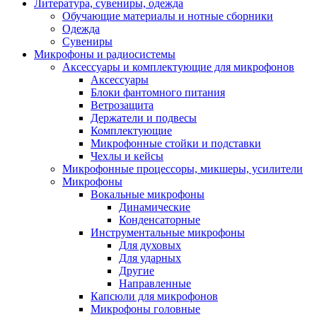
Литература, сувениры, одежда
Обучающие материалы и нотные сборники
Одежда
Сувениры
Микрофоны и радиосистемы
Аксессуары и комплектующие для микрофонов
Аксессуары
Блоки фантомного питания
Ветрозащита
Держатели и подвесы
Комплектующие
Микрофонные стойки и подставки
Чехлы и кейсы
Микрофонные процессоры, микшеры, усилители
Микрофоны
Вокальные микрофоны
Динамические
Конденсаторные
Инструментальные микрофоны
Для духовых
Для ударных
Другие
Направленные
Капсюли для микрофонов
Микрофоны головные