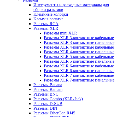
Разъемы
Инструменты и расходные материалы для
сборки разъемов
Клеммные колодки
Клеммы лопатка
Разъемы RCA
Разъемы XLR
Разъемы mini XLR
Разъемы XLR 3-контактные кабельные
Разъемы XLR 3-контактные панельные
Разъемы XLR 4-контактные кабельные
Разъемы XLR 4-контактные панельные
Разъемы XLR 5-контактные кабельные
Разъемы XLR 5-контактные панельные
Разъемы XLR 6-контактные кабельные
Разъемы XLR 6-контактные панельные
Разъемы XLR 7-контактные кабельные
Разъемы XLR 7-контактные панельные
Разъемы Banana
Разъемы Bantam
Разъемы BNC
Разъемы Combo (XLR-Jack)
Разъемы D-SUB
Разъемы DIN
Разъемы EtherCon RJ45