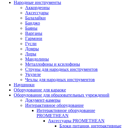
Народные инструменты
Аккордеоны
Аксессуары
Балалайки
Банджо
Баяны
Варганы
Гармони
Гусли
Домры
Лиры
Мандолины
Металлофоны и ксилофоны
Струны для народных инструментов
Укулеле
Чехлы для народных инструментов
Наушники
Оборудование для караоке
Оборудование для образовательных учреждений
Документ-камеры
Интерактивное оборудование
Интерактивное оборудование
PROMETHEAN
Аксессуары PROMETHEAN
Блоки питания, интерактивные