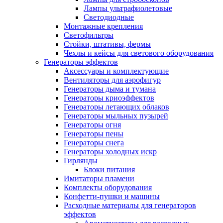
Лампы ультрафиолетовые
Светодиодные
Монтажные крепления
Светофильтры
Стойки, штативы, фермы
Чехлы и кейсы для светового оборудования
Генераторы эффектов
Аксессуары и комплектующие
Вентиляторы для аэрофигур
Генераторы дыма и тумана
Генераторы криоэффектов
Генераторы летающих облаков
Генераторы мыльных пузырей
Генераторы огня
Генераторы пены
Генераторы снега
Генераторы холодных искр
Гирлянды
Блоки питания
Имитаторы пламени
Комплекты оборудования
Конфетти-пушки и машины
Расходные материалы для генераторов
эффектов