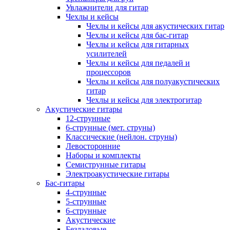
Увлажнители для гитар
Чехлы и кейсы
Чехлы и кейсы для акустических гитар
Чехлы и кейсы для бас-гитар
Чехлы и кейсы для гитарных
усилителей
Чехлы и кейсы для педалей и
процессоров
Чехлы и кейсы для полуакустических
гитар
Чехлы и кейсы для электрогитар
Акустические гитары
12-струнные
6-струнные (мет. струны)
Классические (нейлон. струны)
Левосторонние
Наборы и комплекты
Семиструнные гитары
Электроакустические гитары
Бас-гитары
4-струнные
5-струнные
6-струнные
Акустические
Безладовые