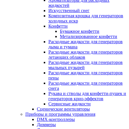
Ароматизаторы для расходных
жидкостей
Искусственный снег
Композитная крошка для генераторов
холодных искр
Конфетти
Бумажное конфетти
Метализированное конфетти
Расходные жидкости для генераторов
дыма и тумана
Расходные жидкости для генераторов
летающих облаков
Расходные жидкости для генераторов
мыльных пузырей
Расходные жидкости для генераторов
пены
Расходные жидкости для генераторов
снега
Рукава и стволы для конфетти-пушек и
генераторов крио-эффектов
Сервисные жидкости
Сценические вентиляторы
Приборы и программы управления
DMX-контроллеры
Диммеры