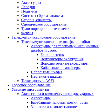
Аксессуары
Лебедки
Подиумы
Системы сброса занавеса
Стропы, спансеты
Сценическое оборудование
Транспортировочные тележки
Фермы
Телекоммуникационное оборудование
Телекоммуникационные шкафы и стойки
Аксессуары для телекоммуникационных
шкафов и стоек
Блоки розеток
Вентиляторы охлаждения
Дополнительные аксессуары
Кабельные органайзеры
Напольные шкафы
Настенные шкафы
Точки доступа WiFi
Торговое оборудование
Ударные инструменты
Аксессуары и комплектующие для ударных
Аксессуары
Барабанные палочки, щетки, руты
Запчасти и комплектующие