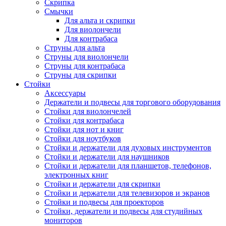
Скрипка
Смычки
Для альта и скрипки
Для виолончели
Для контрабаса
Струны для альта
Струны для виолончели
Струны для контрабаса
Струны для скрипки
Стойки
Аксессуары
Держатели и подвесы для торгового оборудования
Стойки для виолончелей
Стойки для контрабаса
Стойки для нот и книг
Стойки для ноутбуков
Стойки и держатели для духовых инструментов
Стойки и держатели для наушников
Стойки и держатели для планшетов, телефонов,
электронных книг
Стойки и держатели для скрипки
Стойки и держатели для телевизоров и экранов
Стойки и подвесы для проекторов
Стойки, держатели и подвесы для студийных
мониторов