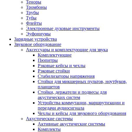
Теноры
Тромбоны
Трубы
Тубы
Флейты
Электронные духовые инструменты
Эуфониумы
Зарядные устройства
Звуковое оборудование
Аксессуары и комплектующие для звука
Комплектующие
Пюпитры
Рэковые кейсы и чехлы
Рэковые стойки
Стабилизаторы напряжения
Стойки для микшерных пультов, ноутбуков,
планшетов
Стойки, держатели и подвесы для
акустических систем
Устройства коммутации, маршрутизации и
передачи аудиосигнала
Чехлы и кейсы для звукового оборудования
Акустические системы
Активные акустические системы
Комплекты