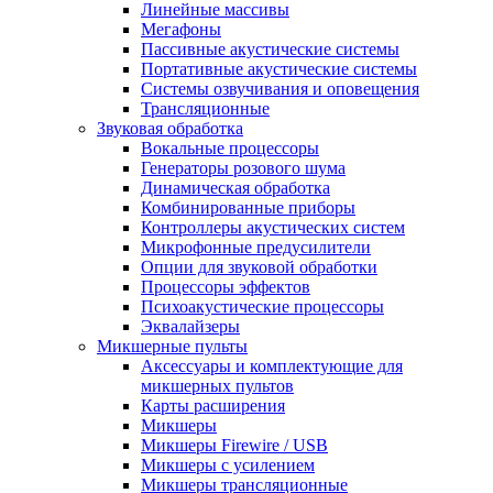
Линейные массивы
Мегафоны
Пассивные акустические системы
Портативные акустические системы
Системы озвучивания и оповещения
Трансляционные
Звуковая обработка
Вокальные процессоры
Генераторы розового шума
Динамическая обработка
Комбинированные приборы
Контроллеры акустических систем
Микрофонные предусилители
Опции для звуковой обработки
Процессоры эффектов
Психоакустические процессоры
Эквалайзеры
Микшерные пульты
Аксессуары и комплектующие для
микшерных пультов
Карты расширения
Микшеры
Микшеры Firewire / USB
Микшеры с усилением
Микшеры трансляционные