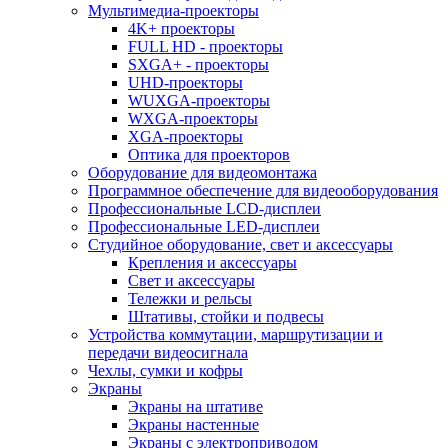
Мультимедиа-проекторы
4K+ проекторы
FULL HD - проекторы
SXGA+ - проекторы
UHD-проекторы
WUXGA-проекторы
WXGA-проекторы
XGA-проекторы
Оптика для проекторов
Оборудование для видеомонтажа
Программное обеспечение для видеооборудования
Профессиональные LCD-дисплеи
Профессиональные LED-дисплеи
Студийное оборудование, свет и аксессуары
Крепления и аксессуары
Свет и аксессуары
Тележки и рельсы
Штативы, стойки и подвесы
Устройства коммутации, маршрутизации и
передачи видеосигнала
Чехлы, сумки и кофры
Экраны
Экраны на штативе
Экраны настенные
Экраны с электроприводом