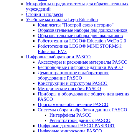
Микрофоны и радиосистемы для образовательных
учреждений
Стойки и подвесы
Учебные материалы Lego Education
Комплекты "Построй свою историю"
Образовательные наборы для дошкольников
Образовательные наборы для школьников
Робототехника LEGO® Education WeDo 2.0
Робототехника LEGO® MINDSTORMS®
Education EV3
Цифровые лаборатории PASCO
Аксессуары и расходные материалы PASCO
Беспроводные цифровые датчики PASCO
Демонстрационное и лабораторное
оборудование PASCO
Конструкции и структуры PASCO
Методические пособия PASCO
Приборы и оборудование общего назначения
PASCO
Программное обеспечение PASCO
Системы сбора и обработки данных PASCO
Интерфейсы PASCO
Регистраторы данных PASCO
Цифровые датчики PASCO PASPORT
Цифровые микроскопы PASCO