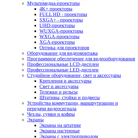
Мультимедиа-проекторы
4K+ проекторы
FULL HD - проекторы
SXGA+ - проекторы
UHD-проекторы
WUXGA-проекторы
WXGA-проекторы
XGA-проекторы
Оптика для проекторов
Оборудование для видеомонтажа
Программное обеспечение для видеооборудования
Профессиональные LCD-дисплеи
Профессиональные LED-дисплеи
Студийное оборудование, свет и аксессуары
Крепления и аксессуары
Свет и аксессуары
Тележки и рельсы
Штативы, стойки и подвесы
Устройства коммутации, маршрутизации и
передачи видеосигнала
Чехлы, сумки и кофры
Экраны
Экраны на штативе
Экраны настенные
Экраны с электроприводом