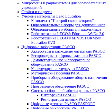
Микрофоны и радиосистемы для образовательных
учреждений
Стойки и подвесы
Учебные материалы Lego Education
Комплекты "Построй свою историю"
Образовательные наборы для дошкольников
Образовательные наборы для школьников
Робототехника LEGO® Education WeDo 2.0
Робототехника LEGO® MINDSTORMS®
Education EV3
Цифровые лаборатории PASCO
Аксессуары и расходные материалы PASCO
Беспроводные цифровые датчики PASCO
Демонстрационное и лабораторное
оборудование PASCO
Конструкции и структуры PASCO
Методические пособия PASCO
Приборы и оборудование общего назначения
PASCO
Программное обеспечение PASCO
Системы сбора и обработки данных PASCO
Интерфейсы PASCO
Регистраторы данных PASCO
Цифровые датчики PASCO PASPORT
Цифровые микроскопы PASCO