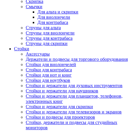
Скрипка
Смычки
Для альта и скрипки
Для виолончели
Для контрабаса
Струны для альта
Струны для виолончели
Струны для контрабаса
Струны для скрипки
Стойки
Аксессуары
Держатели и подвесы для торгового оборудования
Стойки для виолончелей
Стойки для контрабаса
Стойки для нот и книг
Стойки для ноутбуков
Стойки и держатели для духовых инструментов
Стойки и держатели для наушников
Стойки и держатели для планшетов, телефонов,
электронных книг
Стойки и держатели для скрипки
Стойки и держатели для телевизоров и экранов
Стойки и подвесы для проекторов
Стойки, держатели и подвесы для студийных
мониторов