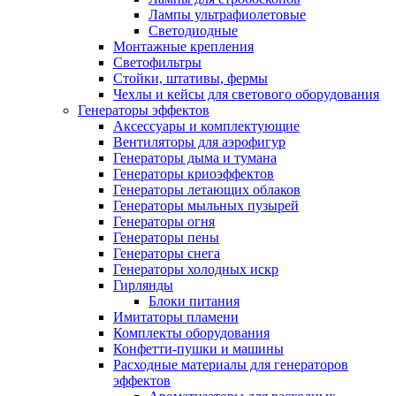
Лампы ультрафиолетовые
Светодиодные
Монтажные крепления
Светофильтры
Стойки, штативы, фермы
Чехлы и кейсы для светового оборудования
Генераторы эффектов
Аксессуары и комплектующие
Вентиляторы для аэрофигур
Генераторы дыма и тумана
Генераторы криоэффектов
Генераторы летающих облаков
Генераторы мыльных пузырей
Генераторы огня
Генераторы пены
Генераторы снега
Генераторы холодных искр
Гирлянды
Блоки питания
Имитаторы пламени
Комплекты оборудования
Конфетти-пушки и машины
Расходные материалы для генераторов
эффектов