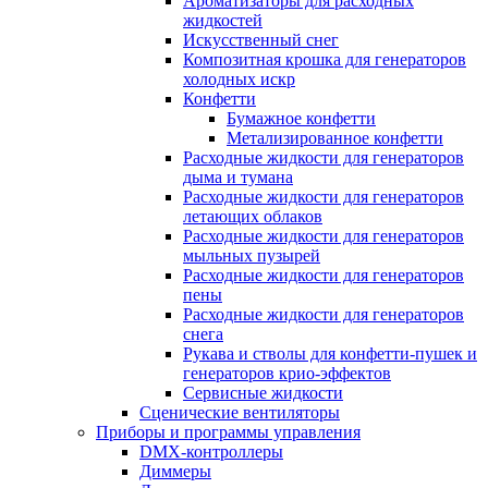
Ароматизаторы для расходных
жидкостей
Искусственный снег
Композитная крошка для генераторов
холодных искр
Конфетти
Бумажное конфетти
Метализированное конфетти
Расходные жидкости для генераторов
дыма и тумана
Расходные жидкости для генераторов
летающих облаков
Расходные жидкости для генераторов
мыльных пузырей
Расходные жидкости для генераторов
пены
Расходные жидкости для генераторов
снега
Рукава и стволы для конфетти-пушек и
генераторов крио-эффектов
Сервисные жидкости
Сценические вентиляторы
Приборы и программы управления
DMX-контроллеры
Диммеры