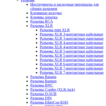
Разъемы
Инструменты и расходные материалы для
сборки разъемов
Клеммные колодки
Клеммы лопатка
Разъемы RCA
Разъемы XLR
Разъемы mini XLR
Разъемы XLR 3-контактные кабельные
Разъемы XLR 3-контактные панельные
Разъемы XLR 4-контактные кабельные
Разъемы XLR 4-контактные панельные
Разъемы XLR 5-контактные кабельные
Разъемы XLR 5-контактные панельные
Разъемы XLR 6-контактные кабельные
Разъемы XLR 6-контактные панельные
Разъемы XLR 7-контактные кабельные
Разъемы XLR 7-контактные панельные
Разъемы Banana
Разъемы Bantam
Разъемы BNC
Разъемы Combo (XLR-Jack)
Разъемы D-SUB
Разъемы DIN
Разъемы EtherCon RJ45