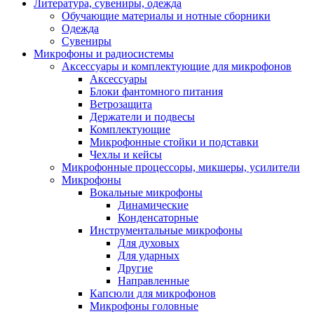
Литература, сувениры, одежда
Обучающие материалы и нотные сборники
Одежда
Сувениры
Микрофоны и радиосистемы
Аксессуары и комплектующие для микрофонов
Аксессуары
Блоки фантомного питания
Ветрозащита
Держатели и подвесы
Комплектующие
Микрофонные стойки и подставки
Чехлы и кейсы
Микрофонные процессоры, микшеры, усилители
Микрофоны
Вокальные микрофоны
Динамические
Конденсаторные
Инструментальные микрофоны
Для духовых
Для ударных
Другие
Направленные
Капсюли для микрофонов
Микрофоны головные