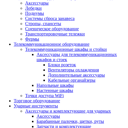
Аксессуары
Лебедки
Подиумы
Системы сброса занавеса
Стропы, спансеты
Сценическое оборудование
Транспортировочные тележки
Фермы
Телекоммуникационное оборудование
Телекоммуникационные шкафы и стойки
Аксессуары для телекоммуникационных
шкафов и стоек
Блоки розеток
Вентиляторы охлаждения
Дополнительные аксессуары
Кабельные органайзеры
Напольные шкафы
Настенные шкафы
Точки доступа WiFi
Торговое оборудование
Ударные инструменты
Аксессуары и комплектующие для ударных
Аксессуары
Барабанные палочки, щетки, руты
Запчасти и комплектующие