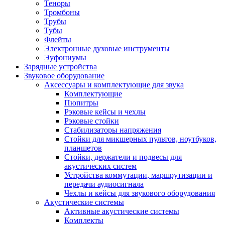
Теноры
Тромбоны
Трубы
Тубы
Флейты
Электронные духовые инструменты
Эуфониумы
Зарядные устройства
Звуковое оборудование
Аксессуары и комплектующие для звука
Комплектующие
Пюпитры
Рэковые кейсы и чехлы
Рэковые стойки
Стабилизаторы напряжения
Стойки для микшерных пультов, ноутбуков,
планшетов
Стойки, держатели и подвесы для
акустических систем
Устройства коммутации, маршрутизации и
передачи аудиосигнала
Чехлы и кейсы для звукового оборудования
Акустические системы
Активные акустические системы
Комплекты