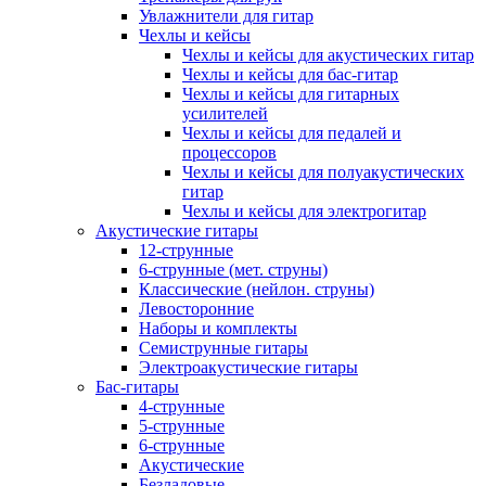
Увлажнители для гитар
Чехлы и кейсы
Чехлы и кейсы для акустических гитар
Чехлы и кейсы для бас-гитар
Чехлы и кейсы для гитарных
усилителей
Чехлы и кейсы для педалей и
процессоров
Чехлы и кейсы для полуакустических
гитар
Чехлы и кейсы для электрогитар
Акустические гитары
12-струнные
6-струнные (мет. струны)
Классические (нейлон. струны)
Левосторонние
Наборы и комплекты
Семиструнные гитары
Электроакустические гитары
Бас-гитары
4-струнные
5-струнные
6-струнные
Акустические
Безладовые