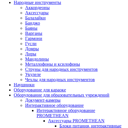
Народные инструменты
Аккордеоны
Аксессуары
Балалайки
Банджо
Баяны
Варганы
Гармони
Гусли
Домры
Лиры
Мандолины
Металлофоны и ксилофоны
Струны для народных инструментов
Укулеле
Чехлы для народных инструментов
Наушники
Оборудование для караоке
Оборудование для образовательных учреждений
Документ-камеры
Интерактивное оборудование
Интерактивное оборудование
PROMETHEAN
Аксессуары PROMETHEAN
Блоки питания, интерактивные