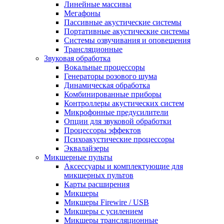
Линейные массивы
Мегафоны
Пассивные акустические системы
Портативные акустические системы
Системы озвучивания и оповещения
Трансляционные
Звуковая обработка
Вокальные процессоры
Генераторы розового шума
Динамическая обработка
Комбинированные приборы
Контроллеры акустических систем
Микрофонные предусилители
Опции для звуковой обработки
Процессоры эффектов
Психоакустические процессоры
Эквалайзеры
Микшерные пульты
Аксессуары и комплектующие для
микшерных пультов
Карты расширения
Микшеры
Микшеры Firewire / USB
Микшеры с усилением
Микшеры трансляционные