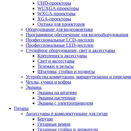
UHD-проекторы
WUXGA-проекторы
WXGA-проекторы
XGA-проекторы
Оптика для проекторов
Оборудование для видеомонтажа
Программное обеспечение для видеооборудования
Профессиональные LCD-дисплеи
Профессиональные LED-дисплеи
Студийное оборудование, свет и аксессуары
Крепления и аксессуары
Свет и аксессуары
Тележки и рельсы
Штативы, стойки и подвесы
Устройства коммутации, маршрутизации и передачи
Чехлы, сумки и кофры
Экраны
Экраны на штативе
Экраны настенные
Экраны с электроприводом
Гитары
Аксессуары и комплектующие для гитар
Беруши
Гитарные ремни
Гитарные стойки и держатели