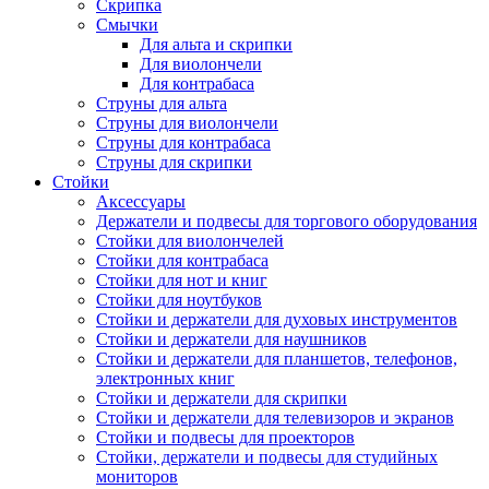
Скрипка
Смычки
Для альта и скрипки
Для виолончели
Для контрабаса
Струны для альта
Струны для виолончели
Струны для контрабаса
Струны для скрипки
Стойки
Аксессуары
Держатели и подвесы для торгового оборудования
Стойки для виолончелей
Стойки для контрабаса
Стойки для нот и книг
Стойки для ноутбуков
Стойки и держатели для духовых инструментов
Стойки и держатели для наушников
Стойки и держатели для планшетов, телефонов,
электронных книг
Стойки и держатели для скрипки
Стойки и держатели для телевизоров и экранов
Стойки и подвесы для проекторов
Стойки, держатели и подвесы для студийных
мониторов