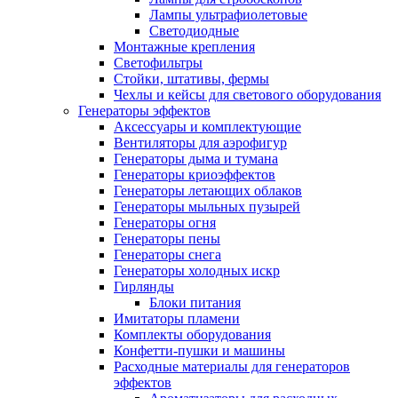
Лампы ультрафиолетовые
Светодиодные
Монтажные крепления
Светофильтры
Стойки, штативы, фермы
Чехлы и кейсы для светового оборудования
Генераторы эффектов
Аксессуары и комплектующие
Вентиляторы для аэрофигур
Генераторы дыма и тумана
Генераторы криоэффектов
Генераторы летающих облаков
Генераторы мыльных пузырей
Генераторы огня
Генераторы пены
Генераторы снега
Генераторы холодных искр
Гирлянды
Блоки питания
Имитаторы пламени
Комплекты оборудования
Конфетти-пушки и машины
Расходные материалы для генераторов
эффектов