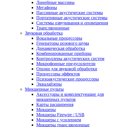
Линейные массивы
Мегафоны
Пассивные акустические системы
Портативные акустические системы
Системы озвучивания и оповещения
Трансляционные
Звуковая обработка
Вокальные процессоры
Генераторы розового шума
Динамическая обработка
Комбинированные приборы
Контроллеры акустических систем
Микрофонные предусилители
Опции для звуковой обработки
Процессоры эффектов
Психоакустические процессоры
Эквалайзеры
Микшерные пульты
Аксессуары и комплектующие для
микшерных пультов
Карты расширения
Микшеры
Микшеры Firewire / USB
Микшеры с усилением
Микшеры трансляционные