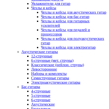
Увлажнители для гитар
Чехлы и кейсы
Чехлы и кейсы для акустических гитар
Чехлы и кейсы для бас-гитар
Чехлы и кейсы для гитарных
усилителей
Чехлы и кейсы для педалей и
процессоров
Чехлы и кейсы для полуакустических
гитар
Чехлы и кейсы для электрогитар
Акустические гитары
12-струнные
6-струнные (мет. струны)
Классические (нейлон. струны)
Левосторонние
Наборы и комплекты
Семиструнные гитары
Электроакустические гитары
Бас-гитары
4-струнные
5-струнные
6-струнные
Акустические
Безладовые