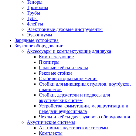
Теноры
Тромбоны
Трубы
Тубы
Флейты
Электронные духовые инструменты
Эуфониумы
Зарядные устройства
Звуковое оборудование
Аксессуары и комплектующие для звука
Комплектующие
Пюпитры
Рэковые кейсы и чехлы
Рэковые стойки
Стабилизаторы напряжения
Стойки для микшерных пультов, ноутбуков,
планшетов
Стойки, держатели и подвесы для
акустических систем
Устройства коммутации, маршрутизации и
передачи аудиосигнала
Чехлы и кейсы для звукового оборудования
Акустические системы
Активные акустические системы
Комплекты