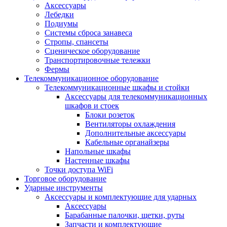
Аксессуары
Лебедки
Подиумы
Системы сброса занавеса
Стропы, спансеты
Сценическое оборудование
Транспортировочные тележки
Фермы
Телекоммуникационное оборудование
Телекоммуникационные шкафы и стойки
Аксессуары для телекоммуникационных
шкафов и стоек
Блоки розеток
Вентиляторы охлаждения
Дополнительные аксессуары
Кабельные органайзеры
Напольные шкафы
Настенные шкафы
Точки доступа WiFi
Торговое оборудование
Ударные инструменты
Аксессуары и комплектующие для ударных
Аксессуары
Барабанные палочки, щетки, руты
Запчасти и комплектующие