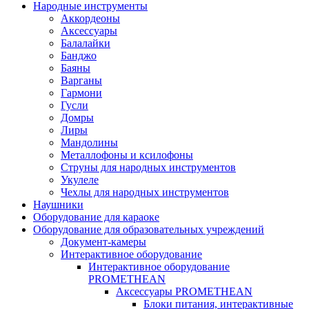
Народные инструменты
Аккордеоны
Аксессуары
Балалайки
Банджо
Баяны
Варганы
Гармони
Гусли
Домры
Лиры
Мандолины
Металлофоны и ксилофоны
Струны для народных инструментов
Укулеле
Чехлы для народных инструментов
Наушники
Оборудование для караоке
Оборудование для образовательных учреждений
Документ-камеры
Интерактивное оборудование
Интерактивное оборудование
PROMETHEAN
Аксессуары PROMETHEAN
Блоки питания, интерактивные