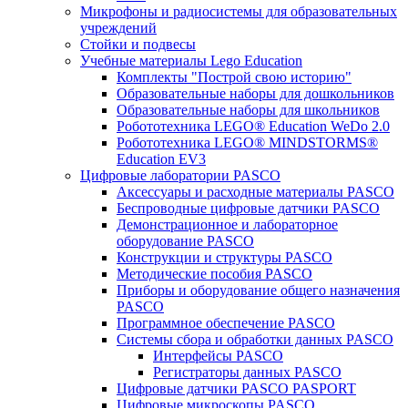
Микрофоны и радиосистемы для образовательных
учреждений
Стойки и подвесы
Учебные материалы Lego Education
Комплекты "Построй свою историю"
Образовательные наборы для дошкольников
Образовательные наборы для школьников
Робототехника LEGO® Education WeDo 2.0
Робототехника LEGO® MINDSTORMS®
Education EV3
Цифровые лаборатории PASCO
Аксессуары и расходные материалы PASCO
Беспроводные цифровые датчики PASCO
Демонстрационное и лабораторное
оборудование PASCO
Конструкции и структуры PASCO
Методические пособия PASCO
Приборы и оборудование общего назначения
PASCO
Программное обеспечение PASCO
Системы сбора и обработки данных PASCO
Интерфейсы PASCO
Регистраторы данных PASCO
Цифровые датчики PASCO PASPORT
Цифровые микроскопы PASCO