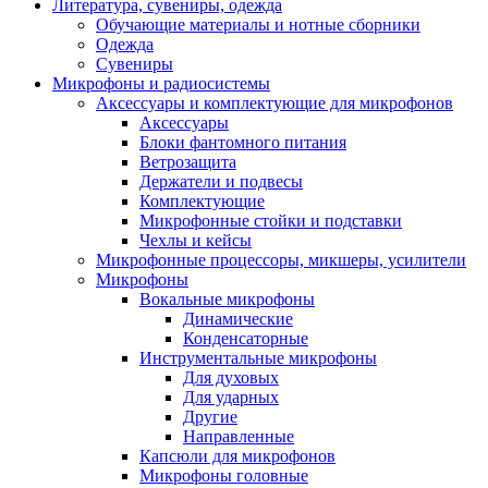
Литература, сувениры, одежда
Обучающие материалы и нотные сборники
Одежда
Сувениры
Микрофоны и радиосистемы
Аксессуары и комплектующие для микрофонов
Аксессуары
Блоки фантомного питания
Ветрозащита
Держатели и подвесы
Комплектующие
Микрофонные стойки и подставки
Чехлы и кейсы
Микрофонные процессоры, микшеры, усилители
Микрофоны
Вокальные микрофоны
Динамические
Конденсаторные
Инструментальные микрофоны
Для духовых
Для ударных
Другие
Направленные
Капсюли для микрофонов
Микрофоны головные