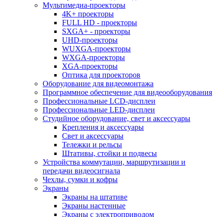
Мультимедиа-проекторы
4K+ проекторы
FULL HD - проекторы
SXGA+ - проекторы
UHD-проекторы
WUXGA-проекторы
WXGA-проекторы
XGA-проекторы
Оптика для проекторов
Оборудование для видеомонтажа
Программное обеспечение для видеооборудования
Профессиональные LCD-дисплеи
Профессиональные LED-дисплеи
Студийное оборудование, свет и аксессуары
Крепления и аксессуары
Свет и аксессуары
Тележки и рельсы
Штативы, стойки и подвесы
Устройства коммутации, маршрутизации и
передачи видеосигнала
Чехлы, сумки и кофры
Экраны
Экраны на штативе
Экраны настенные
Экраны с электроприводом