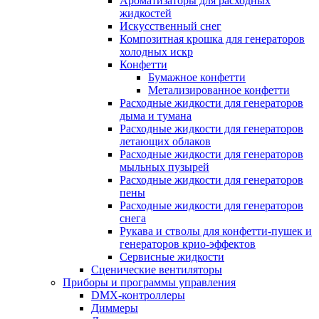
Ароматизаторы для расходных
жидкостей
Искусственный снег
Композитная крошка для генераторов
холодных искр
Конфетти
Бумажное конфетти
Метализированное конфетти
Расходные жидкости для генераторов
дыма и тумана
Расходные жидкости для генераторов
летающих облаков
Расходные жидкости для генераторов
мыльных пузырей
Расходные жидкости для генераторов
пены
Расходные жидкости для генераторов
снега
Рукава и стволы для конфетти-пушек и
генераторов крио-эффектов
Сервисные жидкости
Сценические вентиляторы
Приборы и программы управления
DMX-контроллеры
Диммеры