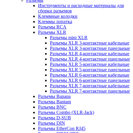
Разъемы
Инструменты и расходные материалы для
сборки разъемов
Клеммные колодки
Клеммы лопатка
Разъемы RCA
Разъемы XLR
Разъемы mini XLR
Разъемы XLR 3-контактные кабельные
Разъемы XLR 3-контактные панельные
Разъемы XLR 4-контактные кабельные
Разъемы XLR 4-контактные панельные
Разъемы XLR 5-контактные кабельные
Разъемы XLR 5-контактные панельные
Разъемы XLR 6-контактные кабельные
Разъемы XLR 6-контактные панельные
Разъемы XLR 7-контактные кабельные
Разъемы XLR 7-контактные панельные
Разъемы Banana
Разъемы Bantam
Разъемы BNC
Разъемы Combo (XLR-Jack)
Разъемы D-SUB
Разъемы DIN
Разъемы EtherCon RJ45