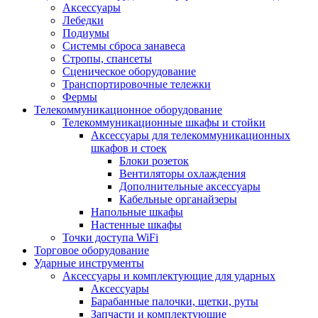
Аксессуары
Лебедки
Подиумы
Системы сброса занавеса
Стропы, спансеты
Сценическое оборудование
Транспортировочные тележки
Фермы
Телекоммуникационное оборудование
Телекоммуникационные шкафы и стойки
Аксессуары для телекоммуникационных
шкафов и стоек
Блоки розеток
Вентиляторы охлаждения
Дополнительные аксессуары
Кабельные органайзеры
Напольные шкафы
Настенные шкафы
Точки доступа WiFi
Торговое оборудование
Ударные инструменты
Аксессуары и комплектующие для ударных
Аксессуары
Барабанные палочки, щетки, руты
Запчасти и комплектующие