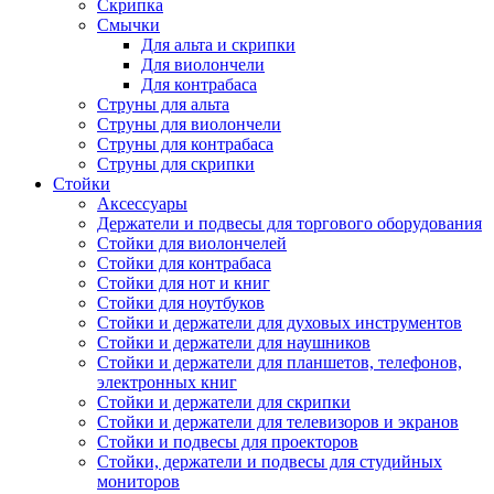
Скрипка
Смычки
Для альта и скрипки
Для виолончели
Для контрабаса
Струны для альта
Струны для виолончели
Струны для контрабаса
Струны для скрипки
Стойки
Аксессуары
Держатели и подвесы для торгового оборудования
Стойки для виолончелей
Стойки для контрабаса
Стойки для нот и книг
Стойки для ноутбуков
Стойки и держатели для духовых инструментов
Стойки и держатели для наушников
Стойки и держатели для планшетов, телефонов,
электронных книг
Стойки и держатели для скрипки
Стойки и держатели для телевизоров и экранов
Стойки и подвесы для проекторов
Стойки, держатели и подвесы для студийных
мониторов