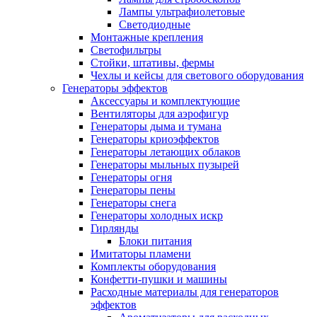
Лампы ультрафиолетовые
Светодиодные
Монтажные крепления
Светофильтры
Стойки, штативы, фермы
Чехлы и кейсы для светового оборудования
Генераторы эффектов
Аксессуары и комплектующие
Вентиляторы для аэрофигур
Генераторы дыма и тумана
Генераторы криоэффектов
Генераторы летающих облаков
Генераторы мыльных пузырей
Генераторы огня
Генераторы пены
Генераторы снега
Генераторы холодных искр
Гирлянды
Блоки питания
Имитаторы пламени
Комплекты оборудования
Конфетти-пушки и машины
Расходные материалы для генераторов
эффектов