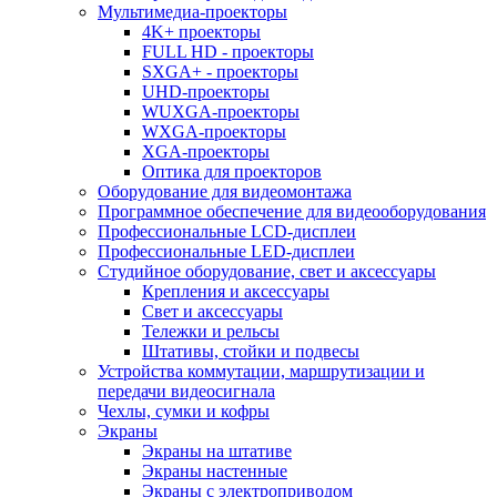
Мультимедиа-проекторы
4K+ проекторы
FULL HD - проекторы
SXGA+ - проекторы
UHD-проекторы
WUXGA-проекторы
WXGA-проекторы
XGA-проекторы
Оптика для проекторов
Оборудование для видеомонтажа
Программное обеспечение для видеооборудования
Профессиональные LCD-дисплеи
Профессиональные LED-дисплеи
Студийное оборудование, свет и аксессуары
Крепления и аксессуары
Свет и аксессуары
Тележки и рельсы
Штативы, стойки и подвесы
Устройства коммутации, маршрутизации и
передачи видеосигнала
Чехлы, сумки и кофры
Экраны
Экраны на штативе
Экраны настенные
Экраны с электроприводом