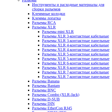
Разъемы
Инструменты и расходные материалы для
сборки разъемов
Клеммные колодки
Клеммы лопатка
Разъемы RCA
Разъемы XLR
Разъемы mini XLR
Разъемы XLR 3-контактные кабельные
Разъемы XLR 3-контактные панельные
Разъемы XLR 4-контактные кабельные
Разъемы XLR 4-контактные панельные
Разъемы XLR 5-контактные кабельные
Разъемы XLR 5-контактные панельные
Разъемы XLR 6-контактные кабельные
Разъемы XLR 6-контактные панельные
Разъемы XLR 7-контактные кабельные
Разъемы XLR 7-контактные панельные
Разъемы Banana
Разъемы Bantam
Разъемы BNC
Разъемы Combo (XLR-Jack)
Разъемы D-SUB
Разъемы DIN
Разъемы EtherCon RJ45