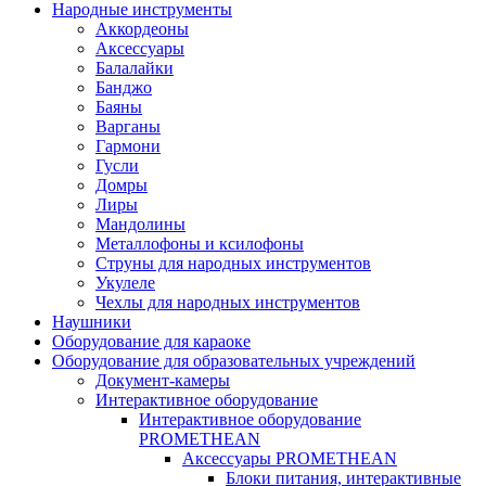
Народные инструменты
Аккордеоны
Аксессуары
Балалайки
Банджо
Баяны
Варганы
Гармони
Гусли
Домры
Лиры
Мандолины
Металлофоны и ксилофоны
Струны для народных инструментов
Укулеле
Чехлы для народных инструментов
Наушники
Оборудование для караоке
Оборудование для образовательных учреждений
Документ-камеры
Интерактивное оборудование
Интерактивное оборудование
PROMETHEAN
Аксессуары PROMETHEAN
Блоки питания, интерактивные