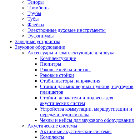
Теноры
Тромбоны
Трубы
Тубы
Флейты
Электронные духовые инструменты
Эуфониумы
Зарядные устройства
Звуковое оборудование
Аксессуары и комплектующие для звука
Комплектующие
Пюпитры
Рэковые кейсы и чехлы
Рэковые стойки
Стабилизаторы напряжения
Стойки для микшерных пультов, ноутбуков,
планшетов
Стойки, держатели и подвесы для
акустических систем
Устройства коммутации, маршрутизации и
передачи аудиосигнала
Чехлы и кейсы для звукового оборудования
Акустические системы
Активные акустические системы
Комплекты