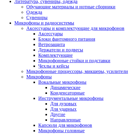
Литература, сувениры, одежда
Обучающие материалы и нотные сборники
Одежда
Сувениры
Микрофоны и радиосистемы
Аксессуары и комплектующие для микрофонов
Аксессуары
Блоки фантомного питания
Ветрозащита
Держатели и подвесы
Комплектующие
Микрофонные стойки и подставки
Чехлы и кейсы
Микрофонные процессоры, микшеры, усилители
Микрофоны
Вокальные микрофоны
Динамические
Конденсаторные
Инструментальные микрофоны
Для духовых
Для ударных
Другие
Направленные
Капсюли для микрофонов
Микрофоны головные