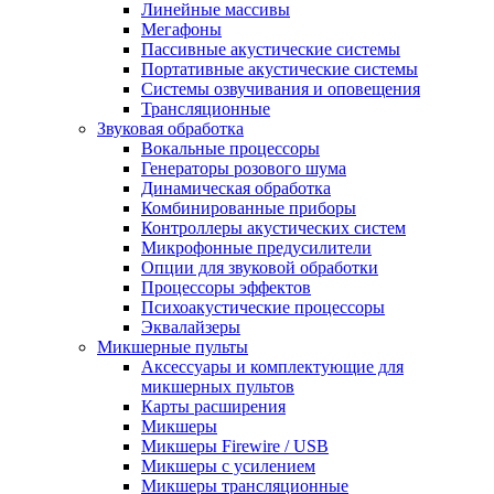
Линейные массивы
Мегафоны
Пассивные акустические системы
Портативные акустические системы
Системы озвучивания и оповещения
Трансляционные
Звуковая обработка
Вокальные процессоры
Генераторы розового шума
Динамическая обработка
Комбинированные приборы
Контроллеры акустических систем
Микрофонные предусилители
Опции для звуковой обработки
Процессоры эффектов
Психоакустические процессоры
Эквалайзеры
Микшерные пульты
Аксессуары и комплектующие для
микшерных пультов
Карты расширения
Микшеры
Микшеры Firewire / USB
Микшеры с усилением
Микшеры трансляционные