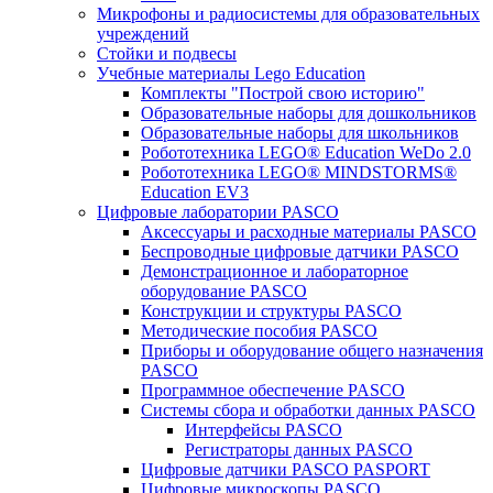
Микрофоны и радиосистемы для образовательных
учреждений
Стойки и подвесы
Учебные материалы Lego Education
Комплекты "Построй свою историю"
Образовательные наборы для дошкольников
Образовательные наборы для школьников
Робототехника LEGO® Education WeDo 2.0
Робототехника LEGO® MINDSTORMS®
Education EV3
Цифровые лаборатории PASCO
Аксессуары и расходные материалы PASCO
Беспроводные цифровые датчики PASCO
Демонстрационное и лабораторное
оборудование PASCO
Конструкции и структуры PASCO
Методические пособия PASCO
Приборы и оборудование общего назначения
PASCO
Программное обеспечение PASCO
Системы сбора и обработки данных PASCO
Интерфейсы PASCO
Регистраторы данных PASCO
Цифровые датчики PASCO PASPORT
Цифровые микроскопы PASCO