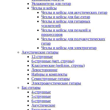
Увлажнители для гитар
Чехлы и кейсы
Чехлы и кейсы для акустических гитар
Чехлы и кейсы для бас-гитар
Чехлы и кейсы для гитарных
усилителей
Чехлы и кейсы для педалей и
процессоров
Чехлы и кейсы для полуакустических
гитар
Чехлы и кейсы для электрогитар
Акустические гитары
12-струнные
6-струнные (мет. струны)
Классические (нейлон. струны)
Левосторонние
Наборы и комплекты
Семиструнные гитары
Электроакустические гитары
Бас-гитары
4-струнные
5-струнные
6-струнные
Акустические
Безладовые