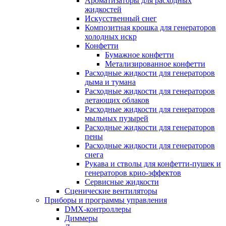
Ароматизаторы для расходных
жидкостей
Искусственный снег
Композитная крошка для генераторов
холодных искр
Конфетти
Бумажное конфетти
Метализированное конфетти
Расходные жидкости для генераторов
дыма и тумана
Расходные жидкости для генераторов
летающих облаков
Расходные жидкости для генераторов
мыльных пузырей
Расходные жидкости для генераторов
пены
Расходные жидкости для генераторов
снега
Рукава и стволы для конфетти-пушек и
генераторов крио-эффектов
Сервисные жидкости
Сценические вентиляторы
Приборы и программы управления
DMX-контроллеры
Диммеры