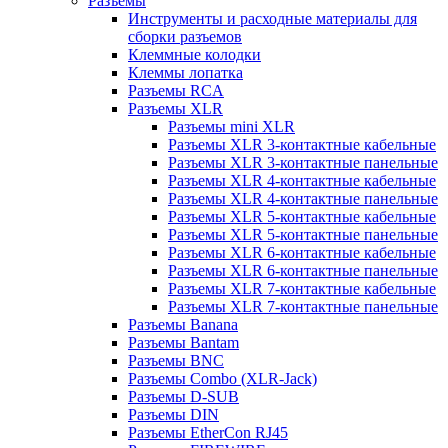
Разъемы
Инструменты и расходные материалы для
сборки разъемов
Клеммные колодки
Клеммы лопатка
Разъемы RCA
Разъемы XLR
Разъемы mini XLR
Разъемы XLR 3-контактные кабельные
Разъемы XLR 3-контактные панельные
Разъемы XLR 4-контактные кабельные
Разъемы XLR 4-контактные панельные
Разъемы XLR 5-контактные кабельные
Разъемы XLR 5-контактные панельные
Разъемы XLR 6-контактные кабельные
Разъемы XLR 6-контактные панельные
Разъемы XLR 7-контактные кабельные
Разъемы XLR 7-контактные панельные
Разъемы Banana
Разъемы Bantam
Разъемы BNC
Разъемы Combo (XLR-Jack)
Разъемы D-SUB
Разъемы DIN
Разъемы EtherCon RJ45