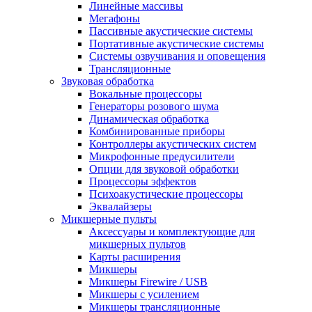
Линейные массивы
Мегафоны
Пассивные акустические системы
Портативные акустические системы
Системы озвучивания и оповещения
Трансляционные
Звуковая обработка
Вокальные процессоры
Генераторы розового шума
Динамическая обработка
Комбинированные приборы
Контроллеры акустических систем
Микрофонные предусилители
Опции для звуковой обработки
Процессоры эффектов
Психоакустические процессоры
Эквалайзеры
Микшерные пульты
Аксессуары и комплектующие для
микшерных пультов
Карты расширения
Микшеры
Микшеры Firewire / USB
Микшеры с усилением
Микшеры трансляционные