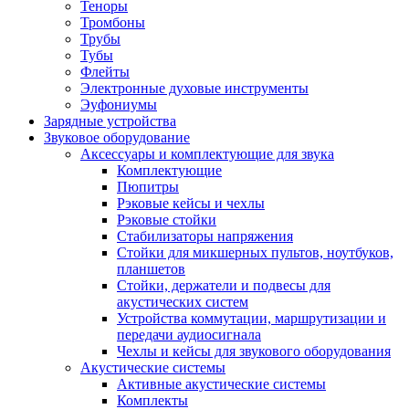
Теноры
Тромбоны
Трубы
Тубы
Флейты
Электронные духовые инструменты
Эуфониумы
Зарядные устройства
Звуковое оборудование
Аксессуары и комплектующие для звука
Комплектующие
Пюпитры
Рэковые кейсы и чехлы
Рэковые стойки
Стабилизаторы напряжения
Стойки для микшерных пультов, ноутбуков,
планшетов
Стойки, держатели и подвесы для
акустических систем
Устройства коммутации, маршрутизации и
передачи аудиосигнала
Чехлы и кейсы для звукового оборудования
Акустические системы
Активные акустические системы
Комплекты