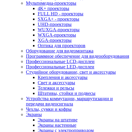
Мультимедиа-проекторы
4K+ проекторы
FULL HD - проекторы
SXGA+ - проекторы
UHD-проекторы
WUXGA-проекторы
WXGA-проекторы
XGA-проекторы
Оптика для проекторов
Оборудование для видеомонтажа
Программное обеспечение для видеооборудования
Профессиональные LCD-дисплеи
Профессиональные LED-дисплеи
Студийное оборудование, свет и аксессуары
Крепления и аксессуары
Свет и аксессуары
Тележки и рельсы
Штативы, стойки и подвесы
Устройства коммутации, маршрутизации и
передачи видеосигнала
Чехлы, сумки и кофры
Экраны
Экраны на штативе
Экраны настенные
Экраны с электроприводом