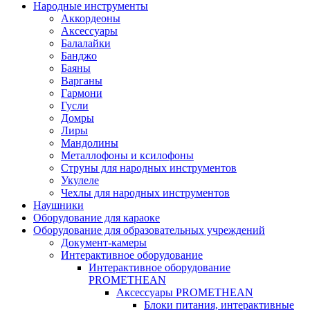
Народные инструменты
Аккордеоны
Аксессуары
Балалайки
Банджо
Баяны
Варганы
Гармони
Гусли
Домры
Лиры
Мандолины
Металлофоны и ксилофоны
Струны для народных инструментов
Укулеле
Чехлы для народных инструментов
Наушники
Оборудование для караоке
Оборудование для образовательных учреждений
Документ-камеры
Интерактивное оборудование
Интерактивное оборудование
PROMETHEAN
Аксессуары PROMETHEAN
Блоки питания, интерактивные