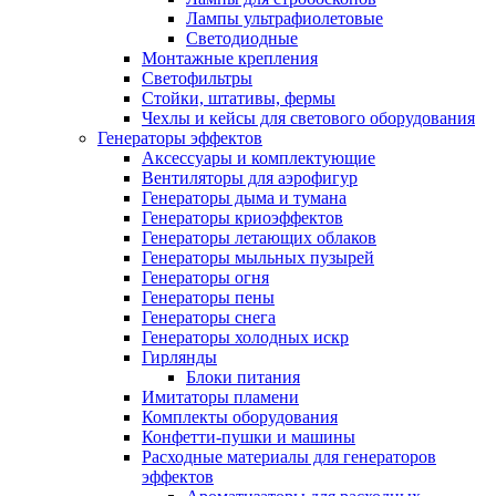
Лампы ультрафиолетовые
Светодиодные
Монтажные крепления
Светофильтры
Стойки, штативы, фермы
Чехлы и кейсы для светового оборудования
Генераторы эффектов
Аксессуары и комплектующие
Вентиляторы для аэрофигур
Генераторы дыма и тумана
Генераторы криоэффектов
Генераторы летающих облаков
Генераторы мыльных пузырей
Генераторы огня
Генераторы пены
Генераторы снега
Генераторы холодных искр
Гирлянды
Блоки питания
Имитаторы пламени
Комплекты оборудования
Конфетти-пушки и машины
Расходные материалы для генераторов
эффектов