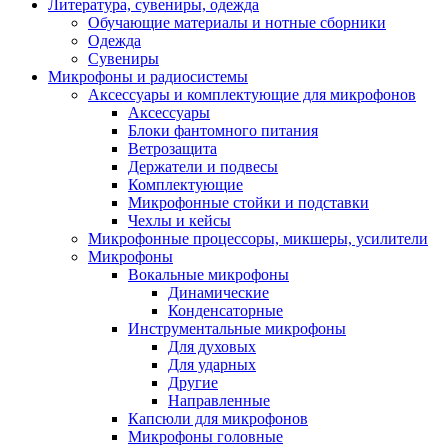
Литература, сувениры, одежда
Обучающие материалы и нотные сборники
Одежда
Сувениры
Микрофоны и радиосистемы
Аксессуары и комплектующие для микрофонов
Аксессуары
Блоки фантомного питания
Ветрозащита
Держатели и подвесы
Комплектующие
Микрофонные стойки и подставки
Чехлы и кейсы
Микрофонные процессоры, микшеры, усилители
Микрофоны
Вокальные микрофоны
Динамические
Конденсаторные
Инструментальные микрофоны
Для духовых
Для ударных
Другие
Направленные
Капсюли для микрофонов
Микрофоны головные