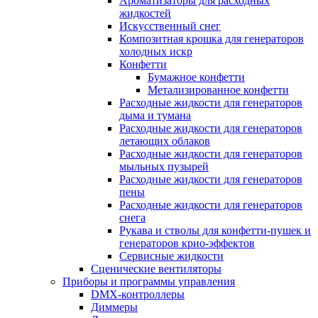
Ароматизаторы для расходных
жидкостей
Искусственный снег
Композитная крошка для генераторов
холодных искр
Конфетти
Бумажное конфетти
Метализированное конфетти
Расходные жидкости для генераторов
дыма и тумана
Расходные жидкости для генераторов
летающих облаков
Расходные жидкости для генераторов
мыльных пузырей
Расходные жидкости для генераторов
пены
Расходные жидкости для генераторов
снега
Рукава и стволы для конфетти-пушек и
генераторов крио-эффектов
Сервисные жидкости
Сценические вентиляторы
Приборы и программы управления
DMX-контроллеры
Диммеры