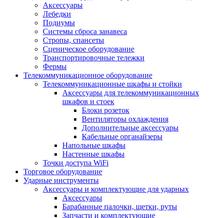
Аксессуары
Лебедки
Подиумы
Системы сброса занавеса
Стропы, спансеты
Сценическое оборудование
Транспортировочные тележки
Фермы
Телекоммуникационное оборудование
Телекоммуникационные шкафы и стойки
Аксессуары для телекоммуникационных
шкафов и стоек
Блоки розеток
Вентиляторы охлаждения
Дополнительные аксессуары
Кабельные органайзеры
Напольные шкафы
Настенные шкафы
Точки доступа WiFi
Торговое оборудование
Ударные инструменты
Аксессуары и комплектующие для ударных
Аксессуары
Барабанные палочки, щетки, руты
Запчасти и комплектующие