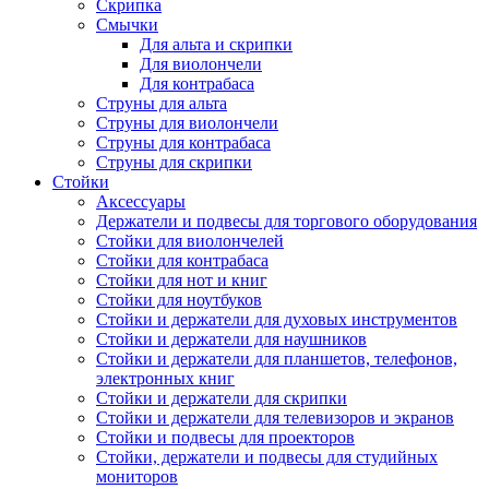
Скрипка
Смычки
Для альта и скрипки
Для виолончели
Для контрабаса
Струны для альта
Струны для виолончели
Струны для контрабаса
Струны для скрипки
Стойки
Аксессуары
Держатели и подвесы для торгового оборудования
Стойки для виолончелей
Стойки для контрабаса
Стойки для нот и книг
Стойки для ноутбуков
Стойки и держатели для духовых инструментов
Стойки и держатели для наушников
Стойки и держатели для планшетов, телефонов,
электронных книг
Стойки и держатели для скрипки
Стойки и держатели для телевизоров и экранов
Стойки и подвесы для проекторов
Стойки, держатели и подвесы для студийных
мониторов