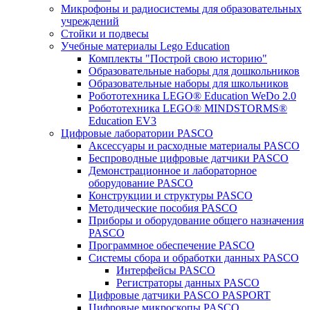
Микрофоны и радиосистемы для образовательных
учреждений
Стойки и подвесы
Учебные материалы Lego Education
Комплекты "Построй свою историю"
Образовательные наборы для дошкольников
Образовательные наборы для школьников
Робототехника LEGO® Education WeDo 2.0
Робототехника LEGO® MINDSTORMS®
Education EV3
Цифровые лаборатории PASCO
Аксессуары и расходные материалы PASCO
Беспроводные цифровые датчики PASCO
Демонстрационное и лабораторное
оборудование PASCO
Конструкции и структуры PASCO
Методические пособия PASCO
Приборы и оборудование общего назначения
PASCO
Программное обеспечение PASCO
Системы сбора и обработки данных PASCO
Интерфейсы PASCO
Регистраторы данных PASCO
Цифровые датчики PASCO PASPORT
Цифровые микроскопы PASCO