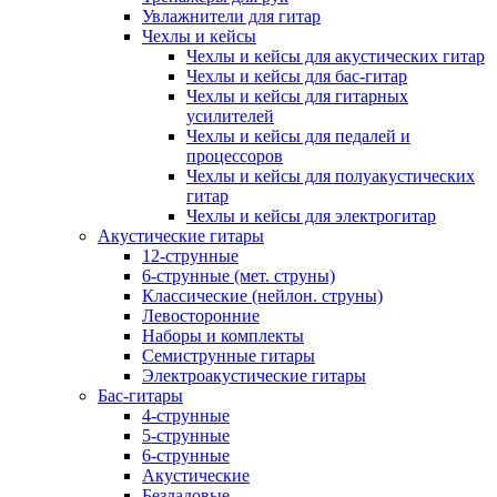
Увлажнители для гитар
Чехлы и кейсы
Чехлы и кейсы для акустических гитар
Чехлы и кейсы для бас-гитар
Чехлы и кейсы для гитарных
усилителей
Чехлы и кейсы для педалей и
процессоров
Чехлы и кейсы для полуакустических
гитар
Чехлы и кейсы для электрогитар
Акустические гитары
12-струнные
6-струнные (мет. струны)
Классические (нейлон. струны)
Левосторонние
Наборы и комплекты
Семиструнные гитары
Электроакустические гитары
Бас-гитары
4-струнные
5-струнные
6-струнные
Акустические
Безладовые