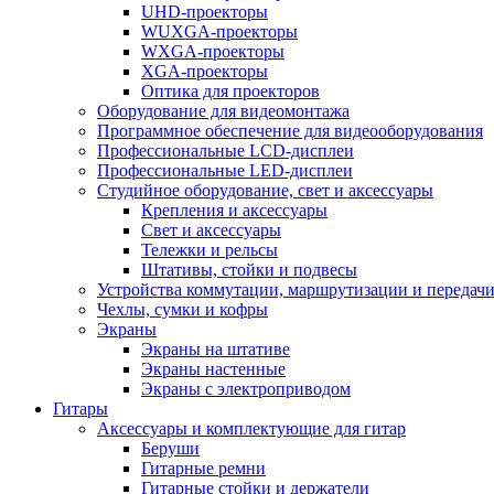
UHD-проекторы
WUXGA-проекторы
WXGA-проекторы
XGA-проекторы
Оптика для проекторов
Оборудование для видеомонтажа
Программное обеспечение для видеооборудования
Профессиональные LCD-дисплеи
Профессиональные LED-дисплеи
Студийное оборудование, свет и аксессуары
Крепления и аксессуары
Свет и аксессуары
Тележки и рельсы
Штативы, стойки и подвесы
Устройства коммутации, маршрутизации и передачи
Чехлы, сумки и кофры
Экраны
Экраны на штативе
Экраны настенные
Экраны с электроприводом
Гитары
Аксессуары и комплектующие для гитар
Беруши
Гитарные ремни
Гитарные стойки и держатели