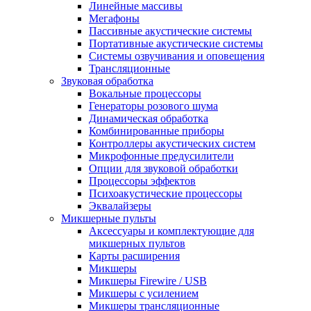
Линейные массивы
Мегафоны
Пассивные акустические системы
Портативные акустические системы
Системы озвучивания и оповещения
Трансляционные
Звуковая обработка
Вокальные процессоры
Генераторы розового шума
Динамическая обработка
Комбинированные приборы
Контроллеры акустических систем
Микрофонные предусилители
Опции для звуковой обработки
Процессоры эффектов
Психоакустические процессоры
Эквалайзеры
Микшерные пульты
Аксессуары и комплектующие для
микшерных пультов
Карты расширения
Микшеры
Микшеры Firewire / USB
Микшеры с усилением
Микшеры трансляционные