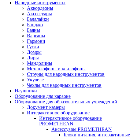
Народные инструменты
Аккордеоны
Аксессуары
Балалайки
Банджо
Баяны
Варганы
Гармони
Гусли
Домры
Лиры
Мандолины
Металлофоны и ксилофоны
Струны для народных инструментов
Укулеле
Чехлы для народных инструментов
Наушники
Оборудование для караоке
Оборудование для образовательных учреждений
Документ-камеры
Интерактивное оборудование
Интерактивное оборудование
PROMETHEAN
Аксессуары PROMETHEAN
Блоки питания, интерактивные