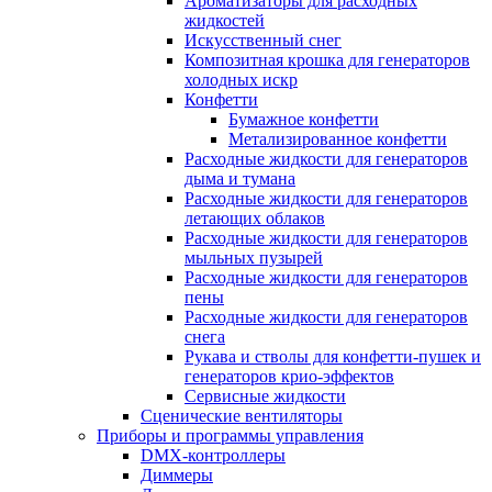
Ароматизаторы для расходных
жидкостей
Искусственный снег
Композитная крошка для генераторов
холодных искр
Конфетти
Бумажное конфетти
Метализированное конфетти
Расходные жидкости для генераторов
дыма и тумана
Расходные жидкости для генераторов
летающих облаков
Расходные жидкости для генераторов
мыльных пузырей
Расходные жидкости для генераторов
пены
Расходные жидкости для генераторов
снега
Рукава и стволы для конфетти-пушек и
генераторов крио-эффектов
Сервисные жидкости
Сценические вентиляторы
Приборы и программы управления
DMX-контроллеры
Диммеры