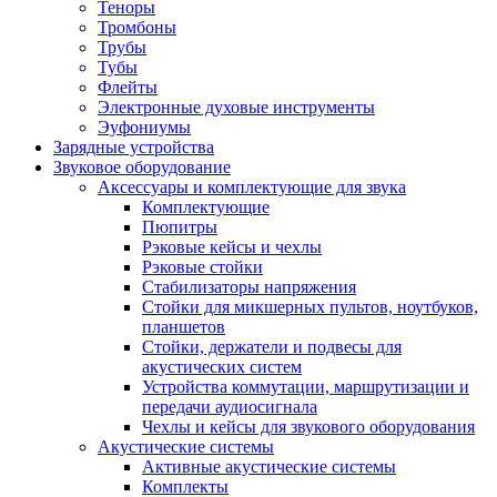
Теноры
Тромбоны
Трубы
Тубы
Флейты
Электронные духовые инструменты
Эуфониумы
Зарядные устройства
Звуковое оборудование
Аксессуары и комплектующие для звука
Комплектующие
Пюпитры
Рэковые кейсы и чехлы
Рэковые стойки
Стабилизаторы напряжения
Стойки для микшерных пультов, ноутбуков,
планшетов
Стойки, держатели и подвесы для
акустических систем
Устройства коммутации, маршрутизации и
передачи аудиосигнала
Чехлы и кейсы для звукового оборудования
Акустические системы
Активные акустические системы
Комплекты