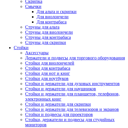
Скрипка
Смычки
Для альта и скрипки
Для виолончели
Для контрабаса
Струны для альта
Струны для виолончели
Струны для контрабаса
Струны для скрипки
Стойки
Аксессуары
Держатели и подвесы для торгового оборудования
Стойки для виолончелей
Стойки для контрабаса
Стойки для нот и книг
Стойки для ноутбуков
Стойки и держатели для духовых инструментов
Стойки и держатели для наушников
Стойки и держатели для планшетов, телефонов,
электронных книг
Стойки и держатели для скрипки
Стойки и держатели для телевизоров и экранов
Стойки и подвесы для проекторов
Стойки, держатели и подвесы для студийных
мониторов