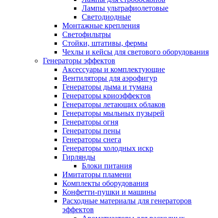
Лампы ультрафиолетовые
Светодиодные
Монтажные крепления
Светофильтры
Стойки, штативы, фермы
Чехлы и кейсы для светового оборудования
Генераторы эффектов
Аксессуары и комплектующие
Вентиляторы для аэрофигур
Генераторы дыма и тумана
Генераторы криоэффектов
Генераторы летающих облаков
Генераторы мыльных пузырей
Генераторы огня
Генераторы пены
Генераторы снега
Генераторы холодных искр
Гирлянды
Блоки питания
Имитаторы пламени
Комплекты оборудования
Конфетти-пушки и машины
Расходные материалы для генераторов
эффектов