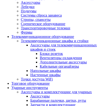
Аксессуары
Лебедки
Подиумы
Системы сброса занавеса
Стропы, спансеты
Сценическое оборудование
Транспортировочные тележки
Фермы
Телекоммуникационное оборудование
Телекоммуникационные шкафы и стойки
Аксессуары для телекоммуникационных
шкафов и стоек
Блоки розеток
Вентиляторы охлаждения
Дополнительные аксессуары
Кабельные органайзеры
Напольные шкафы
Настенные шкафы
Точки доступа WiFi
Торговое оборудование
Ударные инструменты
Аксессуары и комплектующие для ударных
Аксессуары
Барабанные палочки, щетки, руты
Запчасти и комплектующие