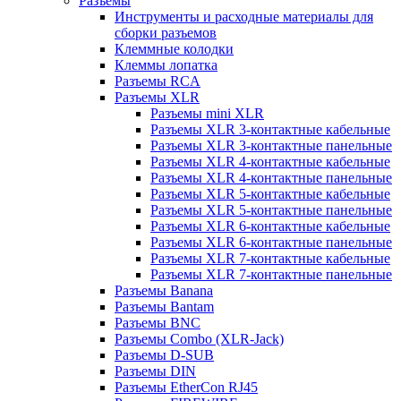
Разъемы
Инструменты и расходные материалы для
сборки разъемов
Клеммные колодки
Клеммы лопатка
Разъемы RCA
Разъемы XLR
Разъемы mini XLR
Разъемы XLR 3-контактные кабельные
Разъемы XLR 3-контактные панельные
Разъемы XLR 4-контактные кабельные
Разъемы XLR 4-контактные панельные
Разъемы XLR 5-контактные кабельные
Разъемы XLR 5-контактные панельные
Разъемы XLR 6-контактные кабельные
Разъемы XLR 6-контактные панельные
Разъемы XLR 7-контактные кабельные
Разъемы XLR 7-контактные панельные
Разъемы Banana
Разъемы Bantam
Разъемы BNC
Разъемы Combo (XLR-Jack)
Разъемы D-SUB
Разъемы DIN
Разъемы EtherCon RJ45