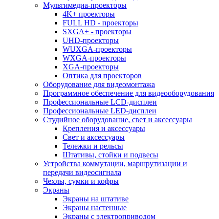
Мультимедиа-проекторы
4K+ проекторы
FULL HD - проекторы
SXGA+ - проекторы
UHD-проекторы
WUXGA-проекторы
WXGA-проекторы
XGA-проекторы
Оптика для проекторов
Оборудование для видеомонтажа
Программное обеспечение для видеооборудования
Профессиональные LCD-дисплеи
Профессиональные LED-дисплеи
Студийное оборудование, свет и аксессуары
Крепления и аксессуары
Свет и аксессуары
Тележки и рельсы
Штативы, стойки и подвесы
Устройства коммутации, маршрутизации и
передачи видеосигнала
Чехлы, сумки и кофры
Экраны
Экраны на штативе
Экраны настенные
Экраны с электроприводом