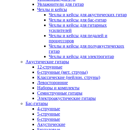
Увлажнители для гитар
Чехлы и кейсы
Чехлы и кейсы для акустических гитар
Чехлы и кейсы для бас-гитар
Чехлы и кейсы для гитарных
усилителей
Чехлы и кейсы для педалей и
процессоров
Чехлы и кейсы для полуакустических
гитар
Чехлы и кейсы для электрогитар
Акустические гитары
12-струнные
6-струнные (мет. струны)
Классические (нейлон. струны)
Левосторонние
Наборы и комплекты
Семиструнные гитары
Электроакустические гитары
Бас-гитары
4-струнные
5-струнные
6-струнные
Акустические
Безладовые