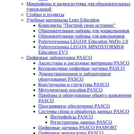
Микрофоны и радиосистемы для образовательных
учреждений
Стойки и подвесы
Учебные материалы Lego Education
Комплекты "Построй свою историю"
Образовательные наборы для дошкольников
Образовательные наборы для школьников
Робототехника LEGO® Education WeDo 2.0
Робототехника LEGO® MINDSTORMS®
Education EV3
Цифровые лаборатории PASCO
Аксессуары и расходные материалы PASCO
Беспроводные цифровые датчики PASCO
Демонстрационное и лабораторное
оборудование PASCO
Конструкции и структуры PASCO
Методические пособия PASCO
Приборы и оборудование общего назначения
PASCO
Программное обеспечение PASCO
Системы сбора и обработки данных PASCO
Интерфейсы PASCO
Регистраторы данных PASCO
Цифровые датчики PASCO PASPORT
Цифровые микроскопы PASCO