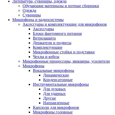
Литература, сувениры, одежда
Обучающие материалы и нотные сборники
Одежда
Сувениры
Микрофоны и радиосистемы
Аксессуары и комплектующие для микрофонов
Аксессуары
Блоки фантомного питания
Ветрозащита
Держатели и подвесы
Комплектующие
Микрофонные стойки и подставки
Чехлы и кейсы
Микрофонные процессоры, микшеры, усилители
Микрофоны
Вокальные микрофоны
Динамические
Конденсаторные
Инструментальные микрофоны
Для духовых
Для ударных
Другие
Направленные
Капсюли для микрофонов
Микрофоны головные