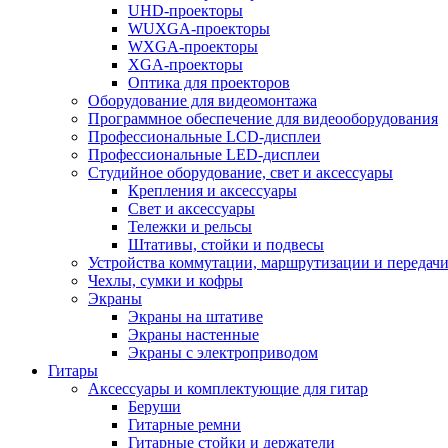
UHD-проекторы
WUXGA-проекторы
WXGA-проекторы
XGA-проекторы
Оптика для проекторов
Оборудование для видеомонтажа
Программное обеспечение для видеооборудования
Профессиональные LCD-дисплеи
Профессиональные LED-дисплеи
Студийное оборудование, свет и аксессуары
Крепления и аксессуары
Свет и аксессуары
Тележки и рельсы
Штативы, стойки и подвесы
Устройства коммутации, маршрутизации и передачи
Чехлы, сумки и кофры
Экраны
Экраны на штативе
Экраны настенные
Экраны с электроприводом
Гитары
Аксессуары и комплектующие для гитар
Беруши
Гитарные ремни
Гитарные стойки и держатели