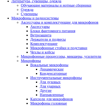
Литература, сувениры, одежда
Обучающие материалы и нотные сборники
Одежда
Сувениры
Микрофоны и радиосистемы
Аксессуары и комплектующие для микрофонов
Аксессуары
Блоки фантомного питания
Ветрозащита
Держатели и подвесы
Комплектующие
Микрофонные стойки и подставки
Чехлы и кейсы
Микрофонные процессоры, микшеры, усилители
Микрофоны
Вокальные микрофоны
Динамические
Конденсаторные
Инструментальные микрофоны
Для духовых
Для ударных
Другие
Направленные
Капсюли для микрофонов
Микрофоны головные