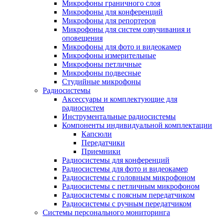
Микрофоны граничного слоя
Микрофоны для конференций
Микрофоны для репортеров
Микрофоны для систем озвучивания и
оповещения
Микрофоны для фото и видеокамер
Микрофоны измерительные
Микрофоны петличные
Микрофоны подвесные
Студийные микрофоны
Радиосистемы
Аксессуары и комплектующие для
радиосистем
Инструментальные радиосистемы
Компоненты индивидуальной комплектации
Капсюли
Передатчики
Приемники
Радиосистемы для конференций
Радиосистемы для фото и видеокамер
Радиосистемы с головным микрофоном
Радиосистемы с петличным микрофоном
Радиосистемы с поясным передатчиком
Радиосистемы с ручным передатчиком
Системы персонального мониторинга