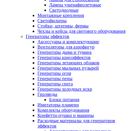
Лампы ультрафиолетовые
Светодиодные
Монтажные крепления
Светофильтры
Стойки, штативы, фермы
Чехлы и кейсы для светового оборудования
Генераторы эффектов
Аксессуары и комплектующие
Вентиляторы для аэрофигур
Генераторы дыма и тумана
Генераторы криоэффектов
Генераторы летающих облаков
Генераторы мыльных пузырей
Генераторы огня
Генераторы пены
Генераторы снега
Генераторы холодных искр
Гирлянды
Блоки питания
Имитаторы пламени
Комплекты оборудования
Конфетти-пушки и машины
Расходные материалы для генераторов
эффектов