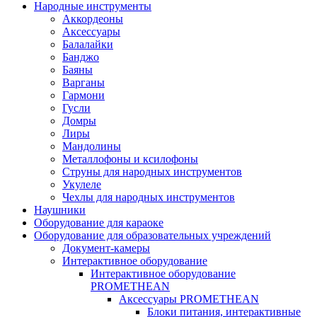
Народные инструменты
Аккордеоны
Аксессуары
Балалайки
Банджо
Баяны
Варганы
Гармони
Гусли
Домры
Лиры
Мандолины
Металлофоны и ксилофоны
Струны для народных инструментов
Укулеле
Чехлы для народных инструментов
Наушники
Оборудование для караоке
Оборудование для образовательных учреждений
Документ-камеры
Интерактивное оборудование
Интерактивное оборудование
PROMETHEAN
Аксессуары PROMETHEAN
Блоки питания, интерактивные