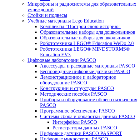
Микрофоны и радиосистемы для образовательных
учреждений
Стойки и подвесы
Учебные материалы Lego Education
Комплекты "Построй свою историю"
Образовательные наборы для дошкольников
Образовательные наборы для школьников
Робототехника LEGO® Education WeDo 2.0
Робототехника LEGO® MINDSTORMS®
Education EV3
Цифровые лаборатории PASCO
Аксессуары и расходные материалы PASCO
Беспроводные цифровые датчики PASCO
Демонстрационное и лабораторное
оборудование PASCO
Конструкции и структуры PASCO
Методические пособия PASCO
Приборы и оборудование общего назначения
PASCO
Программное обеспечение PASCO
Системы сбора и обработки данных PASCO
Интерфейсы PASCO
Регистраторы данных PASCO
Цифровые датчики PASCO PASPORT
Цифровые микроскопы PASCO