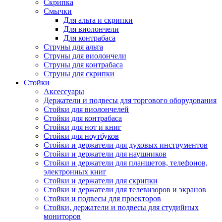
Скрипка
Смычки
Для альта и скрипки
Для виолончели
Для контрабаса
Струны для альта
Струны для виолончели
Струны для контрабаса
Струны для скрипки
Стойки
Аксессуары
Держатели и подвесы для торгового оборудования
Стойки для виолончелей
Стойки для контрабаса
Стойки для нот и книг
Стойки для ноутбуков
Стойки и держатели для духовых инструментов
Стойки и держатели для наушников
Стойки и держатели для планшетов, телефонов,
электронных книг
Стойки и держатели для скрипки
Стойки и держатели для телевизоров и экранов
Стойки и подвесы для проекторов
Стойки, держатели и подвесы для студийных
мониторов