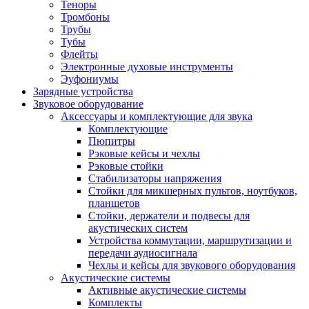
Теноры
Тромбоны
Трубы
Тубы
Флейты
Электронные духовые инструменты
Эуфониумы
Зарядные устройства
Звуковое оборудование
Аксессуары и комплектующие для звука
Комплектующие
Пюпитры
Рэковые кейсы и чехлы
Рэковые стойки
Стабилизаторы напряжения
Стойки для микшерных пультов, ноутбуков,
планшетов
Стойки, держатели и подвесы для
акустических систем
Устройства коммутации, маршрутизации и
передачи аудиосигнала
Чехлы и кейсы для звукового оборудования
Акустические системы
Активные акустические системы
Комплекты