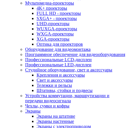
Мультимедиа-проекторы
4K+ проекторы
FULL HD - проекторы
SXGA+ - проекторы
UHD-проекторы
WUXGA-проекторы
WXGA-проекторы
XGA-проекторы
Оптика для проекторов
Оборудование для видеомонтажа
Программное обеспечение для видеооборудования
Профессиональные LCD-дисплеи
Профессиональные LED-дисплеи
Студийное оборудование, свет и аксессуары
Крепления и аксессуары
Свет и аксессуары
Тележки и рельсы
Штативы, стойки и подвесы
Устройства коммутации, маршрутизации и
передачи видеосигнала
Чехлы, сумки и кофры
Экраны
Экраны на штативе
Экраны настенные
Экраны с электроприводом