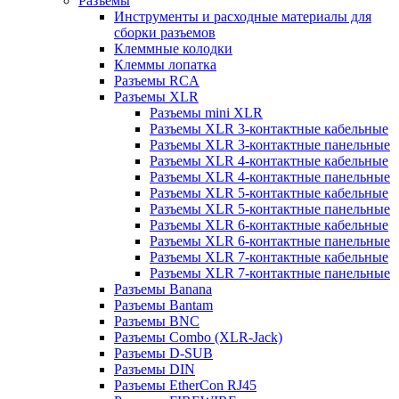
Разъемы
Инструменты и расходные материалы для
сборки разъемов
Клеммные колодки
Клеммы лопатка
Разъемы RCA
Разъемы XLR
Разъемы mini XLR
Разъемы XLR 3-контактные кабельные
Разъемы XLR 3-контактные панельные
Разъемы XLR 4-контактные кабельные
Разъемы XLR 4-контактные панельные
Разъемы XLR 5-контактные кабельные
Разъемы XLR 5-контактные панельные
Разъемы XLR 6-контактные кабельные
Разъемы XLR 6-контактные панельные
Разъемы XLR 7-контактные кабельные
Разъемы XLR 7-контактные панельные
Разъемы Banana
Разъемы Bantam
Разъемы BNC
Разъемы Combo (XLR-Jack)
Разъемы D-SUB
Разъемы DIN
Разъемы EtherCon RJ45