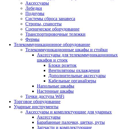
Аксессуары
Лебедки
Подиумы
Системы сброса занавеса
Стропы, спансеты
Сценическое оборудование
Транспортировочные тележки
Фермы
Телекоммуникационное оборудование
Телекоммуникационные шкафы и стойки
Аксессуары для телекоммуникационных
шкафов и стоек
Блоки розеток
Вентиляторы охлаждения
Дополнительные аксессуары
Кабельные органайзеры
Напольные шкафы
Настенные шкафы
Точки доступа WiFi
Торговое оборудование
Ударные инструменты
Аксессуары и комплектующие для ударных
Аксессуары
Барабанные палочки, щетки, руты
Запчасти и комплектующие