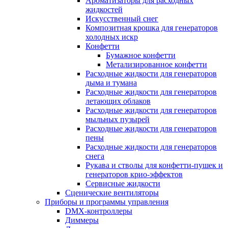
Ароматизаторы для расходных
жидкостей
Искусственный снег
Композитная крошка для генераторов
холодных искр
Конфетти
Бумажное конфетти
Метализированное конфетти
Расходные жидкости для генераторов
дыма и тумана
Расходные жидкости для генераторов
летающих облаков
Расходные жидкости для генераторов
мыльных пузырей
Расходные жидкости для генераторов
пены
Расходные жидкости для генераторов
снега
Рукава и стволы для конфетти-пушек и
генераторов крио-эффектов
Сервисные жидкости
Сценические вентиляторы
Приборы и программы управления
DMX-контроллеры
Диммеры