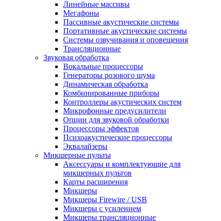
Линейные массивы
Мегафоны
Пассивные акустические системы
Портативные акустические системы
Системы озвучивания и оповещения
Трансляционные
Звуковая обработка
Вокальные процессоры
Генераторы розового шума
Динамическая обработка
Комбинированные приборы
Контроллеры акустических систем
Микрофонные предусилители
Опции для звуковой обработки
Процессоры эффектов
Психоакустические процессоры
Эквалайзеры
Микшерные пульты
Аксессуары и комплектующие для
микшерных пультов
Карты расширения
Микшеры
Микшеры Firewire / USB
Микшеры с усилением
Микшеры трансляционные