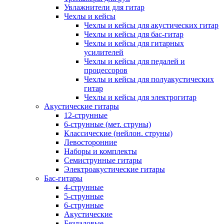
Увлажнители для гитар
Чехлы и кейсы
Чехлы и кейсы для акустических гитар
Чехлы и кейсы для бас-гитар
Чехлы и кейсы для гитарных
усилителей
Чехлы и кейсы для педалей и
процессоров
Чехлы и кейсы для полуакустических
гитар
Чехлы и кейсы для электрогитар
Акустические гитары
12-струнные
6-струнные (мет. струны)
Классические (нейлон. струны)
Левосторонние
Наборы и комплекты
Семиструнные гитары
Электроакустические гитары
Бас-гитары
4-струнные
5-струнные
6-струнные
Акустические
Безладовые