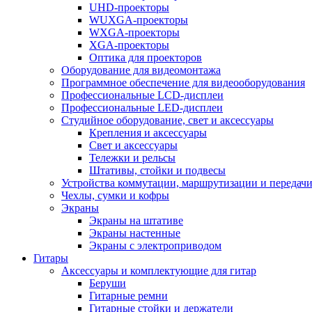
UHD-проекторы
WUXGA-проекторы
WXGA-проекторы
XGA-проекторы
Оптика для проекторов
Оборудование для видеомонтажа
Программное обеспечение для видеооборудования
Профессиональные LCD-дисплеи
Профессиональные LED-дисплеи
Студийное оборудование, свет и аксессуары
Крепления и аксессуары
Свет и аксессуары
Тележки и рельсы
Штативы, стойки и подвесы
Устройства коммутации, маршрутизации и передачи
Чехлы, сумки и кофры
Экраны
Экраны на штативе
Экраны настенные
Экраны с электроприводом
Гитары
Аксессуары и комплектующие для гитар
Беруши
Гитарные ремни
Гитарные стойки и держатели