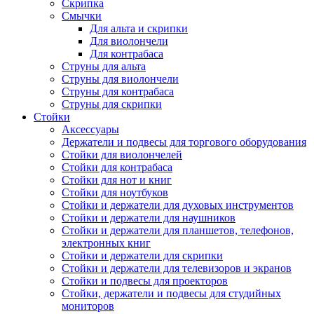
Скрипка
Смычки
Для альта и скрипки
Для виолончели
Для контрабаса
Струны для альта
Струны для виолончели
Струны для контрабаса
Струны для скрипки
Стойки
Аксессуары
Держатели и подвесы для торгового оборудования
Стойки для виолончелей
Стойки для контрабаса
Стойки для нот и книг
Стойки для ноутбуков
Стойки и держатели для духовых инструментов
Стойки и держатели для наушников
Стойки и держатели для планшетов, телефонов,
электронных книг
Стойки и держатели для скрипки
Стойки и держатели для телевизоров и экранов
Стойки и подвесы для проекторов
Стойки, держатели и подвесы для студийных
мониторов