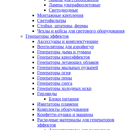
Лампы ультрафиолетовые
Светодиодные
Монтажные крепления
Светофильтры
Стойки, штативы, фермы
Чехлы и кейсы для светового оборудования
Генераторы эффектов
Аксессуары и комплектующие
Вентиляторы для аэрофигур
Генераторы дыма и тумана
Генераторы криоэффектов
Генераторы летающих облаков
Генераторы мыльных пузырей
Генераторы огня
Генераторы пены
Генераторы снега
Генераторы холодных искр
Гирлянды
Блоки питания
Имитаторы пламени
Комплекты оборудования
Конфетти-пушки и машины
Расходные материалы для генераторов
эффектов