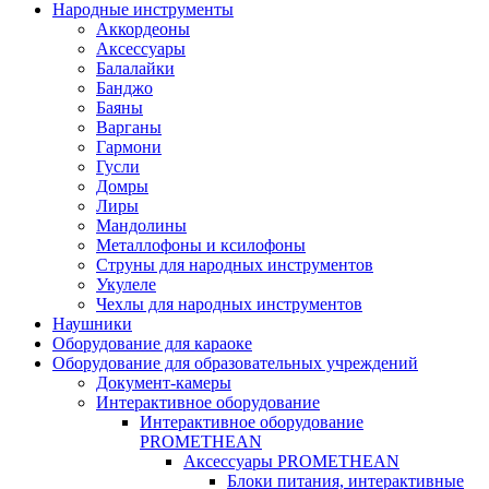
Народные инструменты
Аккордеоны
Аксессуары
Балалайки
Банджо
Баяны
Варганы
Гармони
Гусли
Домры
Лиры
Мандолины
Металлофоны и ксилофоны
Струны для народных инструментов
Укулеле
Чехлы для народных инструментов
Наушники
Оборудование для караоке
Оборудование для образовательных учреждений
Документ-камеры
Интерактивное оборудование
Интерактивное оборудование
PROMETHEAN
Аксессуары PROMETHEAN
Блоки питания, интерактивные