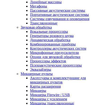
Линейные массивы
Мегафоны
Пассивные акустические системы
Портативные акустические системы
Системы озвучивания и оповещения
Трансляционные
Звуковая обработка
Вокальные процессоры
Генераторы розового шума
Динамическая обработка
Комбинированные приборы
Контроллеры акустических систем
Микрофонные предусилители
Опции для звуковой обработки
Процессоры эффектов
Психоакустические процессоры
Эквалайзеры
Микшерные пульты
Аксессуары и комплектующие для
микшерных пультов
Карты расширения
Микшеры
Микшеры Firewire / USB
Микшеры с усилением
Микшеры трансляционные