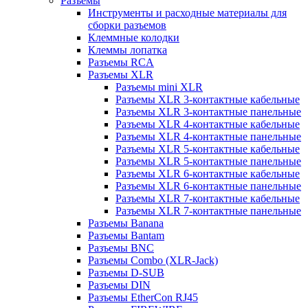
Разъемы
Инструменты и расходные материалы для
сборки разъемов
Клеммные колодки
Клеммы лопатка
Разъемы RCA
Разъемы XLR
Разъемы mini XLR
Разъемы XLR 3-контактные кабельные
Разъемы XLR 3-контактные панельные
Разъемы XLR 4-контактные кабельные
Разъемы XLR 4-контактные панельные
Разъемы XLR 5-контактные кабельные
Разъемы XLR 5-контактные панельные
Разъемы XLR 6-контактные кабельные
Разъемы XLR 6-контактные панельные
Разъемы XLR 7-контактные кабельные
Разъемы XLR 7-контактные панельные
Разъемы Banana
Разъемы Bantam
Разъемы BNC
Разъемы Combo (XLR-Jack)
Разъемы D-SUB
Разъемы DIN
Разъемы EtherCon RJ45