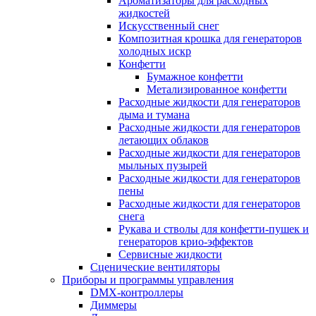
Ароматизаторы для расходных
жидкостей
Искусственный снег
Композитная крошка для генераторов
холодных искр
Конфетти
Бумажное конфетти
Метализированное конфетти
Расходные жидкости для генераторов
дыма и тумана
Расходные жидкости для генераторов
летающих облаков
Расходные жидкости для генераторов
мыльных пузырей
Расходные жидкости для генераторов
пены
Расходные жидкости для генераторов
снега
Рукава и стволы для конфетти-пушек и
генераторов крио-эффектов
Сервисные жидкости
Сценические вентиляторы
Приборы и программы управления
DMX-контроллеры
Диммеры