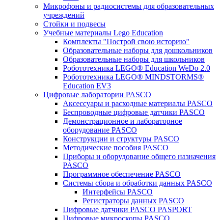
Микрофоны и радиосистемы для образовательных
учреждений
Стойки и подвесы
Учебные материалы Lego Education
Комплекты "Построй свою историю"
Образовательные наборы для дошкольников
Образовательные наборы для школьников
Робототехника LEGO® Education WeDo 2.0
Робототехника LEGO® MINDSTORMS®
Education EV3
Цифровые лаборатории PASCO
Аксессуары и расходные материалы PASCO
Беспроводные цифровые датчики PASCO
Демонстрационное и лабораторное
оборудование PASCO
Конструкции и структуры PASCO
Методические пособия PASCO
Приборы и оборудование общего назначения
PASCO
Программное обеспечение PASCO
Системы сбора и обработки данных PASCO
Интерфейсы PASCO
Регистраторы данных PASCO
Цифровые датчики PASCO PASPORT
Цифровые микроскопы PASCO