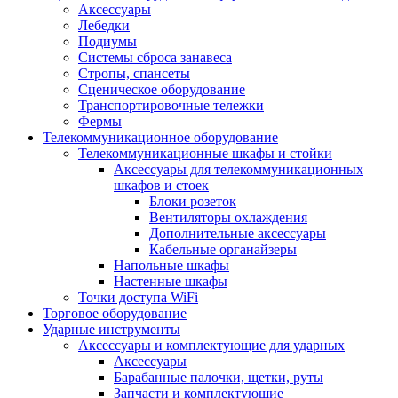
Аксессуары
Лебедки
Подиумы
Системы сброса занавеса
Стропы, спансеты
Сценическое оборудование
Транспортировочные тележки
Фермы
Телекоммуникационное оборудование
Телекоммуникационные шкафы и стойки
Аксессуары для телекоммуникационных
шкафов и стоек
Блоки розеток
Вентиляторы охлаждения
Дополнительные аксессуары
Кабельные органайзеры
Напольные шкафы
Настенные шкафы
Точки доступа WiFi
Торговое оборудование
Ударные инструменты
Аксессуары и комплектующие для ударных
Аксессуары
Барабанные палочки, щетки, руты
Запчасти и комплектующие