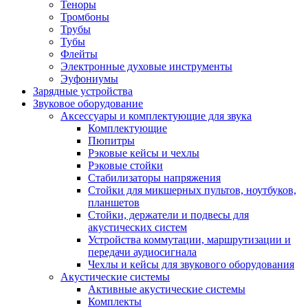
Теноры
Тромбоны
Трубы
Тубы
Флейты
Электронные духовые инструменты
Эуфониумы
Зарядные устройства
Звуковое оборудование
Аксессуары и комплектующие для звука
Комплектующие
Пюпитры
Рэковые кейсы и чехлы
Рэковые стойки
Стабилизаторы напряжения
Стойки для микшерных пультов, ноутбуков,
планшетов
Стойки, держатели и подвесы для
акустических систем
Устройства коммутации, маршрутизации и
передачи аудиосигнала
Чехлы и кейсы для звукового оборудования
Акустические системы
Активные акустические системы
Комплекты