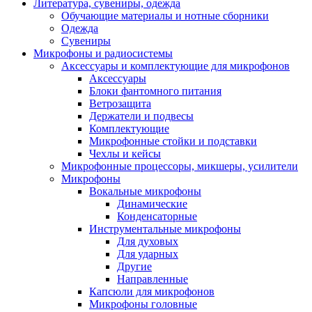
Литература, сувениры, одежда
Обучающие материалы и нотные сборники
Одежда
Сувениры
Микрофоны и радиосистемы
Аксессуары и комплектующие для микрофонов
Аксессуары
Блоки фантомного питания
Ветрозащита
Держатели и подвесы
Комплектующие
Микрофонные стойки и подставки
Чехлы и кейсы
Микрофонные процессоры, микшеры, усилители
Микрофоны
Вокальные микрофоны
Динамические
Конденсаторные
Инструментальные микрофоны
Для духовых
Для ударных
Другие
Направленные
Капсюли для микрофонов
Микрофоны головные