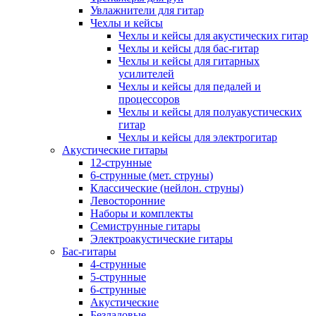
Увлажнители для гитар
Чехлы и кейсы
Чехлы и кейсы для акустических гитар
Чехлы и кейсы для бас-гитар
Чехлы и кейсы для гитарных
усилителей
Чехлы и кейсы для педалей и
процессоров
Чехлы и кейсы для полуакустических
гитар
Чехлы и кейсы для электрогитар
Акустические гитары
12-струнные
6-струнные (мет. струны)
Классические (нейлон. струны)
Левосторонние
Наборы и комплекты
Семиструнные гитары
Электроакустические гитары
Бас-гитары
4-струнные
5-струнные
6-струнные
Акустические
Безладовые