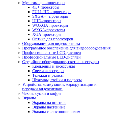
Мультимедиа-проекторы
4K+ проекторы
FULL HD - проекторы
SXGA+ - проекторы
UHD-проекторы
WUXGA-проекторы
WXGA-проекторы
XGA-проекторы
Оптика для проекторов
Оборудование для видеомонтажа
Программное обеспечение для видеооборудования
Профессиональные LCD-дисплеи
Профессиональные LED-дисплеи
Студийное оборудование, свет и аксессуары
Крепления и аксессуары
Свет и аксессуары
Тележки и рельсы
Штативы, стойки и подвесы
Устройства коммутации, маршрутизации и
передачи видеосигнала
Чехлы, сумки и кофры
Экраны
Экраны на штативе
Экраны настенные
Экраны с электроприводом