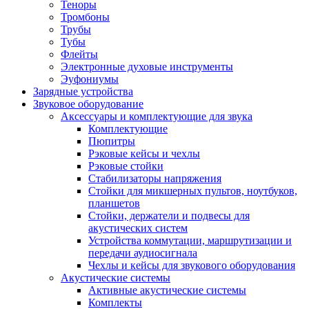
Теноры
Тромбоны
Трубы
Тубы
Флейты
Электронные духовые инструменты
Эуфониумы
Зарядные устройства
Звуковое оборудование
Аксессуары и комплектующие для звука
Комплектующие
Пюпитры
Рэковые кейсы и чехлы
Рэковые стойки
Стабилизаторы напряжения
Стойки для микшерных пультов, ноутбуков,
планшетов
Стойки, держатели и подвесы для
акустических систем
Устройства коммутации, маршрутизации и
передачи аудиосигнала
Чехлы и кейсы для звукового оборудования
Акустические системы
Активные акустические системы
Комплекты