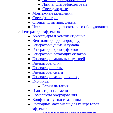
Лампы ультрафиолетовые
Светодиодные
Монтажные крепления
Светофильтры
Стойки, штативы, фермы
Чехлы и кейсы для светового оборудования
Генераторы эффектов
Аксессуары и комплектующие
Вентиляторы для аэрофигур
Генераторы дыма и тумана
Генераторы криоэффектов
Генераторы летающих облаков
Генераторы мыльных пузырей
Генераторы огня
Генераторы пены
Генераторы снега
Генераторы холодных искр
Гирлянды
Блоки питания
Имитаторы пламени
Комплекты оборудования
Конфетти-пушки и машины
Расходные материалы для генераторов
эффектов