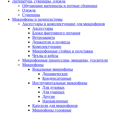
Литература, сувениры, одежда
Обучающие материалы и нотные сборники
Одежда
Сувениры
Микрофоны и радиосистемы
Аксессуары и комплектующие для микрофонов
Аксессуары
Блоки фантомного питания
Ветрозащита
Держатели и подвесы
Комплектующие
Микрофонные стойки и подставки
Чехлы и кейсы
Микрофонные процессоры, микшеры, усилители
Микрофоны
Вокальные микрофоны
Динамические
Конденсаторные
Инструментальные микрофоны
Для духовых
Для ударных
Другие
Направленные
Капсюли для микрофонов
Микрофоны головные