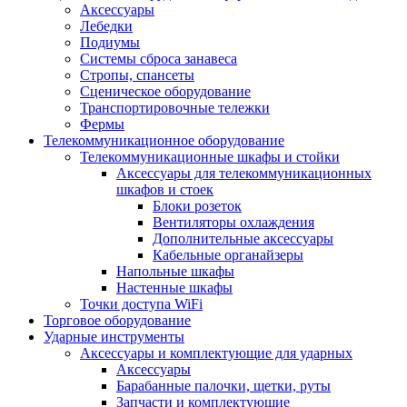
Аксессуары
Лебедки
Подиумы
Системы сброса занавеса
Стропы, спансеты
Сценическое оборудование
Транспортировочные тележки
Фермы
Телекоммуникационное оборудование
Телекоммуникационные шкафы и стойки
Аксессуары для телекоммуникационных
шкафов и стоек
Блоки розеток
Вентиляторы охлаждения
Дополнительные аксессуары
Кабельные органайзеры
Напольные шкафы
Настенные шкафы
Точки доступа WiFi
Торговое оборудование
Ударные инструменты
Аксессуары и комплектующие для ударных
Аксессуары
Барабанные палочки, щетки, руты
Запчасти и комплектующие