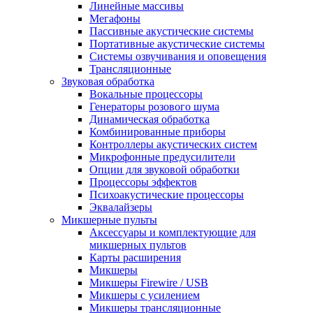
Линейные массивы
Мегафоны
Пассивные акустические системы
Портативные акустические системы
Системы озвучивания и оповещения
Трансляционные
Звуковая обработка
Вокальные процессоры
Генераторы розового шума
Динамическая обработка
Комбинированные приборы
Контроллеры акустических систем
Микрофонные предусилители
Опции для звуковой обработки
Процессоры эффектов
Психоакустические процессоры
Эквалайзеры
Микшерные пульты
Аксессуары и комплектующие для
микшерных пультов
Карты расширения
Микшеры
Микшеры Firewire / USB
Микшеры с усилением
Микшеры трансляционные