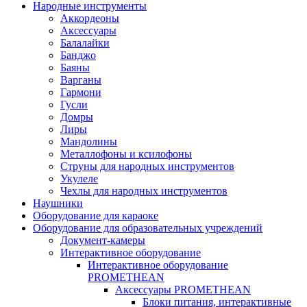
Народные инструменты
Аккордеоны
Аксессуары
Балалайки
Банджо
Баяны
Варганы
Гармони
Гусли
Домры
Лиры
Мандолины
Металлофоны и ксилофоны
Струны для народных инструментов
Укулеле
Чехлы для народных инструментов
Наушники
Оборудование для караоке
Оборудование для образовательных учреждений
Документ-камеры
Интерактивное оборудование
Интерактивное оборудование
PROMETHEAN
Аксессуары PROMETHEAN
Блоки питания, интерактивные