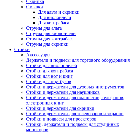
Скрипка
Смычки
Для альта и скрипки
Для виолончели
Для контрабаса
Струны для альта
Струны для виолончели
Струны для контрабаса
Струны для скрипки
Стойки
Аксессуары
Держатели и подвесы для торгового оборудования
Стойки для виолончелей
Стойки для контрабаса
Стойки для нот и книг
Стойки для ноутбуков
Стойки и держатели для духовых инструментов
Стойки и держатели для наушников
Стойки и держатели для планшетов, телефонов,
электронных книг
Стойки и держатели для скрипки
Стойки и держатели для телевизоров и экранов
Стойки и подвесы для проекторов
Стойки, держатели и подвесы для студийных
мониторов