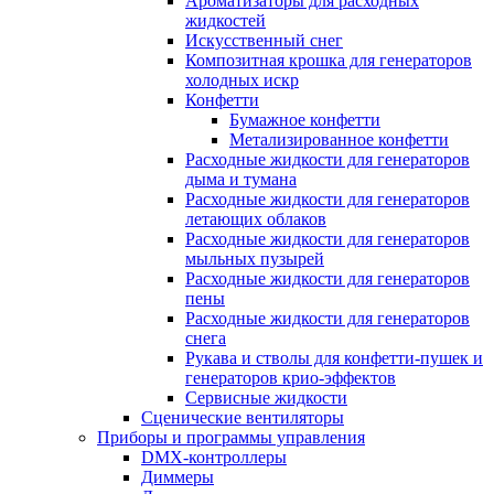
Ароматизаторы для расходных
жидкостей
Искусственный снег
Композитная крошка для генераторов
холодных искр
Конфетти
Бумажное конфетти
Метализированное конфетти
Расходные жидкости для генераторов
дыма и тумана
Расходные жидкости для генераторов
летающих облаков
Расходные жидкости для генераторов
мыльных пузырей
Расходные жидкости для генераторов
пены
Расходные жидкости для генераторов
снега
Рукава и стволы для конфетти-пушек и
генераторов крио-эффектов
Сервисные жидкости
Сценические вентиляторы
Приборы и программы управления
DMX-контроллеры
Диммеры