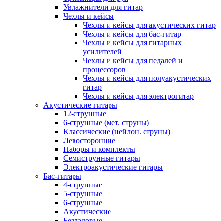
Увлажнители для гитар
Чехлы и кейсы
Чехлы и кейсы для акустических гитар
Чехлы и кейсы для бас-гитар
Чехлы и кейсы для гитарных
усилителей
Чехлы и кейсы для педалей и
процессоров
Чехлы и кейсы для полуакустических
гитар
Чехлы и кейсы для электрогитар
Акустические гитары
12-струнные
6-струнные (мет. струны)
Классические (нейлон. струны)
Левосторонние
Наборы и комплекты
Семиструнные гитары
Электроакустические гитары
Бас-гитары
4-струнные
5-струнные
6-струнные
Акустические
Безладовые