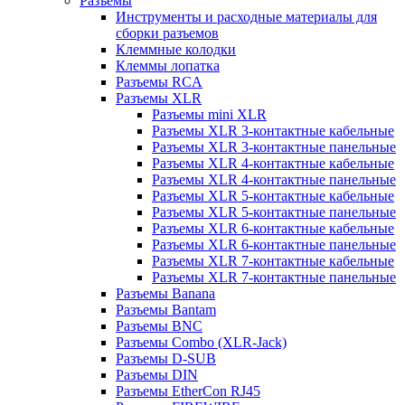
Разъемы
Инструменты и расходные материалы для
сборки разъемов
Клеммные колодки
Клеммы лопатка
Разъемы RCA
Разъемы XLR
Разъемы mini XLR
Разъемы XLR 3-контактные кабельные
Разъемы XLR 3-контактные панельные
Разъемы XLR 4-контактные кабельные
Разъемы XLR 4-контактные панельные
Разъемы XLR 5-контактные кабельные
Разъемы XLR 5-контактные панельные
Разъемы XLR 6-контактные кабельные
Разъемы XLR 6-контактные панельные
Разъемы XLR 7-контактные кабельные
Разъемы XLR 7-контактные панельные
Разъемы Banana
Разъемы Bantam
Разъемы BNC
Разъемы Combo (XLR-Jack)
Разъемы D-SUB
Разъемы DIN
Разъемы EtherCon RJ45