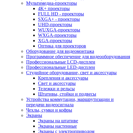
Мультимедиа-проекторы
4K+ проекторы
FULL HD - проекторы
SXGA+ - проекторы
UHD-проекторы
WUXGA-проекторы
WXGA-проекторы
XGA-проекторы
Оптика для проекторов
Оборудование для видеомонтажа
Программное обеспечение для видеооборудования
Профессиональные LCD-дисплеи
Профессиональные LED-дисплеи
Студийное оборудование, свет и аксессуары
Крепления и аксессуары
Свет и аксессуары
Тележки и рельсы
Штативы, стойки и подвесы
Устройства коммутации, маршрутизации и
передачи видеосигнала
Чехлы, сумки и кофры
Экраны
Экраны на штативе
Экраны настенные
Экраны с электроприводом