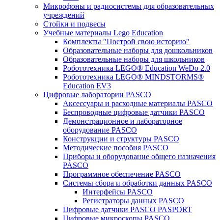
Микрофоны и радиосистемы для образовательных
учреждений
Стойки и подвесы
Учебные материалы Lego Education
Комплекты "Построй свою историю"
Образовательные наборы для дошкольников
Образовательные наборы для школьников
Робототехника LEGO® Education WeDo 2.0
Робототехника LEGO® MINDSTORMS®
Education EV3
Цифровые лаборатории PASCO
Аксессуары и расходные материалы PASCO
Беспроводные цифровые датчики PASCO
Демонстрационное и лабораторное
оборудование PASCO
Конструкции и структуры PASCO
Методические пособия PASCO
Приборы и оборудование общего назначения
PASCO
Программное обеспечение PASCO
Системы сбора и обработки данных PASCO
Интерфейсы PASCO
Регистраторы данных PASCO
Цифровые датчики PASCO PASPORT
Цифровые микроскопы PASCO