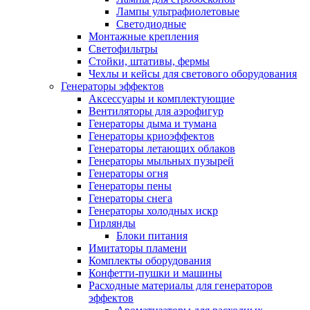
Лампы ультрафиолетовые
Светодиодные
Монтажные крепления
Светофильтры
Стойки, штативы, фермы
Чехлы и кейсы для светового оборудования
Генераторы эффектов
Аксессуары и комплектующие
Вентиляторы для аэрофигур
Генераторы дыма и тумана
Генераторы криоэффектов
Генераторы летающих облаков
Генераторы мыльных пузырей
Генераторы огня
Генераторы пены
Генераторы снега
Генераторы холодных искр
Гирлянды
Блоки питания
Имитаторы пламени
Комплекты оборудования
Конфетти-пушки и машины
Расходные материалы для генераторов
эффектов