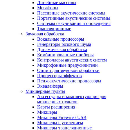
Линейные массивы
Мегафоны
Пассивные акустические системы
Портативные акустические системы
Системы озвучивания и оповещения
Трансляционные
Звуковая обработка
Вокальные процессоры
Генераторы розового шума
Динамическая обработка
Комбинированные приборы
Контроллеры акустических систем
Микрофонные предусилители
Опции для звуковой обработки
Процессоры эффектов
Психоакустические процессоры
Эквалайзеры
Микшерные пульты
Аксессуары и комплектующие для
микшерных пультов
Карты расширения
Микшеры
Микшеры Firewire / USB
Микшеры с усилением
Микшеры трансляционные