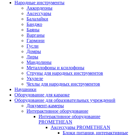
Народные инструменты
Аккордеоны
Аксессуары
Балалайки
Банджо
Баяны
Варганы
Гармони
Гусли
Домры
Лиры
Мандолины
Металлофоны и ксилофоны
Струны для народных инструментов
Укулеле
Чехлы для народных инструментов
Наушники
Оборудование для караоке
Оборудование для образовательных учреждений
Документ-камеры
Интерактивное оборудование
Интерактивное оборудование
PROMETHEAN
Аксессуары PROMETHEAN
Блоки питания, интерактивные