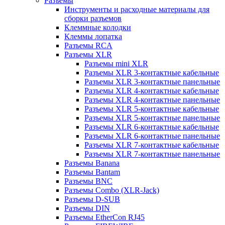
Разъемы
Инструменты и расходные материалы для
сборки разъемов
Клеммные колодки
Клеммы лопатка
Разъемы RCA
Разъемы XLR
Разъемы mini XLR
Разъемы XLR 3-контактные кабельные
Разъемы XLR 3-контактные панельные
Разъемы XLR 4-контактные кабельные
Разъемы XLR 4-контактные панельные
Разъемы XLR 5-контактные кабельные
Разъемы XLR 5-контактные панельные
Разъемы XLR 6-контактные кабельные
Разъемы XLR 6-контактные панельные
Разъемы XLR 7-контактные кабельные
Разъемы XLR 7-контактные панельные
Разъемы Banana
Разъемы Bantam
Разъемы BNC
Разъемы Combo (XLR-Jack)
Разъемы D-SUB
Разъемы DIN
Разъемы EtherCon RJ45