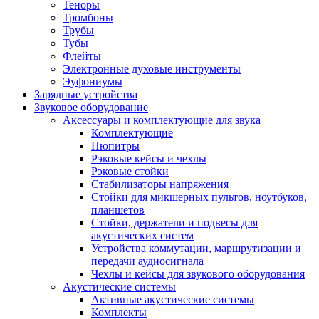
Теноры
Тромбоны
Трубы
Тубы
Флейты
Электронные духовые инструменты
Эуфониумы
Зарядные устройства
Звуковое оборудование
Аксессуары и комплектующие для звука
Комплектующие
Пюпитры
Рэковые кейсы и чехлы
Рэковые стойки
Стабилизаторы напряжения
Стойки для микшерных пультов, ноутбуков,
планшетов
Стойки, держатели и подвесы для
акустических систем
Устройства коммутации, маршрутизации и
передачи аудиосигнала
Чехлы и кейсы для звукового оборудования
Акустические системы
Активные акустические системы
Комплекты