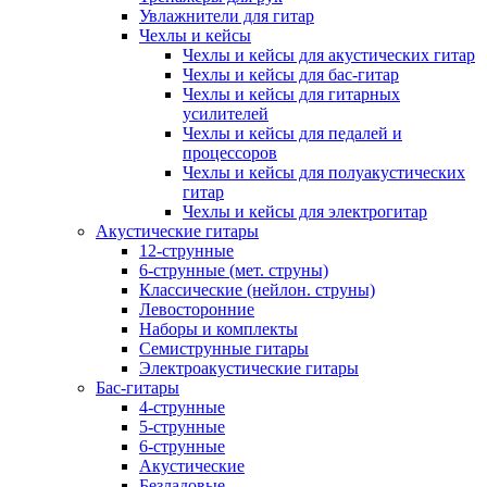
Увлажнители для гитар
Чехлы и кейсы
Чехлы и кейсы для акустических гитар
Чехлы и кейсы для бас-гитар
Чехлы и кейсы для гитарных
усилителей
Чехлы и кейсы для педалей и
процессоров
Чехлы и кейсы для полуакустических
гитар
Чехлы и кейсы для электрогитар
Акустические гитары
12-струнные
6-струнные (мет. струны)
Классические (нейлон. струны)
Левосторонние
Наборы и комплекты
Семиструнные гитары
Электроакустические гитары
Бас-гитары
4-струнные
5-струнные
6-струнные
Акустические
Безладовые