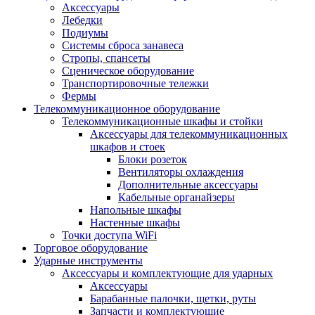
Аксессуары
Лебедки
Подиумы
Системы сброса занавеса
Стропы, спансеты
Сценическое оборудование
Транспортировочные тележки
Фермы
Телекоммуникационное оборудование
Телекоммуникационные шкафы и стойки
Аксессуары для телекоммуникационных
шкафов и стоек
Блоки розеток
Вентиляторы охлаждения
Дополнительные аксессуары
Кабельные органайзеры
Напольные шкафы
Настенные шкафы
Точки доступа WiFi
Торговое оборудование
Ударные инструменты
Аксессуары и комплектующие для ударных
Аксессуары
Барабанные палочки, щетки, руты
Запчасти и комплектующие