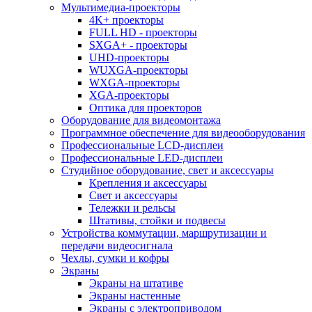
Мультимедиа-проекторы
4K+ проекторы
FULL HD - проекторы
SXGA+ - проекторы
UHD-проекторы
WUXGA-проекторы
WXGA-проекторы
XGA-проекторы
Оптика для проекторов
Оборудование для видеомонтажа
Программное обеспечение для видеооборудования
Профессиональные LCD-дисплеи
Профессиональные LED-дисплеи
Студийное оборудование, свет и аксессуары
Крепления и аксессуары
Свет и аксессуары
Тележки и рельсы
Штативы, стойки и подвесы
Устройства коммутации, маршрутизации и
передачи видеосигнала
Чехлы, сумки и кофры
Экраны
Экраны на штативе
Экраны настенные
Экраны с электроприводом