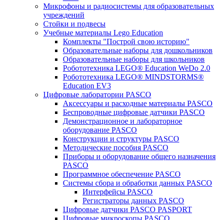
Микрофоны и радиосистемы для образовательных
учреждений
Стойки и подвесы
Учебные материалы Lego Education
Комплекты "Построй свою историю"
Образовательные наборы для дошкольников
Образовательные наборы для школьников
Робототехника LEGO® Education WeDo 2.0
Робототехника LEGO® MINDSTORMS®
Education EV3
Цифровые лаборатории PASCO
Аксессуары и расходные материалы PASCO
Беспроводные цифровые датчики PASCO
Демонстрационное и лабораторное
оборудование PASCO
Конструкции и структуры PASCO
Методические пособия PASCO
Приборы и оборудование общего назначения
PASCO
Программное обеспечение PASCO
Системы сбора и обработки данных PASCO
Интерфейсы PASCO
Регистраторы данных PASCO
Цифровые датчики PASCO PASPORT
Цифровые микроскопы PASCO