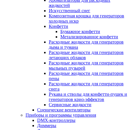
Ароматизаторы для расходных
жидкостей
Искусственный снег
Композитная крошка для генераторов
холодных искр
Конфетти
Бумажное конфетти
Метализированное конфетти
Расходные жидкости для генераторов
дыма и тумана
Расходные жидкости для генераторов
летающих облаков
Расходные жидкости для генераторов
мыльных пузырей
Расходные жидкости для генераторов
пены
Расходные жидкости для генераторов
снега
Рукава и стволы для конфетти-пушек и
генераторов крио-эффектов
Сервисные жидкости
Сценические вентиляторы
Приборы и программы управления
DMX-контроллеры
Диммеры