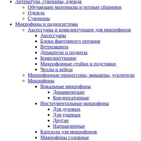
Литература, сувениры, одежда
Обучающие материалы и нотные сборники
Одежда
Сувениры
Микрофоны и радиосистемы
Аксессуары и комплектующие для микрофонов
Аксессуары
Блоки фантомного питания
Ветрозащита
Держатели и подвесы
Комплектующие
Микрофонные стойки и подставки
Чехлы и кейсы
Микрофонные процессоры, микшеры, усилители
Микрофоны
Вокальные микрофоны
Динамические
Конденсаторные
Инструментальные микрофоны
Для духовых
Для ударных
Другие
Направленные
Капсюли для микрофонов
Микрофоны головные