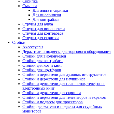
Скрипка
Смычки
Для альта и скрипки
Для виолончели
Для контрабаса
Струны для альта
Струны для виолончели
Струны для контрабаса
Струны для скрипки
Стойки
Аксессуары
Держатели и подвесы для торгового оборудования
Стойки для виолончелей
Стойки для контрабаса
Стойки для нот и книг
Стойки для ноутбуков
Стойки и держатели для духовых инструментов
Стойки и держатели для наушников
Стойки и держатели для планшетов, телефонов,
электронных книг
Стойки и держатели для скрипки
Стойки и держатели для телевизоров и экранов
Стойки и подвесы для проекторов
Стойки, держатели и подвесы для студийных
мониторов