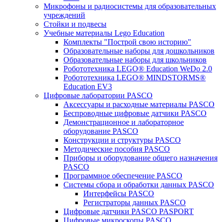
Микрофоны и радиосистемы для образовательных
учреждений
Стойки и подвесы
Учебные материалы Lego Education
Комплекты "Построй свою историю"
Образовательные наборы для дошкольников
Образовательные наборы для школьников
Робототехника LEGO® Education WeDo 2.0
Робототехника LEGO® MINDSTORMS®
Education EV3
Цифровые лаборатории PASCO
Аксессуары и расходные материалы PASCO
Беспроводные цифровые датчики PASCO
Демонстрационное и лабораторное
оборудование PASCO
Конструкции и структуры PASCO
Методические пособия PASCO
Приборы и оборудование общего назначения
PASCO
Программное обеспечение PASCO
Системы сбора и обработки данных PASCO
Интерфейсы PASCO
Регистраторы данных PASCO
Цифровые датчики PASCO PASPORT
Цифровые микроскопы PASCO