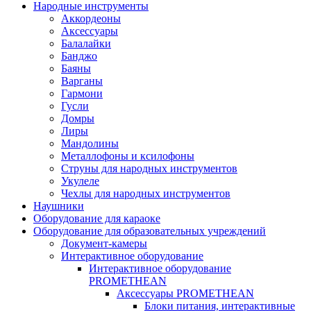
Народные инструменты
Аккордеоны
Аксессуары
Балалайки
Банджо
Баяны
Варганы
Гармони
Гусли
Домры
Лиры
Мандолины
Металлофоны и ксилофоны
Струны для народных инструментов
Укулеле
Чехлы для народных инструментов
Наушники
Оборудование для караоке
Оборудование для образовательных учреждений
Документ-камеры
Интерактивное оборудование
Интерактивное оборудование
PROMETHEAN
Аксессуары PROMETHEAN
Блоки питания, интерактивные