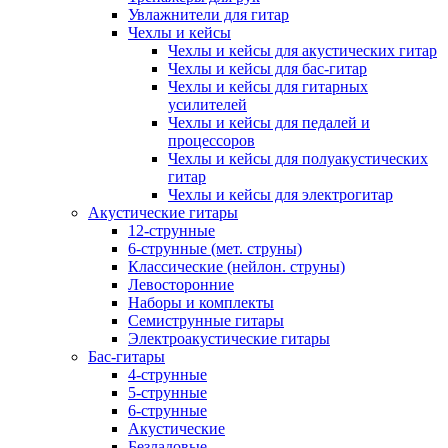
Увлажнители для гитар
Чехлы и кейсы
Чехлы и кейсы для акустических гитар
Чехлы и кейсы для бас-гитар
Чехлы и кейсы для гитарных
усилителей
Чехлы и кейсы для педалей и
процессоров
Чехлы и кейсы для полуакустических
гитар
Чехлы и кейсы для электрогитар
Акустические гитары
12-струнные
6-струнные (мет. струны)
Классические (нейлон. струны)
Левосторонние
Наборы и комплекты
Семиструнные гитары
Электроакустические гитары
Бас-гитары
4-струнные
5-струнные
6-струнные
Акустические
Безладовые