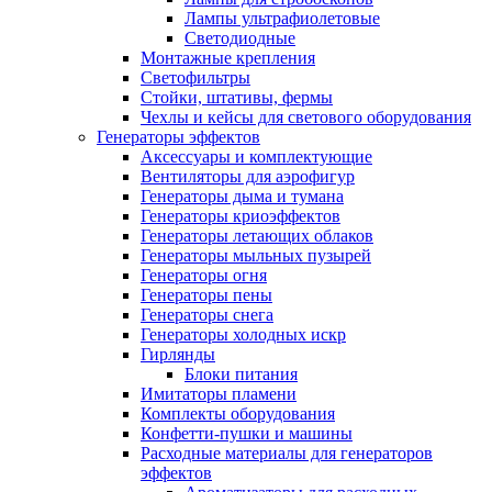
Лампы ультрафиолетовые
Светодиодные
Монтажные крепления
Светофильтры
Стойки, штативы, фермы
Чехлы и кейсы для светового оборудования
Генераторы эффектов
Аксессуары и комплектующие
Вентиляторы для аэрофигур
Генераторы дыма и тумана
Генераторы криоэффектов
Генераторы летающих облаков
Генераторы мыльных пузырей
Генераторы огня
Генераторы пены
Генераторы снега
Генераторы холодных искр
Гирлянды
Блоки питания
Имитаторы пламени
Комплекты оборудования
Конфетти-пушки и машины
Расходные материалы для генераторов
эффектов