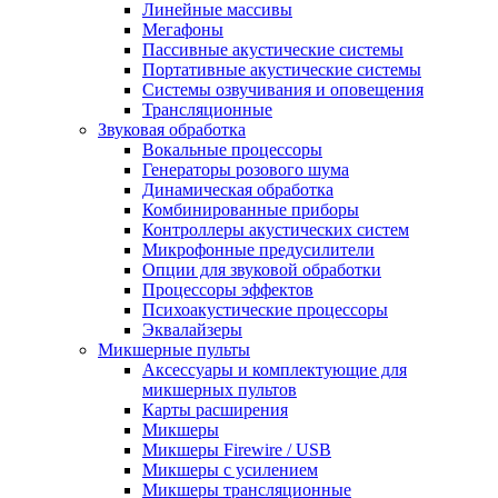
Линейные массивы
Мегафоны
Пассивные акустические системы
Портативные акустические системы
Системы озвучивания и оповещения
Трансляционные
Звуковая обработка
Вокальные процессоры
Генераторы розового шума
Динамическая обработка
Комбинированные приборы
Контроллеры акустических систем
Микрофонные предусилители
Опции для звуковой обработки
Процессоры эффектов
Психоакустические процессоры
Эквалайзеры
Микшерные пульты
Аксессуары и комплектующие для
микшерных пультов
Карты расширения
Микшеры
Микшеры Firewire / USB
Микшеры с усилением
Микшеры трансляционные