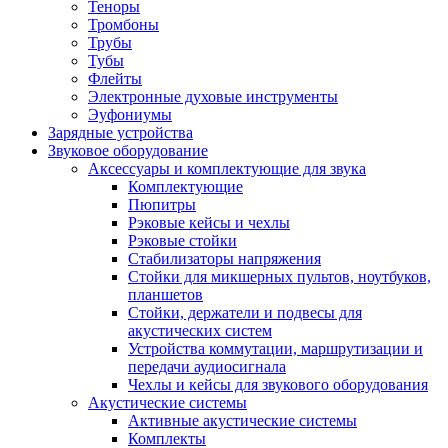
Теноры
Тромбоны
Трубы
Тубы
Флейты
Электронные духовые инструменты
Эуфониумы
Зарядные устройства
Звуковое оборудование
Аксессуары и комплектующие для звука
Комплектующие
Пюпитры
Рэковые кейсы и чехлы
Рэковые стойки
Стабилизаторы напряжения
Стойки для микшерных пультов, ноутбуков,
планшетов
Стойки, держатели и подвесы для
акустических систем
Устройства коммутации, маршрутизации и
передачи аудиосигнала
Чехлы и кейсы для звукового оборудования
Акустические системы
Активные акустические системы
Комплекты