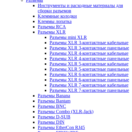
Разъемы
Инструменты и расходные материалы для
сборки разъемов
Клеммные колодки
Клеммы лопатка
Разъемы RCA
Разъемы XLR
Разъемы mini XLR
Разъемы XLR 3-контактные кабельные
Разъемы XLR 3-контактные панельные
Разъемы XLR 4-контактные кабельные
Разъемы XLR 4-контактные панельные
Разъемы XLR 5-контактные кабельные
Разъемы XLR 5-контактные панельные
Разъемы XLR 6-контактные кабельные
Разъемы XLR 6-контактные панельные
Разъемы XLR 7-контактные кабельные
Разъемы XLR 7-контактные панельные
Разъемы Banana
Разъемы Bantam
Разъемы BNC
Разъемы Combo (XLR-Jack)
Разъемы D-SUB
Разъемы DIN
Разъемы EtherCon RJ45