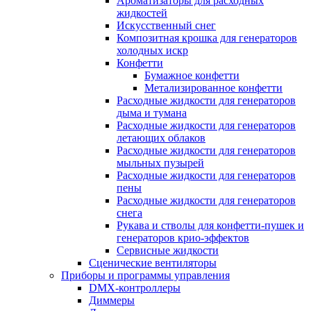
Ароматизаторы для расходных
жидкостей
Искусственный снег
Композитная крошка для генераторов
холодных искр
Конфетти
Бумажное конфетти
Метализированное конфетти
Расходные жидкости для генераторов
дыма и тумана
Расходные жидкости для генераторов
летающих облаков
Расходные жидкости для генераторов
мыльных пузырей
Расходные жидкости для генераторов
пены
Расходные жидкости для генераторов
снега
Рукава и стволы для конфетти-пушек и
генераторов крио-эффектов
Сервисные жидкости
Сценические вентиляторы
Приборы и программы управления
DMX-контроллеры
Диммеры