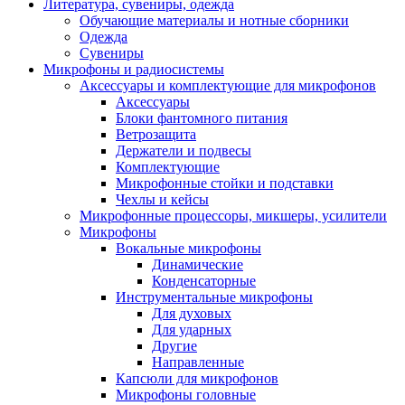
Литература, сувениры, одежда
Обучающие материалы и нотные сборники
Одежда
Сувениры
Микрофоны и радиосистемы
Аксессуары и комплектующие для микрофонов
Аксессуары
Блоки фантомного питания
Ветрозащита
Держатели и подвесы
Комплектующие
Микрофонные стойки и подставки
Чехлы и кейсы
Микрофонные процессоры, микшеры, усилители
Микрофоны
Вокальные микрофоны
Динамические
Конденсаторные
Инструментальные микрофоны
Для духовых
Для ударных
Другие
Направленные
Капсюли для микрофонов
Микрофоны головные