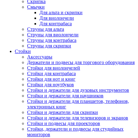
Скрипка
Смычки
Для альта и скрипки
Для виолончели
Для контрабаса
Струны для альта
Струны для виолончели
Струны для контрабаса
Струны для скрипки
Стойки
Аксессуары
Держатели и подвесы для торгового оборудования
Стойки для виолончелей
Стойки для контрабаса
Стойки для нот и книг
Стойки для ноутбуков
Стойки и держатели для духовых инструментов
Стойки и держатели для наушников
Стойки и держатели для планшетов, телефонов,
электронных книг
Стойки и держатели для скрипки
Стойки и держатели для телевизоров и экранов
Стойки и подвесы для проекторов
Стойки, держатели и подвесы для студийных
мониторов