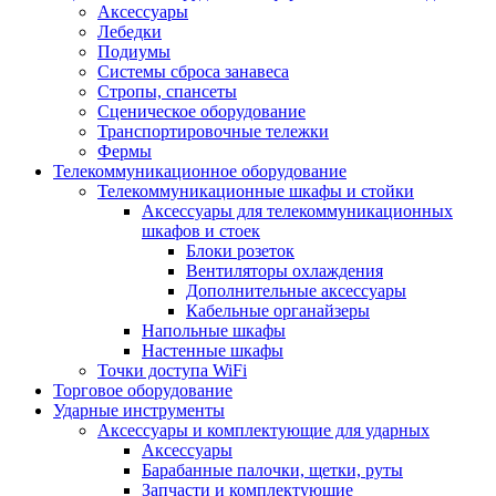
Аксессуары
Лебедки
Подиумы
Системы сброса занавеса
Стропы, спансеты
Сценическое оборудование
Транспортировочные тележки
Фермы
Телекоммуникационное оборудование
Телекоммуникационные шкафы и стойки
Аксессуары для телекоммуникационных
шкафов и стоек
Блоки розеток
Вентиляторы охлаждения
Дополнительные аксессуары
Кабельные органайзеры
Напольные шкафы
Настенные шкафы
Точки доступа WiFi
Торговое оборудование
Ударные инструменты
Аксессуары и комплектующие для ударных
Аксессуары
Барабанные палочки, щетки, руты
Запчасти и комплектующие