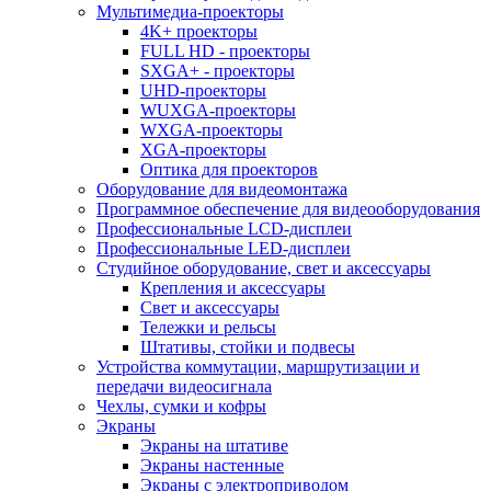
Мультимедиа-проекторы
4K+ проекторы
FULL HD - проекторы
SXGA+ - проекторы
UHD-проекторы
WUXGA-проекторы
WXGA-проекторы
XGA-проекторы
Оптика для проекторов
Оборудование для видеомонтажа
Программное обеспечение для видеооборудования
Профессиональные LCD-дисплеи
Профессиональные LED-дисплеи
Студийное оборудование, свет и аксессуары
Крепления и аксессуары
Свет и аксессуары
Тележки и рельсы
Штативы, стойки и подвесы
Устройства коммутации, маршрутизации и
передачи видеосигнала
Чехлы, сумки и кофры
Экраны
Экраны на штативе
Экраны настенные
Экраны с электроприводом