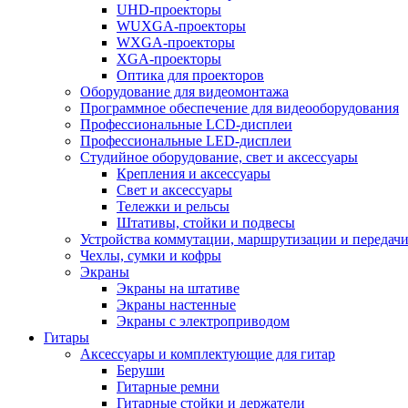
UHD-проекторы
WUXGA-проекторы
WXGA-проекторы
XGA-проекторы
Оптика для проекторов
Оборудование для видеомонтажа
Программное обеспечение для видеооборудования
Профессиональные LCD-дисплеи
Профессиональные LED-дисплеи
Студийное оборудование, свет и аксессуары
Крепления и аксессуары
Свет и аксессуары
Тележки и рельсы
Штативы, стойки и подвесы
Устройства коммутации, маршрутизации и передачи
Чехлы, сумки и кофры
Экраны
Экраны на штативе
Экраны настенные
Экраны с электроприводом
Гитары
Аксессуары и комплектующие для гитар
Беруши
Гитарные ремни
Гитарные стойки и держатели