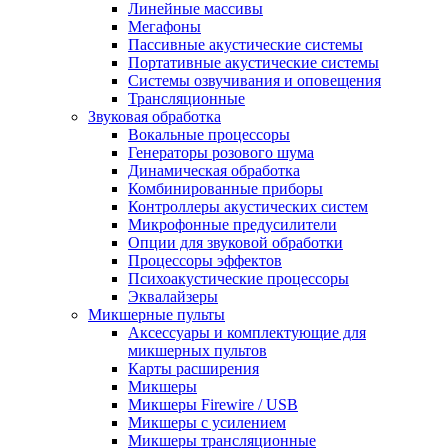
Линейные массивы
Мегафоны
Пассивные акустические системы
Портативные акустические системы
Системы озвучивания и оповещения
Трансляционные
Звуковая обработка
Вокальные процессоры
Генераторы розового шума
Динамическая обработка
Комбинированные приборы
Контроллеры акустических систем
Микрофонные предусилители
Опции для звуковой обработки
Процессоры эффектов
Психоакустические процессоры
Эквалайзеры
Микшерные пульты
Аксессуары и комплектующие для
микшерных пультов
Карты расширения
Микшеры
Микшеры Firewire / USB
Микшеры с усилением
Микшеры трансляционные