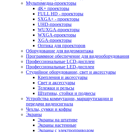
Мультимедиа-проекторы
4K+ проекторы
FULL HD - проекторы
SXGA+ - проекторы
UHD-проекторы
WUXGA-проекторы
WXGA-проекторы
XGA-проекторы
Оптика для проекторов
Оборудование для видеомонтажа
Программное обеспечение для видеооборудования
Профессиональные LCD-дисплеи
Профессиональные LED-дисплеи
Студийное оборудование, свет и аксессуары
Крепления и аксессуары
Свет и аксессуары
Тележки и рельсы
Штативы, стойки и подвесы
Устройства коммутации, маршрутизации и
передачи видеосигнала
Чехлы, сумки и кофры
Экраны
Экраны на штативе
Экраны настенные
Экраны с электроприводом