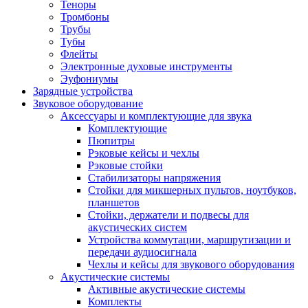
Теноры
Тромбоны
Трубы
Тубы
Флейты
Электронные духовые инструменты
Эуфониумы
Зарядные устройства
Звуковое оборудование
Аксессуары и комплектующие для звука
Комплектующие
Пюпитры
Рэковые кейсы и чехлы
Рэковые стойки
Стабилизаторы напряжения
Стойки для микшерных пультов, ноутбуков,
планшетов
Стойки, держатели и подвесы для
акустических систем
Устройства коммутации, маршрутизации и
передачи аудиосигнала
Чехлы и кейсы для звукового оборудования
Акустические системы
Активные акустические системы
Комплекты