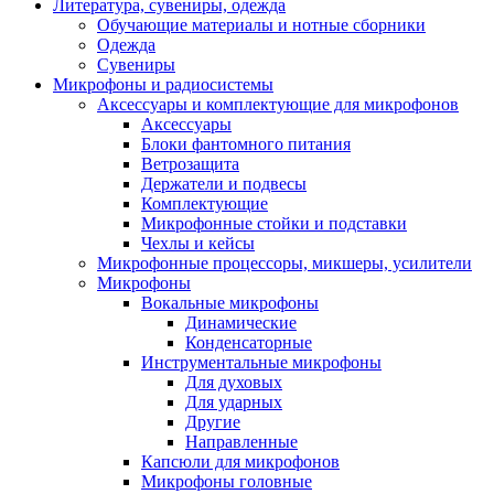
Литература, сувениры, одежда
Обучающие материалы и нотные сборники
Одежда
Сувениры
Микрофоны и радиосистемы
Аксессуары и комплектующие для микрофонов
Аксессуары
Блоки фантомного питания
Ветрозащита
Держатели и подвесы
Комплектующие
Микрофонные стойки и подставки
Чехлы и кейсы
Микрофонные процессоры, микшеры, усилители
Микрофоны
Вокальные микрофоны
Динамические
Конденсаторные
Инструментальные микрофоны
Для духовых
Для ударных
Другие
Направленные
Капсюли для микрофонов
Микрофоны головные