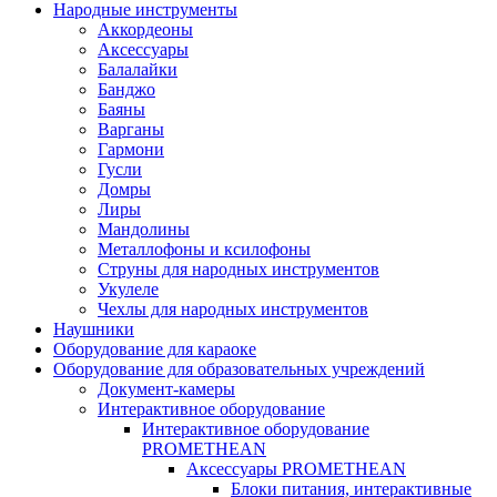
Народные инструменты
Аккордеоны
Аксессуары
Балалайки
Банджо
Баяны
Варганы
Гармони
Гусли
Домры
Лиры
Мандолины
Металлофоны и ксилофоны
Струны для народных инструментов
Укулеле
Чехлы для народных инструментов
Наушники
Оборудование для караоке
Оборудование для образовательных учреждений
Документ-камеры
Интерактивное оборудование
Интерактивное оборудование
PROMETHEAN
Аксессуары PROMETHEAN
Блоки питания, интерактивные