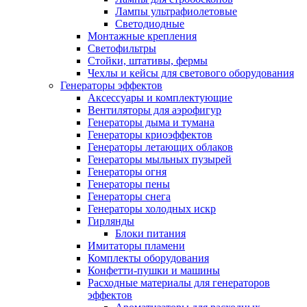
Лампы ультрафиолетовые
Светодиодные
Монтажные крепления
Светофильтры
Стойки, штативы, фермы
Чехлы и кейсы для светового оборудования
Генераторы эффектов
Аксессуары и комплектующие
Вентиляторы для аэрофигур
Генераторы дыма и тумана
Генераторы криоэффектов
Генераторы летающих облаков
Генераторы мыльных пузырей
Генераторы огня
Генераторы пены
Генераторы снега
Генераторы холодных искр
Гирлянды
Блоки питания
Имитаторы пламени
Комплекты оборудования
Конфетти-пушки и машины
Расходные материалы для генераторов
эффектов