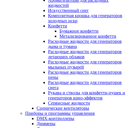
Ароматизаторы для расходных
жидкостей
Искусственный снег
Композитная крошка для генераторов
холодных искр
Конфетти
Бумажное конфетти
Метализированное конфетти
Расходные жидкости для генераторов
дыма и тумана
Расходные жидкости для генераторов
летающих облаков
Расходные жидкости для генераторов
мыльных пузырей
Расходные жидкости для генераторов
пены
Расходные жидкости для генераторов
снега
Рукава и стволы для конфетти-пушек и
генераторов крио-эффектов
Сервисные жидкости
Сценические вентиляторы
Приборы и программы управления
DMX-контроллеры
Диммеры