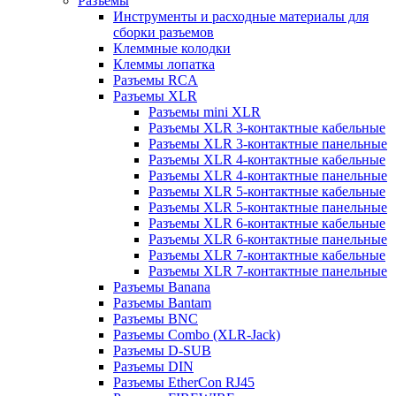
Разъемы
Инструменты и расходные материалы для
сборки разъемов
Клеммные колодки
Клеммы лопатка
Разъемы RCA
Разъемы XLR
Разъемы mini XLR
Разъемы XLR 3-контактные кабельные
Разъемы XLR 3-контактные панельные
Разъемы XLR 4-контактные кабельные
Разъемы XLR 4-контактные панельные
Разъемы XLR 5-контактные кабельные
Разъемы XLR 5-контактные панельные
Разъемы XLR 6-контактные кабельные
Разъемы XLR 6-контактные панельные
Разъемы XLR 7-контактные кабельные
Разъемы XLR 7-контактные панельные
Разъемы Banana
Разъемы Bantam
Разъемы BNC
Разъемы Combo (XLR-Jack)
Разъемы D-SUB
Разъемы DIN
Разъемы EtherCon RJ45