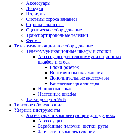
Аксессуары
Лебедки
Подиумы
Системы сброса занавеса
Стропы, спансеты
Сценическое оборудование
Транспортировочные тележки
Фермы
Телекоммуникационное оборудование
Телекоммуникационные шкафы и стойки
Аксессуары для телекоммуникационных
шкафов и стоек
Блоки розеток
Вентиляторы охлаждения
Дополнительные аксессуары
Кабельные органайзеры
Напольные шкафы
Настенные шкафы
Точки доступа WiFi
Торговое оборудование
Ударные инструменты
Аксессуары и комплектующие для ударных
Аксессуары
Барабанные палочки, щетки, руты
Запчасти и комплектующие