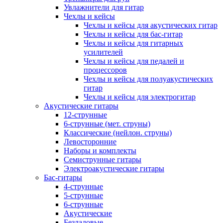
Увлажнители для гитар
Чехлы и кейсы
Чехлы и кейсы для акустических гитар
Чехлы и кейсы для бас-гитар
Чехлы и кейсы для гитарных
усилителей
Чехлы и кейсы для педалей и
процессоров
Чехлы и кейсы для полуакустических
гитар
Чехлы и кейсы для электрогитар
Акустические гитары
12-струнные
6-струнные (мет. струны)
Классические (нейлон. струны)
Левосторонние
Наборы и комплекты
Семиструнные гитары
Электроакустические гитары
Бас-гитары
4-струнные
5-струнные
6-струнные
Акустические
Безладовые