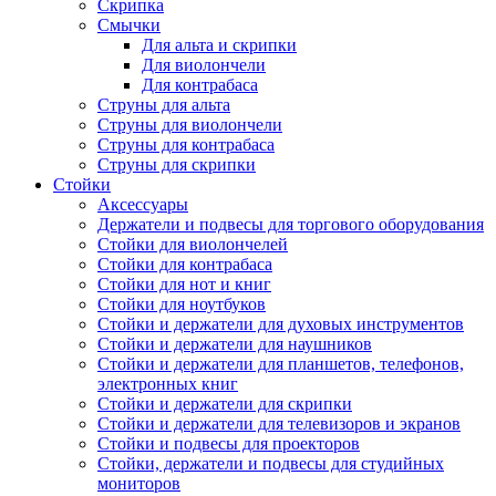
Скрипка
Смычки
Для альта и скрипки
Для виолончели
Для контрабаса
Струны для альта
Струны для виолончели
Струны для контрабаса
Струны для скрипки
Стойки
Аксессуары
Держатели и подвесы для торгового оборудования
Стойки для виолончелей
Стойки для контрабаса
Стойки для нот и книг
Стойки для ноутбуков
Стойки и держатели для духовых инструментов
Стойки и держатели для наушников
Стойки и держатели для планшетов, телефонов,
электронных книг
Стойки и держатели для скрипки
Стойки и держатели для телевизоров и экранов
Стойки и подвесы для проекторов
Стойки, держатели и подвесы для студийных
мониторов