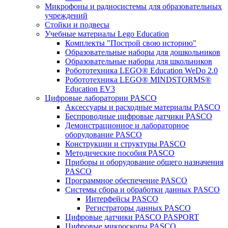
Микрофоны и радиосистемы для образовательных
учреждений
Стойки и подвесы
Учебные материалы Lego Education
Комплекты "Построй свою историю"
Образовательные наборы для дошкольников
Образовательные наборы для школьников
Робототехника LEGO® Education WeDo 2.0
Робототехника LEGO® MINDSTORMS®
Education EV3
Цифровые лаборатории PASCO
Аксессуары и расходные материалы PASCO
Беспроводные цифровые датчики PASCO
Демонстрационное и лабораторное
оборудование PASCO
Конструкции и структуры PASCO
Методические пособия PASCO
Приборы и оборудование общего назначения
PASCO
Программное обеспечение PASCO
Системы сбора и обработки данных PASCO
Интерфейсы PASCO
Регистраторы данных PASCO
Цифровые датчики PASCO PASPORT
Цифровые микроскопы PASCO