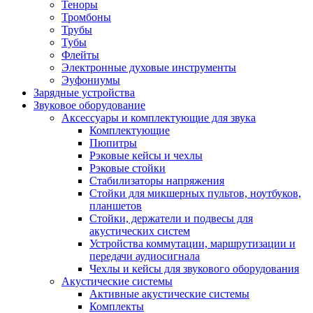
Теноры
Тромбоны
Трубы
Тубы
Флейты
Электронные духовые инструменты
Эуфониумы
Зарядные устройства
Звуковое оборудование
Аксессуары и комплектующие для звука
Комплектующие
Пюпитры
Рэковые кейсы и чехлы
Рэковые стойки
Стабилизаторы напряжения
Стойки для микшерных пультов, ноутбуков,
планшетов
Стойки, держатели и подвесы для
акустических систем
Устройства коммутации, маршрутизации и
передачи аудиосигнала
Чехлы и кейсы для звукового оборудования
Акустические системы
Активные акустические системы
Комплекты