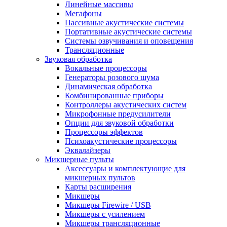
Линейные массивы
Мегафоны
Пассивные акустические системы
Портативные акустические системы
Системы озвучивания и оповещения
Трансляционные
Звуковая обработка
Вокальные процессоры
Генераторы розового шума
Динамическая обработка
Комбинированные приборы
Контроллеры акустических систем
Микрофонные предусилители
Опции для звуковой обработки
Процессоры эффектов
Психоакустические процессоры
Эквалайзеры
Микшерные пульты
Аксессуары и комплектующие для
микшерных пультов
Карты расширения
Микшеры
Микшеры Firewire / USB
Микшеры с усилением
Микшеры трансляционные