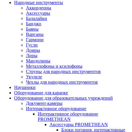
Народные инструменты
Аккордеоны
Аксессуары
Балалайки
Банджо
Баяны
Варганы
Гармони
Гусли
Домры
Лиры
Мандолины
Металлофоны и ксилофоны
Струны для народных инструментов
Укулеле
Чехлы для народных инструментов
Наушники
Оборудование для караоке
Оборудование для образовательных учреждений
Документ-камеры
Интерактивное оборудование
Интерактивное оборудование
PROMETHEAN
Аксессуары PROMETHEAN
Блоки питания, интерактивные