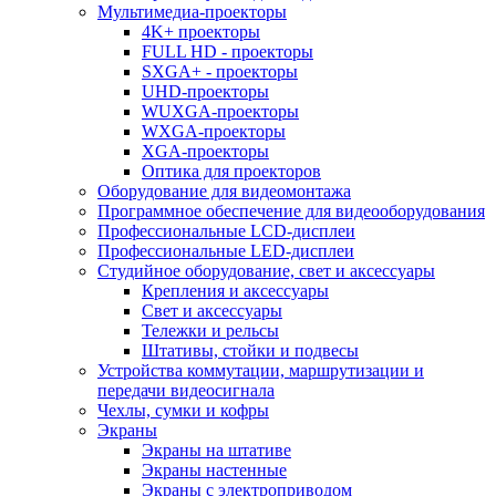
Мультимедиа-проекторы
4K+ проекторы
FULL HD - проекторы
SXGA+ - проекторы
UHD-проекторы
WUXGA-проекторы
WXGA-проекторы
XGA-проекторы
Оптика для проекторов
Оборудование для видеомонтажа
Программное обеспечение для видеооборудования
Профессиональные LCD-дисплеи
Профессиональные LED-дисплеи
Студийное оборудование, свет и аксессуары
Крепления и аксессуары
Свет и аксессуары
Тележки и рельсы
Штативы, стойки и подвесы
Устройства коммутации, маршрутизации и
передачи видеосигнала
Чехлы, сумки и кофры
Экраны
Экраны на штативе
Экраны настенные
Экраны с электроприводом