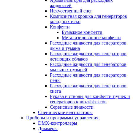
Ароматизаторы для расходных
жидкостей
Искусственный снег
Композитная крошка для генераторов
холодных искр
Конфетти
Бумажное конфетти
Метализированное конфетти
Расходные жидкости для генераторов
дыма и тумана
Расходные жидкости для генераторов
летающих облаков
Расходные жидкости для генераторов
мыльных пузырей
Расходные жидкости для генераторов
пены
Расходные жидкости для генераторов
снега
Рукава и стволы для конфетти-пушек и
генераторов крио-эффектов
Сервисные жидкости
Сценические вентиляторы
Приборы и программы управления
DMX-контроллеры
Диммеры