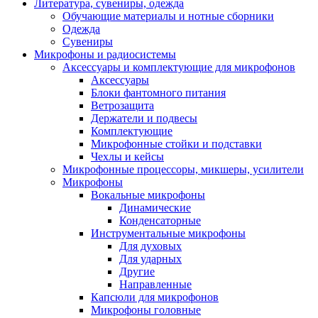
Литература, сувениры, одежда
Обучающие материалы и нотные сборники
Одежда
Сувениры
Микрофоны и радиосистемы
Аксессуары и комплектующие для микрофонов
Аксессуары
Блоки фантомного питания
Ветрозащита
Держатели и подвесы
Комплектующие
Микрофонные стойки и подставки
Чехлы и кейсы
Микрофонные процессоры, микшеры, усилители
Микрофоны
Вокальные микрофоны
Динамические
Конденсаторные
Инструментальные микрофоны
Для духовых
Для ударных
Другие
Направленные
Капсюли для микрофонов
Микрофоны головные