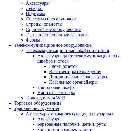
Аксессуары
Лебедки
Подиумы
Системы сброса занавеса
Стропы, спансеты
Сценическое оборудование
Транспортировочные тележки
Фермы
Телекоммуникационное оборудование
Телекоммуникационные шкафы и стойки
Аксессуары для телекоммуникационных
шкафов и стоек
Блоки розеток
Вентиляторы охлаждения
Дополнительные аксессуары
Кабельные органайзеры
Напольные шкафы
Настенные шкафы
Точки доступа WiFi
Торговое оборудование
Ударные инструменты
Аксессуары и комплектующие для ударных
Аксессуары
Барабанные палочки, щетки, руты
Запчасти и комплектующие