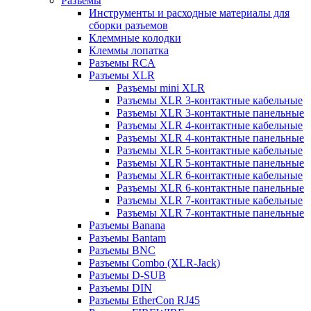
Разъемы
Инструменты и расходные материалы для
сборки разъемов
Клеммные колодки
Клеммы лопатка
Разъемы RCA
Разъемы XLR
Разъемы mini XLR
Разъемы XLR 3-контактные кабельные
Разъемы XLR 3-контактные панельные
Разъемы XLR 4-контактные кабельные
Разъемы XLR 4-контактные панельные
Разъемы XLR 5-контактные кабельные
Разъемы XLR 5-контактные панельные
Разъемы XLR 6-контактные кабельные
Разъемы XLR 6-контактные панельные
Разъемы XLR 7-контактные кабельные
Разъемы XLR 7-контактные панельные
Разъемы Banana
Разъемы Bantam
Разъемы BNC
Разъемы Combo (XLR-Jack)
Разъемы D-SUB
Разъемы DIN
Разъемы EtherCon RJ45