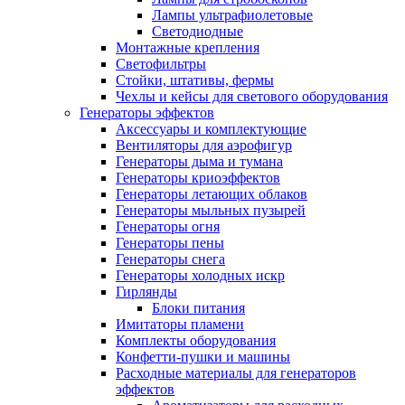
Лампы ультрафиолетовые
Светодиодные
Монтажные крепления
Светофильтры
Стойки, штативы, фермы
Чехлы и кейсы для светового оборудования
Генераторы эффектов
Аксессуары и комплектующие
Вентиляторы для аэрофигур
Генераторы дыма и тумана
Генераторы криоэффектов
Генераторы летающих облаков
Генераторы мыльных пузырей
Генераторы огня
Генераторы пены
Генераторы снега
Генераторы холодных искр
Гирлянды
Блоки питания
Имитаторы пламени
Комплекты оборудования
Конфетти-пушки и машины
Расходные материалы для генераторов
эффектов