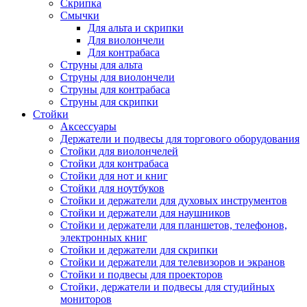
Скрипка
Смычки
Для альта и скрипки
Для виолончели
Для контрабаса
Струны для альта
Струны для виолончели
Струны для контрабаса
Струны для скрипки
Стойки
Аксессуары
Держатели и подвесы для торгового оборудования
Стойки для виолончелей
Стойки для контрабаса
Стойки для нот и книг
Стойки для ноутбуков
Стойки и держатели для духовых инструментов
Стойки и держатели для наушников
Стойки и держатели для планшетов, телефонов,
электронных книг
Стойки и держатели для скрипки
Стойки и держатели для телевизоров и экранов
Стойки и подвесы для проекторов
Стойки, держатели и подвесы для студийных
мониторов