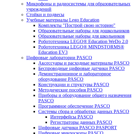
Микрофоны и радиосистемы для образовательных
учреждений
Стойки и подвесы
Учебные материалы Lego Education
Комплекты "Построй свою историю"
Образовательные наборы для дошкольников
Образовательные наборы для школьников
Робототехника LEGO® Education WeDo 2.0
Робототехника LEGO® MINDSTORMS®
Education EV3
Цифровые лаборатории PASCO
Аксессуары и расходные материалы PASCO
Беспроводные цифровые датчики PASCO
Демонстрационное и лабораторное
оборудование PASCO
Конструкции и структуры PASCO
Методические пособия PASCO
Приборы и оборудование общего назначения
PASCO
Программное обеспечение PASCO
Системы сбора и обработки данных PASCO
Интерфейсы PASCO
Регистраторы данных PASCO
Цифровые датчики PASCO PASPORT
Цифровые микроскопы PASCO