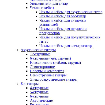
Увлажнители для гитар
Чехлы и кейсы
Чехлы и кейсы для акустических гитар
Чехлы и кейсы для бас-гитар
Чехлы и кейсы для гитарных
усилителей
Чехлы и кейсы для педалей и
процессоров
Чехлы и кейсы для полуакустических
гитар
Чехлы и кейсы для электрогитар
Акустические гитары
12-струнные
6-струнные (мет. струны)
Классические (нейлон. струны)
Левосторонние
Наборы и комплекты
Семиструнные гитары
Электроакустические гитары
Бас-гитары
4-струнные
5-струнные
6-струнные
Акустические
Безладовые