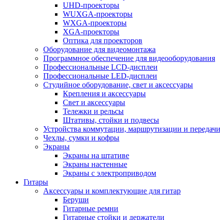
UHD-проекторы
WUXGA-проекторы
WXGA-проекторы
XGA-проекторы
Оптика для проекторов
Оборудование для видеомонтажа
Программное обеспечение для видеооборудования
Профессиональные LCD-дисплеи
Профессиональные LED-дисплеи
Студийное оборудование, свет и аксессуары
Крепления и аксессуары
Свет и аксессуары
Тележки и рельсы
Штативы, стойки и подвесы
Устройства коммутации, маршрутизации и передачи
Чехлы, сумки и кофры
Экраны
Экраны на штативе
Экраны настенные
Экраны с электроприводом
Гитары
Аксессуары и комплектующие для гитар
Беруши
Гитарные ремни
Гитарные стойки и держатели