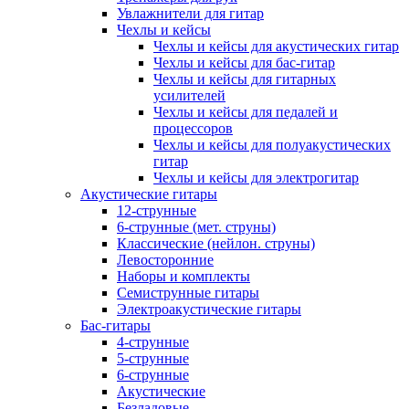
Увлажнители для гитар
Чехлы и кейсы
Чехлы и кейсы для акустических гитар
Чехлы и кейсы для бас-гитар
Чехлы и кейсы для гитарных
усилителей
Чехлы и кейсы для педалей и
процессоров
Чехлы и кейсы для полуакустических
гитар
Чехлы и кейсы для электрогитар
Акустические гитары
12-струнные
6-струнные (мет. струны)
Классические (нейлон. струны)
Левосторонние
Наборы и комплекты
Семиструнные гитары
Электроакустические гитары
Бас-гитары
4-струнные
5-струнные
6-струнные
Акустические
Безладовые