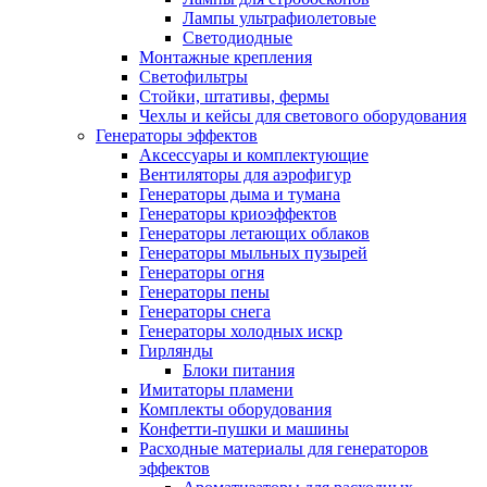
Лампы ультрафиолетовые
Светодиодные
Монтажные крепления
Светофильтры
Стойки, штативы, фермы
Чехлы и кейсы для светового оборудования
Генераторы эффектов
Аксессуары и комплектующие
Вентиляторы для аэрофигур
Генераторы дыма и тумана
Генераторы криоэффектов
Генераторы летающих облаков
Генераторы мыльных пузырей
Генераторы огня
Генераторы пены
Генераторы снега
Генераторы холодных искр
Гирлянды
Блоки питания
Имитаторы пламени
Комплекты оборудования
Конфетти-пушки и машины
Расходные материалы для генераторов
эффектов