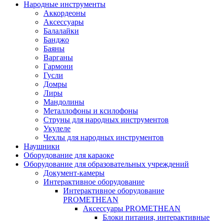
Народные инструменты
Аккордеоны
Аксессуары
Балалайки
Банджо
Баяны
Варганы
Гармони
Гусли
Домры
Лиры
Мандолины
Металлофоны и ксилофоны
Струны для народных инструментов
Укулеле
Чехлы для народных инструментов
Наушники
Оборудование для караоке
Оборудование для образовательных учреждений
Документ-камеры
Интерактивное оборудование
Интерактивное оборудование
PROMETHEAN
Аксессуары PROMETHEAN
Блоки питания, интерактивные