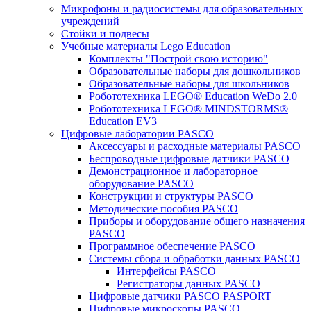
Микрофоны и радиосистемы для образовательных
учреждений
Стойки и подвесы
Учебные материалы Lego Education
Комплекты "Построй свою историю"
Образовательные наборы для дошкольников
Образовательные наборы для школьников
Робототехника LEGO® Education WeDo 2.0
Робототехника LEGO® MINDSTORMS®
Education EV3
Цифровые лаборатории PASCO
Аксессуары и расходные материалы PASCO
Беспроводные цифровые датчики PASCO
Демонстрационное и лабораторное
оборудование PASCO
Конструкции и структуры PASCO
Методические пособия PASCO
Приборы и оборудование общего назначения
PASCO
Программное обеспечение PASCO
Системы сбора и обработки данных PASCO
Интерфейсы PASCO
Регистраторы данных PASCO
Цифровые датчики PASCO PASPORT
Цифровые микроскопы PASCO