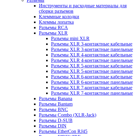
Разъемы
Инструменты и расходные материалы для
сборки разъемов
Клеммные колодки
Клеммы лопатка
Разъемы RCA
Разъемы XLR
Разъемы mini XLR
Разъемы XLR 3-контактные кабельные
Разъемы XLR 3-контактные панельные
Разъемы XLR 4-контактные кабельные
Разъемы XLR 4-контактные панельные
Разъемы XLR 5-контактные кабельные
Разъемы XLR 5-контактные панельные
Разъемы XLR 6-контактные кабельные
Разъемы XLR 6-контактные панельные
Разъемы XLR 7-контактные кабельные
Разъемы XLR 7-контактные панельные
Разъемы Banana
Разъемы Bantam
Разъемы BNC
Разъемы Combo (XLR-Jack)
Разъемы D-SUB
Разъемы DIN
Разъемы EtherCon RJ45