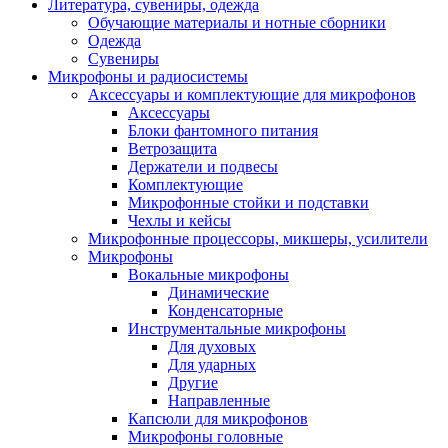
Литература, сувениры, одежда
Обучающие материалы и нотные сборники
Одежда
Сувениры
Микрофоны и радиосистемы
Аксессуары и комплектующие для микрофонов
Аксессуары
Блоки фантомного питания
Ветрозащита
Держатели и подвесы
Комплектующие
Микрофонные стойки и подставки
Чехлы и кейсы
Микрофонные процессоры, микшеры, усилители
Микрофоны
Вокальные микрофоны
Динамические
Конденсаторные
Инструментальные микрофоны
Для духовых
Для ударных
Другие
Направленные
Капсюли для микрофонов
Микрофоны головные