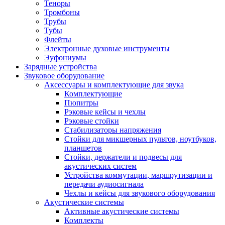
Теноры
Тромбоны
Трубы
Тубы
Флейты
Электронные духовые инструменты
Эуфониумы
Зарядные устройства
Звуковое оборудование
Аксессуары и комплектующие для звука
Комплектующие
Пюпитры
Рэковые кейсы и чехлы
Рэковые стойки
Стабилизаторы напряжения
Стойки для микшерных пультов, ноутбуков,
планшетов
Стойки, держатели и подвесы для
акустических систем
Устройства коммутации, маршрутизации и
передачи аудиосигнала
Чехлы и кейсы для звукового оборудования
Акустические системы
Активные акустические системы
Комплекты