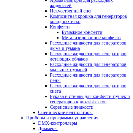
Ароматизаторы для расходных
жидкостей
Искусственный снег
Композитная крошка для генераторов
холодных искр
Конфетти
Бумажное конфетти
Метализированное конфетти
Расходные жидкости для генераторов
дыма и тумана
Расходные жидкости для генераторов
летающих облаков
Расходные жидкости для генераторов
мыльных пузырей
Расходные жидкости для генераторов
пены
Расходные жидкости для генераторов
снега
Рукава и стволы для конфетти-пушек и
генераторов крио-эффектов
Сервисные жидкости
Сценические вентиляторы
Приборы и программы управления
DMX-контроллеры
Диммеры