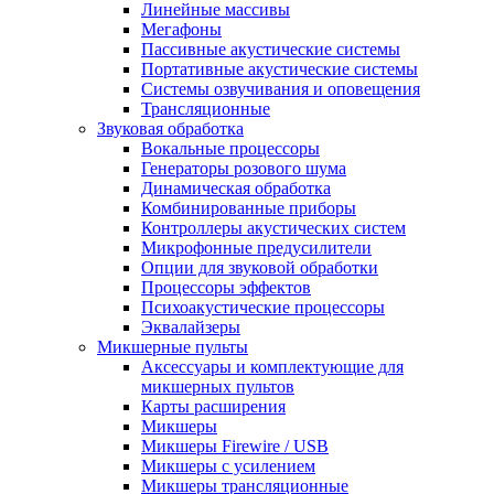
Линейные массивы
Мегафоны
Пассивные акустические системы
Портативные акустические системы
Системы озвучивания и оповещения
Трансляционные
Звуковая обработка
Вокальные процессоры
Генераторы розового шума
Динамическая обработка
Комбинированные приборы
Контроллеры акустических систем
Микрофонные предусилители
Опции для звуковой обработки
Процессоры эффектов
Психоакустические процессоры
Эквалайзеры
Микшерные пульты
Аксессуары и комплектующие для
микшерных пультов
Карты расширения
Микшеры
Микшеры Firewire / USB
Микшеры с усилением
Микшеры трансляционные