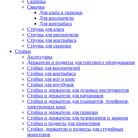
Скрипка
Смычки
Для альта и скрипки
Для виолончели
Для контрабаса
Струны для альта
Струны для виолончели
Струны для контрабаса
Струны для скрипки
Стойки
Аксессуары
Держатели и подвесы для торгового оборудования
Стойки для виолончелей
Стойки для контрабаса
Стойки для нот и книг
Стойки для ноутбуков
Стойки и держатели для духовых инструментов
Стойки и держатели для наушников
Стойки и держатели для планшетов, телефонов,
электронных книг
Стойки и держатели для скрипки
Стойки и держатели для телевизоров и экранов
Стойки и подвесы для проекторов
Стойки, держатели и подвесы для студийных
мониторов