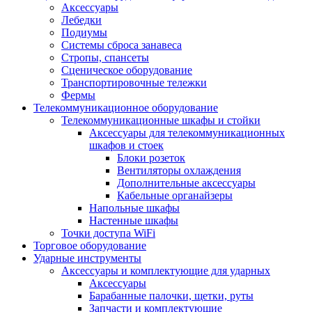
Аксессуары
Лебедки
Подиумы
Системы сброса занавеса
Стропы, спансеты
Сценическое оборудование
Транспортировочные тележки
Фермы
Телекоммуникационное оборудование
Телекоммуникационные шкафы и стойки
Аксессуары для телекоммуникационных
шкафов и стоек
Блоки розеток
Вентиляторы охлаждения
Дополнительные аксессуары
Кабельные органайзеры
Напольные шкафы
Настенные шкафы
Точки доступа WiFi
Торговое оборудование
Ударные инструменты
Аксессуары и комплектующие для ударных
Аксессуары
Барабанные палочки, щетки, руты
Запчасти и комплектующие