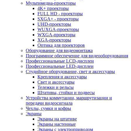
Мультимедиа-проекторы
4K+ проекторы
FULL HD - проекторы
SXGA+ - проекторы
UHD-проекторы
WUXGA-проекторы
WXGA-проекторы
XGA-проекторы
Оптика для проекторов
Оборудование для видеомонтажа
Программное обеспечение для видеооборудования
Профессиональные LCD-дисплеи
Профессиональные LED-дисплеи
Студийное оборудование, свет и аксессуары
Крепления и аксессуары
Свет и аксессуары
Тележки и рельсы
Штативы, стойки и подвесы
Устройства коммутации, маршрутизации и
передачи видеосигнала
Чехлы, сумки и кофры
Экраны
Экраны на штативе
Экраны настенные
Экраны с электроприводом