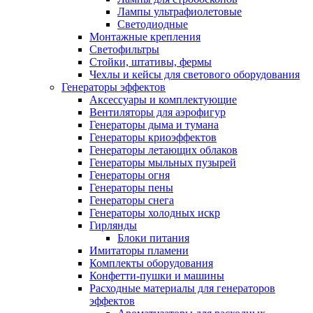
Лампы ультрафиолетовые
Светодиодные
Монтажные крепления
Светофильтры
Стойки, штативы, фермы
Чехлы и кейсы для светового оборудования
Генераторы эффектов
Аксессуары и комплектующие
Вентиляторы для аэрофигур
Генераторы дыма и тумана
Генераторы криоэффектов
Генераторы летающих облаков
Генераторы мыльных пузырей
Генераторы огня
Генераторы пены
Генераторы снега
Генераторы холодных искр
Гирлянды
Блоки питания
Имитаторы пламени
Комплекты оборудования
Конфетти-пушки и машины
Расходные материалы для генераторов
эффектов