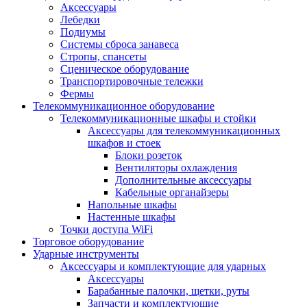
Аксессуары
Лебедки
Подиумы
Системы сброса занавеса
Стропы, спансеты
Сценическое оборудование
Транспортировочные тележки
Фермы
Телекоммуникационное оборудование
Телекоммуникационные шкафы и стойки
Аксессуары для телекоммуникационных
шкафов и стоек
Блоки розеток
Вентиляторы охлаждения
Дополнительные аксессуары
Кабельные органайзеры
Напольные шкафы
Настенные шкафы
Точки доступа WiFi
Торговое оборудование
Ударные инструменты
Аксессуары и комплектующие для ударных
Аксессуары
Барабанные палочки, щетки, руты
Запчасти и комплектующие