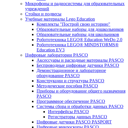
Микрофоны и радиосистемы для образовательных
учреждений
Стойки и подвесы
Учебные материалы Lego Education
Комплекты "Построй свою историю"
Образовательные наборы для дошкольников
Образовательные наборы для школьников
Робототехника LEGO® Education WeDo 2.0
Робототехника LEGO® MINDSTORMS®
Education EV3
Цифровые лаборатории PASCO
Аксессуары и расходные материалы PASCO
Беспроводные цифровые датчики PASCO
Демонстрационное и лабораторное
оборудование PASCO
Конструкции и структуры PASCO
Методические пособия PASCO
Приборы и оборудование общего назначения
PASCO
Программное обеспечение PASCO
Системы сбора и обработки данных PASCO
Интерфейсы PASCO
Регистраторы данных PASCO
Цифровые датчики PASCO PASPORT
Цифровые микроскопы PASCO