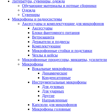
Литература, сувениры, одежда
Обучающие материалы и нотные сборники
Одежда
Сувениры
Микрофоны и радиосистемы
Аксессуары и комплектующие для микрофонов
Аксессуары
Блоки фантомного питания
Ветрозащита
Держатели и подвесы
Комплектующие
Микрофонные стойки и подставки
Чехлы и кейсы
Микрофонные процессоры, микшеры, усилители
Микрофоны
Вокальные микрофоны
Динамические
Конденсаторные
Инструментальные микрофоны
Для духовых
Для ударных
Другие
Направленные
Капсюли для микрофонов
Микрофоны головные