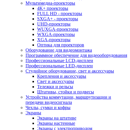
Мультимедиа-проекторы
4K+ проекторы
FULL HD - проекторы
SXGA+ - проекторы
UHD-проекторы
WUXGA-проекторы
WXGA-проекторы
XGA-проекторы
Оптика для проекторов
Оборудование для видеомонтажа
Программное обеспечение для видеооборудования
Профессиональные LCD-дисплеи
Профессиональные LED-дисплеи
Студийное оборудование, свет и аксессуары
Крепления и аксессуары
Свет и аксессуары
Тележки и рельсы
Штативы, стойки и подвесы
Устройства коммутации, маршрутизации и
передачи видеосигнала
Чехлы, сумки и кофры
Экраны
Экраны на штативе
Экраны настенные
Экраны с электроприводом