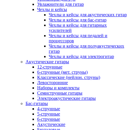
Увлажнители для гитар
Чехлы и кейсы
Чехлы и кейсы для акустических гитар
Чехлы и кейсы для бас-гитар
Чехлы и кейсы для гитарных
усилителей
Чехлы и кейсы для педалей и
процессоров
Чехлы и кейсы для полуакустических
гитар
Чехлы и кейсы для электрогитар
Акустические гитары
12-струнные
6-струнные (мет. струны)
Классические (нейлон. струны)
Левосторонние
Наборы и комплекты
Семиструнные гитары
Электроакустические гитары
Бас-гитары
4-струнные
5-струнные
6-струнные
Акустические
Безладовые