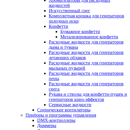
Ароматизаторы для расходных
жидкостей
Искусственный снег
Композитная крошка для генераторов
холодных искр
Конфетти
Бумажное конфетти
Метализированное конфетти
Расходные жидкости для генераторов
дыма и тумана
Расходные жидкости для генераторов
летающих облаков
Расходные жидкости для генераторов
мыльных пузырей
Расходные жидкости для генераторов
пены
Расходные жидкости для генераторов
снега
Рукава и стволы для конфетти-пушек и
генераторов крио-эффектов
Сервисные жидкости
Сценические вентиляторы
Приборы и программы управления
DMX-контроллеры
Диммеры