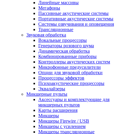
Линейные массивы
Мегафоны
Пассивные акустические системы
Портативные акустические системы
Системы озвучивания и оповещения
Трансляционные
Звуковая обработка
Вокальные процессоры
Генераторы розового шума
Динамическая обработка
Комбинированные приборы
Контроллеры акустических систем
Микрофонные предусилители
Опции для звуковой обработки
Процессоры эффектов
Психоакустические процессоры
Эквалайзеры
Микшерные пульты
Аксессуары и комплектующие для
микшерных пультов
Карты расширения
Микшеры
Микшеры Firewire / USB
Микшеры с усилением
Микшеры трансляционные