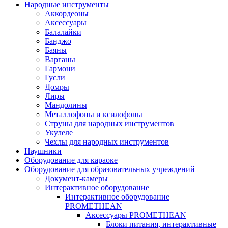
Народные инструменты
Аккордеоны
Аксессуары
Балалайки
Банджо
Баяны
Варганы
Гармони
Гусли
Домры
Лиры
Мандолины
Металлофоны и ксилофоны
Струны для народных инструментов
Укулеле
Чехлы для народных инструментов
Наушники
Оборудование для караоке
Оборудование для образовательных учреждений
Документ-камеры
Интерактивное оборудование
Интерактивное оборудование
PROMETHEAN
Аксессуары PROMETHEAN
Блоки питания, интерактивные