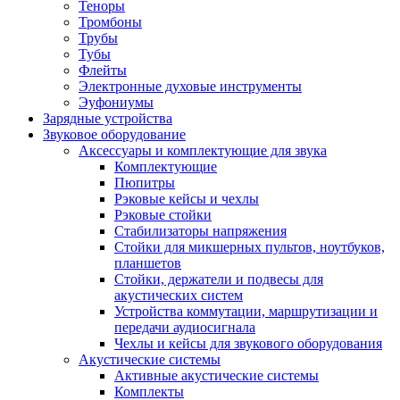
Теноры
Тромбоны
Трубы
Тубы
Флейты
Электронные духовые инструменты
Эуфониумы
Зарядные устройства
Звуковое оборудование
Аксессуары и комплектующие для звука
Комплектующие
Пюпитры
Рэковые кейсы и чехлы
Рэковые стойки
Стабилизаторы напряжения
Стойки для микшерных пультов, ноутбуков,
планшетов
Стойки, держатели и подвесы для
акустических систем
Устройства коммутации, маршрутизации и
передачи аудиосигнала
Чехлы и кейсы для звукового оборудования
Акустические системы
Активные акустические системы
Комплекты