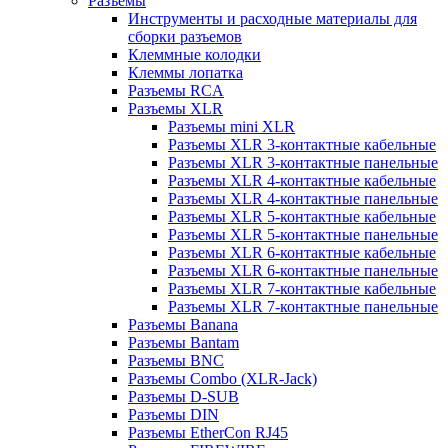
Разъемы
Инструменты и расходные материалы для
сборки разъемов
Клеммные колодки
Клеммы лопатка
Разъемы RCA
Разъемы XLR
Разъемы mini XLR
Разъемы XLR 3-контактные кабельные
Разъемы XLR 3-контактные панельные
Разъемы XLR 4-контактные кабельные
Разъемы XLR 4-контактные панельные
Разъемы XLR 5-контактные кабельные
Разъемы XLR 5-контактные панельные
Разъемы XLR 6-контактные кабельные
Разъемы XLR 6-контактные панельные
Разъемы XLR 7-контактные кабельные
Разъемы XLR 7-контактные панельные
Разъемы Banana
Разъемы Bantam
Разъемы BNC
Разъемы Combo (XLR-Jack)
Разъемы D-SUB
Разъемы DIN
Разъемы EtherCon RJ45