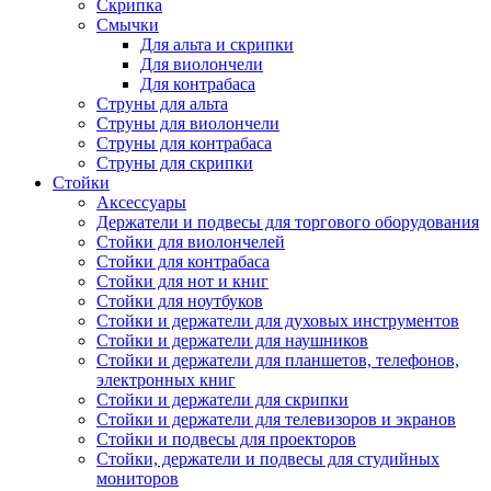
Скрипка
Смычки
Для альта и скрипки
Для виолончели
Для контрабаса
Струны для альта
Струны для виолончели
Струны для контрабаса
Струны для скрипки
Стойки
Аксессуары
Держатели и подвесы для торгового оборудования
Стойки для виолончелей
Стойки для контрабаса
Стойки для нот и книг
Стойки для ноутбуков
Стойки и держатели для духовых инструментов
Стойки и держатели для наушников
Стойки и держатели для планшетов, телефонов,
электронных книг
Стойки и держатели для скрипки
Стойки и держатели для телевизоров и экранов
Стойки и подвесы для проекторов
Стойки, держатели и подвесы для студийных
мониторов