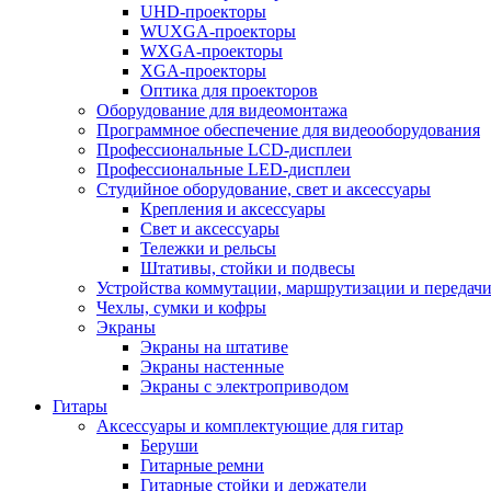
UHD-проекторы
WUXGA-проекторы
WXGA-проекторы
XGA-проекторы
Оптика для проекторов
Оборудование для видеомонтажа
Программное обеспечение для видеооборудования
Профессиональные LCD-дисплеи
Профессиональные LED-дисплеи
Студийное оборудование, свет и аксессуары
Крепления и аксессуары
Свет и аксессуары
Тележки и рельсы
Штативы, стойки и подвесы
Устройства коммутации, маршрутизации и передачи
Чехлы, сумки и кофры
Экраны
Экраны на штативе
Экраны настенные
Экраны с электроприводом
Гитары
Аксессуары и комплектующие для гитар
Беруши
Гитарные ремни
Гитарные стойки и держатели