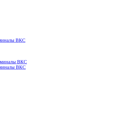
ерминалы ВКС
ерминалы ВКС
ерминалы ВКС