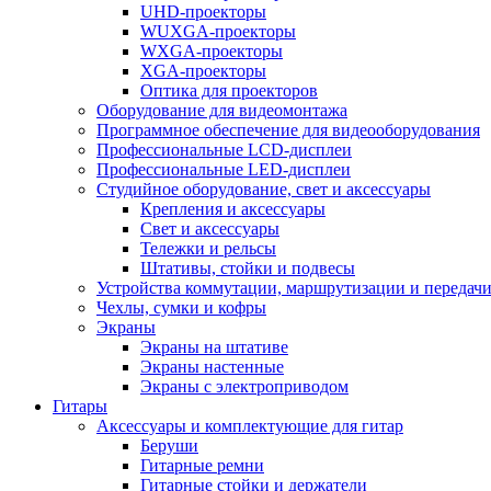
UHD-проекторы
WUXGA-проекторы
WXGA-проекторы
XGA-проекторы
Оптика для проекторов
Оборудование для видеомонтажа
Программное обеспечение для видеооборудования
Профессиональные LCD-дисплеи
Профессиональные LED-дисплеи
Студийное оборудование, свет и аксессуары
Крепления и аксессуары
Свет и аксессуары
Тележки и рельсы
Штативы, стойки и подвесы
Устройства коммутации, маршрутизации и передачи
Чехлы, сумки и кофры
Экраны
Экраны на штативе
Экраны настенные
Экраны с электроприводом
Гитары
Аксессуары и комплектующие для гитар
Беруши
Гитарные ремни
Гитарные стойки и держатели