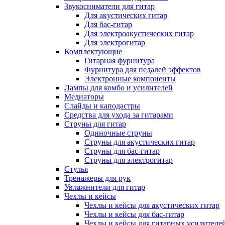
Звукосниматели для гитар
Для акустических гитар
Для бас-гитар
Для электроакустических гитар
Для электрогитар
Комплектующие
Гитарная фурнитура
Фурнитура для педалей эффектов
Электронные компоненты
Лампы для комбо и усилителей
Медиаторы
Слайды и каподастры
Средства для ухода за гитарами
Струны для гитар
Одиночные струны
Струны для акустических гитар
Струны для бас-гитар
Струны для электрогитар
Стулья
Тренажеры для рук
Увлажнители для гитар
Чехлы и кейсы
Чехлы и кейсы для акустических гитар
Чехлы и кейсы для бас-гитар
Чехлы и кейсы для гитарных усилителе