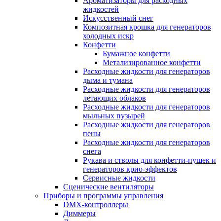
Ароматизаторы для расходных
жидкостей
Искусственный снег
Композитная крошка для генераторов
холодных искр
Конфетти
Бумажное конфетти
Метализированное конфетти
Расходные жидкости для генераторов
дыма и тумана
Расходные жидкости для генераторов
летающих облаков
Расходные жидкости для генераторов
мыльных пузырей
Расходные жидкости для генераторов
пены
Расходные жидкости для генераторов
снега
Рукава и стволы для конфетти-пушек и
генераторов крио-эффектов
Сервисные жидкости
Сценические вентиляторы
Приборы и программы управления
DMX-контроллеры
Диммеры