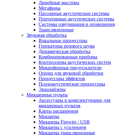
Линейные массивы
Мегафоны
Пассивные акустические системы
Портативные акустические системы
Системы озвучивания и оповещения
Трансляционные
Звуковая обработка
Вокальные процессоры
Генераторы розового шума
Динамическая обработка
Комбинированные приборы
Контроллеры акустических систем
Микрофонные предусилители
Опции для звуковой обработки
Процессоры эффектов
Психоакустические процессоры
Эквалайзеры
Микшерные пульты
Аксессуары и комплектующие для
микшерных пультов
Карты расширения
Микшеры
Микшеры Firewire / USB
Микшеры с усилением
Микшеры трансляционные