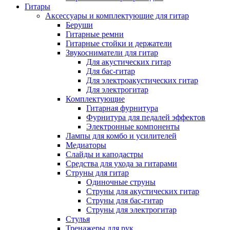
Гитары
Аксессуары и комплектующие для гитар
Беруши
Гитарные ремни
Гитарные стойки и держатели
Звукосниматели для гитар
Для акустических гитар
Для бас-гитар
Для электроакустических гитар
Для электрогитар
Комплектующие
Гитарная фурнитура
Фурнитура для педалей эффектов
Электронные компоненты
Лампы для комбо и усилителей
Медиаторы
Слайды и каподастры
Средства для ухода за гитарами
Струны для гитар
Одиночные струны
Струны для акустических гитар
Струны для бас-гитар
Струны для электрогитар
Стулья
Тренажеры для рук