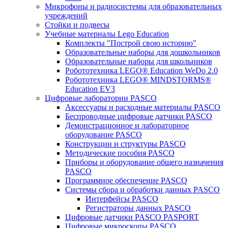
Микрофоны и радиосистемы для образовательных
учреждений
Стойки и подвесы
Учебные материалы Lego Education
Комплекты "Построй свою историю"
Образовательные наборы для дошкольников
Образовательные наборы для школьников
Робототехника LEGO® Education WeDo 2.0
Робототехника LEGO® MINDSTORMS®
Education EV3
Цифровые лаборатории PASCO
Аксессуары и расходные материалы PASCO
Беспроводные цифровые датчики PASCO
Демонстрационное и лабораторное
оборудование PASCO
Конструкции и структуры PASCO
Методические пособия PASCO
Приборы и оборудование общего назначения
PASCO
Программное обеспечение PASCO
Системы сбора и обработки данных PASCO
Интерфейсы PASCO
Регистраторы данных PASCO
Цифровые датчики PASCO PASPORT
Цифровые микроскопы PASCO