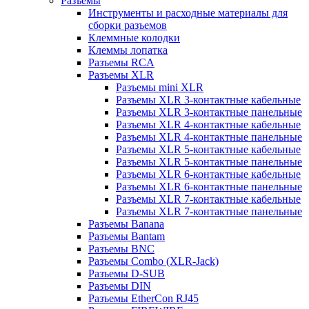
Разъемы
Инструменты и расходные материалы для
сборки разъемов
Клеммные колодки
Клеммы лопатка
Разъемы RCA
Разъемы XLR
Разъемы mini XLR
Разъемы XLR 3-контактные кабельные
Разъемы XLR 3-контактные панельные
Разъемы XLR 4-контактные кабельные
Разъемы XLR 4-контактные панельные
Разъемы XLR 5-контактные кабельные
Разъемы XLR 5-контактные панельные
Разъемы XLR 6-контактные кабельные
Разъемы XLR 6-контактные панельные
Разъемы XLR 7-контактные кабельные
Разъемы XLR 7-контактные панельные
Разъемы Banana
Разъемы Bantam
Разъемы BNC
Разъемы Combo (XLR-Jack)
Разъемы D-SUB
Разъемы DIN
Разъемы EtherCon RJ45