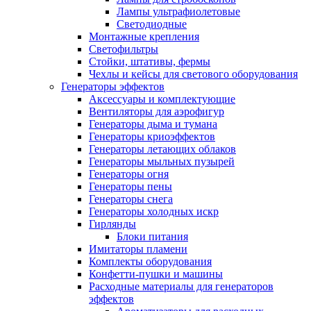
Лампы ультрафиолетовые
Светодиодные
Монтажные крепления
Светофильтры
Стойки, штативы, фермы
Чехлы и кейсы для светового оборудования
Генераторы эффектов
Аксессуары и комплектующие
Вентиляторы для аэрофигур
Генераторы дыма и тумана
Генераторы криоэффектов
Генераторы летающих облаков
Генераторы мыльных пузырей
Генераторы огня
Генераторы пены
Генераторы снега
Генераторы холодных искр
Гирлянды
Блоки питания
Имитаторы пламени
Комплекты оборудования
Конфетти-пушки и машины
Расходные материалы для генераторов
эффектов