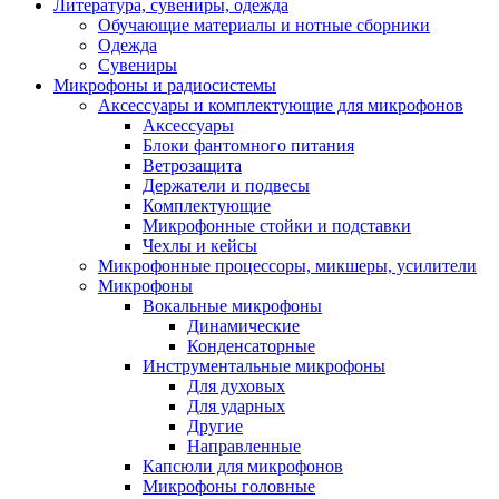
Литература, сувениры, одежда
Обучающие материалы и нотные сборники
Одежда
Сувениры
Микрофоны и радиосистемы
Аксессуары и комплектующие для микрофонов
Аксессуары
Блоки фантомного питания
Ветрозащита
Держатели и подвесы
Комплектующие
Микрофонные стойки и подставки
Чехлы и кейсы
Микрофонные процессоры, микшеры, усилители
Микрофоны
Вокальные микрофоны
Динамические
Конденсаторные
Инструментальные микрофоны
Для духовых
Для ударных
Другие
Направленные
Капсюли для микрофонов
Микрофоны головные