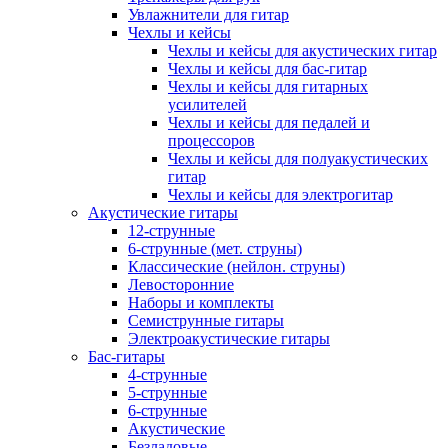
Увлажнители для гитар
Чехлы и кейсы
Чехлы и кейсы для акустических гитар
Чехлы и кейсы для бас-гитар
Чехлы и кейсы для гитарных
усилителей
Чехлы и кейсы для педалей и
процессоров
Чехлы и кейсы для полуакустических
гитар
Чехлы и кейсы для электрогитар
Акустические гитары
12-струнные
6-струнные (мет. струны)
Классические (нейлон. струны)
Левосторонние
Наборы и комплекты
Семиструнные гитары
Электроакустические гитары
Бас-гитары
4-струнные
5-струнные
6-струнные
Акустические
Безладовые