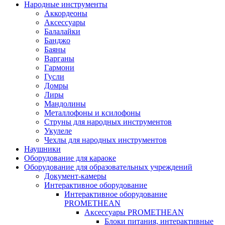
Народные инструменты
Аккордеоны
Аксессуары
Балалайки
Банджо
Баяны
Варганы
Гармони
Гусли
Домры
Лиры
Мандолины
Металлофоны и ксилофоны
Струны для народных инструментов
Укулеле
Чехлы для народных инструментов
Наушники
Оборудование для караоке
Оборудование для образовательных учреждений
Документ-камеры
Интерактивное оборудование
Интерактивное оборудование
PROMETHEAN
Аксессуары PROMETHEAN
Блоки питания, интерактивные