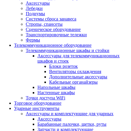
Аксессуары
Лебедки
Подиумы
Системы сброса занавеса
Стропы, спансеты
Сценическое оборудование
Транспортировочные тележки
Фермы
Телекоммуникационное оборудование
Телекоммуникационные шкафы и стойки
Аксессуары для телекоммуникационных
шкафов и стоек
Блоки розеток
Вентиляторы охлаждения
Дополнительные аксессуары
Кабельные органайзеры
Напольные шкафы
Настенные шкафы
Точки доступа WiFi
Торговое оборудование
Ударные инструменты
Аксессуары и комплектующие для ударных
Аксессуары
Барабанные палочки, щетки, руты
Запчасти и комплектующие