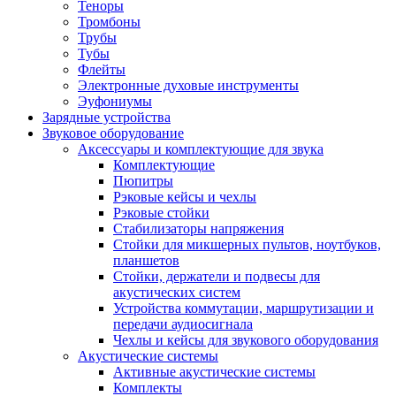
Теноры
Тромбоны
Трубы
Тубы
Флейты
Электронные духовые инструменты
Эуфониумы
Зарядные устройства
Звуковое оборудование
Аксессуары и комплектующие для звука
Комплектующие
Пюпитры
Рэковые кейсы и чехлы
Рэковые стойки
Стабилизаторы напряжения
Стойки для микшерных пультов, ноутбуков,
планшетов
Стойки, держатели и подвесы для
акустических систем
Устройства коммутации, маршрутизации и
передачи аудиосигнала
Чехлы и кейсы для звукового оборудования
Акустические системы
Активные акустические системы
Комплекты