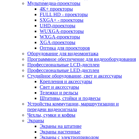
Мультимедиа-проекторы
4K+ проекторы
FULL HD - проекторы
SXGA+ - проекторы
UHD-проекторы
WUXGA-проекторы
WXGA-проекторы
XGA-проекторы
Оптика для проекторов
Оборудование для видеомонтажа
Программное обеспечение для видеооборудования
Профессиональные LCD-дисплеи
Профессиональные LED-дисплеи
Студийное оборудование, свет и аксессуары
Крепления и аксессуары
Свет и аксессуары
Тележки и рельсы
Штативы, стойки и подвесы
Устройства коммутации, маршрутизации и
передачи видеосигнала
Чехлы, сумки и кофры
Экраны
Экраны на штативе
Экраны настенные
Экраны с электроприводом