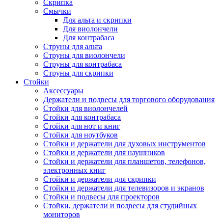
Скрипка
Смычки
Для альта и скрипки
Для виолончели
Для контрабаса
Струны для альта
Струны для виолончели
Струны для контрабаса
Струны для скрипки
Стойки
Аксессуары
Держатели и подвесы для торгового оборудования
Стойки для виолончелей
Стойки для контрабаса
Стойки для нот и книг
Стойки для ноутбуков
Стойки и держатели для духовых инструментов
Стойки и держатели для наушников
Стойки и держатели для планшетов, телефонов,
электронных книг
Стойки и держатели для скрипки
Стойки и держатели для телевизоров и экранов
Стойки и подвесы для проекторов
Стойки, держатели и подвесы для студийных
мониторов