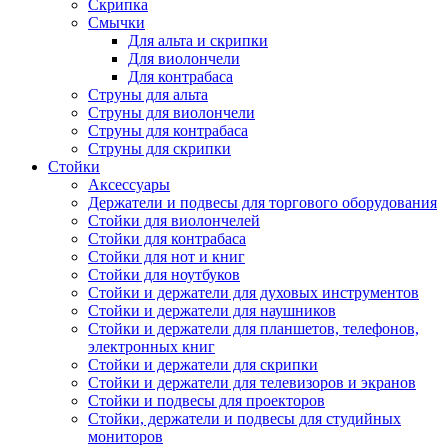
Скрипка
Смычки
Для альта и скрипки
Для виолончели
Для контрабаса
Струны для альта
Струны для виолончели
Струны для контрабаса
Струны для скрипки
Стойки
Аксессуары
Держатели и подвесы для торгового оборудования
Стойки для виолончелей
Стойки для контрабаса
Стойки для нот и книг
Стойки для ноутбуков
Стойки и держатели для духовых инструментов
Стойки и держатели для наушников
Стойки и держатели для планшетов, телефонов,
электронных книг
Стойки и держатели для скрипки
Стойки и держатели для телевизоров и экранов
Стойки и подвесы для проекторов
Стойки, держатели и подвесы для студийных
мониторов