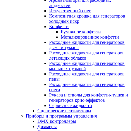
Ароматизаторы для расходных
жидкостей
Искусственный снег
Композитная крошка для генераторов
холодных искр
Конфетти
Бумажное конфетти
Метализированное конфетти
Расходные жидкости для генераторов
дыма и тумана
Расходные жидкости для генераторов
летающих облаков
Расходные жидкости для генераторов
мыльных пузырей
Расходные жидкости для генераторов
пены
Расходные жидкости для генераторов
снега
Рукава и стволы для конфетти-пушек и
генераторов крио-эффектов
Сервисные жидкости
Сценические вентиляторы
Приборы и программы управления
DMX-контроллеры
Диммеры