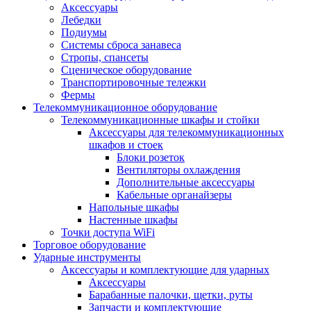
Аксессуары
Лебедки
Подиумы
Системы сброса занавеса
Стропы, спансеты
Сценическое оборудование
Транспортировочные тележки
Фермы
Телекоммуникационное оборудование
Телекоммуникационные шкафы и стойки
Аксессуары для телекоммуникационных
шкафов и стоек
Блоки розеток
Вентиляторы охлаждения
Дополнительные аксессуары
Кабельные органайзеры
Напольные шкафы
Настенные шкафы
Точки доступа WiFi
Торговое оборудование
Ударные инструменты
Аксессуары и комплектующие для ударных
Аксессуары
Барабанные палочки, щетки, руты
Запчасти и комплектующие