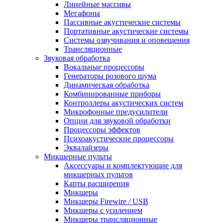
Линейные массивы
Мегафоны
Пассивные акустические системы
Портативные акустические системы
Системы озвучивания и оповещения
Трансляционные
Звуковая обработка
Вокальные процессоры
Генераторы розового шума
Динамическая обработка
Комбинированные приборы
Контроллеры акустических систем
Микрофонные предусилители
Опции для звуковой обработки
Процессоры эффектов
Психоакустические процессоры
Эквалайзеры
Микшерные пульты
Аксессуары и комплектующие для
микшерных пультов
Карты расширения
Микшеры
Микшеры Firewire / USB
Микшеры с усилением
Микшеры трансляционные