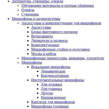
Литература, сувениры, одежда
Обучающие материалы и нотные сборники
Одежда
Сувениры
Микрофоны и радиосистемы
Аксессуары и комплектующие для микрофонов
Аксессуары
Блоки фантомного питания
Ветрозащита
Держатели и подвесы
Комплектующие
Микрофонные стойки и подставки
Чехлы и кейсы
Микрофонные процессоры, микшеры, усилители
Микрофоны
Вокальные микрофоны
Динамические
Конденсаторные
Инструментальные микрофоны
Для духовых
Для ударных
Другие
Направленные
Капсюли для микрофонов
Микрофоны головные