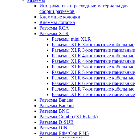
Разъемы
Инструменты и расходные материалы для
сборки разъемов
Клеммные колодки
Клеммы лопатка
Разъемы RCA
Разъемы XLR
Разъемы mini XLR
Разъемы XLR 3-контактные кабельные
Разъемы XLR 3-контактные панельные
Разъемы XLR 4-контактные кабельные
Разъемы XLR 4-контактные панельные
Разъемы XLR 5-контактные кабельные
Разъемы XLR 5-контактные панельные
Разъемы XLR 6-контактные кабельные
Разъемы XLR 6-контактные панельные
Разъемы XLR 7-контактные кабельные
Разъемы XLR 7-контактные панельные
Разъемы Banana
Разъемы Bantam
Разъемы BNC
Разъемы Combo (XLR-Jack)
Разъемы D-SUB
Разъемы DIN
Разъемы EtherCon RJ45