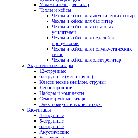
Увлажнители для гитар
Чехлы и кейсы
Чехлы и кейсы для акустических гитар
Чехлы и кейсы для бас-гитар
Чехлы и кейсы для гитарных
усилителей
Чехлы и кейсы для педалей и
процессоров
Чехлы и кейсы для полуакустических
гитар
Чехлы и кейсы для электрогитар
Акустические гитары
12-струнные
6-струнные (мет. струны)
Классические (нейлон. струны)
Левосторонние
Наборы и комплекты
Семиструнные гитары
Электроакустические гитары
Бас-гитары
4-струнные
5-струнные
6-струнные
Акустические
Безладовые