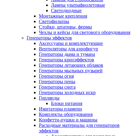
Лампы ультрафиолетовые
Светодиодные
Монтажные крепления
Светофильтры
Стойки, штативы, фермы
Чехлы и кейсы для светового оборудования
Генераторы эффектов
Аксессуары и комплектующие
Вентиляторы для аэрофигур
Генераторы дыма и тумана
Генераторы криоэффектов
Генераторы летающих облаков
Генераторы мыльных пузырей
Генераторы огня
Генераторы пены
Генераторы снега
Генераторы холодных искр
Гирлянды
Блоки питания
Имитаторы пламени
Комплекты оборудования
Конфетти-пушки и машины
Расходные материалы для генераторов
эффектов