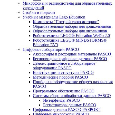
Микрофоны и радиосистемы для образовательных
учреждений
Стойки и подвесы
Учебные материалы Lego Education
Комплекты "Построй свою историю"
Образовательные наборы для дошкольников
Образовательные наборы для школьников
Робототехника LEGO® Education WeDo 2.0
Робототехника LEGO® MINDSTORMS®
Education EV3
Цифровые лаборатории PASCO
Аксессуары и расходные материалы PASCO
Беспроводные цифровые датчики PASCO
Демонстрационное и лабораторное
оборудование PASCO
Конструкции и структуры PASCO
Методические пособия PASCO
Приборы и оборудование общего назначения
PASCO
Программное обеспечение PASCO
Системы сбора и обработки данных PASCO
Интерфейсы PASCO
Регистраторы данных PASCO
Цифровые датчики PASCO PASPORT
Цифровые микроскопы PASCO