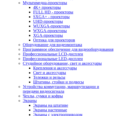
Мультимедиа-проекторы
4K+ проекторы
FULL HD - проекторы
SXGA+ - проекторы
UHD-проекторы
WUXGA-проекторы
WXGA-проекторы
XGA-проекторы
Оптика для проекторов
Оборудование для видеомонтажа
Программное обеспечение для видеооборудования
Профессиональные LCD-дисплеи
Профессиональные LED-дисплеи
Студийное оборудование, свет и аксессуары
Крепления и аксессуары
Свет и аксессуары
Тележки и рельсы
Штативы, стойки и подвесы
Устройства коммутации, маршрутизации и
передачи видеосигнала
Чехлы, сумки и кофры
Экраны
Экраны на штативе
Экраны настенные
Экраны с электроприводом