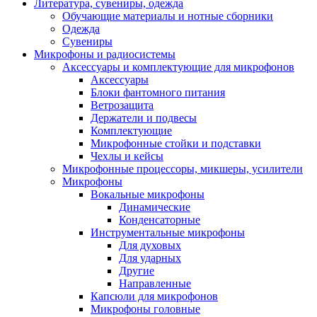
Литература, сувениры, одежда
Обучающие материалы и нотные сборники
Одежда
Сувениры
Микрофоны и радиосистемы
Аксессуары и комплектующие для микрофонов
Аксессуары
Блоки фантомного питания
Ветрозащита
Держатели и подвесы
Комплектующие
Микрофонные стойки и подставки
Чехлы и кейсы
Микрофонные процессоры, микшеры, усилители
Микрофоны
Вокальные микрофоны
Динамические
Конденсаторные
Инструментальные микрофоны
Для духовых
Для ударных
Другие
Направленные
Капсюли для микрофонов
Микрофоны головные