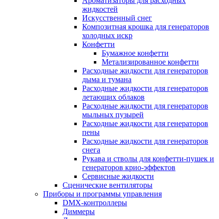
Ароматизаторы для расходных
жидкостей
Искусственный снег
Композитная крошка для генераторов
холодных искр
Конфетти
Бумажное конфетти
Метализированное конфетти
Расходные жидкости для генераторов
дыма и тумана
Расходные жидкости для генераторов
летающих облаков
Расходные жидкости для генераторов
мыльных пузырей
Расходные жидкости для генераторов
пены
Расходные жидкости для генераторов
снега
Рукава и стволы для конфетти-пушек и
генераторов крио-эффектов
Сервисные жидкости
Сценические вентиляторы
Приборы и программы управления
DMX-контроллеры
Диммеры