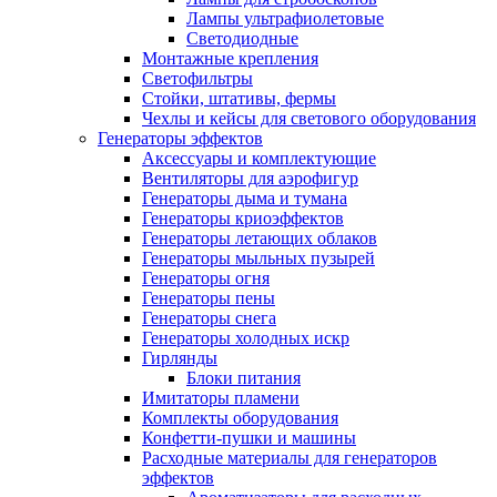
Лампы ультрафиолетовые
Светодиодные
Монтажные крепления
Светофильтры
Стойки, штативы, фермы
Чехлы и кейсы для светового оборудования
Генераторы эффектов
Аксессуары и комплектующие
Вентиляторы для аэрофигур
Генераторы дыма и тумана
Генераторы криоэффектов
Генераторы летающих облаков
Генераторы мыльных пузырей
Генераторы огня
Генераторы пены
Генераторы снега
Генераторы холодных искр
Гирлянды
Блоки питания
Имитаторы пламени
Комплекты оборудования
Конфетти-пушки и машины
Расходные материалы для генераторов
эффектов