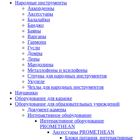
Народные инструменты
Аккордеоны
Аксессуары
Балалайки
Банджо
Баяны
Варганы
Гармони
Гусли
Домры
Лиры
Мандолины
Металлофоны и ксилофоны
Струны для народных инструментов
Укулеле
Чехлы для народных инструментов
Наушники
Оборудование для караоке
Оборудование для образовательных учреждений
Документ-камеры
Интерактивное оборудование
Интерактивное оборудование
PROMETHEAN
Аксессуары PROMETHEAN
Блоки питания, интерактивные