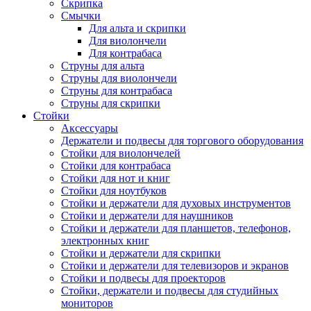
Скрипка
Смычки
Для альта и скрипки
Для виолончели
Для контрабаса
Струны для альта
Струны для виолончели
Струны для контрабаса
Струны для скрипки
Стойки
Аксессуары
Держатели и подвесы для торгового оборудования
Стойки для виолончелей
Стойки для контрабаса
Стойки для нот и книг
Стойки для ноутбуков
Стойки и держатели для духовых инструментов
Стойки и держатели для наушников
Стойки и держатели для планшетов, телефонов,
электронных книг
Стойки и держатели для скрипки
Стойки и держатели для телевизоров и экранов
Стойки и подвесы для проекторов
Стойки, держатели и подвесы для студийных
мониторов