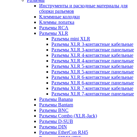
Разъемы
Инструменты и расходные материалы для
сборки разъемов
Клеммные колодки
Клеммы лопатка
Разъемы RCA
Разъемы XLR
Разъемы mini XLR
Разъемы XLR 3-контактные кабельные
Разъемы XLR 3-контактные панельные
Разъемы XLR 4-контактные кабельные
Разъемы XLR 4-контактные панельные
Разъемы XLR 5-контактные кабельные
Разъемы XLR 5-контактные панельные
Разъемы XLR 6-контактные кабельные
Разъемы XLR 6-контактные панельные
Разъемы XLR 7-контактные кабельные
Разъемы XLR 7-контактные панельные
Разъемы Banana
Разъемы Bantam
Разъемы BNC
Разъемы Combo (XLR-Jack)
Разъемы D-SUB
Разъемы DIN
Разъемы EtherCon RJ45