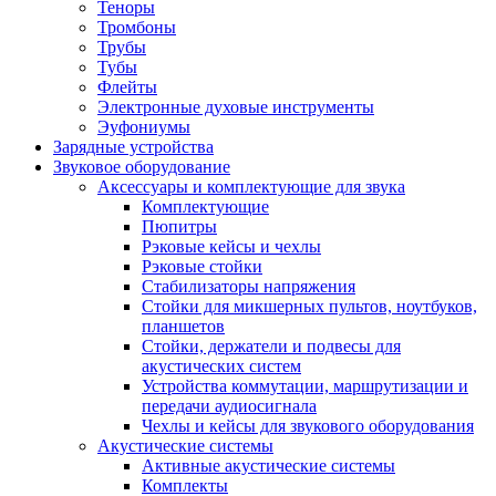
Теноры
Тромбоны
Трубы
Тубы
Флейты
Электронные духовые инструменты
Эуфониумы
Зарядные устройства
Звуковое оборудование
Аксессуары и комплектующие для звука
Комплектующие
Пюпитры
Рэковые кейсы и чехлы
Рэковые стойки
Стабилизаторы напряжения
Стойки для микшерных пультов, ноутбуков,
планшетов
Стойки, держатели и подвесы для
акустических систем
Устройства коммутации, маршрутизации и
передачи аудиосигнала
Чехлы и кейсы для звукового оборудования
Акустические системы
Активные акустические системы
Комплекты