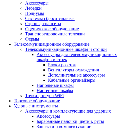
Аксессуары
Лебедки
Подиумы
Системы сброса занавеса
Стропы, спансеты
Сценическое оборудование
Транспортировочные тележки
Фермы
Телекоммуникационное оборудование
Телекоммуникационные шкафы и стойки
Аксессуары для телекоммуникационных
шкафов и стоек
Блоки розеток
Вентиляторы охлаждения
Дополнительные аксессуары
Кабельные органайзеры
Напольные шкафы
Настенные шкафы
Точки доступа WiFi
Торговое оборудование
Ударные инструменты
Аксессуары и комплектующие для ударных
Аксессуары
Барабанные палочки, щетки, руты
Запчасти и комплектующие