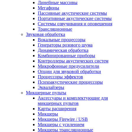
Линейные массивы
Мегафоны
Пассивные акустические системы
Портативные акустические системы
Системы озвучивания и оповещения
Трансляционные
Звуковая обработка
Вокальные процессоры
Генераторы розового шума
Динамическая обработка
Комбинированные приборы
Контроллеры акустических систем
Микрофонные предусилители
Опции для звуковой обработки
Процессоры эффектов
Психоакустические процессоры
Эквалайзеры
Микшерные пульты
Аксессуары и комплектующие для
микшерных пультов
Карты расширения
Микшеры
Микшеры Firewire / USB
Микшеры с усилением
Микшеры трансляционные