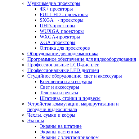
Мультимедиа-проекторы
4K+ проекторы
FULL HD - проекторы
SXGA+ - проекторы
UHD-проекторы
WUXGA-проекторы
WXGA-проекторы
XGA-проекторы
Оптика для проекторов
Оборудование для видеомонтажа
Программное обеспечение для видеооборудования
Профессиональные LCD-дисплеи
Профессиональные LED-дисплеи
Студийное оборудование, свет и аксессуары
Крепления и аксессуары
Свет и аксессуары
Тележки и рельсы
Штативы, стойки и подвесы
Устройства коммутации, маршрутизации и
передачи видеосигнала
Чехлы, сумки и кофры
Экраны
Экраны на штативе
Экраны настенные
Экраны с электроприводом