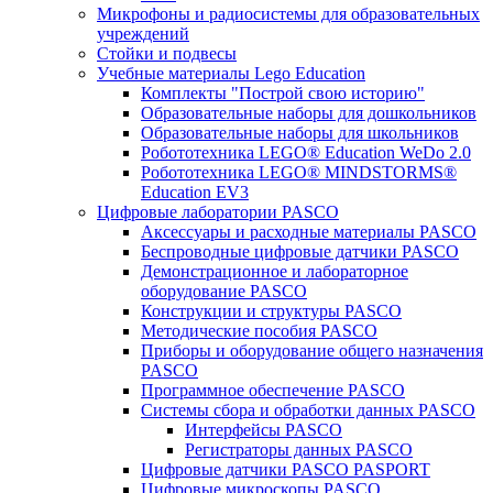
Микрофоны и радиосистемы для образовательных
учреждений
Стойки и подвесы
Учебные материалы Lego Education
Комплекты "Построй свою историю"
Образовательные наборы для дошкольников
Образовательные наборы для школьников
Робототехника LEGO® Education WeDo 2.0
Робототехника LEGO® MINDSTORMS®
Education EV3
Цифровые лаборатории PASCO
Аксессуары и расходные материалы PASCO
Беспроводные цифровые датчики PASCO
Демонстрационное и лабораторное
оборудование PASCO
Конструкции и структуры PASCO
Методические пособия PASCO
Приборы и оборудование общего назначения
PASCO
Программное обеспечение PASCO
Системы сбора и обработки данных PASCO
Интерфейсы PASCO
Регистраторы данных PASCO
Цифровые датчики PASCO PASPORT
Цифровые микроскопы PASCO