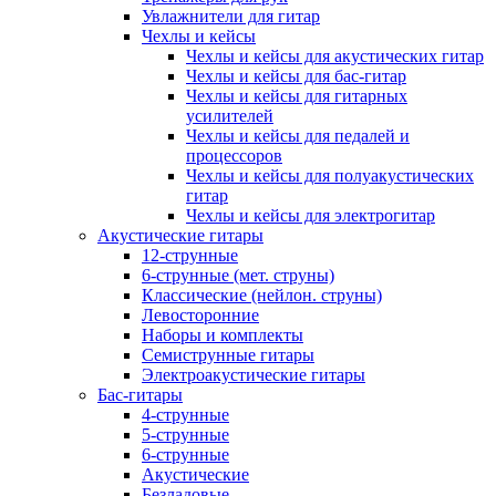
Увлажнители для гитар
Чехлы и кейсы
Чехлы и кейсы для акустических гитар
Чехлы и кейсы для бас-гитар
Чехлы и кейсы для гитарных
усилителей
Чехлы и кейсы для педалей и
процессоров
Чехлы и кейсы для полуакустических
гитар
Чехлы и кейсы для электрогитар
Акустические гитары
12-струнные
6-струнные (мет. струны)
Классические (нейлон. струны)
Левосторонние
Наборы и комплекты
Семиструнные гитары
Электроакустические гитары
Бас-гитары
4-струнные
5-струнные
6-струнные
Акустические
Безладовые