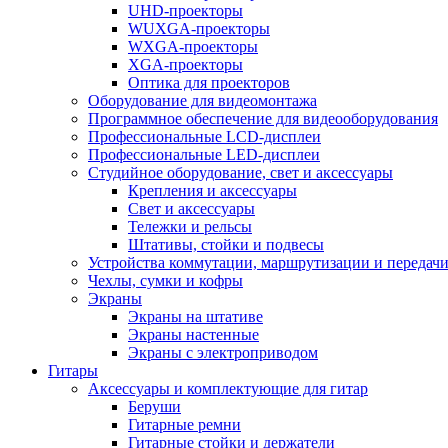
UHD-проекторы
WUXGA-проекторы
WXGA-проекторы
XGA-проекторы
Оптика для проекторов
Оборудование для видеомонтажа
Программное обеспечение для видеооборудования
Профессиональные LCD-дисплеи
Профессиональные LED-дисплеи
Студийное оборудование, свет и аксессуары
Крепления и аксессуары
Свет и аксессуары
Тележки и рельсы
Штативы, стойки и подвесы
Устройства коммутации, маршрутизации и передачи
Чехлы, сумки и кофры
Экраны
Экраны на штативе
Экраны настенные
Экраны с электроприводом
Гитары
Аксессуары и комплектующие для гитар
Беруши
Гитарные ремни
Гитарные стойки и держатели