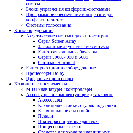
систем
Блоки управления конференц-системами
Программное обеспечение и лицензии для
конференц-систем
Системы голосования
Кинооборудование
Акустические системы для кинотеатров
Cерия Screen Array
Заэкранные акустические системы
Кинотеатральные сабвуферы
Серии 3000, 4000 и 5000
Системы Surround
Кинопроекционное оборудование
Процессоры Dolby
Цифровые процессоры
Клавишные инструменты
MIDI-клавиатуры / контроллеры
Аксессуары и комплектующие для клавиш
Аксессуары
Клавишные стойки, стулья, подставки
Клавишные чехлы и кейсы
Педали
Платы расширения, адаптеры
Процессоры эффектов
Средства для ухода за клавишными