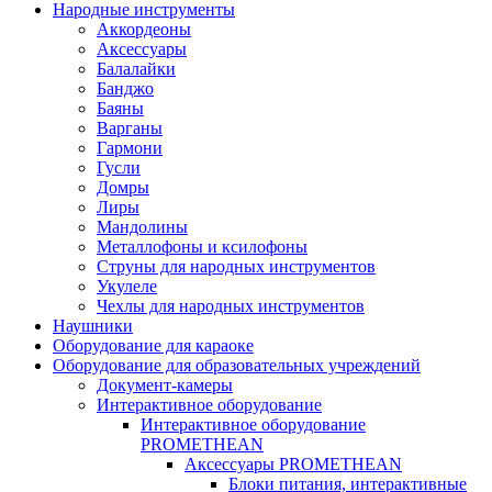
Народные инструменты
Аккордеоны
Аксессуары
Балалайки
Банджо
Баяны
Варганы
Гармони
Гусли
Домры
Лиры
Мандолины
Металлофоны и ксилофоны
Струны для народных инструментов
Укулеле
Чехлы для народных инструментов
Наушники
Оборудование для караоке
Оборудование для образовательных учреждений
Документ-камеры
Интерактивное оборудование
Интерактивное оборудование
PROMETHEAN
Аксессуары PROMETHEAN
Блоки питания, интерактивные