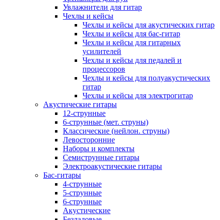
Увлажнители для гитар
Чехлы и кейсы
Чехлы и кейсы для акустических гитар
Чехлы и кейсы для бас-гитар
Чехлы и кейсы для гитарных
усилителей
Чехлы и кейсы для педалей и
процессоров
Чехлы и кейсы для полуакустических
гитар
Чехлы и кейсы для электрогитар
Акустические гитары
12-струнные
6-струнные (мет. струны)
Классические (нейлон. струны)
Левосторонние
Наборы и комплекты
Семиструнные гитары
Электроакустические гитары
Бас-гитары
4-струнные
5-струнные
6-струнные
Акустические
Безладовые