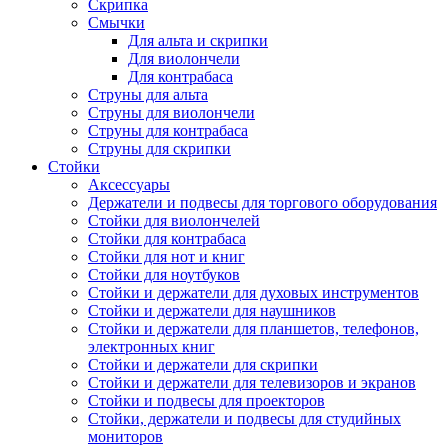
Скрипка
Смычки
Для альта и скрипки
Для виолончели
Для контрабаса
Струны для альта
Струны для виолончели
Струны для контрабаса
Струны для скрипки
Стойки
Аксессуары
Держатели и подвесы для торгового оборудования
Стойки для виолончелей
Стойки для контрабаса
Стойки для нот и книг
Стойки для ноутбуков
Стойки и держатели для духовых инструментов
Стойки и держатели для наушников
Стойки и держатели для планшетов, телефонов,
электронных книг
Стойки и держатели для скрипки
Стойки и держатели для телевизоров и экранов
Стойки и подвесы для проекторов
Стойки, держатели и подвесы для студийных
мониторов