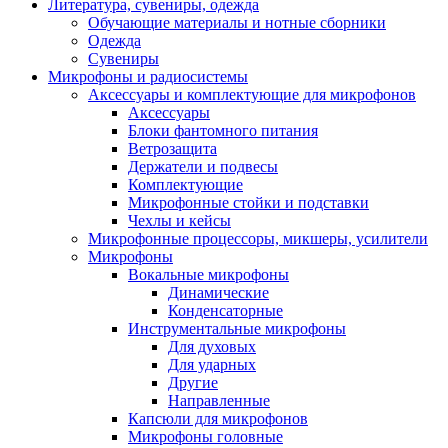
Литература, сувениры, одежда
Обучающие материалы и нотные сборники
Одежда
Сувениры
Микрофоны и радиосистемы
Аксессуары и комплектующие для микрофонов
Аксессуары
Блоки фантомного питания
Ветрозащита
Держатели и подвесы
Комплектующие
Микрофонные стойки и подставки
Чехлы и кейсы
Микрофонные процессоры, микшеры, усилители
Микрофоны
Вокальные микрофоны
Динамические
Конденсаторные
Инструментальные микрофоны
Для духовых
Для ударных
Другие
Направленные
Капсюли для микрофонов
Микрофоны головные