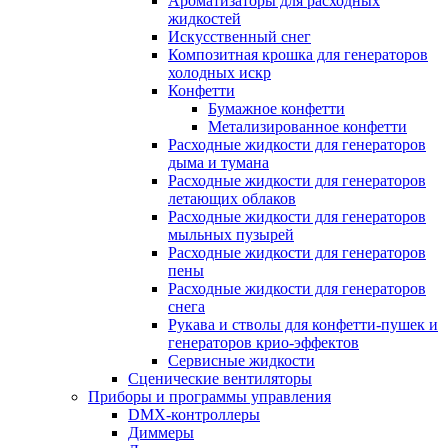
Ароматизаторы для расходных
жидкостей
Искусственный снег
Композитная крошка для генераторов
холодных искр
Конфетти
Бумажное конфетти
Метализированное конфетти
Расходные жидкости для генераторов
дыма и тумана
Расходные жидкости для генераторов
летающих облаков
Расходные жидкости для генераторов
мыльных пузырей
Расходные жидкости для генераторов
пены
Расходные жидкости для генераторов
снега
Рукава и стволы для конфетти-пушек и
генераторов крио-эффектов
Сервисные жидкости
Сценические вентиляторы
Приборы и программы управления
DMX-контроллеры
Диммеры