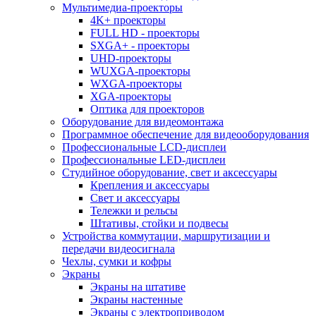
Мультимедиа-проекторы
4K+ проекторы
FULL HD - проекторы
SXGA+ - проекторы
UHD-проекторы
WUXGA-проекторы
WXGA-проекторы
XGA-проекторы
Оптика для проекторов
Оборудование для видеомонтажа
Программное обеспечение для видеооборудования
Профессиональные LCD-дисплеи
Профессиональные LED-дисплеи
Студийное оборудование, свет и аксессуары
Крепления и аксессуары
Свет и аксессуары
Тележки и рельсы
Штативы, стойки и подвесы
Устройства коммутации, маршрутизации и
передачи видеосигнала
Чехлы, сумки и кофры
Экраны
Экраны на штативе
Экраны настенные
Экраны с электроприводом