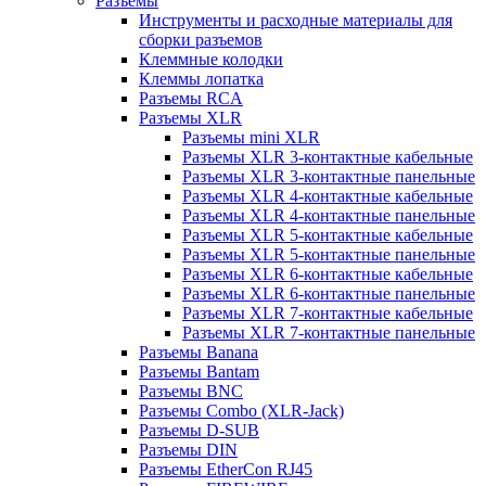
Разъемы
Инструменты и расходные материалы для
сборки разъемов
Клеммные колодки
Клеммы лопатка
Разъемы RCA
Разъемы XLR
Разъемы mini XLR
Разъемы XLR 3-контактные кабельные
Разъемы XLR 3-контактные панельные
Разъемы XLR 4-контактные кабельные
Разъемы XLR 4-контактные панельные
Разъемы XLR 5-контактные кабельные
Разъемы XLR 5-контактные панельные
Разъемы XLR 6-контактные кабельные
Разъемы XLR 6-контактные панельные
Разъемы XLR 7-контактные кабельные
Разъемы XLR 7-контактные панельные
Разъемы Banana
Разъемы Bantam
Разъемы BNC
Разъемы Combo (XLR-Jack)
Разъемы D-SUB
Разъемы DIN
Разъемы EtherCon RJ45