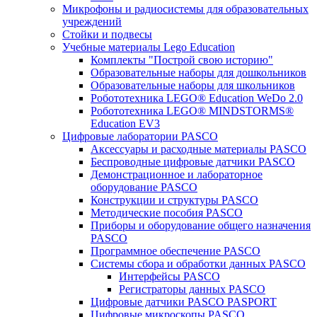
Микрофоны и радиосистемы для образовательных
учреждений
Стойки и подвесы
Учебные материалы Lego Education
Комплекты "Построй свою историю"
Образовательные наборы для дошкольников
Образовательные наборы для школьников
Робототехника LEGO® Education WeDo 2.0
Робототехника LEGO® MINDSTORMS®
Education EV3
Цифровые лаборатории PASCO
Аксессуары и расходные материалы PASCO
Беспроводные цифровые датчики PASCO
Демонстрационное и лабораторное
оборудование PASCO
Конструкции и структуры PASCO
Методические пособия PASCO
Приборы и оборудование общего назначения
PASCO
Программное обеспечение PASCO
Системы сбора и обработки данных PASCO
Интерфейсы PASCO
Регистраторы данных PASCO
Цифровые датчики PASCO PASPORT
Цифровые микроскопы PASCO