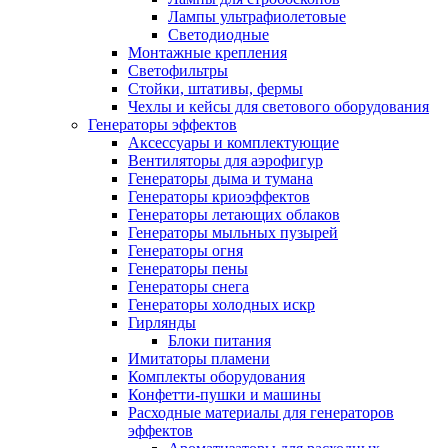
Лампы ультрафиолетовые
Светодиодные
Монтажные крепления
Светофильтры
Стойки, штативы, фермы
Чехлы и кейсы для светового оборудования
Генераторы эффектов
Аксессуары и комплектующие
Вентиляторы для аэрофигур
Генераторы дыма и тумана
Генераторы криоэффектов
Генераторы летающих облаков
Генераторы мыльных пузырей
Генераторы огня
Генераторы пены
Генераторы снега
Генераторы холодных искр
Гирлянды
Блоки питания
Имитаторы пламени
Комплекты оборудования
Конфетти-пушки и машины
Расходные материалы для генераторов
эффектов