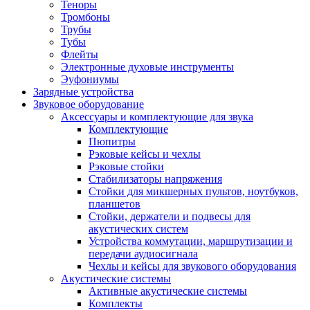
Теноры
Тромбоны
Трубы
Тубы
Флейты
Электронные духовые инструменты
Эуфониумы
Зарядные устройства
Звуковое оборудование
Аксессуары и комплектующие для звука
Комплектующие
Пюпитры
Рэковые кейсы и чехлы
Рэковые стойки
Стабилизаторы напряжения
Стойки для микшерных пультов, ноутбуков,
планшетов
Стойки, держатели и подвесы для
акустических систем
Устройства коммутации, маршрутизации и
передачи аудиосигнала
Чехлы и кейсы для звукового оборудования
Акустические системы
Активные акустические системы
Комплекты