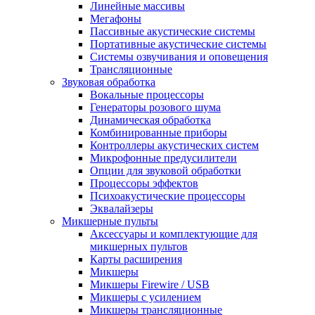
Линейные массивы
Мегафоны
Пассивные акустические системы
Портативные акустические системы
Системы озвучивания и оповещения
Трансляционные
Звуковая обработка
Вокальные процессоры
Генераторы розового шума
Динамическая обработка
Комбинированные приборы
Контроллеры акустических систем
Микрофонные предусилители
Опции для звуковой обработки
Процессоры эффектов
Психоакустические процессоры
Эквалайзеры
Микшерные пульты
Аксессуары и комплектующие для
микшерных пультов
Карты расширения
Микшеры
Микшеры Firewire / USB
Микшеры с усилением
Микшеры трансляционные