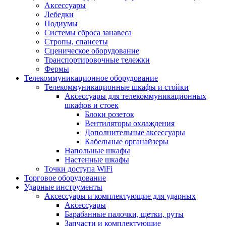
Аксессуары
Лебедки
Подиумы
Системы сброса занавеса
Стропы, спансеты
Сценическое оборудование
Транспортировочные тележки
Фермы
Телекоммуникационное оборудование
Телекоммуникационные шкафы и стойки
Аксессуары для телекоммуникационных
шкафов и стоек
Блоки розеток
Вентиляторы охлаждения
Дополнительные аксессуары
Кабельные органайзеры
Напольные шкафы
Настенные шкафы
Точки доступа WiFi
Торговое оборудование
Ударные инструменты
Аксессуары и комплектующие для ударных
Аксессуары
Барабанные палочки, щетки, руты
Запчасти и комплектующие