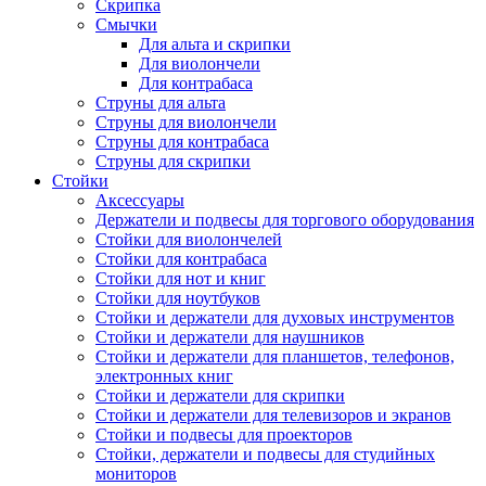
Скрипка
Смычки
Для альта и скрипки
Для виолончели
Для контрабаса
Струны для альта
Струны для виолончели
Струны для контрабаса
Струны для скрипки
Стойки
Аксессуары
Держатели и подвесы для торгового оборудования
Стойки для виолончелей
Стойки для контрабаса
Стойки для нот и книг
Стойки для ноутбуков
Стойки и держатели для духовых инструментов
Стойки и держатели для наушников
Стойки и держатели для планшетов, телефонов,
электронных книг
Стойки и держатели для скрипки
Стойки и держатели для телевизоров и экранов
Стойки и подвесы для проекторов
Стойки, держатели и подвесы для студийных
мониторов