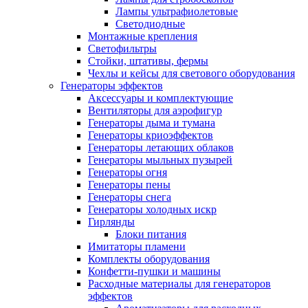
Лампы ультрафиолетовые
Светодиодные
Монтажные крепления
Светофильтры
Стойки, штативы, фермы
Чехлы и кейсы для светового оборудования
Генераторы эффектов
Аксессуары и комплектующие
Вентиляторы для аэрофигур
Генераторы дыма и тумана
Генераторы криоэффектов
Генераторы летающих облаков
Генераторы мыльных пузырей
Генераторы огня
Генераторы пены
Генераторы снега
Генераторы холодных искр
Гирлянды
Блоки питания
Имитаторы пламени
Комплекты оборудования
Конфетти-пушки и машины
Расходные материалы для генераторов
эффектов