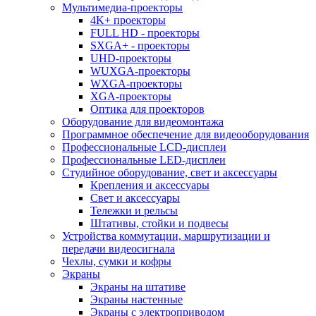
Мультимедиа-проекторы
4K+ проекторы
FULL HD - проекторы
SXGA+ - проекторы
UHD-проекторы
WUXGA-проекторы
WXGA-проекторы
XGA-проекторы
Оптика для проекторов
Оборудование для видеомонтажа
Программное обеспечение для видеооборудования
Профессиональные LCD-дисплеи
Профессиональные LED-дисплеи
Студийное оборудование, свет и аксессуары
Крепления и аксессуары
Свет и аксессуары
Тележки и рельсы
Штативы, стойки и подвесы
Устройства коммутации, маршрутизации и
передачи видеосигнала
Чехлы, сумки и кофры
Экраны
Экраны на штативе
Экраны настенные
Экраны с электроприводом