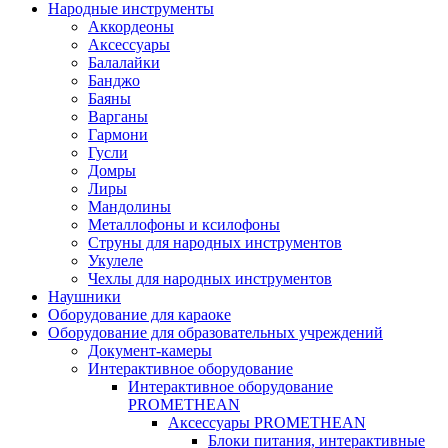
Народные инструменты
Аккордеоны
Аксессуары
Балалайки
Банджо
Баяны
Варганы
Гармони
Гусли
Домры
Лиры
Мандолины
Металлофоны и ксилофоны
Струны для народных инструментов
Укулеле
Чехлы для народных инструментов
Наушники
Оборудование для караоке
Оборудование для образовательных учреждений
Документ-камеры
Интерактивное оборудование
Интерактивное оборудование
PROMETHEAN
Аксессуары PROMETHEAN
Блоки питания, интерактивные