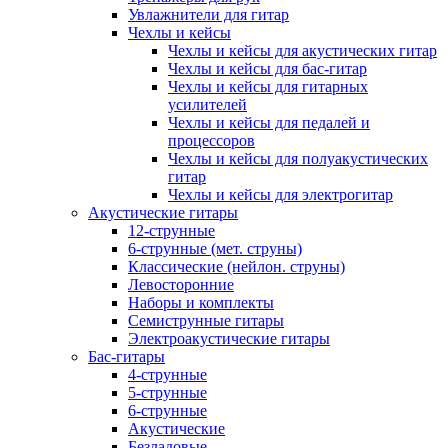
Увлажнители для гитар
Чехлы и кейсы
Чехлы и кейсы для акустических гитар
Чехлы и кейсы для бас-гитар
Чехлы и кейсы для гитарных
усилителей
Чехлы и кейсы для педалей и
процессоров
Чехлы и кейсы для полуакустических
гитар
Чехлы и кейсы для электрогитар
Акустические гитары
12-струнные
6-струнные (мет. струны)
Классические (нейлон. струны)
Левосторонние
Наборы и комплекты
Семиструнные гитары
Электроакустические гитары
Бас-гитары
4-струнные
5-струнные
6-струнные
Акустические
Безладовые