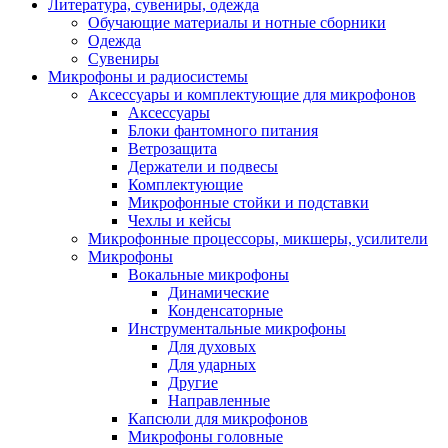
Литература, сувениры, одежда
Обучающие материалы и нотные сборники
Одежда
Сувениры
Микрофоны и радиосистемы
Аксессуары и комплектующие для микрофонов
Аксессуары
Блоки фантомного питания
Ветрозащита
Держатели и подвесы
Комплектующие
Микрофонные стойки и подставки
Чехлы и кейсы
Микрофонные процессоры, микшеры, усилители
Микрофоны
Вокальные микрофоны
Динамические
Конденсаторные
Инструментальные микрофоны
Для духовых
Для ударных
Другие
Направленные
Капсюли для микрофонов
Микрофоны головные