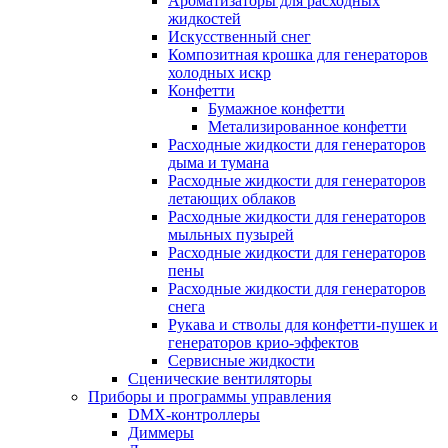
Ароматизаторы для расходных
жидкостей
Искусственный снег
Композитная крошка для генераторов
холодных искр
Конфетти
Бумажное конфетти
Метализированное конфетти
Расходные жидкости для генераторов
дыма и тумана
Расходные жидкости для генераторов
летающих облаков
Расходные жидкости для генераторов
мыльных пузырей
Расходные жидкости для генераторов
пены
Расходные жидкости для генераторов
снега
Рукава и стволы для конфетти-пушек и
генераторов крио-эффектов
Сервисные жидкости
Сценические вентиляторы
Приборы и программы управления
DMX-контроллеры
Диммеры