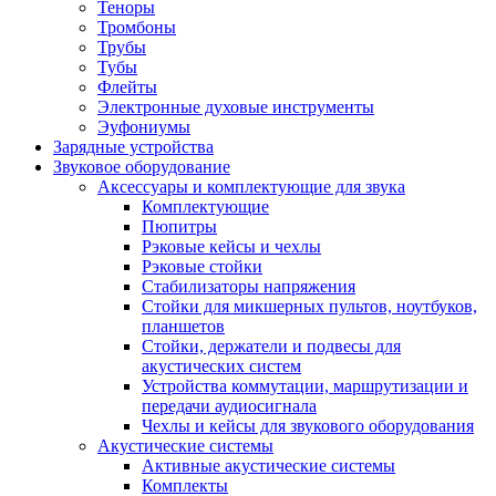
Теноры
Тромбоны
Трубы
Тубы
Флейты
Электронные духовые инструменты
Эуфониумы
Зарядные устройства
Звуковое оборудование
Аксессуары и комплектующие для звука
Комплектующие
Пюпитры
Рэковые кейсы и чехлы
Рэковые стойки
Стабилизаторы напряжения
Стойки для микшерных пультов, ноутбуков,
планшетов
Стойки, держатели и подвесы для
акустических систем
Устройства коммутации, маршрутизации и
передачи аудиосигнала
Чехлы и кейсы для звукового оборудования
Акустические системы
Активные акустические системы
Комплекты