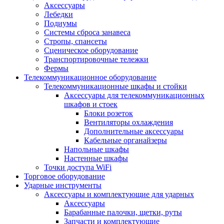
Аксессуары
Лебедки
Подиумы
Системы сброса занавеса
Стропы, спансеты
Сценическое оборудование
Транспортировочные тележки
Фермы
Телекоммуникационное оборудование
Телекоммуникационные шкафы и стойки
Аксессуары для телекоммуникационных
шкафов и стоек
Блоки розеток
Вентиляторы охлаждения
Дополнительные аксессуары
Кабельные органайзеры
Напольные шкафы
Настенные шкафы
Точки доступа WiFi
Торговое оборудование
Ударные инструменты
Аксессуары и комплектующие для ударных
Аксессуары
Барабанные палочки, щетки, руты
Запчасти и комплектующие