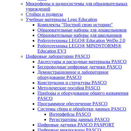
Микрофоны и радиосистемы для образовательных
учреждений
Стойки и подвесы
Учебные материалы Lego Education
Комплекты "Построй свою историю"
Образовательные наборы для дошкольников
Образовательные наборы для школьников
Робототехника LEGO® Education WeDo 2.0
Робототехника LEGO® MINDSTORMS®
Education EV3
Цифровые лаборатории PASCO
Аксессуары и расходные материалы PASCO
Беспроводные цифровые датчики PASCO
Демонстрационное и лабораторное
оборудование PASCO
Конструкции и структуры PASCO
Методические пособия PASCO
Приборы и оборудование общего назначения
PASCO
Программное обеспечение PASCO
Системы сбора и обработки данных PASCO
Интерфейсы PASCO
Регистраторы данных PASCO
Цифровые датчики PASCO PASPORT
Цифровые микроскопы PASCO