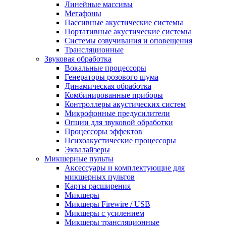
Линейные массивы
Мегафоны
Пассивные акустические системы
Портативные акустические системы
Системы озвучивания и оповещения
Трансляционные
Звуковая обработка
Вокальные процессоры
Генераторы розового шума
Динамическая обработка
Комбинированные приборы
Контроллеры акустических систем
Микрофонные предусилители
Опции для звуковой обработки
Процессоры эффектов
Психоакустические процессоры
Эквалайзеры
Микшерные пульты
Аксессуары и комплектующие для
микшерных пультов
Карты расширения
Микшеры
Микшеры Firewire / USB
Микшеры с усилением
Микшеры трансляционные