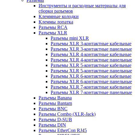
Разъемы
Инструменты и расходные материалы для
сборки разъемов
Клеммные колодки
Клеммы лопатка
Разъемы RCA
Разъемы XLR
Разъемы mini XLR
Разъемы XLR 3-контактные кабельные
Разъемы XLR 3-контактные панельные
Разъемы XLR 4-контактные кабельные
Разъемы XLR 4-контактные панельные
Разъемы XLR 5-контактные кабельные
Разъемы XLR 5-контактные панельные
Разъемы XLR 6-контактные кабельные
Разъемы XLR 6-контактные панельные
Разъемы XLR 7-контактные кабельные
Разъемы XLR 7-контактные панельные
Разъемы Banana
Разъемы Bantam
Разъемы BNC
Разъемы Combo (XLR-Jack)
Разъемы D-SUB
Разъемы DIN
Разъемы EtherCon RJ45