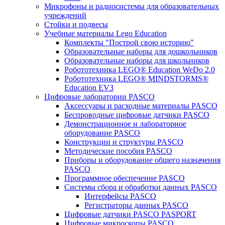
Микрофоны и радиосистемы для образовательных
учреждений
Стойки и подвесы
Учебные материалы Lego Education
Комплекты "Построй свою историю"
Образовательные наборы для дошкольников
Образовательные наборы для школьников
Робототехника LEGO® Education WeDo 2.0
Робототехника LEGO® MINDSTORMS®
Education EV3
Цифровые лаборатории PASCO
Аксессуары и расходные материалы PASCO
Беспроводные цифровые датчики PASCO
Демонстрационное и лабораторное
оборудование PASCO
Конструкции и структуры PASCO
Методические пособия PASCO
Приборы и оборудование общего назначения
PASCO
Программное обеспечение PASCO
Системы сбора и обработки данных PASCO
Интерфейсы PASCO
Регистраторы данных PASCO
Цифровые датчики PASCO PASPORT
Цифровые микроскопы PASCO