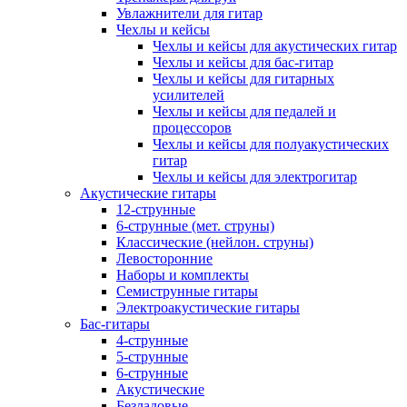
Увлажнители для гитар
Чехлы и кейсы
Чехлы и кейсы для акустических гитар
Чехлы и кейсы для бас-гитар
Чехлы и кейсы для гитарных
усилителей
Чехлы и кейсы для педалей и
процессоров
Чехлы и кейсы для полуакустических
гитар
Чехлы и кейсы для электрогитар
Акустические гитары
12-струнные
6-струнные (мет. струны)
Классические (нейлон. струны)
Левосторонние
Наборы и комплекты
Семиструнные гитары
Электроакустические гитары
Бас-гитары
4-струнные
5-струнные
6-струнные
Акустические
Безладовые