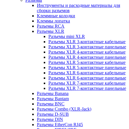
Разъемы
Инструменты и расходные материалы для
сборки разъемов
Клеммные колодки
Клеммы лопатка
Разъемы RCA
Разъемы XLR
Разъемы mini XLR
Разъемы XLR 3-контактные кабельные
Разъемы XLR 3-контактные панельные
Разъемы XLR 4-контактные кабельные
Разъемы XLR 4-контактные панельные
Разъемы XLR 5-контактные кабельные
Разъемы XLR 5-контактные панельные
Разъемы XLR 6-контактные кабельные
Разъемы XLR 6-контактные панельные
Разъемы XLR 7-контактные кабельные
Разъемы XLR 7-контактные панельные
Разъемы Banana
Разъемы Bantam
Разъемы BNC
Разъемы Combo (XLR-Jack)
Разъемы D-SUB
Разъемы DIN
Разъемы EtherCon RJ45