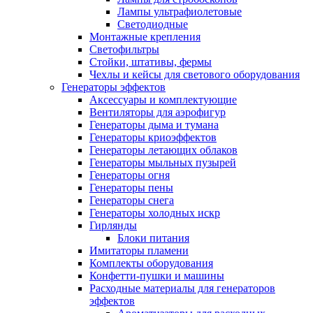
Лампы ультрафиолетовые
Светодиодные
Монтажные крепления
Светофильтры
Стойки, штативы, фермы
Чехлы и кейсы для светового оборудования
Генераторы эффектов
Аксессуары и комплектующие
Вентиляторы для аэрофигур
Генераторы дыма и тумана
Генераторы криоэффектов
Генераторы летающих облаков
Генераторы мыльных пузырей
Генераторы огня
Генераторы пены
Генераторы снега
Генераторы холодных искр
Гирлянды
Блоки питания
Имитаторы пламени
Комплекты оборудования
Конфетти-пушки и машины
Расходные материалы для генераторов
эффектов