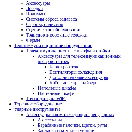
Аксессуары
Лебедки
Подиумы
Системы сброса занавеса
Стропы, спансеты
Сценическое оборудование
Транспортировочные тележки
Фермы
Телекоммуникационное оборудование
Телекоммуникационные шкафы и стойки
Аксессуары для телекоммуникационных
шкафов и стоек
Блоки розеток
Вентиляторы охлаждения
Дополнительные аксессуары
Кабельные органайзеры
Напольные шкафы
Настенные шкафы
Точки доступа WiFi
Торговое оборудование
Ударные инструменты
Аксессуары и комплектующие для ударных
Аксессуары
Барабанные палочки, щетки, руты
Запчасти и комплектующие