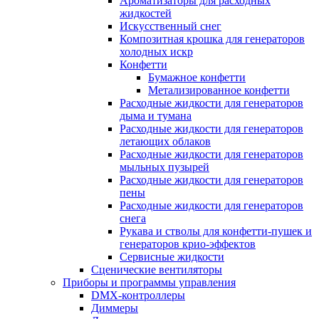
Ароматизаторы для расходных
жидкостей
Искусственный снег
Композитная крошка для генераторов
холодных искр
Конфетти
Бумажное конфетти
Метализированное конфетти
Расходные жидкости для генераторов
дыма и тумана
Расходные жидкости для генераторов
летающих облаков
Расходные жидкости для генераторов
мыльных пузырей
Расходные жидкости для генераторов
пены
Расходные жидкости для генераторов
снега
Рукава и стволы для конфетти-пушек и
генераторов крио-эффектов
Сервисные жидкости
Сценические вентиляторы
Приборы и программы управления
DMX-контроллеры
Диммеры