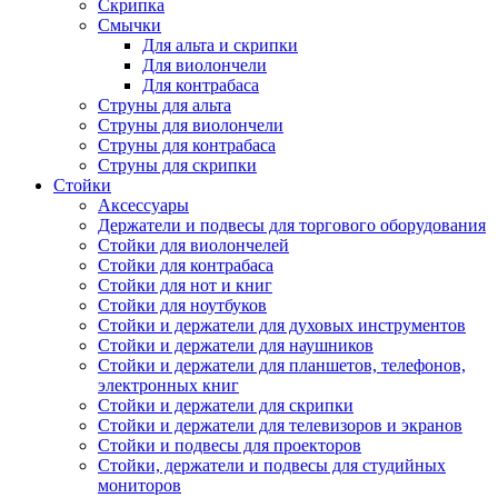
Скрипка
Смычки
Для альта и скрипки
Для виолончели
Для контрабаса
Струны для альта
Струны для виолончели
Струны для контрабаса
Струны для скрипки
Стойки
Аксессуары
Держатели и подвесы для торгового оборудования
Стойки для виолончелей
Стойки для контрабаса
Стойки для нот и книг
Стойки для ноутбуков
Стойки и держатели для духовых инструментов
Стойки и держатели для наушников
Стойки и держатели для планшетов, телефонов,
электронных книг
Стойки и держатели для скрипки
Стойки и держатели для телевизоров и экранов
Стойки и подвесы для проекторов
Стойки, держатели и подвесы для студийных
мониторов