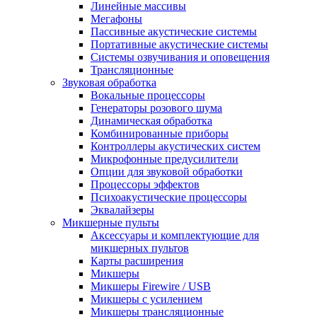
Линейные массивы
Мегафоны
Пассивные акустические системы
Портативные акустические системы
Системы озвучивания и оповещения
Трансляционные
Звуковая обработка
Вокальные процессоры
Генераторы розового шума
Динамическая обработка
Комбинированные приборы
Контроллеры акустических систем
Микрофонные предусилители
Опции для звуковой обработки
Процессоры эффектов
Психоакустические процессоры
Эквалайзеры
Микшерные пульты
Аксессуары и комплектующие для
микшерных пультов
Карты расширения
Микшеры
Микшеры Firewire / USB
Микшеры с усилением
Микшеры трансляционные