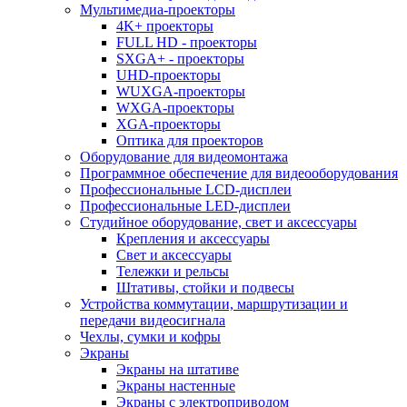
Мультимедиа-проекторы
4K+ проекторы
FULL HD - проекторы
SXGA+ - проекторы
UHD-проекторы
WUXGA-проекторы
WXGA-проекторы
XGA-проекторы
Оптика для проекторов
Оборудование для видеомонтажа
Программное обеспечение для видеооборудования
Профессиональные LCD-дисплеи
Профессиональные LED-дисплеи
Студийное оборудование, свет и аксессуары
Крепления и аксессуары
Свет и аксессуары
Тележки и рельсы
Штативы, стойки и подвесы
Устройства коммутации, маршрутизации и
передачи видеосигнала
Чехлы, сумки и кофры
Экраны
Экраны на штативе
Экраны настенные
Экраны с электроприводом