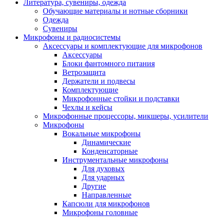
Литература, сувениры, одежда
Обучающие материалы и нотные сборники
Одежда
Сувениры
Микрофоны и радиосистемы
Аксессуары и комплектующие для микрофонов
Аксессуары
Блоки фантомного питания
Ветрозащита
Держатели и подвесы
Комплектующие
Микрофонные стойки и подставки
Чехлы и кейсы
Микрофонные процессоры, микшеры, усилители
Микрофоны
Вокальные микрофоны
Динамические
Конденсаторные
Инструментальные микрофоны
Для духовых
Для ударных
Другие
Направленные
Капсюли для микрофонов
Микрофоны головные