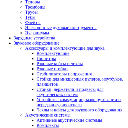
Теноры
Тромбоны
Трубы
Тубы
Флейты
Электронные духовые инструменты
Эуфониумы
Зарядные устройства
Звуковое оборудование
Аксессуары и комплектующие для звука
Комплектующие
Пюпитры
Рэковые кейсы и чехлы
Рэковые стойки
Стабилизаторы напряжения
Стойки для микшерных пультов, ноутбуков,
планшетов
Стойки, держатели и подвесы для
акустических систем
Устройства коммутации, маршрутизации и
передачи аудиосигнала
Чехлы и кейсы для звукового оборудования
Акустические системы
Активные акустические системы
Комплекты