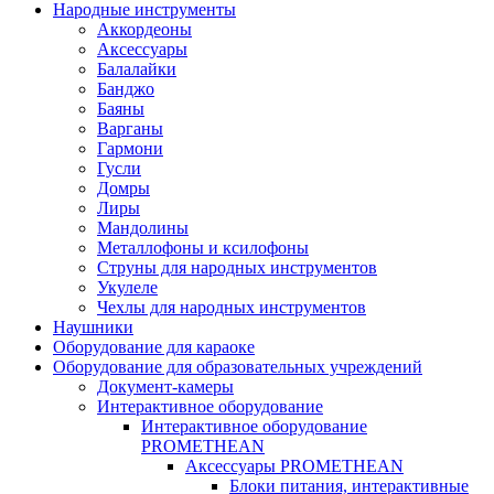
Народные инструменты
Аккордеоны
Аксессуары
Балалайки
Банджо
Баяны
Варганы
Гармони
Гусли
Домры
Лиры
Мандолины
Металлофоны и ксилофоны
Струны для народных инструментов
Укулеле
Чехлы для народных инструментов
Наушники
Оборудование для караоке
Оборудование для образовательных учреждений
Документ-камеры
Интерактивное оборудование
Интерактивное оборудование
PROMETHEAN
Аксессуары PROMETHEAN
Блоки питания, интерактивные