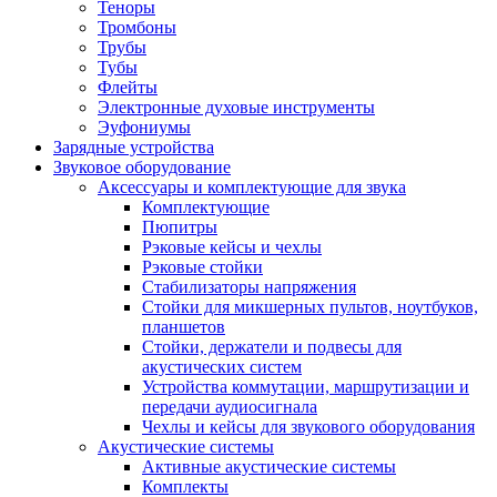
Теноры
Тромбоны
Трубы
Тубы
Флейты
Электронные духовые инструменты
Эуфониумы
Зарядные устройства
Звуковое оборудование
Аксессуары и комплектующие для звука
Комплектующие
Пюпитры
Рэковые кейсы и чехлы
Рэковые стойки
Стабилизаторы напряжения
Стойки для микшерных пультов, ноутбуков,
планшетов
Стойки, держатели и подвесы для
акустических систем
Устройства коммутации, маршрутизации и
передачи аудиосигнала
Чехлы и кейсы для звукового оборудования
Акустические системы
Активные акустические системы
Комплекты