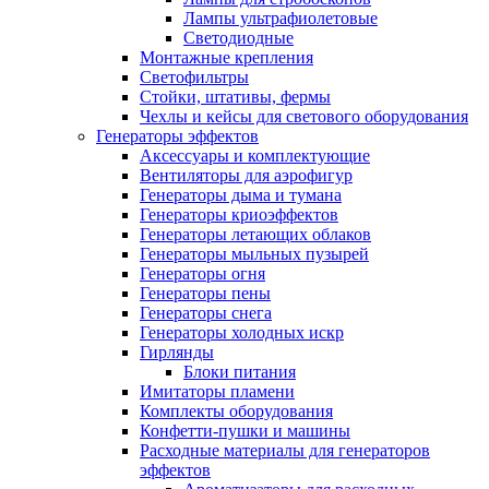
Лампы ультрафиолетовые
Светодиодные
Монтажные крепления
Светофильтры
Стойки, штативы, фермы
Чехлы и кейсы для светового оборудования
Генераторы эффектов
Аксессуары и комплектующие
Вентиляторы для аэрофигур
Генераторы дыма и тумана
Генераторы криоэффектов
Генераторы летающих облаков
Генераторы мыльных пузырей
Генераторы огня
Генераторы пены
Генераторы снега
Генераторы холодных искр
Гирлянды
Блоки питания
Имитаторы пламени
Комплекты оборудования
Конфетти-пушки и машины
Расходные материалы для генераторов
эффектов