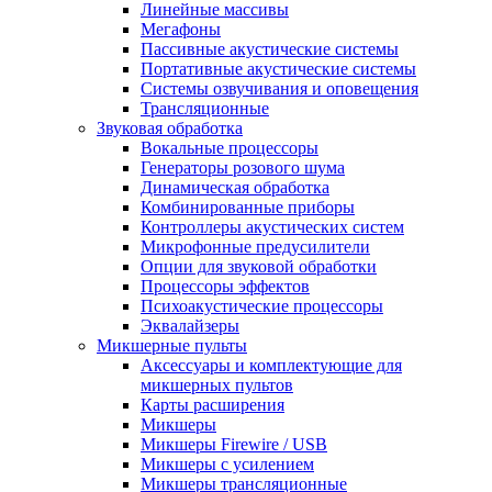
Линейные массивы
Мегафоны
Пассивные акустические системы
Портативные акустические системы
Системы озвучивания и оповещения
Трансляционные
Звуковая обработка
Вокальные процессоры
Генераторы розового шума
Динамическая обработка
Комбинированные приборы
Контроллеры акустических систем
Микрофонные предусилители
Опции для звуковой обработки
Процессоры эффектов
Психоакустические процессоры
Эквалайзеры
Микшерные пульты
Аксессуары и комплектующие для
микшерных пультов
Карты расширения
Микшеры
Микшеры Firewire / USB
Микшеры с усилением
Микшеры трансляционные