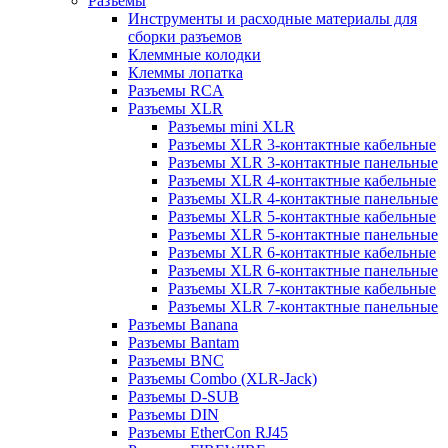
Разъемы
Инструменты и расходные материалы для
сборки разъемов
Клеммные колодки
Клеммы лопатка
Разъемы RCA
Разъемы XLR
Разъемы mini XLR
Разъемы XLR 3-контактные кабельные
Разъемы XLR 3-контактные панельные
Разъемы XLR 4-контактные кабельные
Разъемы XLR 4-контактные панельные
Разъемы XLR 5-контактные кабельные
Разъемы XLR 5-контактные панельные
Разъемы XLR 6-контактные кабельные
Разъемы XLR 6-контактные панельные
Разъемы XLR 7-контактные кабельные
Разъемы XLR 7-контактные панельные
Разъемы Banana
Разъемы Bantam
Разъемы BNC
Разъемы Combo (XLR-Jack)
Разъемы D-SUB
Разъемы DIN
Разъемы EtherCon RJ45