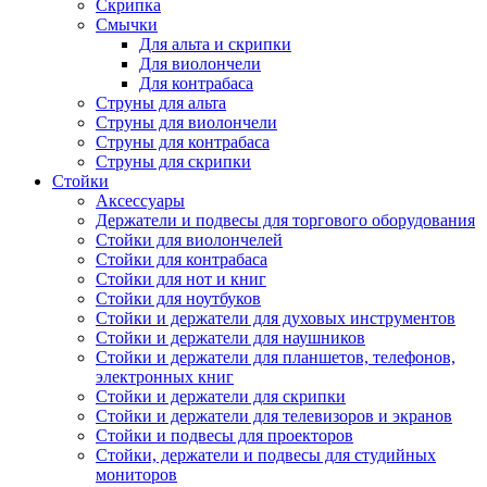
Скрипка
Смычки
Для альта и скрипки
Для виолончели
Для контрабаса
Струны для альта
Струны для виолончели
Струны для контрабаса
Струны для скрипки
Стойки
Аксессуары
Держатели и подвесы для торгового оборудования
Стойки для виолончелей
Стойки для контрабаса
Стойки для нот и книг
Стойки для ноутбуков
Стойки и держатели для духовых инструментов
Стойки и держатели для наушников
Стойки и держатели для планшетов, телефонов,
электронных книг
Стойки и держатели для скрипки
Стойки и держатели для телевизоров и экранов
Стойки и подвесы для проекторов
Стойки, держатели и подвесы для студийных
мониторов