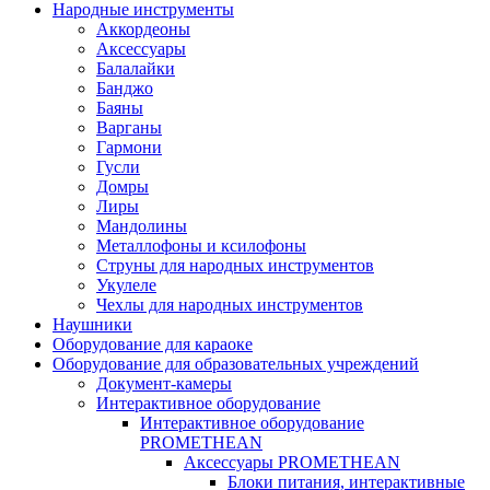
Народные инструменты
Аккордеоны
Аксессуары
Балалайки
Банджо
Баяны
Варганы
Гармони
Гусли
Домры
Лиры
Мандолины
Металлофоны и ксилофоны
Струны для народных инструментов
Укулеле
Чехлы для народных инструментов
Наушники
Оборудование для караоке
Оборудование для образовательных учреждений
Документ-камеры
Интерактивное оборудование
Интерактивное оборудование
PROMETHEAN
Аксессуары PROMETHEAN
Блоки питания, интерактивные