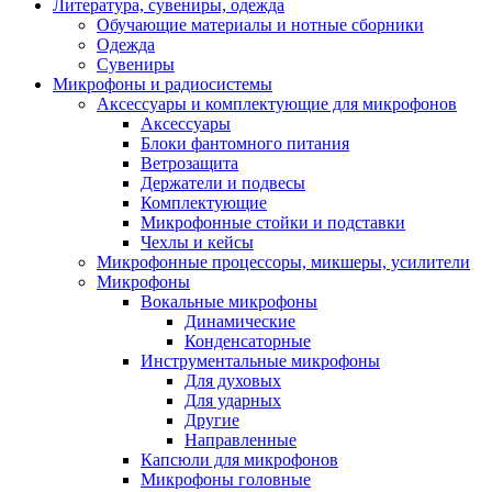
Литература, сувениры, одежда
Обучающие материалы и нотные сборники
Одежда
Сувениры
Микрофоны и радиосистемы
Аксессуары и комплектующие для микрофонов
Аксессуары
Блоки фантомного питания
Ветрозащита
Держатели и подвесы
Комплектующие
Микрофонные стойки и подставки
Чехлы и кейсы
Микрофонные процессоры, микшеры, усилители
Микрофоны
Вокальные микрофоны
Динамические
Конденсаторные
Инструментальные микрофоны
Для духовых
Для ударных
Другие
Направленные
Капсюли для микрофонов
Микрофоны головные