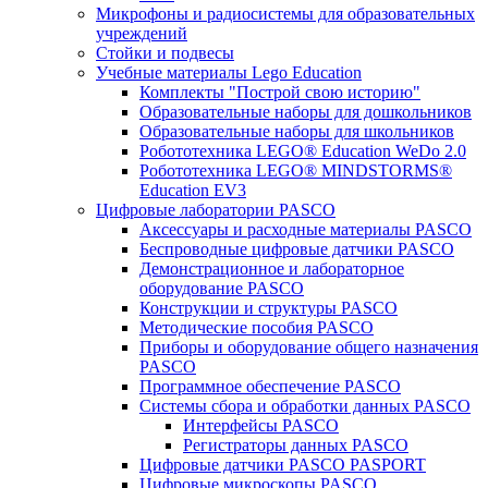
Микрофоны и радиосистемы для образовательных
учреждений
Стойки и подвесы
Учебные материалы Lego Education
Комплекты "Построй свою историю"
Образовательные наборы для дошкольников
Образовательные наборы для школьников
Робототехника LEGO® Education WeDo 2.0
Робототехника LEGO® MINDSTORMS®
Education EV3
Цифровые лаборатории PASCO
Аксессуары и расходные материалы PASCO
Беспроводные цифровые датчики PASCO
Демонстрационное и лабораторное
оборудование PASCO
Конструкции и структуры PASCO
Методические пособия PASCO
Приборы и оборудование общего назначения
PASCO
Программное обеспечение PASCO
Системы сбора и обработки данных PASCO
Интерфейсы PASCO
Регистраторы данных PASCO
Цифровые датчики PASCO PASPORT
Цифровые микроскопы PASCO