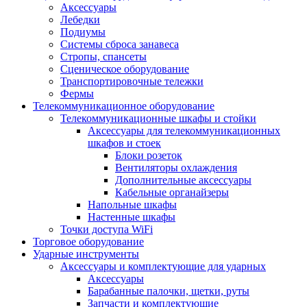
Аксессуары
Лебедки
Подиумы
Системы сброса занавеса
Стропы, спансеты
Сценическое оборудование
Транспортировочные тележки
Фермы
Телекоммуникационное оборудование
Телекоммуникационные шкафы и стойки
Аксессуары для телекоммуникационных
шкафов и стоек
Блоки розеток
Вентиляторы охлаждения
Дополнительные аксессуары
Кабельные органайзеры
Напольные шкафы
Настенные шкафы
Точки доступа WiFi
Торговое оборудование
Ударные инструменты
Аксессуары и комплектующие для ударных
Аксессуары
Барабанные палочки, щетки, руты
Запчасти и комплектующие