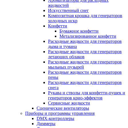
Ароматизаторы для расходных
жидкостей
Искусственный снег
Композитная крошка для генераторов
холодных искр
Конфетти
Бумажное конфетти
Метализированное конфетти
Расходные жидкости для генераторов
дыма и тумана
Расходные жидкости для генераторов
летающих облаков
Расходные жидкости для генераторов
мыльных пузырей
Расходные жидкости для генераторов
пены
Расходные жидкости для генераторов
снега
Рукава и стволы для конфетти-пушек и
генераторов крио-эффектов
Сервисные жидкости
Сценические вентиляторы
Приборы и программы управления
DMX-контроллеры
Диммеры