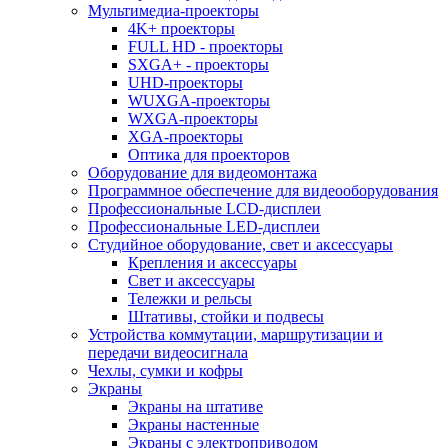
Мультимедиа-проекторы
4K+ проекторы
FULL HD - проекторы
SXGA+ - проекторы
UHD-проекторы
WUXGA-проекторы
WXGA-проекторы
XGA-проекторы
Оптика для проекторов
Оборудование для видеомонтажа
Программное обеспечение для видеооборудования
Профессиональные LCD-дисплеи
Профессиональные LED-дисплеи
Студийное оборудование, свет и аксессуары
Крепления и аксессуары
Свет и аксессуары
Тележки и рельсы
Штативы, стойки и подвесы
Устройства коммутации, маршрутизации и
передачи видеосигнала
Чехлы, сумки и кофры
Экраны
Экраны на штативе
Экраны настенные
Экраны с электроприводом