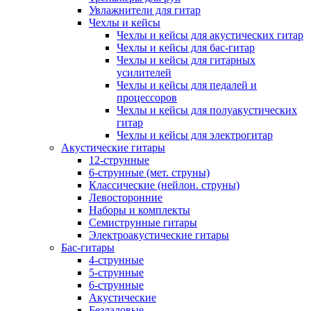
Увлажнители для гитар
Чехлы и кейсы
Чехлы и кейсы для акустических гитар
Чехлы и кейсы для бас-гитар
Чехлы и кейсы для гитарных
усилителей
Чехлы и кейсы для педалей и
процессоров
Чехлы и кейсы для полуакустических
гитар
Чехлы и кейсы для электрогитар
Акустические гитары
12-струнные
6-струнные (мет. струны)
Классические (нейлон. струны)
Левосторонние
Наборы и комплекты
Семиструнные гитары
Электроакустические гитары
Бас-гитары
4-струнные
5-струнные
6-струнные
Акустические
Безладовые