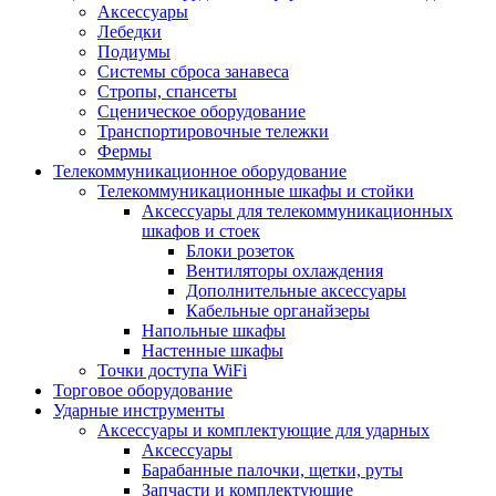
Аксессуары
Лебедки
Подиумы
Системы сброса занавеса
Стропы, спансеты
Сценическое оборудование
Транспортировочные тележки
Фермы
Телекоммуникационное оборудование
Телекоммуникационные шкафы и стойки
Аксессуары для телекоммуникационных
шкафов и стоек
Блоки розеток
Вентиляторы охлаждения
Дополнительные аксессуары
Кабельные органайзеры
Напольные шкафы
Настенные шкафы
Точки доступа WiFi
Торговое оборудование
Ударные инструменты
Аксессуары и комплектующие для ударных
Аксессуары
Барабанные палочки, щетки, руты
Запчасти и комплектующие