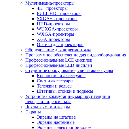
Мультимедиа-проекторы
4K+ проекторы
FULL HD - проекторы
SXGA+ - проекторы
UHD-проекторы
WUXGA-проекторы
WXGA-проекторы
XGA-проекторы
Оптика для проекторов
Оборудование для видеомонтажа
Программное обеспечение для видеооборудования
Профессиональные LCD-дисплеи
Профессиональные LED-дисплеи
Студийное оборудование, свет и аксессуары
Крепления и аксессуары
Свет и аксессуары
Тележки и рельсы
Штативы, стойки и подвесы
Устройства коммутации, маршрутизации и
передачи видеосигнала
Чехлы, сумки и кофры
Экраны
Экраны на штативе
Экраны настенные
Экраны с электроприводом