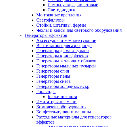
Лампы ультрафиолетовые
Светодиодные
Монтажные крепления
Светофильтры
Стойки, штативы, фермы
Чехлы и кейсы для светового оборудования
Генераторы эффектов
Аксессуары и комплектующие
Вентиляторы для аэрофигур
Генераторы дыма и тумана
Генераторы криоэффектов
Генераторы летающих облаков
Генераторы мыльных пузырей
Генераторы огня
Генераторы пены
Генераторы снега
Генераторы холодных искр
Гирлянды
Блоки питания
Имитаторы пламени
Комплекты оборудования
Конфетти-пушки и машины
Расходные материалы для генераторов
эффектов