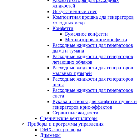
Ароматизаторы для расходных
жидкостей
Искусственный снег
Композитная крошка для генераторов
холодных искр
Конфетти
Бумажное конфетти
Метализированное конфетти
Расходные жидкости для генераторов
дыма и тумана
Расходные жидкости для генераторов
летающих облаков
Расходные жидкости для генераторов
мыльных пузырей
Расходные жидкости для генераторов
пены
Расходные жидкости для генераторов
снега
Рукава и стволы для конфетти-пушек и
генераторов крио-эффектов
Сервисные жидкости
Сценические вентиляторы
Приборы и программы управления
DMX-контроллеры
Диммеры