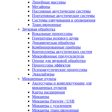
Линейные массивы
Мегафоны
Пассивные акустические системы
Портативные акустические системы
Системы озвучивания и оповещения
Трансляционные
Звуковая обработка
Вокальные процессоры
Генераторы розового шума
Динамическая обработка
Комбинированные приборы
Контроллеры акустических систем
Микрофонные предусилители
Опции для звуковой обработки
Процессоры эффектов
Психоакустические процессоры
Эквалайзеры
Микшерные пульты
Аксессуары и комплектующие для
микшерных пультов
Карты расширения
Микшеры
Микшеры Firewire / USB
Микшеры с усилением
Микшеры трансляционные