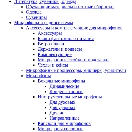
Литература, сувениры, одежда
Обучающие материалы и нотные сборники
Одежда
Сувениры
Микрофоны и радиосистемы
Аксессуары и комплектующие для микрофонов
Аксессуары
Блоки фантомного питания
Ветрозащита
Держатели и подвесы
Комплектующие
Микрофонные стойки и подставки
Чехлы и кейсы
Микрофонные процессоры, микшеры, усилители
Микрофоны
Вокальные микрофоны
Динамические
Конденсаторные
Инструментальные микрофоны
Для духовых
Для ударных
Другие
Направленные
Капсюли для микрофонов
Микрофоны головные