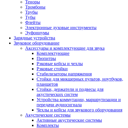
Теноры
Тромбоны
Трубы
Тубы
Флейты
Электронные духовые инструменты
Эуфониумы
Зарядные устройства
Звуковое оборудование
Аксессуары и комплектующие для звука
Комплектующие
Пюпитры
Рэковые кейсы и чехлы
Рэковые стойки
Стабилизаторы напряжения
Стойки для микшерных пультов, ноутбуков,
планшетов
Стойки, держатели и подвесы для
акустических систем
Устройства коммутации, маршрутизации и
передачи аудиосигнала
Чехлы и кейсы для звукового оборудования
Акустические системы
Активные акустические системы
Комплекты