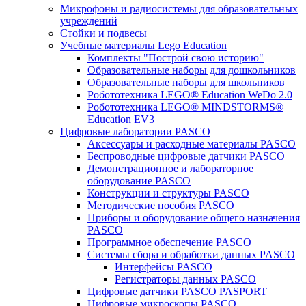
Микрофоны и радиосистемы для образовательных
учреждений
Стойки и подвесы
Учебные материалы Lego Education
Комплекты "Построй свою историю"
Образовательные наборы для дошкольников
Образовательные наборы для школьников
Робототехника LEGO® Education WeDo 2.0
Робототехника LEGO® MINDSTORMS®
Education EV3
Цифровые лаборатории PASCO
Аксессуары и расходные материалы PASCO
Беспроводные цифровые датчики PASCO
Демонстрационное и лабораторное
оборудование PASCO
Конструкции и структуры PASCO
Методические пособия PASCO
Приборы и оборудование общего назначения
PASCO
Программное обеспечение PASCO
Системы сбора и обработки данных PASCO
Интерфейсы PASCO
Регистраторы данных PASCO
Цифровые датчики PASCO PASPORT
Цифровые микроскопы PASCO