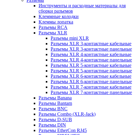
Разъемы
Инструменты и расходные материалы для
сборки разъемов
Клеммные колодки
Клеммы лопатка
Разъемы RCA
Разъемы XLR
Разъемы mini XLR
Разъемы XLR 3-контактные кабельные
Разъемы XLR 3-контактные панельные
Разъемы XLR 4-контактные кабельные
Разъемы XLR 4-контактные панельные
Разъемы XLR 5-контактные кабельные
Разъемы XLR 5-контактные панельные
Разъемы XLR 6-контактные кабельные
Разъемы XLR 6-контактные панельные
Разъемы XLR 7-контактные кабельные
Разъемы XLR 7-контактные панельные
Разъемы Banana
Разъемы Bantam
Разъемы BNC
Разъемы Combo (XLR-Jack)
Разъемы D-SUB
Разъемы DIN
Разъемы EtherCon RJ45