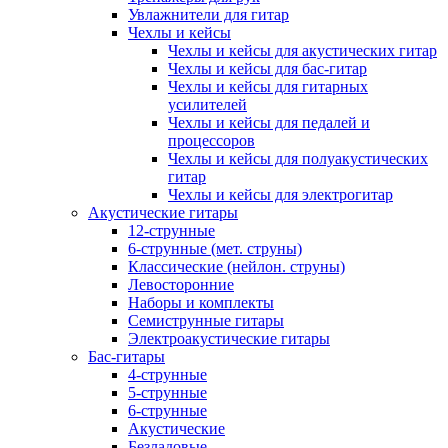
Увлажнители для гитар
Чехлы и кейсы
Чехлы и кейсы для акустических гитар
Чехлы и кейсы для бас-гитар
Чехлы и кейсы для гитарных
усилителей
Чехлы и кейсы для педалей и
процессоров
Чехлы и кейсы для полуакустических
гитар
Чехлы и кейсы для электрогитар
Акустические гитары
12-струнные
6-струнные (мет. струны)
Классические (нейлон. струны)
Левосторонние
Наборы и комплекты
Семиструнные гитары
Электроакустические гитары
Бас-гитары
4-струнные
5-струнные
6-струнные
Акустические
Безладовые