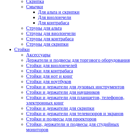
Скрипка
Смычки
Для альта и скрипки
Для виолончели
Для контрабаса
Струны для альта
Струны для виолончели
Струны для контрабаса
Струны для скрипки
Стойки
Аксессуары
Держатели и подвесы для торгового оборудования
Стойки для виолончелей
Стойки для контрабаса
Стойки для нот и книг
Стойки для ноутбуков
Стойки и держатели для духовых инструментов
Стойки и держатели для наушников
Стойки и держатели для планшетов, телефонов,
электронных книг
Стойки и держатели для скрипки
Стойки и держатели для телевизоров и экранов
Стойки и подвесы для проекторов
Стойки, держатели и подвесы для студийных
мониторов