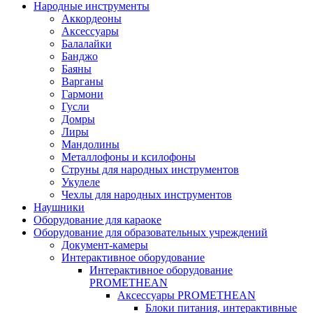
Народные инструменты
Аккордеоны
Аксессуары
Балалайки
Банджо
Баяны
Варганы
Гармони
Гусли
Домры
Лиры
Мандолины
Металлофоны и ксилофоны
Струны для народных инструментов
Укулеле
Чехлы для народных инструментов
Наушники
Оборудование для караоке
Оборудование для образовательных учреждений
Документ-камеры
Интерактивное оборудование
Интерактивное оборудование
PROMETHEAN
Аксессуары PROMETHEAN
Блоки питания, интерактивные