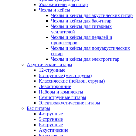
Увлажнители для гитар
Чехлы и кейсы
Чехлы и кейсы для акустических гитар
Чехлы и кейсы для бас-гитар
Чехлы и кейсы для гитарных
усилителей
Чехлы и кейсы для педалей и
процессоров
Чехлы и кейсы для полуакустических
гитар
Чехлы и кейсы для электрогитар
Акустические гитары
12-струнные
6-струнные (мет. струны)
Классические (нейлон. струны)
Левосторонние
Наборы и комплекты
Семиструнные гитары
Электроакустические гитары
Бас-гитары
4-струнные
5-струнные
6-струнные
Акустические
Безладовые