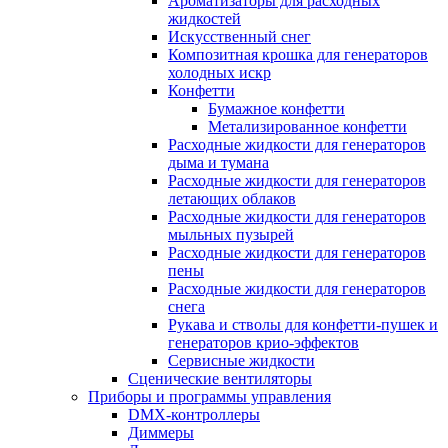
Ароматизаторы для расходных
жидкостей
Искусственный снег
Композитная крошка для генераторов
холодных искр
Конфетти
Бумажное конфетти
Метализированное конфетти
Расходные жидкости для генераторов
дыма и тумана
Расходные жидкости для генераторов
летающих облаков
Расходные жидкости для генераторов
мыльных пузырей
Расходные жидкости для генераторов
пены
Расходные жидкости для генераторов
снега
Рукава и стволы для конфетти-пушек и
генераторов крио-эффектов
Сервисные жидкости
Сценические вентиляторы
Приборы и программы управления
DMX-контроллеры
Диммеры