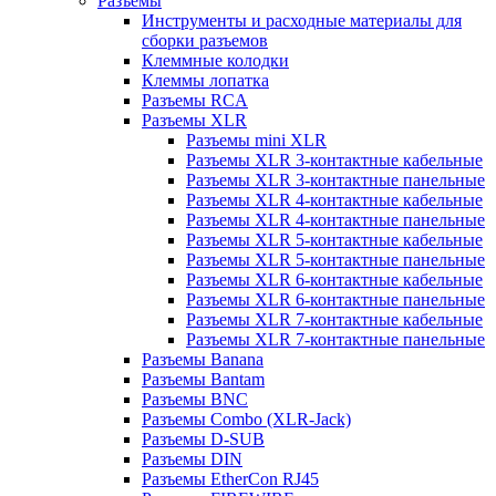
Разъемы
Инструменты и расходные материалы для
сборки разъемов
Клеммные колодки
Клеммы лопатка
Разъемы RCA
Разъемы XLR
Разъемы mini XLR
Разъемы XLR 3-контактные кабельные
Разъемы XLR 3-контактные панельные
Разъемы XLR 4-контактные кабельные
Разъемы XLR 4-контактные панельные
Разъемы XLR 5-контактные кабельные
Разъемы XLR 5-контактные панельные
Разъемы XLR 6-контактные кабельные
Разъемы XLR 6-контактные панельные
Разъемы XLR 7-контактные кабельные
Разъемы XLR 7-контактные панельные
Разъемы Banana
Разъемы Bantam
Разъемы BNC
Разъемы Combo (XLR-Jack)
Разъемы D-SUB
Разъемы DIN
Разъемы EtherCon RJ45