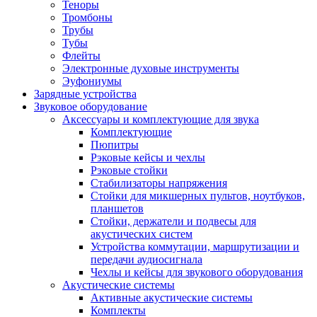
Теноры
Тромбоны
Трубы
Тубы
Флейты
Электронные духовые инструменты
Эуфониумы
Зарядные устройства
Звуковое оборудование
Аксессуары и комплектующие для звука
Комплектующие
Пюпитры
Рэковые кейсы и чехлы
Рэковые стойки
Стабилизаторы напряжения
Стойки для микшерных пультов, ноутбуков,
планшетов
Стойки, держатели и подвесы для
акустических систем
Устройства коммутации, маршрутизации и
передачи аудиосигнала
Чехлы и кейсы для звукового оборудования
Акустические системы
Активные акустические системы
Комплекты