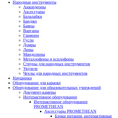
Народные инструменты
Аккордеоны
Аксессуары
Балалайки
Банджо
Баяны
Варганы
Гармони
Гусли
Домры
Лиры
Мандолины
Металлофоны и ксилофоны
Струны для народных инструментов
Укулеле
Чехлы для народных инструментов
Наушники
Оборудование для караоке
Оборудование для образовательных учреждений
Документ-камеры
Интерактивное оборудование
Интерактивное оборудование
PROMETHEAN
Аксессуары PROMETHEAN
Блоки питания, интерактивные