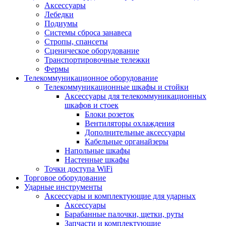
Аксессуары
Лебедки
Подиумы
Системы сброса занавеса
Стропы, спансеты
Сценическое оборудование
Транспортировочные тележки
Фермы
Телекоммуникационное оборудование
Телекоммуникационные шкафы и стойки
Аксессуары для телекоммуникационных
шкафов и стоек
Блоки розеток
Вентиляторы охлаждения
Дополнительные аксессуары
Кабельные органайзеры
Напольные шкафы
Настенные шкафы
Точки доступа WiFi
Торговое оборудование
Ударные инструменты
Аксессуары и комплектующие для ударных
Аксессуары
Барабанные палочки, щетки, руты
Запчасти и комплектующие