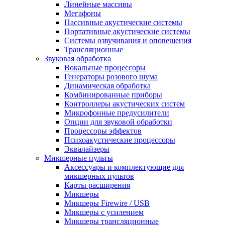
Линейные массивы
Мегафоны
Пассивные акустические системы
Портативные акустические системы
Системы озвучивания и оповещения
Трансляционные
Звуковая обработка
Вокальные процессоры
Генераторы розового шума
Динамическая обработка
Комбинированные приборы
Контроллеры акустических систем
Микрофонные предусилители
Опции для звуковой обработки
Процессоры эффектов
Психоакустические процессоры
Эквалайзеры
Микшерные пульты
Аксессуары и комплектующие для
микшерных пультов
Карты расширения
Микшеры
Микшеры Firewire / USB
Микшеры с усилением
Микшеры трансляционные