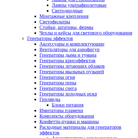
Лампы ультрафиолетовые
Светодиодные
Монтажные крепления
Светофильтры
Стойки, штативы, фермы
Чехлы и кейсы для светового оборудования
Генераторы эффектов
Аксессуары и комплектующие
Вентиляторы для аэрофигур
Генераторы дыма и тумана
Генераторы криоэффектов
Генераторы летающих облаков
Генераторы мыльных пузырей
Генераторы огня
Генераторы пены
Генераторы снега
Генераторы холодных искр
Гирлянды
Блоки питания
Имитаторы пламени
Комплекты оборудования
Конфетти-пушки и машины
Расходные материалы для генераторов
эффектов