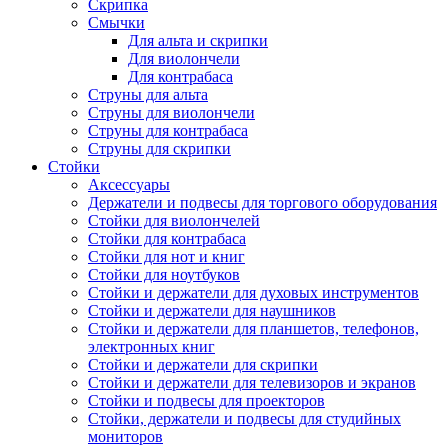
Скрипка
Смычки
Для альта и скрипки
Для виолончели
Для контрабаса
Струны для альта
Струны для виолончели
Струны для контрабаса
Струны для скрипки
Стойки
Аксессуары
Держатели и подвесы для торгового оборудования
Стойки для виолончелей
Стойки для контрабаса
Стойки для нот и книг
Стойки для ноутбуков
Стойки и держатели для духовых инструментов
Стойки и держатели для наушников
Стойки и держатели для планшетов, телефонов,
электронных книг
Стойки и держатели для скрипки
Стойки и держатели для телевизоров и экранов
Стойки и подвесы для проекторов
Стойки, держатели и подвесы для студийных
мониторов