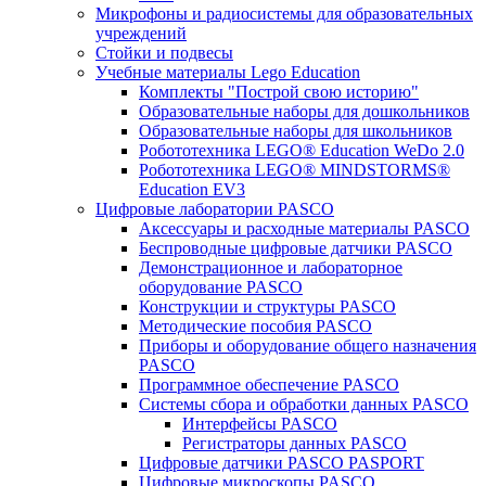
Микрофоны и радиосистемы для образовательных
учреждений
Стойки и подвесы
Учебные материалы Lego Education
Комплекты "Построй свою историю"
Образовательные наборы для дошкольников
Образовательные наборы для школьников
Робототехника LEGO® Education WeDo 2.0
Робототехника LEGO® MINDSTORMS®
Education EV3
Цифровые лаборатории PASCO
Аксессуары и расходные материалы PASCO
Беспроводные цифровые датчики PASCO
Демонстрационное и лабораторное
оборудование PASCO
Конструкции и структуры PASCO
Методические пособия PASCO
Приборы и оборудование общего назначения
PASCO
Программное обеспечение PASCO
Системы сбора и обработки данных PASCO
Интерфейсы PASCO
Регистраторы данных PASCO
Цифровые датчики PASCO PASPORT
Цифровые микроскопы PASCO