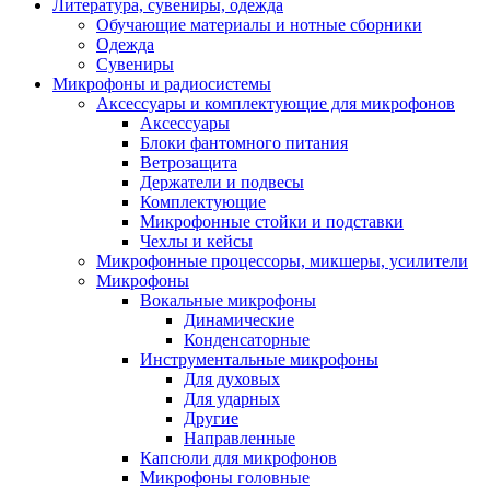
Литература, сувениры, одежда
Обучающие материалы и нотные сборники
Одежда
Сувениры
Микрофоны и радиосистемы
Аксессуары и комплектующие для микрофонов
Аксессуары
Блоки фантомного питания
Ветрозащита
Держатели и подвесы
Комплектующие
Микрофонные стойки и подставки
Чехлы и кейсы
Микрофонные процессоры, микшеры, усилители
Микрофоны
Вокальные микрофоны
Динамические
Конденсаторные
Инструментальные микрофоны
Для духовых
Для ударных
Другие
Направленные
Капсюли для микрофонов
Микрофоны головные