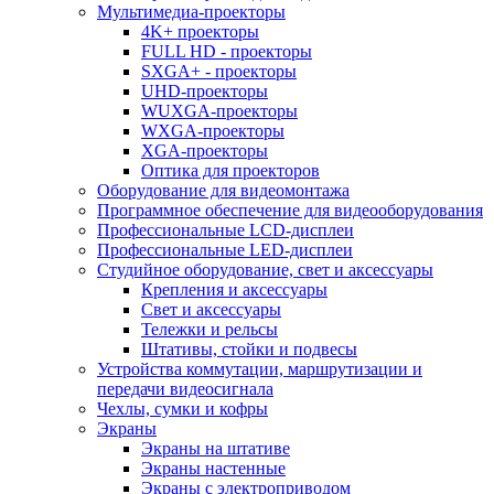
Мультимедиа-проекторы
4K+ проекторы
FULL HD - проекторы
SXGA+ - проекторы
UHD-проекторы
WUXGA-проекторы
WXGA-проекторы
XGA-проекторы
Оптика для проекторов
Оборудование для видеомонтажа
Программное обеспечение для видеооборудования
Профессиональные LCD-дисплеи
Профессиональные LED-дисплеи
Студийное оборудование, свет и аксессуары
Крепления и аксессуары
Свет и аксессуары
Тележки и рельсы
Штативы, стойки и подвесы
Устройства коммутации, маршрутизации и
передачи видеосигнала
Чехлы, сумки и кофры
Экраны
Экраны на штативе
Экраны настенные
Экраны с электроприводом