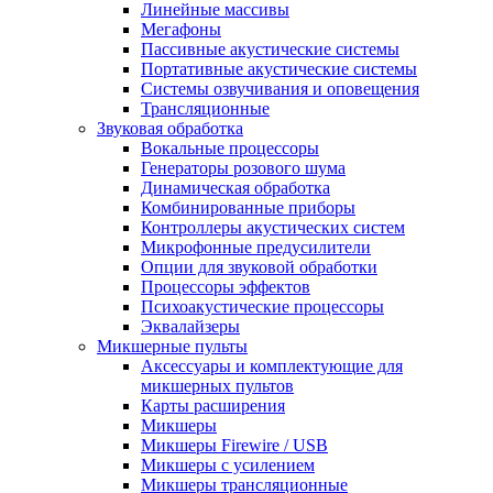
Линейные массивы
Мегафоны
Пассивные акустические системы
Портативные акустические системы
Системы озвучивания и оповещения
Трансляционные
Звуковая обработка
Вокальные процессоры
Генераторы розового шума
Динамическая обработка
Комбинированные приборы
Контроллеры акустических систем
Микрофонные предусилители
Опции для звуковой обработки
Процессоры эффектов
Психоакустические процессоры
Эквалайзеры
Микшерные пульты
Аксессуары и комплектующие для
микшерных пультов
Карты расширения
Микшеры
Микшеры Firewire / USB
Микшеры с усилением
Микшеры трансляционные