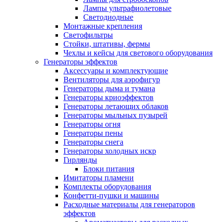
Лампы ультрафиолетовые
Светодиодные
Монтажные крепления
Светофильтры
Стойки, штативы, фермы
Чехлы и кейсы для светового оборудования
Генераторы эффектов
Аксессуары и комплектующие
Вентиляторы для аэрофигур
Генераторы дыма и тумана
Генераторы криоэффектов
Генераторы летающих облаков
Генераторы мыльных пузырей
Генераторы огня
Генераторы пены
Генераторы снега
Генераторы холодных искр
Гирлянды
Блоки питания
Имитаторы пламени
Комплекты оборудования
Конфетти-пушки и машины
Расходные материалы для генераторов
эффектов