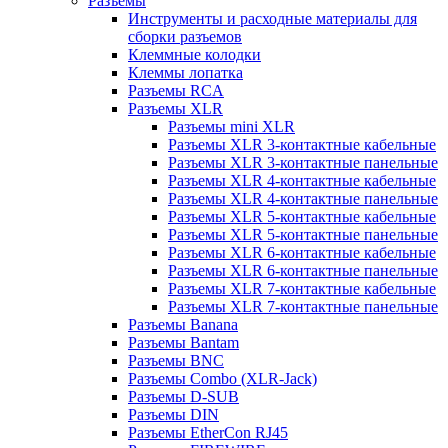
Разъемы
Инструменты и расходные материалы для
сборки разъемов
Клеммные колодки
Клеммы лопатка
Разъемы RCA
Разъемы XLR
Разъемы mini XLR
Разъемы XLR 3-контактные кабельные
Разъемы XLR 3-контактные панельные
Разъемы XLR 4-контактные кабельные
Разъемы XLR 4-контактные панельные
Разъемы XLR 5-контактные кабельные
Разъемы XLR 5-контактные панельные
Разъемы XLR 6-контактные кабельные
Разъемы XLR 6-контактные панельные
Разъемы XLR 7-контактные кабельные
Разъемы XLR 7-контактные панельные
Разъемы Banana
Разъемы Bantam
Разъемы BNC
Разъемы Combo (XLR-Jack)
Разъемы D-SUB
Разъемы DIN
Разъемы EtherCon RJ45