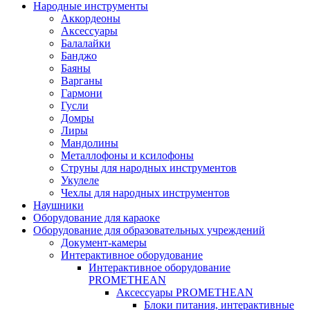
Народные инструменты
Аккордеоны
Аксессуары
Балалайки
Банджо
Баяны
Варганы
Гармони
Гусли
Домры
Лиры
Мандолины
Металлофоны и ксилофоны
Струны для народных инструментов
Укулеле
Чехлы для народных инструментов
Наушники
Оборудование для караоке
Оборудование для образовательных учреждений
Документ-камеры
Интерактивное оборудование
Интерактивное оборудование
PROMETHEAN
Аксессуары PROMETHEAN
Блоки питания, интерактивные