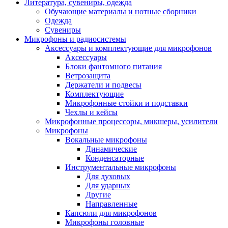
Литература, сувениры, одежда
Обучающие материалы и нотные сборники
Одежда
Сувениры
Микрофоны и радиосистемы
Аксессуары и комплектующие для микрофонов
Аксессуары
Блоки фантомного питания
Ветрозащита
Держатели и подвесы
Комплектующие
Микрофонные стойки и подставки
Чехлы и кейсы
Микрофонные процессоры, микшеры, усилители
Микрофоны
Вокальные микрофоны
Динамические
Конденсаторные
Инструментальные микрофоны
Для духовых
Для ударных
Другие
Направленные
Капсюли для микрофонов
Микрофоны головные