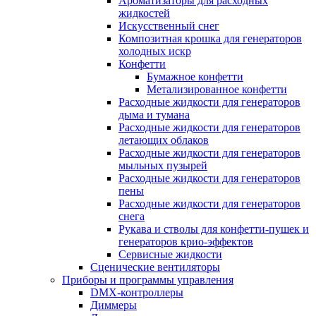
Ароматизаторы для расходных
жидкостей
Искусственный снег
Композитная крошка для генераторов
холодных искр
Конфетти
Бумажное конфетти
Метализированное конфетти
Расходные жидкости для генераторов
дыма и тумана
Расходные жидкости для генераторов
летающих облаков
Расходные жидкости для генераторов
мыльных пузырей
Расходные жидкости для генераторов
пены
Расходные жидкости для генераторов
снега
Рукава и стволы для конфетти-пушек и
генераторов крио-эффектов
Сервисные жидкости
Сценические вентиляторы
Приборы и программы управления
DMX-контроллеры
Диммеры