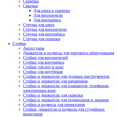
Скрипка
Смычки
Для альта и скрипки
Для виолончели
Для контрабаса
Струны для альта
Струны для виолончели
Струны для контрабаса
Струны для скрипки
Стойки
Аксессуары
Держатели и подвесы для торгового оборудования
Стойки для виолончелей
Стойки для контрабаса
Стойки для нот и книг
Стойки для ноутбуков
Стойки и держатели для духовых инструментов
Стойки и держатели для наушников
Стойки и держатели для планшетов, телефонов,
электронных книг
Стойки и держатели для скрипки
Стойки и держатели для телевизоров и экранов
Стойки и подвесы для проекторов
Стойки, держатели и подвесы для студийных
мониторов