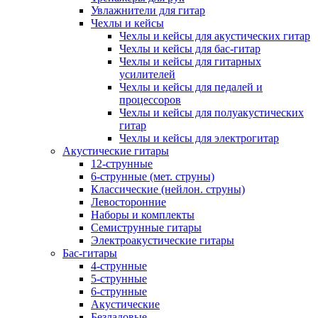
Увлажнители для гитар
Чехлы и кейсы
Чехлы и кейсы для акустических гитар
Чехлы и кейсы для бас-гитар
Чехлы и кейсы для гитарных
усилителей
Чехлы и кейсы для педалей и
процессоров
Чехлы и кейсы для полуакустических
гитар
Чехлы и кейсы для электрогитар
Акустические гитары
12-струнные
6-струнные (мет. струны)
Классические (нейлон. струны)
Левосторонние
Наборы и комплекты
Семиструнные гитары
Электроакустические гитары
Бас-гитары
4-струнные
5-струнные
6-струнные
Акустические
Безладовые