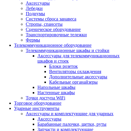
Аксессуары
Лебедки
Подиумы
Системы сброса занавеса
Стропы, спансеты
Сценическое оборудование
Транспортировочные тележки
Фермы
Телекоммуникационное оборудование
Телекоммуникационные шкафы и стойки
Аксессуары для телекоммуникационных
шкафов и стоек
Блоки розеток
Вентиляторы охлаждения
Дополнительные аксессуары
Кабельные органайзеры
Напольные шкафы
Настенные шкафы
Точки доступа WiFi
Торговое оборудование
Ударные инструменты
Аксессуары и комплектующие для ударных
Аксессуары
Барабанные палочки, щетки, руты
Запчасти и комплектующие