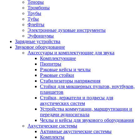
Теноры
Тромбоны
Трубы
Тубы
Флейты
Электронные духовые инструменты
Эуфониумы
Зарядные устройства
Звуковое оборудование
Аксессуары и комплектующие для звука
Комплектующие
Пюпитры
Рэковые кейсы и чехлы
Рэковые стойки
Стабилизаторы напряжения
Стойки для микшерных пультов, ноутбуков,
планшетов
Стойки, держатели и подвесы для
акустических систем
Устройства коммутации, маршрутизации и
передачи аудиосигнала
Чехлы и кейсы для звукового оборудования
Акустические системы
Активные акустические системы
Комплекты