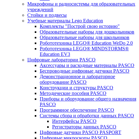
Микрофоны и радиосистемы для образовательных
учреждений
Стойки и подвесы
Учебные материалы Lego Education
Комплекты "Построй свою историю"
Образовательные наборы для дошкольников
Образовательные наборы для школьников
Робототехника LEGO® Education WeDo 2.0
Робототехника LEGO® MINDSTORMS®
Education EV3
Цифровые лаборатории PASCO
Аксессуары и расходные материалы PASCO
Беспроводные цифровые датчики PASCO
Демонстрационное и лабораторное
оборудование PASCO
Конструкции и структуры PASCO
Методические пособия PASCO
Приборы и оборудование общего назначения
PASCO
Программное обеспечение PASCO
Системы сбора и обработки данных PASCO
Интерфейсы PASCO
Регистраторы данных PASCO
Цифровые датчики PASCO PASPORT
Цифровые микроскопы PASCO