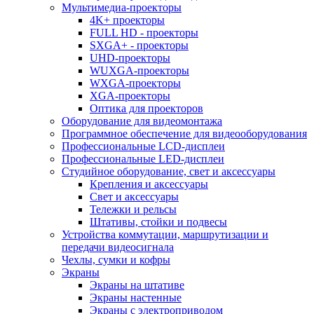
Мультимедиа-проекторы
4K+ проекторы
FULL HD - проекторы
SXGA+ - проекторы
UHD-проекторы
WUXGA-проекторы
WXGA-проекторы
XGA-проекторы
Оптика для проекторов
Оборудование для видеомонтажа
Программное обеспечение для видеооборудования
Профессиональные LCD-дисплеи
Профессиональные LED-дисплеи
Студийное оборудование, свет и аксессуары
Крепления и аксессуары
Свет и аксессуары
Тележки и рельсы
Штативы, стойки и подвесы
Устройства коммутации, маршрутизации и
передачи видеосигнала
Чехлы, сумки и кофры
Экраны
Экраны на штативе
Экраны настенные
Экраны с электроприводом