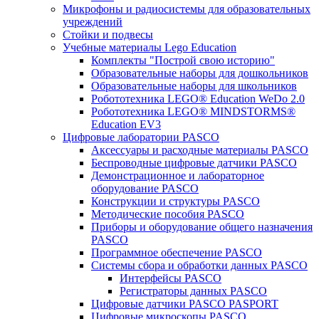
Микрофоны и радиосистемы для образовательных
учреждений
Стойки и подвесы
Учебные материалы Lego Education
Комплекты "Построй свою историю"
Образовательные наборы для дошкольников
Образовательные наборы для школьников
Робототехника LEGO® Education WeDo 2.0
Робототехника LEGO® MINDSTORMS®
Education EV3
Цифровые лаборатории PASCO
Аксессуары и расходные материалы PASCO
Беспроводные цифровые датчики PASCO
Демонстрационное и лабораторное
оборудование PASCO
Конструкции и структуры PASCO
Методические пособия PASCO
Приборы и оборудование общего назначения
PASCO
Программное обеспечение PASCO
Системы сбора и обработки данных PASCO
Интерфейсы PASCO
Регистраторы данных PASCO
Цифровые датчики PASCO PASPORT
Цифровые микроскопы PASCO