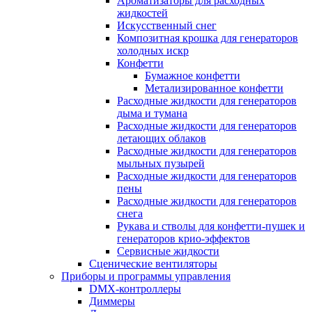
Ароматизаторы для расходных
жидкостей
Искусственный снег
Композитная крошка для генераторов
холодных искр
Конфетти
Бумажное конфетти
Метализированное конфетти
Расходные жидкости для генераторов
дыма и тумана
Расходные жидкости для генераторов
летающих облаков
Расходные жидкости для генераторов
мыльных пузырей
Расходные жидкости для генераторов
пены
Расходные жидкости для генераторов
снега
Рукава и стволы для конфетти-пушек и
генераторов крио-эффектов
Сервисные жидкости
Сценические вентиляторы
Приборы и программы управления
DMX-контроллеры
Диммеры