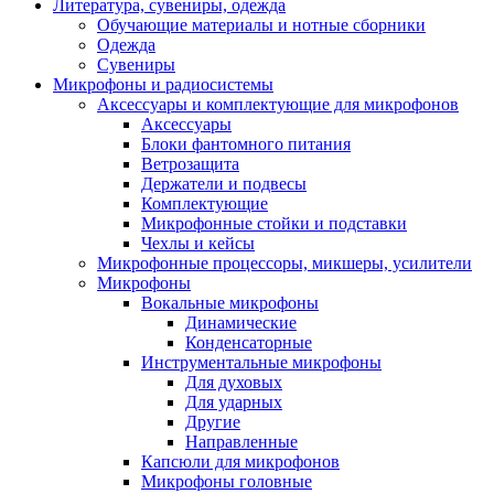
Литература, сувениры, одежда
Обучающие материалы и нотные сборники
Одежда
Сувениры
Микрофоны и радиосистемы
Аксессуары и комплектующие для микрофонов
Аксессуары
Блоки фантомного питания
Ветрозащита
Держатели и подвесы
Комплектующие
Микрофонные стойки и подставки
Чехлы и кейсы
Микрофонные процессоры, микшеры, усилители
Микрофоны
Вокальные микрофоны
Динамические
Конденсаторные
Инструментальные микрофоны
Для духовых
Для ударных
Другие
Направленные
Капсюли для микрофонов
Микрофоны головные