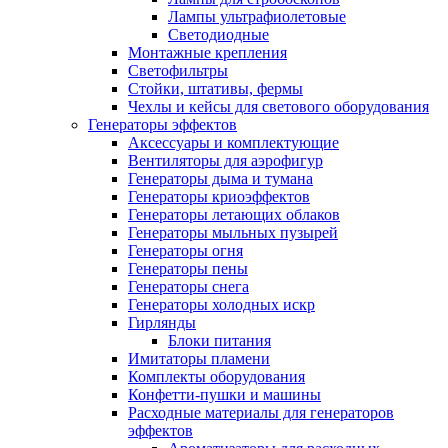
Лампы ультрафиолетовые
Светодиодные
Монтажные крепления
Светофильтры
Стойки, штативы, фермы
Чехлы и кейсы для светового оборудования
Генераторы эффектов
Аксессуары и комплектующие
Вентиляторы для аэрофигур
Генераторы дыма и тумана
Генераторы криоэффектов
Генераторы летающих облаков
Генераторы мыльных пузырей
Генераторы огня
Генераторы пены
Генераторы снега
Генераторы холодных искр
Гирлянды
Блоки питания
Имитаторы пламени
Комплекты оборудования
Конфетти-пушки и машины
Расходные материалы для генераторов
эффектов