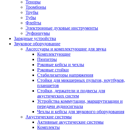
Теноры
Тромбоны
Трубы
Тубы
Флейты
Электронные духовые инструменты
Эуфониумы
Зарядные устройства
Звуковое оборудование
Аксессуары и комплектующие для звука
Комплектующие
Пюпитры
Рэковые кейсы и чехлы
Рэковые стойки
Стабилизаторы напряжения
Стойки для микшерных пультов, ноутбуков,
планшетов
Стойки, держатели и подвесы для
акустических систем
Устройства коммутации, маршрутизации и
передачи аудиосигнала
Чехлы и кейсы для звукового оборудования
Акустические системы
Активные акустические системы
Комплекты