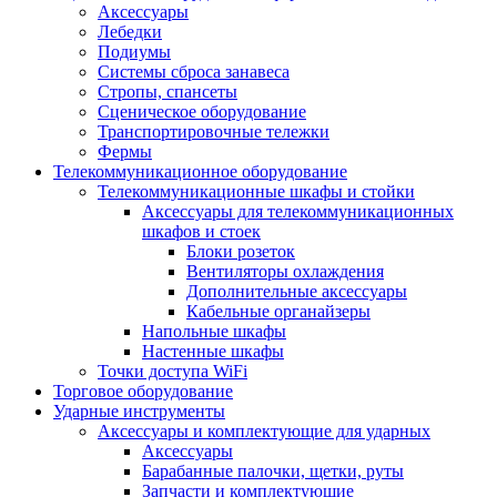
Аксессуары
Лебедки
Подиумы
Системы сброса занавеса
Стропы, спансеты
Сценическое оборудование
Транспортировочные тележки
Фермы
Телекоммуникационное оборудование
Телекоммуникационные шкафы и стойки
Аксессуары для телекоммуникационных
шкафов и стоек
Блоки розеток
Вентиляторы охлаждения
Дополнительные аксессуары
Кабельные органайзеры
Напольные шкафы
Настенные шкафы
Точки доступа WiFi
Торговое оборудование
Ударные инструменты
Аксессуары и комплектующие для ударных
Аксессуары
Барабанные палочки, щетки, руты
Запчасти и комплектующие