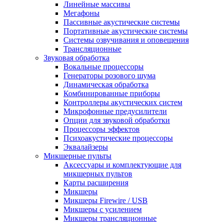
Линейные массивы
Мегафоны
Пассивные акустические системы
Портативные акустические системы
Системы озвучивания и оповещения
Трансляционные
Звуковая обработка
Вокальные процессоры
Генераторы розового шума
Динамическая обработка
Комбинированные приборы
Контроллеры акустических систем
Микрофонные предусилители
Опции для звуковой обработки
Процессоры эффектов
Психоакустические процессоры
Эквалайзеры
Микшерные пульты
Аксессуары и комплектующие для
микшерных пультов
Карты расширения
Микшеры
Микшеры Firewire / USB
Микшеры с усилением
Микшеры трансляционные