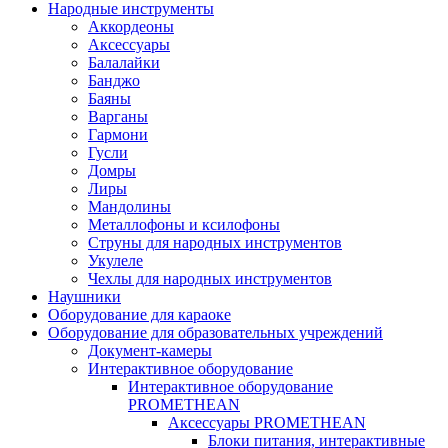
Народные инструменты
Аккордеоны
Аксессуары
Балалайки
Банджо
Баяны
Варганы
Гармони
Гусли
Домры
Лиры
Мандолины
Металлофоны и ксилофоны
Струны для народных инструментов
Укулеле
Чехлы для народных инструментов
Наушники
Оборудование для караоке
Оборудование для образовательных учреждений
Документ-камеры
Интерактивное оборудование
Интерактивное оборудование
PROMETHEAN
Аксессуары PROMETHEAN
Блоки питания, интерактивные