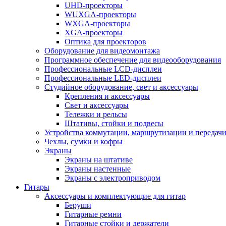
UHD-проекторы
WUXGA-проекторы
WXGA-проекторы
XGA-проекторы
Оптика для проекторов
Оборудование для видеомонтажа
Программное обеспечение для видеооборудования
Профессиональные LCD-дисплеи
Профессиональные LED-дисплеи
Студийное оборудование, свет и аксессуары
Крепления и аксессуары
Свет и аксессуары
Тележки и рельсы
Штативы, стойки и подвесы
Устройства коммутации, маршрутизации и передачи
Чехлы, сумки и кофры
Экраны
Экраны на штативе
Экраны настенные
Экраны с электроприводом
Гитары
Аксессуары и комплектующие для гитар
Беруши
Гитарные ремни
Гитарные стойки и держатели