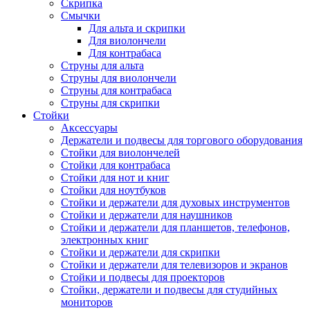
Скрипка
Смычки
Для альта и скрипки
Для виолончели
Для контрабаса
Струны для альта
Струны для виолончели
Струны для контрабаса
Струны для скрипки
Стойки
Аксессуары
Держатели и подвесы для торгового оборудования
Стойки для виолончелей
Стойки для контрабаса
Стойки для нот и книг
Стойки для ноутбуков
Стойки и держатели для духовых инструментов
Стойки и держатели для наушников
Стойки и держатели для планшетов, телефонов,
электронных книг
Стойки и держатели для скрипки
Стойки и держатели для телевизоров и экранов
Стойки и подвесы для проекторов
Стойки, держатели и подвесы для студийных
мониторов