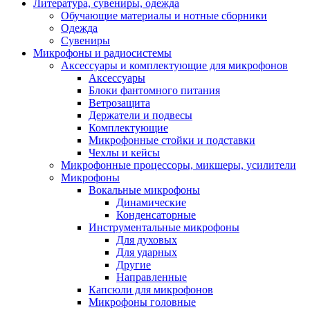
Литература, сувениры, одежда
Обучающие материалы и нотные сборники
Одежда
Сувениры
Микрофоны и радиосистемы
Аксессуары и комплектующие для микрофонов
Аксессуары
Блоки фантомного питания
Ветрозащита
Держатели и подвесы
Комплектующие
Микрофонные стойки и подставки
Чехлы и кейсы
Микрофонные процессоры, микшеры, усилители
Микрофоны
Вокальные микрофоны
Динамические
Конденсаторные
Инструментальные микрофоны
Для духовых
Для ударных
Другие
Направленные
Капсюли для микрофонов
Микрофоны головные