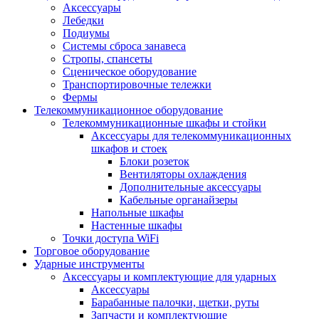
Аксессуары
Лебедки
Подиумы
Системы сброса занавеса
Стропы, спансеты
Сценическое оборудование
Транспортировочные тележки
Фермы
Телекоммуникационное оборудование
Телекоммуникационные шкафы и стойки
Аксессуары для телекоммуникационных
шкафов и стоек
Блоки розеток
Вентиляторы охлаждения
Дополнительные аксессуары
Кабельные органайзеры
Напольные шкафы
Настенные шкафы
Точки доступа WiFi
Торговое оборудование
Ударные инструменты
Аксессуары и комплектующие для ударных
Аксессуары
Барабанные палочки, щетки, руты
Запчасти и комплектующие