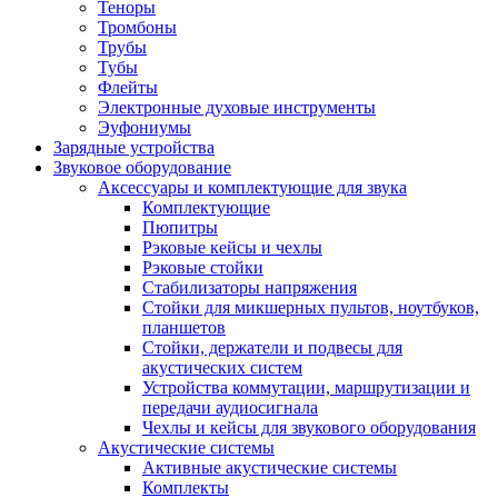
Теноры
Тромбоны
Трубы
Тубы
Флейты
Электронные духовые инструменты
Эуфониумы
Зарядные устройства
Звуковое оборудование
Аксессуары и комплектующие для звука
Комплектующие
Пюпитры
Рэковые кейсы и чехлы
Рэковые стойки
Стабилизаторы напряжения
Стойки для микшерных пультов, ноутбуков,
планшетов
Стойки, держатели и подвесы для
акустических систем
Устройства коммутации, маршрутизации и
передачи аудиосигнала
Чехлы и кейсы для звукового оборудования
Акустические системы
Активные акустические системы
Комплекты