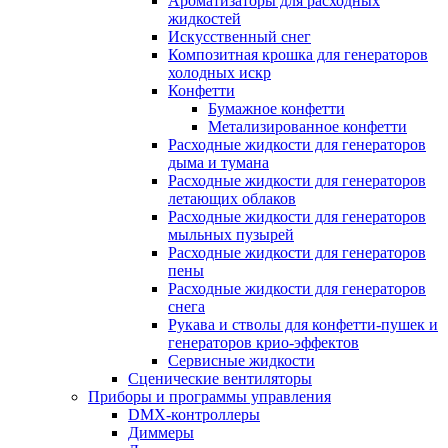
Ароматизаторы для расходных
жидкостей
Искусственный снег
Композитная крошка для генераторов
холодных искр
Конфетти
Бумажное конфетти
Метализированное конфетти
Расходные жидкости для генераторов
дыма и тумана
Расходные жидкости для генераторов
летающих облаков
Расходные жидкости для генераторов
мыльных пузырей
Расходные жидкости для генераторов
пены
Расходные жидкости для генераторов
снега
Рукава и стволы для конфетти-пушек и
генераторов крио-эффектов
Сервисные жидкости
Сценические вентиляторы
Приборы и программы управления
DMX-контроллеры
Диммеры