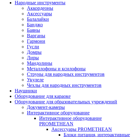
Народные инструменты
Аккордеоны
Аксессуары
Балалайки
Банджо
Баяны
Варганы
Гармони
Гусли
Домры
Лиры
Мандолины
Металлофоны и ксилофоны
Струны для народных инструментов
Укулеле
Чехлы для народных инструментов
Наушники
Оборудование для караоке
Оборудование для образовательных учреждений
Документ-камеры
Интерактивное оборудование
Интерактивное оборудование
PROMETHEAN
Аксессуары PROMETHEAN
Блоки питания, интерактивные