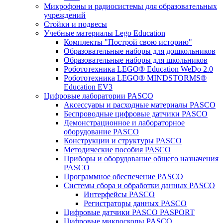
Микрофоны и радиосистемы для образовательных
учреждений
Стойки и подвесы
Учебные материалы Lego Education
Комплекты "Построй свою историю"
Образовательные наборы для дошкольников
Образовательные наборы для школьников
Робототехника LEGO® Education WeDo 2.0
Робототехника LEGO® MINDSTORMS®
Education EV3
Цифровые лаборатории PASCO
Аксессуары и расходные материалы PASCO
Беспроводные цифровые датчики PASCO
Демонстрационное и лабораторное
оборудование PASCO
Конструкции и структуры PASCO
Методические пособия PASCO
Приборы и оборудование общего назначения
PASCO
Программное обеспечение PASCO
Системы сбора и обработки данных PASCO
Интерфейсы PASCO
Регистраторы данных PASCO
Цифровые датчики PASCO PASPORT
Цифровые микроскопы PASCO