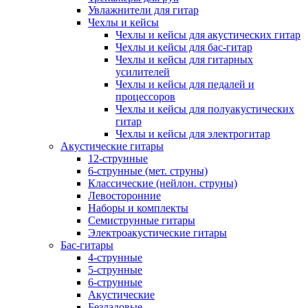
Увлажнители для гитар
Чехлы и кейсы
Чехлы и кейсы для акустических гитар
Чехлы и кейсы для бас-гитар
Чехлы и кейсы для гитарных
усилителей
Чехлы и кейсы для педалей и
процессоров
Чехлы и кейсы для полуакустических
гитар
Чехлы и кейсы для электрогитар
Акустические гитары
12-струнные
6-струнные (мет. струны)
Классические (нейлон. струны)
Левосторонние
Наборы и комплекты
Семиструнные гитары
Электроакустические гитары
Бас-гитары
4-струнные
5-струнные
6-струнные
Акустические
Безладовые