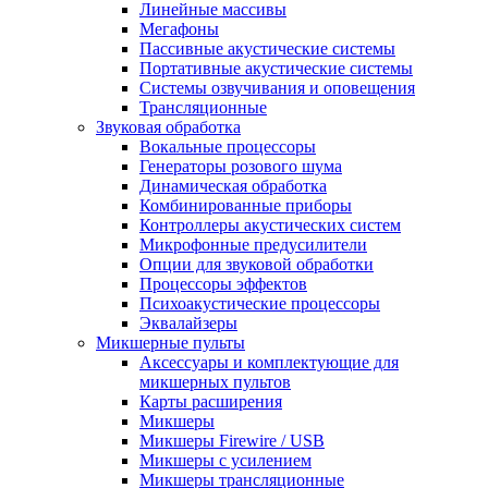
Линейные массивы
Мегафоны
Пассивные акустические системы
Портативные акустические системы
Системы озвучивания и оповещения
Трансляционные
Звуковая обработка
Вокальные процессоры
Генераторы розового шума
Динамическая обработка
Комбинированные приборы
Контроллеры акустических систем
Микрофонные предусилители
Опции для звуковой обработки
Процессоры эффектов
Психоакустические процессоры
Эквалайзеры
Микшерные пульты
Аксессуары и комплектующие для
микшерных пультов
Карты расширения
Микшеры
Микшеры Firewire / USB
Микшеры с усилением
Микшеры трансляционные