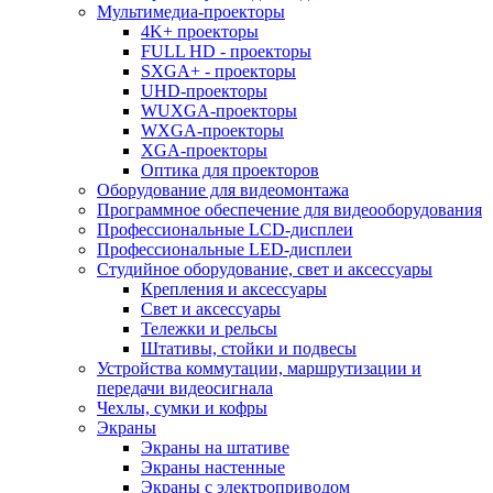
Мультимедиа-проекторы
4K+ проекторы
FULL HD - проекторы
SXGA+ - проекторы
UHD-проекторы
WUXGA-проекторы
WXGA-проекторы
XGA-проекторы
Оптика для проекторов
Оборудование для видеомонтажа
Программное обеспечение для видеооборудования
Профессиональные LCD-дисплеи
Профессиональные LED-дисплеи
Студийное оборудование, свет и аксессуары
Крепления и аксессуары
Свет и аксессуары
Тележки и рельсы
Штативы, стойки и подвесы
Устройства коммутации, маршрутизации и
передачи видеосигнала
Чехлы, сумки и кофры
Экраны
Экраны на штативе
Экраны настенные
Экраны с электроприводом