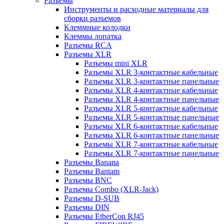
Разъемы
Инструменты и расходные материалы для
сборки разъемов
Клеммные колодки
Клеммы лопатка
Разъемы RCA
Разъемы XLR
Разъемы mini XLR
Разъемы XLR 3-контактные кабельные
Разъемы XLR 3-контактные панельные
Разъемы XLR 4-контактные кабельные
Разъемы XLR 4-контактные панельные
Разъемы XLR 5-контактные кабельные
Разъемы XLR 5-контактные панельные
Разъемы XLR 6-контактные кабельные
Разъемы XLR 6-контактные панельные
Разъемы XLR 7-контактные кабельные
Разъемы XLR 7-контактные панельные
Разъемы Banana
Разъемы Bantam
Разъемы BNC
Разъемы Combo (XLR-Jack)
Разъемы D-SUB
Разъемы DIN
Разъемы EtherCon RJ45