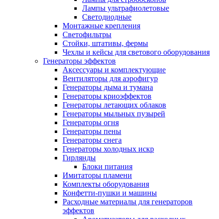
Лампы ультрафиолетовые
Светодиодные
Монтажные крепления
Светофильтры
Стойки, штативы, фермы
Чехлы и кейсы для светового оборудования
Генераторы эффектов
Аксессуары и комплектующие
Вентиляторы для аэрофигур
Генераторы дыма и тумана
Генераторы криоэффектов
Генераторы летающих облаков
Генераторы мыльных пузырей
Генераторы огня
Генераторы пены
Генераторы снега
Генераторы холодных искр
Гирлянды
Блоки питания
Имитаторы пламени
Комплекты оборудования
Конфетти-пушки и машины
Расходные материалы для генераторов
эффектов