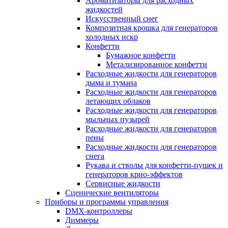
Ароматизаторы для расходных
жидкостей
Искусственный снег
Композитная крошка для генераторов
холодных искр
Конфетти
Бумажное конфетти
Метализированное конфетти
Расходные жидкости для генераторов
дыма и тумана
Расходные жидкости для генераторов
летающих облаков
Расходные жидкости для генераторов
мыльных пузырей
Расходные жидкости для генераторов
пены
Расходные жидкости для генераторов
снега
Рукава и стволы для конфетти-пушек и
генераторов крио-эффектов
Сервисные жидкости
Сценические вентиляторы
Приборы и программы управления
DMX-контроллеры
Диммеры