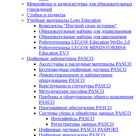
Микрофоны и радиосистемы для образовательных
учреждений
Стойки и подвесы
Учебные материалы Lego Education
Комплекты "Построй свою историю"
Образовательные наборы для дошкольников
Образовательные наборы для школьников
Робототехника LEGO® Education WeDo 2.0
Робототехника LEGO® MINDSTORMS®
Education EV3
Цифровые лаборатории PASCO
Аксессуары и расходные материалы PASCO
Беспроводные цифровые датчики PASCO
Демонстрационное и лабораторное
оборудование PASCO
Конструкции и структуры PASCO
Методические пособия PASCO
Приборы и оборудование общего назначения
PASCO
Программное обеспечение PASCO
Системы сбора и обработки данных PASCO
Интерфейсы PASCO
Регистраторы данных PASCO
Цифровые датчики PASCO PASPORT
Цифровые микроскопы PASCO