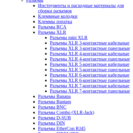
Разъемы
Инструменты и расходные материалы для
сборки разъемов
Клеммные колодки
Клеммы лопатка
Разъемы RCA
Разъемы XLR
Разъемы mini XLR
Разъемы XLR 3-контактные кабельные
Разъемы XLR 3-контактные панельные
Разъемы XLR 4-контактные кабельные
Разъемы XLR 4-контактные панельные
Разъемы XLR 5-контактные кабельные
Разъемы XLR 5-контактные панельные
Разъемы XLR 6-контактные кабельные
Разъемы XLR 6-контактные панельные
Разъемы XLR 7-контактные кабельные
Разъемы XLR 7-контактные панельные
Разъемы Banana
Разъемы Bantam
Разъемы BNC
Разъемы Combo (XLR-Jack)
Разъемы D-SUB
Разъемы DIN
Разъемы EtherCon RJ45