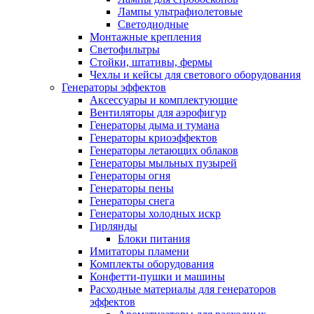
Лампы ультрафиолетовые
Светодиодные
Монтажные крепления
Светофильтры
Стойки, штативы, фермы
Чехлы и кейсы для светового оборудования
Генераторы эффектов
Аксессуары и комплектующие
Вентиляторы для аэрофигур
Генераторы дыма и тумана
Генераторы криоэффектов
Генераторы летающих облаков
Генераторы мыльных пузырей
Генераторы огня
Генераторы пены
Генераторы снега
Генераторы холодных искр
Гирлянды
Блоки питания
Имитаторы пламени
Комплекты оборудования
Конфетти-пушки и машины
Расходные материалы для генераторов
эффектов