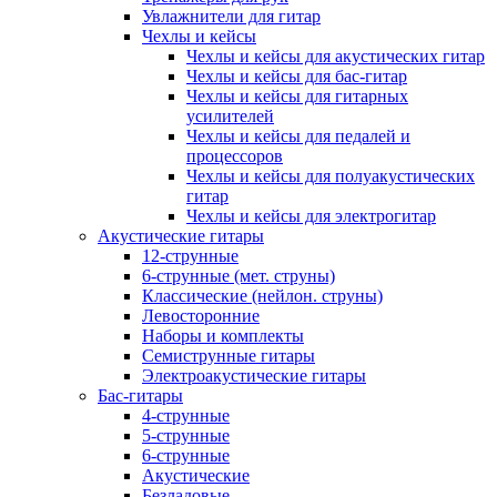
Увлажнители для гитар
Чехлы и кейсы
Чехлы и кейсы для акустических гитар
Чехлы и кейсы для бас-гитар
Чехлы и кейсы для гитарных
усилителей
Чехлы и кейсы для педалей и
процессоров
Чехлы и кейсы для полуакустических
гитар
Чехлы и кейсы для электрогитар
Акустические гитары
12-струнные
6-струнные (мет. струны)
Классические (нейлон. струны)
Левосторонние
Наборы и комплекты
Семиструнные гитары
Электроакустические гитары
Бас-гитары
4-струнные
5-струнные
6-струнные
Акустические
Безладовые