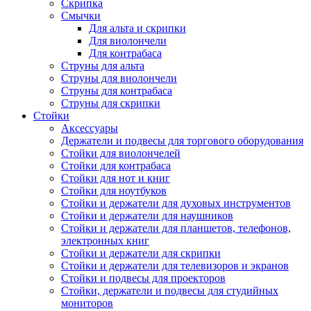
Скрипка
Смычки
Для альта и скрипки
Для виолончели
Для контрабаса
Струны для альта
Струны для виолончели
Струны для контрабаса
Струны для скрипки
Стойки
Аксессуары
Держатели и подвесы для торгового оборудования
Стойки для виолончелей
Стойки для контрабаса
Стойки для нот и книг
Стойки для ноутбуков
Стойки и держатели для духовых инструментов
Стойки и держатели для наушников
Стойки и держатели для планшетов, телефонов,
электронных книг
Стойки и держатели для скрипки
Стойки и держатели для телевизоров и экранов
Стойки и подвесы для проекторов
Стойки, держатели и подвесы для студийных
мониторов