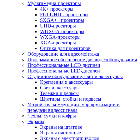
Мультимедиа-проекторы
4K+ проекторы
FULL HD - проекторы
SXGA+ - проекторы
UHD-проекторы
WUXGA-проекторы
WXGA-проекторы
XGA-проекторы
Оптика для проекторов
Оборудование для видеомонтажа
Программное обеспечение для видеооборудования
Профессиональные LCD-дисплеи
Профессиональные LED-дисплеи
Студийное оборудование, свет и аксессуары
Крепления и аксессуары
Свет и аксессуары
Тележки и рельсы
Штативы, стойки и подвесы
Устройства коммутации, маршрутизации и
передачи видеосигнала
Чехлы, сумки и кофры
Экраны
Экраны на штативе
Экраны настенные
Экраны с электроприводом