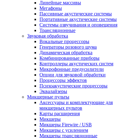
Линейные массивы
Мегафоны
Пассивные акустические системы
Портативные акустические системы
Системы озвучивания и оповещения
Трансляционные
Звуковая обработка
Вокальные процессоры
Генераторы розового шума
Динамическая обработка
Комбинированные приборы
Контроллеры акустических систем
Микрофонные предусилители
Опции для звуковой обработки
Процессоры эффектов
Психоакустические процессоры
Эквалайзеры
Микшерные пульты
Аксессуары и комплектующие для
микшерных пультов
Карты расширения
Микшеры
Микшеры Firewire / USB
Микшеры с усилением
Микшеры трансляционные