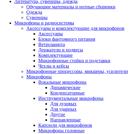
Литература, сувениры, одежда
Обучающие материалы и нотные сборники
Одежда
Сувениры
Микрофоны и радиосистемы
Аксессуары и комплектующие для микрофонов
Аксессуары
Блоки фантомного питания
Ветрозащита
Держатели и подвесы
Комплектующие
Микрофонные стойки и подставки
Чехлы и кейсы
Микрофонные процессоры, микшеры, усилители
Микрофоны
Вокальные микрофоны
Динамические
Конденсаторные
Инструментальные микрофоны
Для духовых
Для ударных
Другие
Направленные
Капсюли для микрофонов
Микрофоны головные