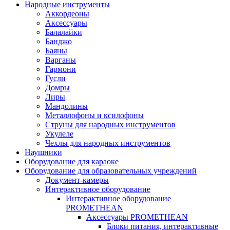
Народные инструменты
Аккордеоны
Аксессуары
Балалайки
Банджо
Баяны
Варганы
Гармони
Гусли
Домры
Лиры
Мандолины
Металлофоны и ксилофоны
Струны для народных инструментов
Укулеле
Чехлы для народных инструментов
Наушники
Оборудование для караоке
Оборудование для образовательных учреждений
Документ-камеры
Интерактивное оборудование
Интерактивное оборудование
PROMETHEAN
Аксессуары PROMETHEAN
Блоки питания, интерактивные