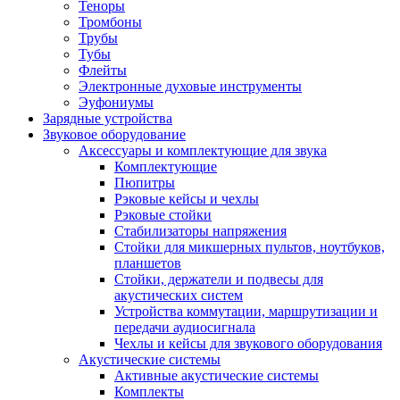
Теноры
Тромбоны
Трубы
Тубы
Флейты
Электронные духовые инструменты
Эуфониумы
Зарядные устройства
Звуковое оборудование
Аксессуары и комплектующие для звука
Комплектующие
Пюпитры
Рэковые кейсы и чехлы
Рэковые стойки
Стабилизаторы напряжения
Стойки для микшерных пультов, ноутбуков,
планшетов
Стойки, держатели и подвесы для
акустических систем
Устройства коммутации, маршрутизации и
передачи аудиосигнала
Чехлы и кейсы для звукового оборудования
Акустические системы
Активные акустические системы
Комплекты