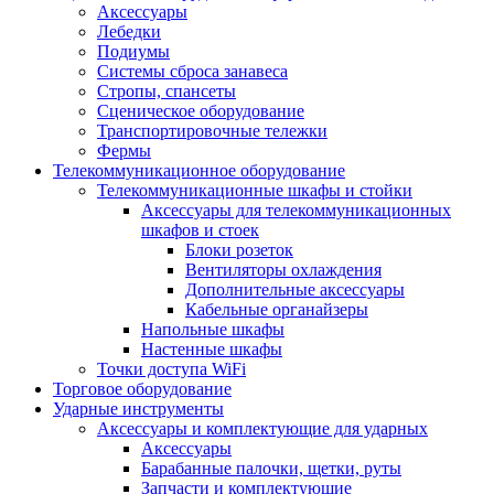
Аксессуары
Лебедки
Подиумы
Системы сброса занавеса
Стропы, спансеты
Сценическое оборудование
Транспортировочные тележки
Фермы
Телекоммуникационное оборудование
Телекоммуникационные шкафы и стойки
Аксессуары для телекоммуникационных
шкафов и стоек
Блоки розеток
Вентиляторы охлаждения
Дополнительные аксессуары
Кабельные органайзеры
Напольные шкафы
Настенные шкафы
Точки доступа WiFi
Торговое оборудование
Ударные инструменты
Аксессуары и комплектующие для ударных
Аксессуары
Барабанные палочки, щетки, руты
Запчасти и комплектующие