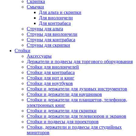
Скрипка
Смычки
Для альта и скрипки
Для виолончели
Для контрабаса
Струны для альта
Струны для виолончели
Струны для контрабаса
Струны для скрипки
Стойки
Аксессуары
Держатели и подвесы для торгового оборудования
Стойки для виолончелей
Стойки для контрабаса
Стойки для нот и книг
Стойки для ноутбуков
Стойки и держатели для духовых инструментов
Стойки и держатели для наушников
Стойки и держатели для планшетов, телефонов,
электронных книг
Стойки и держатели для скрипки
Стойки и держатели для телевизоров и экранов
Стойки и подвесы для проекторов
Стойки, держатели и подвесы для студийных
мониторов