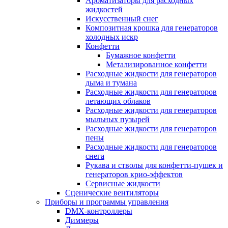
Ароматизаторы для расходных
жидкостей
Искусственный снег
Композитная крошка для генераторов
холодных искр
Конфетти
Бумажное конфетти
Метализированное конфетти
Расходные жидкости для генераторов
дыма и тумана
Расходные жидкости для генераторов
летающих облаков
Расходные жидкости для генераторов
мыльных пузырей
Расходные жидкости для генераторов
пены
Расходные жидкости для генераторов
снега
Рукава и стволы для конфетти-пушек и
генераторов крио-эффектов
Сервисные жидкости
Сценические вентиляторы
Приборы и программы управления
DMX-контроллеры
Диммеры