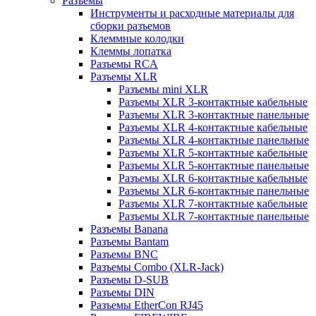
Разъемы
Инструменты и расходные материалы для
сборки разъемов
Клеммные колодки
Клеммы лопатка
Разъемы RCA
Разъемы XLR
Разъемы mini XLR
Разъемы XLR 3-контактные кабельные
Разъемы XLR 3-контактные панельные
Разъемы XLR 4-контактные кабельные
Разъемы XLR 4-контактные панельные
Разъемы XLR 5-контактные кабельные
Разъемы XLR 5-контактные панельные
Разъемы XLR 6-контактные кабельные
Разъемы XLR 6-контактные панельные
Разъемы XLR 7-контактные кабельные
Разъемы XLR 7-контактные панельные
Разъемы Banana
Разъемы Bantam
Разъемы BNC
Разъемы Combo (XLR-Jack)
Разъемы D-SUB
Разъемы DIN
Разъемы EtherCon RJ45