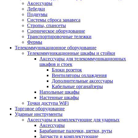
Аксессуары
Лебедки
Подиумы
Системы сброса занавеса
Стропы, спансеты
Сценическое оборудование
Транспортировочные тележки
Фермы
Телекоммуникационное оборудование
Телекоммуникационные шкафы и стойки
Аксессуары для телекоммуникационных
шкафов и стоек
Блоки розеток
Вентиляторы охлаждения
Дополнительные аксессуары
Кабельные органайзеры
Напольные шкафы
Настенные шкафы
Точки доступа WiFi
Торговое оборудование
Ударные инструменты
Аксессуары и комплектующие для ударных
Аксессуары
Барабанные палочки, щетки, руты
Запчасти и комплектующие