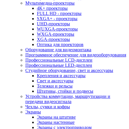
Мультимедиа-проекторы
4K+ проекторы
FULL HD - проекторы
SXGA+ - проекторы
UHD-проекторы
WUXGA-проекторы
WXGA-проекторы
XGA-проекторы
Оптика для проекторов
Оборудование для видеомонтажа
Программное обеспечение для видеооборудования
Профессиональные LCD-дисплеи
Профессиональные LED-дисплеи
Студийное оборудование, свет и аксессуары
Крепления и аксессуары
Свет и аксессуары
Тележки и рельсы
Штативы, стойки и подвесы
Устройства коммутации, маршрутизации и
передачи видеосигнала
Чехлы, сумки и кофры
Экраны
Экраны на штативе
Экраны настенные
Экраны с электроприводом