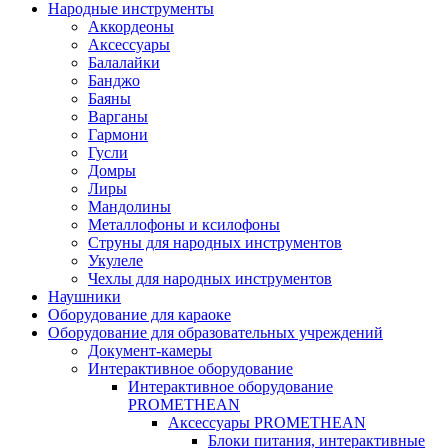
Народные инструменты
Аккордеоны
Аксессуары
Балалайки
Банджо
Баяны
Варганы
Гармони
Гусли
Домры
Лиры
Мандолины
Металлофоны и ксилофоны
Струны для народных инструментов
Укулеле
Чехлы для народных инструментов
Наушники
Оборудование для караоке
Оборудование для образовательных учреждений
Документ-камеры
Интерактивное оборудование
Интерактивное оборудование
PROMETHEAN
Аксессуары PROMETHEAN
Блоки питания, интерактивные