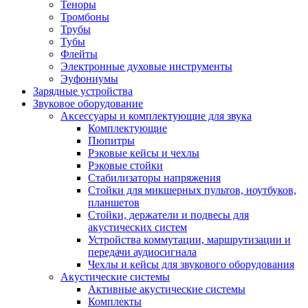
Теноры
Тромбоны
Трубы
Тубы
Флейты
Электронные духовые инструменты
Эуфониумы
Зарядные устройства
Звуковое оборудование
Аксессуары и комплектующие для звука
Комплектующие
Пюпитры
Рэковые кейсы и чехлы
Рэковые стойки
Стабилизаторы напряжения
Стойки для микшерных пультов, ноутбуков,
планшетов
Стойки, держатели и подвесы для
акустических систем
Устройства коммутации, маршрутизации и
передачи аудиосигнала
Чехлы и кейсы для звукового оборудования
Акустические системы
Активные акустические системы
Комплекты