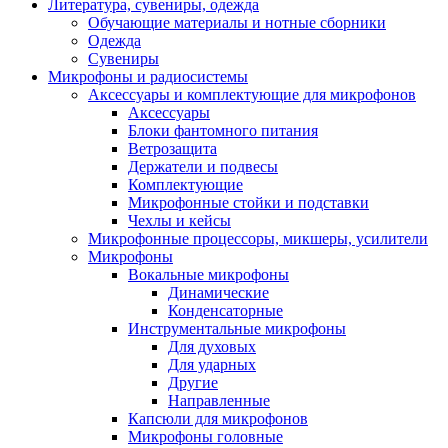
Литература, сувениры, одежда
Обучающие материалы и нотные сборники
Одежда
Сувениры
Микрофоны и радиосистемы
Аксессуары и комплектующие для микрофонов
Аксессуары
Блоки фантомного питания
Ветрозащита
Держатели и подвесы
Комплектующие
Микрофонные стойки и подставки
Чехлы и кейсы
Микрофонные процессоры, микшеры, усилители
Микрофоны
Вокальные микрофоны
Динамические
Конденсаторные
Инструментальные микрофоны
Для духовых
Для ударных
Другие
Направленные
Капсюли для микрофонов
Микрофоны головные