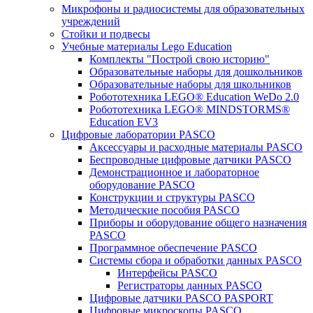
Микрофоны и радиосистемы для образовательных
учреждений
Стойки и подвесы
Учебные материалы Lego Education
Комплекты "Построй свою историю"
Образовательные наборы для дошкольников
Образовательные наборы для школьников
Робототехника LEGO® Education WeDo 2.0
Робототехника LEGO® MINDSTORMS®
Education EV3
Цифровые лаборатории PASCO
Аксессуары и расходные материалы PASCO
Беспроводные цифровые датчики PASCO
Демонстрационное и лабораторное
оборудование PASCO
Конструкции и структуры PASCO
Методические пособия PASCO
Приборы и оборудование общего назначения
PASCO
Программное обеспечение PASCO
Системы сбора и обработки данных PASCO
Интерфейсы PASCO
Регистраторы данных PASCO
Цифровые датчики PASCO PASPORT
Цифровые микроскопы PASCO