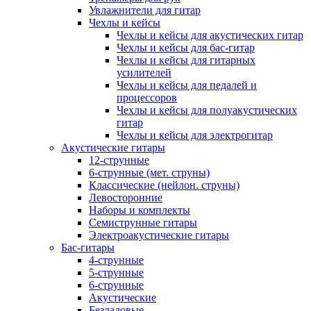
Увлажнители для гитар
Чехлы и кейсы
Чехлы и кейсы для акустических гитар
Чехлы и кейсы для бас-гитар
Чехлы и кейсы для гитарных
усилителей
Чехлы и кейсы для педалей и
процессоров
Чехлы и кейсы для полуакустических
гитар
Чехлы и кейсы для электрогитар
Акустические гитары
12-струнные
6-струнные (мет. струны)
Классические (нейлон. струны)
Левосторонние
Наборы и комплекты
Семиструнные гитары
Электроакустические гитары
Бас-гитары
4-струнные
5-струнные
6-струнные
Акустические
Безладовые