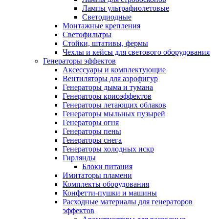
Лампы ультрафиолетовые
Светодиодные
Монтажные крепления
Светофильтры
Стойки, штативы, фермы
Чехлы и кейсы для светового оборудования
Генераторы эффектов
Аксессуары и комплектующие
Вентиляторы для аэрофигур
Генераторы дыма и тумана
Генераторы криоэффектов
Генераторы летающих облаков
Генераторы мыльных пузырей
Генераторы огня
Генераторы пены
Генераторы снега
Генераторы холодных искр
Гирлянды
Блоки питания
Имитаторы пламени
Комплекты оборудования
Конфетти-пушки и машины
Расходные материалы для генераторов
эффектов