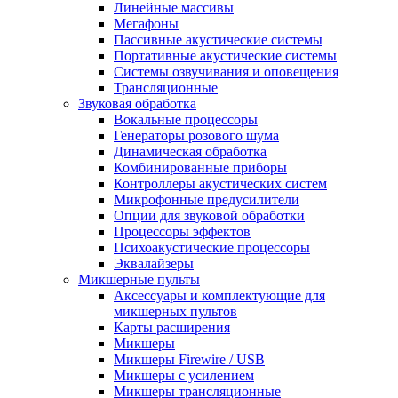
Линейные массивы
Мегафоны
Пассивные акустические системы
Портативные акустические системы
Системы озвучивания и оповещения
Трансляционные
Звуковая обработка
Вокальные процессоры
Генераторы розового шума
Динамическая обработка
Комбинированные приборы
Контроллеры акустических систем
Микрофонные предусилители
Опции для звуковой обработки
Процессоры эффектов
Психоакустические процессоры
Эквалайзеры
Микшерные пульты
Аксессуары и комплектующие для
микшерных пультов
Карты расширения
Микшеры
Микшеры Firewire / USB
Микшеры с усилением
Микшеры трансляционные