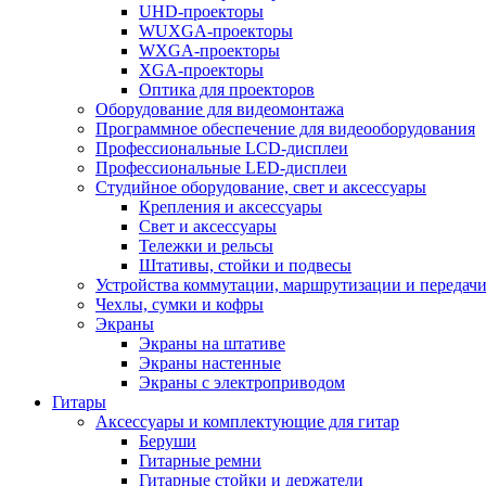
UHD-проекторы
WUXGA-проекторы
WXGA-проекторы
XGA-проекторы
Оптика для проекторов
Оборудование для видеомонтажа
Программное обеспечение для видеооборудования
Профессиональные LCD-дисплеи
Профессиональные LED-дисплеи
Студийное оборудование, свет и аксессуары
Крепления и аксессуары
Свет и аксессуары
Тележки и рельсы
Штативы, стойки и подвесы
Устройства коммутации, маршрутизации и передачи
Чехлы, сумки и кофры
Экраны
Экраны на штативе
Экраны настенные
Экраны с электроприводом
Гитары
Аксессуары и комплектующие для гитар
Беруши
Гитарные ремни
Гитарные стойки и держатели