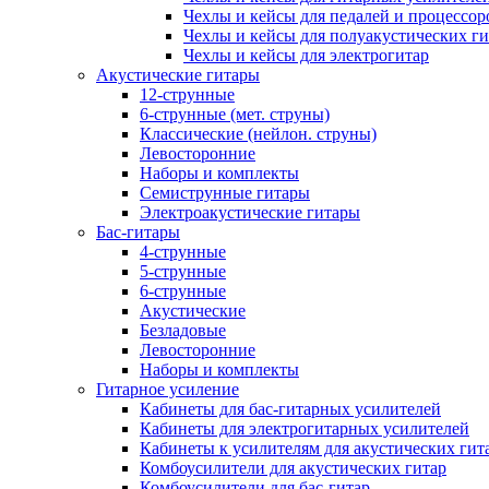
Чехлы и кейсы для педалей и процессор
Чехлы и кейсы для полуакустических ги
Чехлы и кейсы для электрогитар
Акустические гитары
12-струнные
6-струнные (мет. струны)
Классические (нейлон. струны)
Левосторонние
Наборы и комплекты
Семиструнные гитары
Электроакустические гитары
Бас-гитары
4-струнные
5-струнные
6-струнные
Акустические
Безладовые
Левосторонние
Наборы и комплекты
Гитарное усиление
Кабинеты для бас-гитарных усилителей
Кабинеты для электрогитарных усилителей
Кабинеты к усилителям для акустических гит
Комбоусилители для акустических гитар
Комбоусилители для бас-гитар