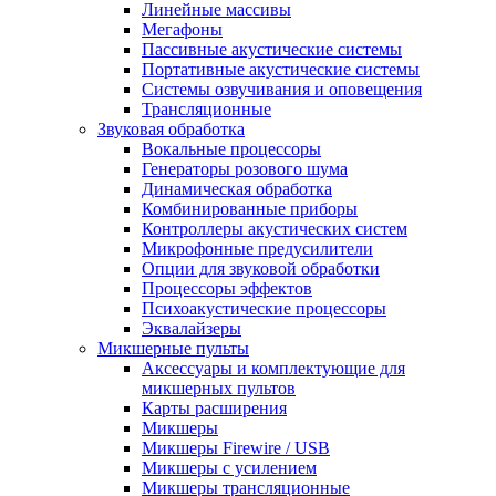
Линейные массивы
Мегафоны
Пассивные акустические системы
Портативные акустические системы
Системы озвучивания и оповещения
Трансляционные
Звуковая обработка
Вокальные процессоры
Генераторы розового шума
Динамическая обработка
Комбинированные приборы
Контроллеры акустических систем
Микрофонные предусилители
Опции для звуковой обработки
Процессоры эффектов
Психоакустические процессоры
Эквалайзеры
Микшерные пульты
Аксессуары и комплектующие для
микшерных пультов
Карты расширения
Микшеры
Микшеры Firewire / USB
Микшеры с усилением
Микшеры трансляционные