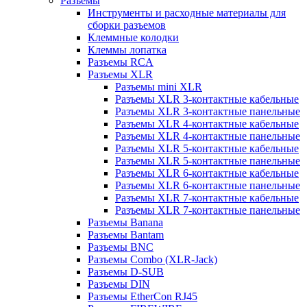
Разъемы
Инструменты и расходные материалы для
сборки разъемов
Клеммные колодки
Клеммы лопатка
Разъемы RCA
Разъемы XLR
Разъемы mini XLR
Разъемы XLR 3-контактные кабельные
Разъемы XLR 3-контактные панельные
Разъемы XLR 4-контактные кабельные
Разъемы XLR 4-контактные панельные
Разъемы XLR 5-контактные кабельные
Разъемы XLR 5-контактные панельные
Разъемы XLR 6-контактные кабельные
Разъемы XLR 6-контактные панельные
Разъемы XLR 7-контактные кабельные
Разъемы XLR 7-контактные панельные
Разъемы Banana
Разъемы Bantam
Разъемы BNC
Разъемы Combo (XLR-Jack)
Разъемы D-SUB
Разъемы DIN
Разъемы EtherCon RJ45