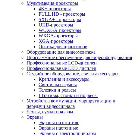
Мультимедиа-проекторы
4K+ проекторы
FULL HD - проекторы
SXGA+ - проекторы
UHD-проекторы
WUXGA-проекторы
WXGA-проекторы
XGA-проекторы
Оптика для проекторов
Оборудование для видеомонтажа
Программное обеспечение для видеооборудования
Профессиональные LCD-дисплеи
Профессиональные LED-дисплеи
Студийное оборудование, свет и аксессуары
Крепления и аксессуары
Свет и аксессуары
Тележки и рельсы
Штативы, стойки и подвесы
Устройства коммутации, маршрутизации и
передачи видеосигнала
Чехлы, сумки и кофры
Экраны
Экраны на штативе
Экраны настенные
Экраны с электроприводом