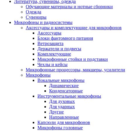
Литература, сувениры, одежда
Обучающие материалы и нотные сборники
Одежда
Сувениры
Микрофоны и радиосистемы
Аксессуары и комплектующие для микрофонов
Аксессуары
Блоки фантомного питания
Ветрозащита
Держатели и подвесы
Комплектующие
Микрофонные стойки и подставки
Чехлы и кейсы
Микрофонные процессоры, микшеры, усилители
Микрофоны
Вокальные микрофоны
Динамические
Конденсаторные
Инструментальные микрофоны
Для духовых
Для ударных
Другие
Направленные
Капсюли для микрофонов
Микрофоны головные