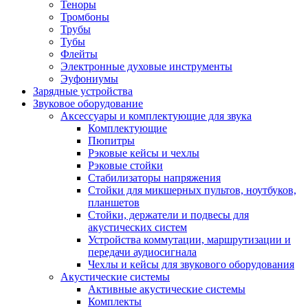
Теноры
Тромбоны
Трубы
Тубы
Флейты
Электронные духовые инструменты
Эуфониумы
Зарядные устройства
Звуковое оборудование
Аксессуары и комплектующие для звука
Комплектующие
Пюпитры
Рэковые кейсы и чехлы
Рэковые стойки
Стабилизаторы напряжения
Стойки для микшерных пультов, ноутбуков,
планшетов
Стойки, держатели и подвесы для
акустических систем
Устройства коммутации, маршрутизации и
передачи аудиосигнала
Чехлы и кейсы для звукового оборудования
Акустические системы
Активные акустические системы
Комплекты