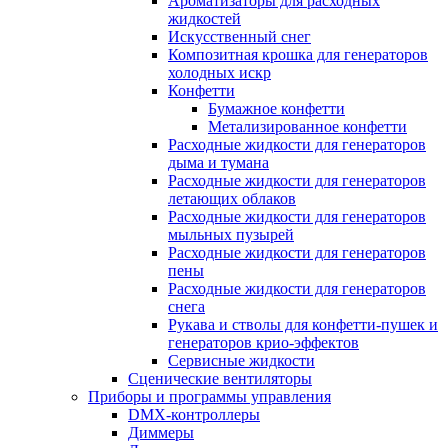
Ароматизаторы для расходных
жидкостей
Искусственный снег
Композитная крошка для генераторов
холодных искр
Конфетти
Бумажное конфетти
Метализированное конфетти
Расходные жидкости для генераторов
дыма и тумана
Расходные жидкости для генераторов
летающих облаков
Расходные жидкости для генераторов
мыльных пузырей
Расходные жидкости для генераторов
пены
Расходные жидкости для генераторов
снега
Рукава и стволы для конфетти-пушек и
генераторов крио-эффектов
Сервисные жидкости
Сценические вентиляторы
Приборы и программы управления
DMX-контроллеры
Диммеры