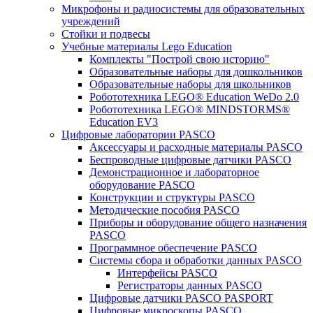
Микрофоны и радиосистемы для образовательных
учреждений
Стойки и подвесы
Учебные материалы Lego Education
Комплекты "Построй свою историю"
Образовательные наборы для дошкольников
Образовательные наборы для школьников
Робототехника LEGO® Education WeDo 2.0
Робототехника LEGO® MINDSTORMS®
Education EV3
Цифровые лаборатории PASCO
Аксессуары и расходные материалы PASCO
Беспроводные цифровые датчики PASCO
Демонстрационное и лабораторное
оборудование PASCO
Конструкции и структуры PASCO
Методические пособия PASCO
Приборы и оборудование общего назначения
PASCO
Программное обеспечение PASCO
Системы сбора и обработки данных PASCO
Интерфейсы PASCO
Регистраторы данных PASCO
Цифровые датчики PASCO PASPORT
Цифровые микроскопы PASCO