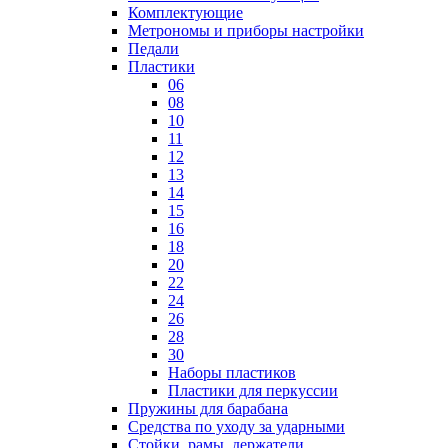
Комплектующие
Метрономы и приборы настройки
Педали
Пластики
06
08
10
11
12
13
14
15
16
18
20
22
24
26
28
30
Наборы пластиков
Пластики для перкуссии
Пружины для барабана
Средства по уходу за ударными
Стойки, рамы, держатели