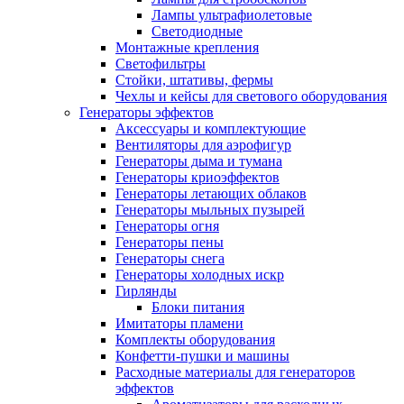
Лампы ультрафиолетовые
Светодиодные
Монтажные крепления
Светофильтры
Стойки, штативы, фермы
Чехлы и кейсы для светового оборудования
Генераторы эффектов
Аксессуары и комплектующие
Вентиляторы для аэрофигур
Генераторы дыма и тумана
Генераторы криоэффектов
Генераторы летающих облаков
Генераторы мыльных пузырей
Генераторы огня
Генераторы пены
Генераторы снега
Генераторы холодных искр
Гирлянды
Блоки питания
Имитаторы пламени
Комплекты оборудования
Конфетти-пушки и машины
Расходные материалы для генераторов
эффектов