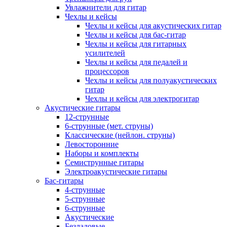
Увлажнители для гитар
Чехлы и кейсы
Чехлы и кейсы для акустических гитар
Чехлы и кейсы для бас-гитар
Чехлы и кейсы для гитарных
усилителей
Чехлы и кейсы для педалей и
процессоров
Чехлы и кейсы для полуакустических
гитар
Чехлы и кейсы для электрогитар
Акустические гитары
12-струнные
6-струнные (мет. струны)
Классические (нейлон. струны)
Левосторонние
Наборы и комплекты
Семиструнные гитары
Электроакустические гитары
Бас-гитары
4-струнные
5-струнные
6-струнные
Акустические
Безладовые