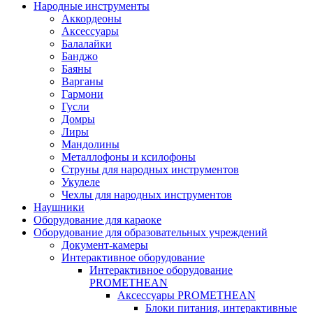
Народные инструменты
Аккордеоны
Аксессуары
Балалайки
Банджо
Баяны
Варганы
Гармони
Гусли
Домры
Лиры
Мандолины
Металлофоны и ксилофоны
Струны для народных инструментов
Укулеле
Чехлы для народных инструментов
Наушники
Оборудование для караоке
Оборудование для образовательных учреждений
Документ-камеры
Интерактивное оборудование
Интерактивное оборудование
PROMETHEAN
Аксессуары PROMETHEAN
Блоки питания, интерактивные