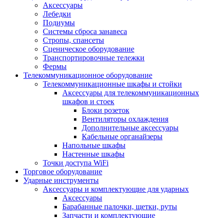
Аксессуары
Лебедки
Подиумы
Системы сброса занавеса
Стропы, спансеты
Сценическое оборудование
Транспортировочные тележки
Фермы
Телекоммуникационное оборудование
Телекоммуникационные шкафы и стойки
Аксессуары для телекоммуникационных
шкафов и стоек
Блоки розеток
Вентиляторы охлаждения
Дополнительные аксессуары
Кабельные органайзеры
Напольные шкафы
Настенные шкафы
Точки доступа WiFi
Торговое оборудование
Ударные инструменты
Аксессуары и комплектующие для ударных
Аксессуары
Барабанные палочки, щетки, руты
Запчасти и комплектующие