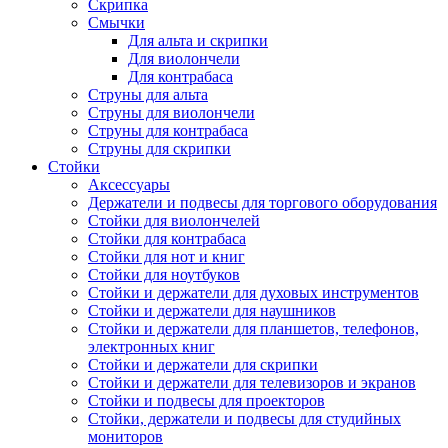
Скрипка
Смычки
Для альта и скрипки
Для виолончели
Для контрабаса
Струны для альта
Струны для виолончели
Струны для контрабаса
Струны для скрипки
Стойки
Аксессуары
Держатели и подвесы для торгового оборудования
Стойки для виолончелей
Стойки для контрабаса
Стойки для нот и книг
Стойки для ноутбуков
Стойки и держатели для духовых инструментов
Стойки и держатели для наушников
Стойки и держатели для планшетов, телефонов,
электронных книг
Стойки и держатели для скрипки
Стойки и держатели для телевизоров и экранов
Стойки и подвесы для проекторов
Стойки, держатели и подвесы для студийных
мониторов