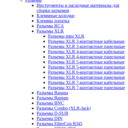
Разъемы
Инструменты и расходные материалы для
сборки разъемов
Клеммные колодки
Клеммы лопатка
Разъемы RCA
Разъемы XLR
Разъемы mini XLR
Разъемы XLR 3-контактные кабельные
Разъемы XLR 3-контактные панельные
Разъемы XLR 4-контактные кабельные
Разъемы XLR 4-контактные панельные
Разъемы XLR 5-контактные кабельные
Разъемы XLR 5-контактные панельные
Разъемы XLR 6-контактные кабельные
Разъемы XLR 6-контактные панельные
Разъемы XLR 7-контактные кабельные
Разъемы XLR 7-контактные панельные
Разъемы Banana
Разъемы Bantam
Разъемы BNC
Разъемы Combo (XLR-Jack)
Разъемы D-SUB
Разъемы DIN
Разъемы EtherCon RJ45