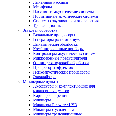
Линейные массивы
Мегафоны
Пассивные акустические системы
Портативные акустические системы
Системы озвучивания и оповещения
Трансляционные
Звуковая обработка
Вокальные процессоры
Генераторы розового шума
Динамическая обработка
Комбинированные приборы
Контроллеры акустических систем
Микрофонные предусилители
Опции для звуковой обработки
Процессоры эффектов
Психоакустические процессоры
Эквалайзеры
Микшерные пульты
Аксессуары и комплектующие для
микшерных пультов
Карты расширения
Микшеры
Микшеры Firewire / USB
Микшеры с усилением
Микшеры трансляционные