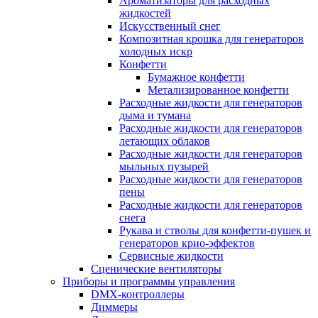
Ароматизаторы для расходных
жидкостей
Искусственный снег
Композитная крошка для генераторов
холодных искр
Конфетти
Бумажное конфетти
Метализированное конфетти
Расходные жидкости для генераторов
дыма и тумана
Расходные жидкости для генераторов
летающих облаков
Расходные жидкости для генераторов
мыльных пузырей
Расходные жидкости для генераторов
пены
Расходные жидкости для генераторов
снега
Рукава и стволы для конфетти-пушек и
генераторов крио-эффектов
Сервисные жидкости
Сценические вентиляторы
Приборы и программы управления
DMX-контроллеры
Диммеры