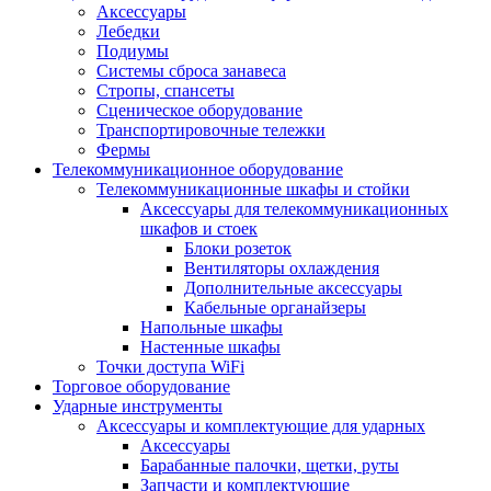
Аксессуары
Лебедки
Подиумы
Системы сброса занавеса
Стропы, спансеты
Сценическое оборудование
Транспортировочные тележки
Фермы
Телекоммуникационное оборудование
Телекоммуникационные шкафы и стойки
Аксессуары для телекоммуникационных
шкафов и стоек
Блоки розеток
Вентиляторы охлаждения
Дополнительные аксессуары
Кабельные органайзеры
Напольные шкафы
Настенные шкафы
Точки доступа WiFi
Торговое оборудование
Ударные инструменты
Аксессуары и комплектующие для ударных
Аксессуары
Барабанные палочки, щетки, руты
Запчасти и комплектующие