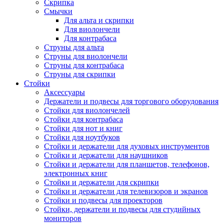
Скрипка
Смычки
Для альта и скрипки
Для виолончели
Для контрабаса
Струны для альта
Струны для виолончели
Струны для контрабаса
Струны для скрипки
Стойки
Аксессуары
Держатели и подвесы для торгового оборудования
Стойки для виолончелей
Стойки для контрабаса
Стойки для нот и книг
Стойки для ноутбуков
Стойки и держатели для духовых инструментов
Стойки и держатели для наушников
Стойки и держатели для планшетов, телефонов,
электронных книг
Стойки и держатели для скрипки
Стойки и держатели для телевизоров и экранов
Стойки и подвесы для проекторов
Стойки, держатели и подвесы для студийных
мониторов