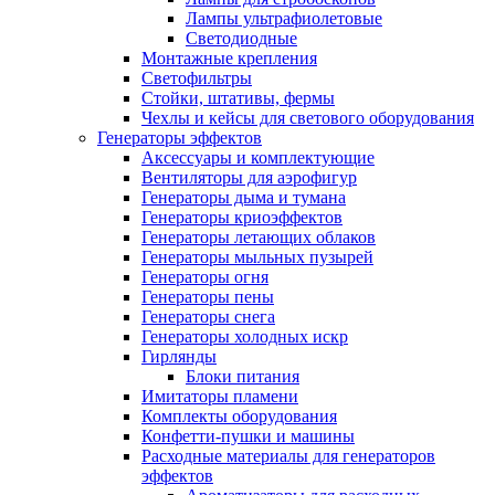
Лампы ультрафиолетовые
Светодиодные
Монтажные крепления
Светофильтры
Стойки, штативы, фермы
Чехлы и кейсы для светового оборудования
Генераторы эффектов
Аксессуары и комплектующие
Вентиляторы для аэрофигур
Генераторы дыма и тумана
Генераторы криоэффектов
Генераторы летающих облаков
Генераторы мыльных пузырей
Генераторы огня
Генераторы пены
Генераторы снега
Генераторы холодных искр
Гирлянды
Блоки питания
Имитаторы пламени
Комплекты оборудования
Конфетти-пушки и машины
Расходные материалы для генераторов
эффектов