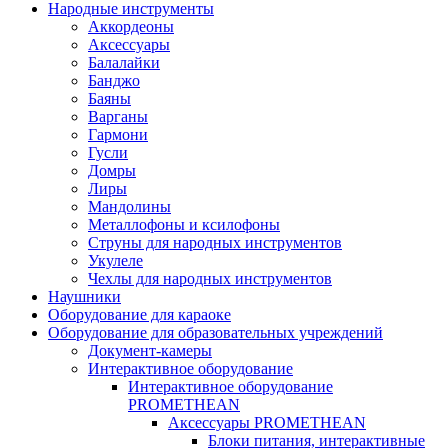
Народные инструменты
Аккордеоны
Аксессуары
Балалайки
Банджо
Баяны
Варганы
Гармони
Гусли
Домры
Лиры
Мандолины
Металлофоны и ксилофоны
Струны для народных инструментов
Укулеле
Чехлы для народных инструментов
Наушники
Оборудование для караоке
Оборудование для образовательных учреждений
Документ-камеры
Интерактивное оборудование
Интерактивное оборудование
PROMETHEAN
Аксессуары PROMETHEAN
Блоки питания, интерактивные