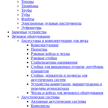
Теноры
Тромбоны
Трубы
Тубы
Флейты
Электронные духовые инструменты
Эуфониумы
Зарядные устройства
Звуковое оборудование
Аксессуары и комплектующие для звука
Комплектующие
Пюпитры
Рэковые кейсы и чехлы
Рэковые стойки
Стабилизаторы напряжения
Стойки для микшерных пультов, ноутбуков,
планшетов
Стойки, держатели и подвесы для
акустических систем
Устройства коммутации, маршрутизации и
передачи аудиосигнала
Чехлы и кейсы для звукового оборудования
Акустические системы
Активные акустические системы
Комплекты