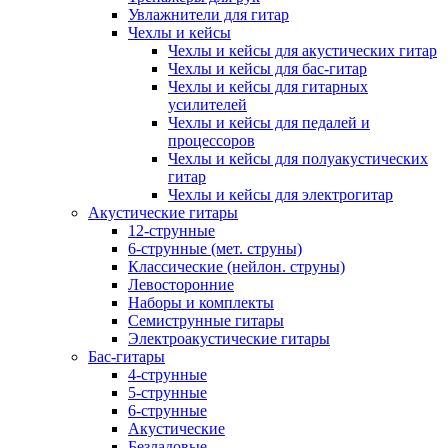
Увлажнители для гитар
Чехлы и кейсы
Чехлы и кейсы для акустических гитар
Чехлы и кейсы для бас-гитар
Чехлы и кейсы для гитарных
усилителей
Чехлы и кейсы для педалей и
процессоров
Чехлы и кейсы для полуакустических
гитар
Чехлы и кейсы для электрогитар
Акустические гитары
12-струнные
6-струнные (мет. струны)
Классические (нейлон. струны)
Левосторонние
Наборы и комплекты
Семиструнные гитары
Электроакустические гитары
Бас-гитары
4-струнные
5-струнные
6-струнные
Акустические
Безладовые