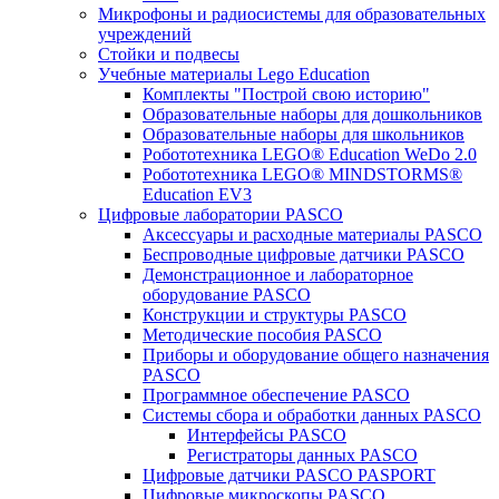
Микрофоны и радиосистемы для образовательных
учреждений
Стойки и подвесы
Учебные материалы Lego Education
Комплекты "Построй свою историю"
Образовательные наборы для дошкольников
Образовательные наборы для школьников
Робототехника LEGO® Education WeDo 2.0
Робототехника LEGO® MINDSTORMS®
Education EV3
Цифровые лаборатории PASCO
Аксессуары и расходные материалы PASCO
Беспроводные цифровые датчики PASCO
Демонстрационное и лабораторное
оборудование PASCO
Конструкции и структуры PASCO
Методические пособия PASCO
Приборы и оборудование общего назначения
PASCO
Программное обеспечение PASCO
Системы сбора и обработки данных PASCO
Интерфейсы PASCO
Регистраторы данных PASCO
Цифровые датчики PASCO PASPORT
Цифровые микроскопы PASCO