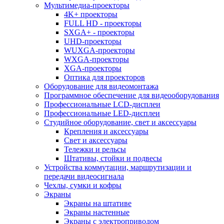
Мультимедиа-проекторы
4K+ проекторы
FULL HD - проекторы
SXGA+ - проекторы
UHD-проекторы
WUXGA-проекторы
WXGA-проекторы
XGA-проекторы
Оптика для проекторов
Оборудование для видеомонтажа
Программное обеспечение для видеооборудования
Профессиональные LCD-дисплеи
Профессиональные LED-дисплеи
Студийное оборудование, свет и аксессуары
Крепления и аксессуары
Свет и аксессуары
Тележки и рельсы
Штативы, стойки и подвесы
Устройства коммутации, маршрутизации и
передачи видеосигнала
Чехлы, сумки и кофры
Экраны
Экраны на штативе
Экраны настенные
Экраны с электроприводом