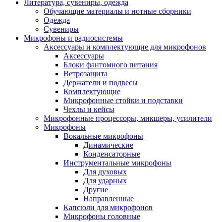
Литература, сувениры, одежда
Обучающие материалы и нотные сборники
Одежда
Сувениры
Микрофоны и радиосистемы
Аксессуары и комплектующие для микрофонов
Аксессуары
Блоки фантомного питания
Ветрозащита
Держатели и подвесы
Комплектующие
Микрофонные стойки и подставки
Чехлы и кейсы
Микрофонные процессоры, микшеры, усилители
Микрофоны
Вокальные микрофоны
Динамические
Конденсаторные
Инструментальные микрофоны
Для духовых
Для ударных
Другие
Направленные
Капсюли для микрофонов
Микрофоны головные