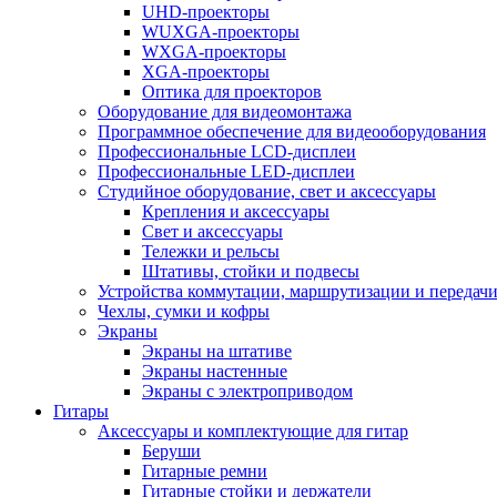
UHD-проекторы
WUXGA-проекторы
WXGA-проекторы
XGA-проекторы
Оптика для проекторов
Оборудование для видеомонтажа
Программное обеспечение для видеооборудования
Профессиональные LCD-дисплеи
Профессиональные LED-дисплеи
Студийное оборудование, свет и аксессуары
Крепления и аксессуары
Свет и аксессуары
Тележки и рельсы
Штативы, стойки и подвесы
Устройства коммутации, маршрутизации и передачи
Чехлы, сумки и кофры
Экраны
Экраны на штативе
Экраны настенные
Экраны с электроприводом
Гитары
Аксессуары и комплектующие для гитар
Беруши
Гитарные ремни
Гитарные стойки и держатели