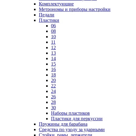
Комплектующие
Метрономы и приборы настройки
Педали
Пластики
06
08
10
11
12
13
14
15
16
18
20
22
24
26
28
30
Наборы пластиков
Пластики для перкуссии
Пружины для барабана
Средства по уходу за ударными
Стойки, рамы, держатели