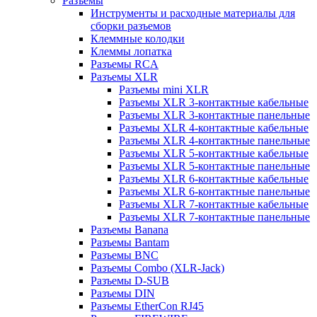
Разъемы
Инструменты и расходные материалы для
сборки разъемов
Клеммные колодки
Клеммы лопатка
Разъемы RCA
Разъемы XLR
Разъемы mini XLR
Разъемы XLR 3-контактные кабельные
Разъемы XLR 3-контактные панельные
Разъемы XLR 4-контактные кабельные
Разъемы XLR 4-контактные панельные
Разъемы XLR 5-контактные кабельные
Разъемы XLR 5-контактные панельные
Разъемы XLR 6-контактные кабельные
Разъемы XLR 6-контактные панельные
Разъемы XLR 7-контактные кабельные
Разъемы XLR 7-контактные панельные
Разъемы Banana
Разъемы Bantam
Разъемы BNC
Разъемы Combo (XLR-Jack)
Разъемы D-SUB
Разъемы DIN
Разъемы EtherCon RJ45