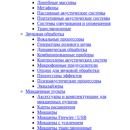
Линейные массивы
Мегафоны
Пассивные акустические системы
Портативные акустические системы
Системы озвучивания и оповещения
Трансляционные
Звуковая обработка
Вокальные процессоры
Генераторы розового шума
Динамическая обработка
Комбинированные приборы
Контроллеры акустических систем
Микрофонные предусилители
Опции для звуковой обработки
Процессоры эффектов
Психоакустические процессоры
Эквалайзеры
Микшерные пульты
Аксессуары и комплектующие для
микшерных пультов
Карты расширения
Микшеры
Микшеры Firewire / USB
Микшеры с усилением
Микшеры трансляционные