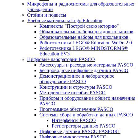
Микрофоны и радиосистемы для образовательных
учреждений
Стойки и подвесы
Учебные материалы Lego Education
Комплекты "Построй свою историю"
Образовательные наборы для дошкольников
Образовательные наборы для школьников
Робототехника LEGO® Education WeDo 2.0
Робототехника LEGO® MINDSTORMS®
Education EV3
Цифровые лаборатории PASCO
Аксессуары и расходные материалы PASCO
Беспроводные цифровые датчики PASCO
Демонстрационное и лабораторное
оборудование PASCO
Конструкции и структуры PASCO
Методические пособия PASCO
Приборы и оборудование общего назначения
PASCO
Программное обеспечение PASCO
Системы сбора и обработки данных PASCO
Интерфейсы PASCO
Регистраторы данных PASCO
Цифровые датчики PASCO PASPORT
Цифровые микроскопы PASCO