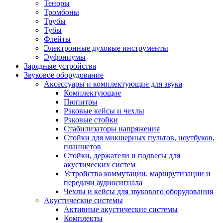
Теноры
Тромбоны
Трубы
Тубы
Флейты
Электронные духовые инструменты
Эуфониумы
Зарядные устройства
Звуковое оборудование
Аксессуары и комплектующие для звука
Комплектующие
Пюпитры
Рэковые кейсы и чехлы
Рэковые стойки
Стабилизаторы напряжения
Стойки для микшерных пультов, ноутбуков,
планшетов
Стойки, держатели и подвесы для
акустических систем
Устройства коммутации, маршрутизации и
передачи аудиосигнала
Чехлы и кейсы для звукового оборудования
Акустические системы
Активные акустические системы
Комплекты