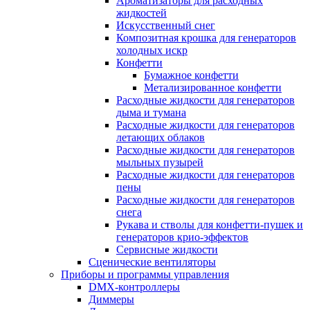
Ароматизаторы для расходных
жидкостей
Искусственный снег
Композитная крошка для генераторов
холодных искр
Конфетти
Бумажное конфетти
Метализированное конфетти
Расходные жидкости для генераторов
дыма и тумана
Расходные жидкости для генераторов
летающих облаков
Расходные жидкости для генераторов
мыльных пузырей
Расходные жидкости для генераторов
пены
Расходные жидкости для генераторов
снега
Рукава и стволы для конфетти-пушек и
генераторов крио-эффектов
Сервисные жидкости
Сценические вентиляторы
Приборы и программы управления
DMX-контроллеры
Диммеры