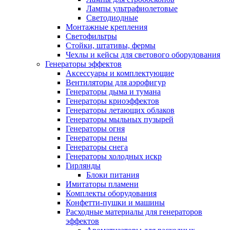
Лампы ультрафиолетовые
Светодиодные
Монтажные крепления
Светофильтры
Стойки, штативы, фермы
Чехлы и кейсы для светового оборудования
Генераторы эффектов
Аксессуары и комплектующие
Вентиляторы для аэрофигур
Генераторы дыма и тумана
Генераторы криоэффектов
Генераторы летающих облаков
Генераторы мыльных пузырей
Генераторы огня
Генераторы пены
Генераторы снега
Генераторы холодных искр
Гирлянды
Блоки питания
Имитаторы пламени
Комплекты оборудования
Конфетти-пушки и машины
Расходные материалы для генераторов
эффектов