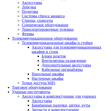
Аксессуары
Лебедки
Подиумы
Системы сброса занавеса
Стропы, спансеты
Сценическое оборудование
Транспортировочные тележки
Фермы
Телекоммуникационное оборудование
Телекоммуникационные шкафы и стойки
Аксессуары для телекоммуникационных
шкафов и стоек
Блоки розеток
Вентиляторы охлаждения
Дополнительные аксессуары
Кабельные органайзеры
Напольные шкафы
Настенные шкафы
Точки доступа WiFi
Торговое оборудование
Ударные инструменты
Аксессуары и комплектующие для ударных
Аксессуары
Барабанные палочки, щетки, руты
Запчасти и комплектующие