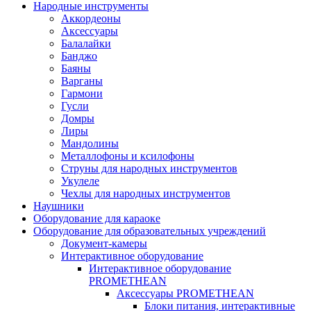
Народные инструменты
Аккордеоны
Аксессуары
Балалайки
Банджо
Баяны
Варганы
Гармони
Гусли
Домры
Лиры
Мандолины
Металлофоны и ксилофоны
Струны для народных инструментов
Укулеле
Чехлы для народных инструментов
Наушники
Оборудование для караоке
Оборудование для образовательных учреждений
Документ-камеры
Интерактивное оборудование
Интерактивное оборудование
PROMETHEAN
Аксессуары PROMETHEAN
Блоки питания, интерактивные