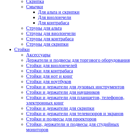
Скрипка
Смычки
Для альта и скрипки
Для виолончели
Для контрабаса
Струны для альта
Струны для виолончели
Струны для контрабаса
Струны для скрипки
Стойки
Аксессуары
Держатели и подвесы для торгового оборудования
Стойки для виолончелей
Стойки для контрабаса
Стойки для нот и книг
Стойки для ноутбуков
Стойки и держатели для духовых инструментов
Стойки и держатели для наушников
Стойки и держатели для планшетов, телефонов,
электронных книг
Стойки и держатели для скрипки
Стойки и держатели для телевизоров и экранов
Стойки и подвесы для проекторов
Стойки, держатели и подвесы для студийных
мониторов