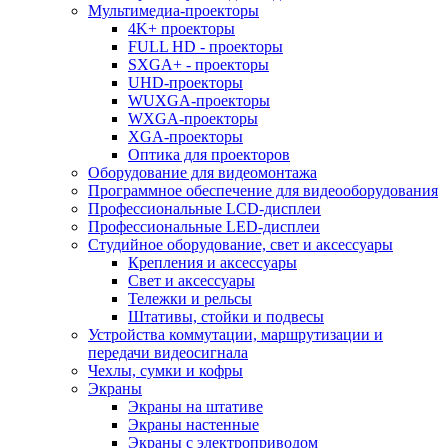
Мультимедиа-проекторы
4K+ проекторы
FULL HD - проекторы
SXGA+ - проекторы
UHD-проекторы
WUXGA-проекторы
WXGA-проекторы
XGA-проекторы
Оптика для проекторов
Оборудование для видеомонтажа
Программное обеспечение для видеооборудования
Профессиональные LCD-дисплеи
Профессиональные LED-дисплеи
Студийное оборудование, свет и аксессуары
Крепления и аксессуары
Свет и аксессуары
Тележки и рельсы
Штативы, стойки и подвесы
Устройства коммутации, маршрутизации и
передачи видеосигнала
Чехлы, сумки и кофры
Экраны
Экраны на штативе
Экраны настенные
Экраны с электроприводом