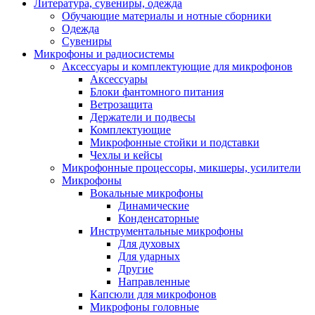
Литература, сувениры, одежда
Обучающие материалы и нотные сборники
Одежда
Сувениры
Микрофоны и радиосистемы
Аксессуары и комплектующие для микрофонов
Аксессуары
Блоки фантомного питания
Ветрозащита
Держатели и подвесы
Комплектующие
Микрофонные стойки и подставки
Чехлы и кейсы
Микрофонные процессоры, микшеры, усилители
Микрофоны
Вокальные микрофоны
Динамические
Конденсаторные
Инструментальные микрофоны
Для духовых
Для ударных
Другие
Направленные
Капсюли для микрофонов
Микрофоны головные