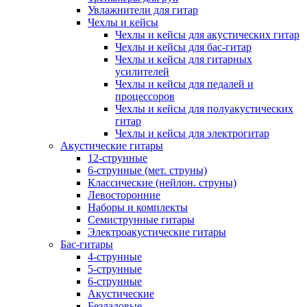
Увлажнители для гитар
Чехлы и кейсы
Чехлы и кейсы для акустических гитар
Чехлы и кейсы для бас-гитар
Чехлы и кейсы для гитарных
усилителей
Чехлы и кейсы для педалей и
процессоров
Чехлы и кейсы для полуакустических
гитар
Чехлы и кейсы для электрогитар
Акустические гитары
12-струнные
6-струнные (мет. струны)
Классические (нейлон. струны)
Левосторонние
Наборы и комплекты
Семиструнные гитары
Электроакустические гитары
Бас-гитары
4-струнные
5-струнные
6-струнные
Акустические
Безладовые