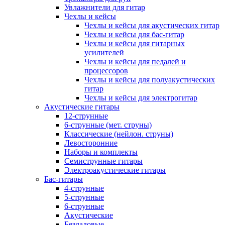
Увлажнители для гитар
Чехлы и кейсы
Чехлы и кейсы для акустических гитар
Чехлы и кейсы для бас-гитар
Чехлы и кейсы для гитарных
усилителей
Чехлы и кейсы для педалей и
процессоров
Чехлы и кейсы для полуакустических
гитар
Чехлы и кейсы для электрогитар
Акустические гитары
12-струнные
6-струнные (мет. струны)
Классические (нейлон. струны)
Левосторонние
Наборы и комплекты
Семиструнные гитары
Электроакустические гитары
Бас-гитары
4-струнные
5-струнные
6-струнные
Акустические
Безладовые