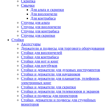
Скрипка
Смычки
Для альта и скрипки
Для виолончели
Для контрабаса
Струны для альта
Струны для виолончели
Струны для контрабаса
Струны для скрипки
Стойки
Аксессуары
Держатели и подвесы для торгового оборудования
Стойки для виолончелей
Стойки для контрабаса
Стойки для нот и книг
Стойки для ноутбуков
Стойки и держатели для духовых инструментов
Стойки и держатели для наушников
Стойки и держатели для планшетов, телефонов,
электронных книг
Стойки и держатели для скрипки
Стойки и держатели для телевизоров и экранов
Стойки и подвесы для проекторов
Стойки, держатели и подвесы для студийных
мониторов