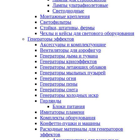
Лампы ультрафиолетовые
Светодиодные
Монтажные крепления
Светофильтры
Стойки, штативы, фермы
Чехлы и кейсы для светового оборудования
Генераторы эффектов
Аксессуары и комплектующие
Вентиляторы для аэрофигур
Генераторы дыма и тумана
Генераторы криоэффектов
Генераторы летающих облаков
Генераторы мыльных пузырей
Генераторы огня
Генераторы пены
Генераторы снега
Генераторы холодных искр
Гирлянды
Блоки питания
Имитаторы пламени
Комплекты оборудования
Конфетти-пушки и машины
Расходные материалы для генераторов
эффектов