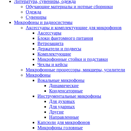
Литература, сувениры, одежда
Обучающие материалы и нотные сборники
Одежда
Сувениры
Микрофоны и радиосистемы
Аксессуары и комплектующие для микрофонов
Аксессуары
Блоки фантомного питания
Ветрозащита
Держатели и подвесы
Комплектующие
Микрофонные стойки и подставки
Чехлы и кейсы
Микрофонные процессоры, микшеры, усилители
Микрофоны
Вокальные микрофоны
Динамические
Конденсаторные
Инструментальные микрофоны
Для духовых
Для ударных
Другие
Направленные
Капсюли для микрофонов
Микрофоны головные