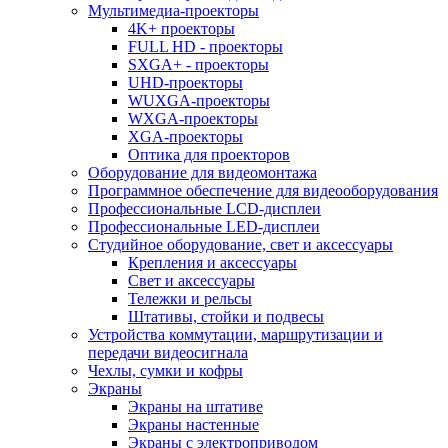
Мультимедиа-проекторы
4K+ проекторы
FULL HD - проекторы
SXGA+ - проекторы
UHD-проекторы
WUXGA-проекторы
WXGA-проекторы
XGA-проекторы
Оптика для проекторов
Оборудование для видеомонтажа
Программное обеспечение для видеооборудования
Профессиональные LCD-дисплеи
Профессиональные LED-дисплеи
Студийное оборудование, свет и аксессуары
Крепления и аксессуары
Свет и аксессуары
Тележки и рельсы
Штативы, стойки и подвесы
Устройства коммутации, маршрутизации и
передачи видеосигнала
Чехлы, сумки и кофры
Экраны
Экраны на штативе
Экраны настенные
Экраны с электроприводом