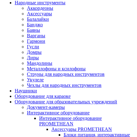
Народные инструменты
Аккордеоны
Аксессуары
Балалайки
Банджо
Баяны
Варганы
Гармони
Гусли
Домры
Лиры
Мандолины
Металлофоны и ксилофоны
Струны для народных инструментов
Укулеле
Чехлы для народных инструментов
Наушники
Оборудование для караоке
Оборудование для образовательных учреждений
Документ-камеры
Интерактивное оборудование
Интерактивное оборудование
PROMETHEAN
Аксессуары PROMETHEAN
Блоки питания, интерактивные