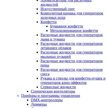
Ароматизаторы для расходных
жидкостей
Искусственный снег
Композитная крошка для генераторов
холодных искр
Конфетти
Бумажное конфетти
Метализированное конфетти
Расходные жидкости для генераторов
дыма и тумана
Расходные жидкости для генераторов
летающих облаков
Расходные жидкости для генераторов
мыльных пузырей
Расходные жидкости для генераторов
пены
Расходные жидкости для генераторов
снега
Рукава и стволы для конфетти-пушек и
генераторов крио-эффектов
Сервисные жидкости
Сценические вентиляторы
Приборы и программы управления
DMX-контроллеры
Диммеры