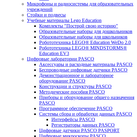
Микрофоны и радиосистемы для образовательных
учреждений
Стойки и подвесы
Учебные материалы Lego Education
Комплекты "Построй свою историю"
Образовательные наборы для дошкольников
Образовательные наборы для школьников
Робототехника LEGO® Education WeDo 2.0
Робототехника LEGO® MINDSTORMS®
Education EV3
Цифровые лаборатории PASCO
Аксессуары и расходные материалы PASCO
Беспроводные цифровые датчики PASCO
Демонстрационное и лабораторное
оборудование PASCO
Конструкции и структуры PASCO
Методические пособия PASCO
Приборы и оборудование общего назначения
PASCO
Программное обеспечение PASCO
Системы сбора и обработки данных PASCO
Интерфейсы PASCO
Регистраторы данных PASCO
Цифровые датчики PASCO PASPORT
Цифровые микроскопы PASCO