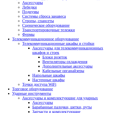
Аксессуары
Лебедки
Подиумы
Системы сброса занавеса
Стропы, спансеты
Сценическое оборудование
Транспортировочные тележки
Фермы
Телекоммуникационное оборудование
Телекоммуникационные шкафы и стойки
Аксессуары для телекоммуникационных
шкафов и стоек
Блоки розеток
Вентиляторы охлаждения
Дополнительные аксессуары
Кабельные органайзеры
Напольные шкафы
Настенные шкафы
Точки доступа WiFi
Торговое оборудование
Ударные инструменты
Аксессуары и комплектующие для ударных
Аксессуары
Барабанные палочки, щетки, руты
Запчасти и комплектующие