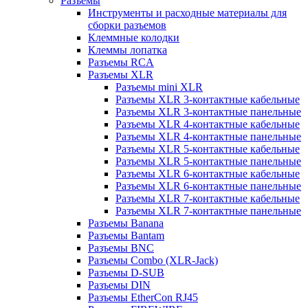
Разъемы
Инструменты и расходные материалы для
сборки разъемов
Клеммные колодки
Клеммы лопатка
Разъемы RCA
Разъемы XLR
Разъемы mini XLR
Разъемы XLR 3-контактные кабельные
Разъемы XLR 3-контактные панельные
Разъемы XLR 4-контактные кабельные
Разъемы XLR 4-контактные панельные
Разъемы XLR 5-контактные кабельные
Разъемы XLR 5-контактные панельные
Разъемы XLR 6-контактные кабельные
Разъемы XLR 6-контактные панельные
Разъемы XLR 7-контактные кабельные
Разъемы XLR 7-контактные панельные
Разъемы Banana
Разъемы Bantam
Разъемы BNC
Разъемы Combo (XLR-Jack)
Разъемы D-SUB
Разъемы DIN
Разъемы EtherCon RJ45