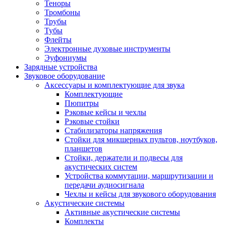
Теноры
Тромбоны
Трубы
Тубы
Флейты
Электронные духовые инструменты
Эуфониумы
Зарядные устройства
Звуковое оборудование
Аксессуары и комплектующие для звука
Комплектующие
Пюпитры
Рэковые кейсы и чехлы
Рэковые стойки
Стабилизаторы напряжения
Стойки для микшерных пультов, ноутбуков,
планшетов
Стойки, держатели и подвесы для
акустических систем
Устройства коммутации, маршрутизации и
передачи аудиосигнала
Чехлы и кейсы для звукового оборудования
Акустические системы
Активные акустические системы
Комплекты