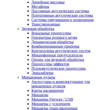
Линейные массивы
Мегафоны
Пассивные акустические системы
Портативные акустические системы
Системы озвучивания и оповещения
Трансляционные
Звуковая обработка
Вокальные процессоры
Генераторы розового шума
Динамическая обработка
Комбинированные приборы
Контроллеры акустических систем
Микрофонные предусилители
Опции для звуковой обработки
Процессоры эффектов
Психоакустические процессоры
Эквалайзеры
Микшерные пульты
Аксессуары и комплектующие для
микшерных пультов
Карты расширения
Микшеры
Микшеры Firewire / USB
Микшеры с усилением
Микшеры трансляционные