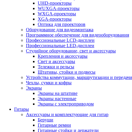
UHD-проекторы
WUXGA-проекторы
WXGA-проекторы
XGA-проекторы
Оптика для проекторов
Оборудование для видеомонтажа
Программное обеспечение для видеооборудования
Профессиональные LCD-дисплеи
Профессиональные LED-дисплеи
Студийное оборудование, свет и аксессуары
Крепления и аксессуары
Свет и аксессуары
Тележки и рельсы
Штативы, стойки и подвесы
Устройства коммутации, маршрутизации и передачи
Чехлы, сумки и кофры
Экраны
Экраны на штативе
Экраны настенные
Экраны с электроприводом
Гитары
Аксессуары и комплектующие для гитар
Беруши
Гитарные ремни
Гитарные стойки и держатели