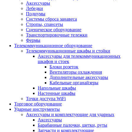
Аксессуары
Лебедки
Подиумы
Системы сброса занавеса
Стропы, спансеты
Сценическое оборудование
Транспортировочные тележки
Фермы
Телекоммуникационное оборудование
Телекоммуникационные шкафы и стойки
Аксессуары для телекоммуникационных
шкафов и стоек
Блоки розеток
Вентиляторы охлаждения
Дополнительные аксессуары
Кабельные органайзеры
Напольные шкафы
Настенные шкафы
Точки доступа WiFi
Торговое оборудование
Ударные инструменты
Аксессуары и комплектующие для ударных
Аксессуары
Барабанные палочки, щетки, руты
Запчасти и комплектующие