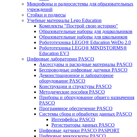
Микрофоны и радиосистемы для образовательных
учреждений
Стойки и подвесы
Учебные материалы Lego Education
Комплекты "Построй свою историю"
Образовательные наборы для дошкольников
Образовательные наборы для школьников
Робототехника LEGO® Education WeDo 2.0
Робототехника LEGO® MINDSTORMS®
Education EV3
Цифровые лаборатории PASCO
Аксессуары и расходные материалы PASCO
Беспроводные цифровые датчики PASCO
Демонстрационное и лабораторное
оборудование PASCO
Конструкции и структуры PASCO
Методические пособия PASCO
Приборы и оборудование общего назначения
PASCO
Программное обеспечение PASCO
Системы сбора и обработки данных PASCO
Интерфейсы PASCO
Регистраторы данных PASCO
Цифровые датчики PASCO PASPORT
Цифровые микроскопы PASCO