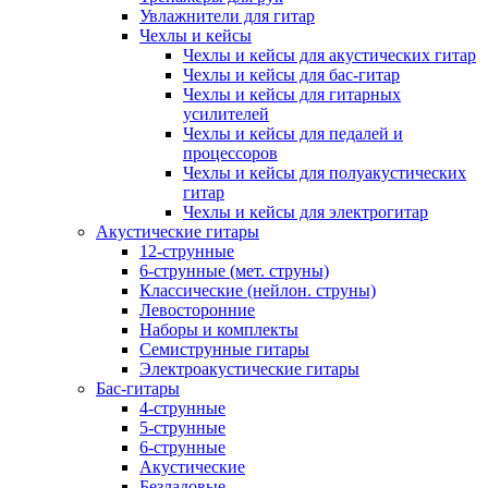
Увлажнители для гитар
Чехлы и кейсы
Чехлы и кейсы для акустических гитар
Чехлы и кейсы для бас-гитар
Чехлы и кейсы для гитарных
усилителей
Чехлы и кейсы для педалей и
процессоров
Чехлы и кейсы для полуакустических
гитар
Чехлы и кейсы для электрогитар
Акустические гитары
12-струнные
6-струнные (мет. струны)
Классические (нейлон. струны)
Левосторонние
Наборы и комплекты
Семиструнные гитары
Электроакустические гитары
Бас-гитары
4-струнные
5-струнные
6-струнные
Акустические
Безладовые