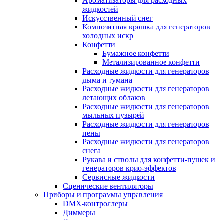
Ароматизаторы для расходных
жидкостей
Искусственный снег
Композитная крошка для генераторов
холодных искр
Конфетти
Бумажное конфетти
Метализированное конфетти
Расходные жидкости для генераторов
дыма и тумана
Расходные жидкости для генераторов
летающих облаков
Расходные жидкости для генераторов
мыльных пузырей
Расходные жидкости для генераторов
пены
Расходные жидкости для генераторов
снега
Рукава и стволы для конфетти-пушек и
генераторов крио-эффектов
Сервисные жидкости
Сценические вентиляторы
Приборы и программы управления
DMX-контроллеры
Диммеры