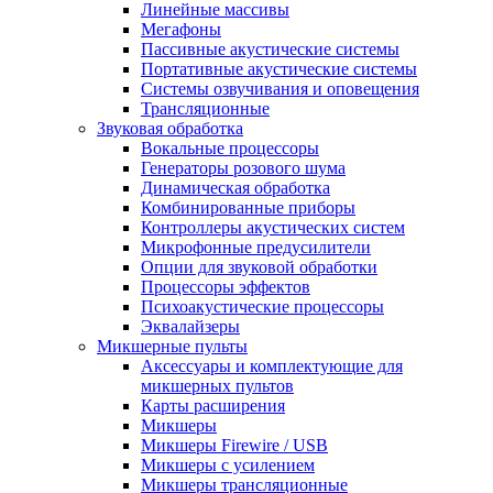
Линейные массивы
Мегафоны
Пассивные акустические системы
Портативные акустические системы
Системы озвучивания и оповещения
Трансляционные
Звуковая обработка
Вокальные процессоры
Генераторы розового шума
Динамическая обработка
Комбинированные приборы
Контроллеры акустических систем
Микрофонные предусилители
Опции для звуковой обработки
Процессоры эффектов
Психоакустические процессоры
Эквалайзеры
Микшерные пульты
Аксессуары и комплектующие для
микшерных пультов
Карты расширения
Микшеры
Микшеры Firewire / USB
Микшеры с усилением
Микшеры трансляционные