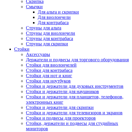
Скрипка
Смычки
Для альта и скрипки
Для виолончели
Для контрабаса
Струны для альта
Струны для виолончели
Струны для контрабаса
Струны для скрипки
Стойки
Аксессуары
Держатели и подвесы для торгового оборудования
Стойки для виолончелей
Стойки для контрабаса
Стойки для нот и книг
Стойки для ноутбуков
Стойки и держатели для духовых инструментов
Стойки и держатели для наушников
Стойки и держатели для планшетов, телефонов,
электронных книг
Стойки и держатели для скрипки
Стойки и держатели для телевизоров и экранов
Стойки и подвесы для проекторов
Стойки, держатели и подвесы для студийных
мониторов