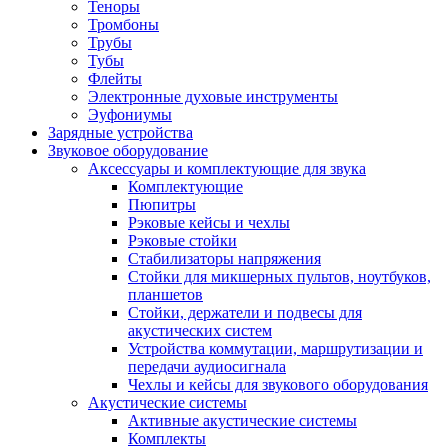
Теноры
Тромбоны
Трубы
Тубы
Флейты
Электронные духовые инструменты
Эуфониумы
Зарядные устройства
Звуковое оборудование
Аксессуары и комплектующие для звука
Комплектующие
Пюпитры
Рэковые кейсы и чехлы
Рэковые стойки
Стабилизаторы напряжения
Стойки для микшерных пультов, ноутбуков,
планшетов
Стойки, держатели и подвесы для
акустических систем
Устройства коммутации, маршрутизации и
передачи аудиосигнала
Чехлы и кейсы для звукового оборудования
Акустические системы
Активные акустические системы
Комплекты