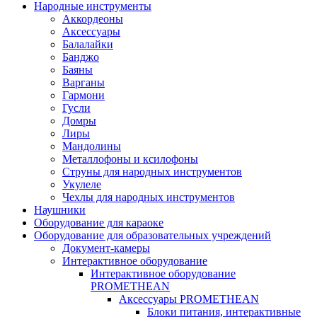
Народные инструменты
Аккордеоны
Аксессуары
Балалайки
Банджо
Баяны
Варганы
Гармони
Гусли
Домры
Лиры
Мандолины
Металлофоны и ксилофоны
Струны для народных инструментов
Укулеле
Чехлы для народных инструментов
Наушники
Оборудование для караоке
Оборудование для образовательных учреждений
Документ-камеры
Интерактивное оборудование
Интерактивное оборудование
PROMETHEAN
Аксессуары PROMETHEAN
Блоки питания, интерактивные