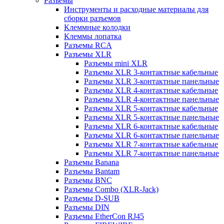
Разъемы
Инструменты и расходные материалы для
сборки разъемов
Клеммные колодки
Клеммы лопатка
Разъемы RCA
Разъемы XLR
Разъемы mini XLR
Разъемы XLR 3-контактные кабельные
Разъемы XLR 3-контактные панельные
Разъемы XLR 4-контактные кабельные
Разъемы XLR 4-контактные панельные
Разъемы XLR 5-контактные кабельные
Разъемы XLR 5-контактные панельные
Разъемы XLR 6-контактные кабельные
Разъемы XLR 6-контактные панельные
Разъемы XLR 7-контактные кабельные
Разъемы XLR 7-контактные панельные
Разъемы Banana
Разъемы Bantam
Разъемы BNC
Разъемы Combo (XLR-Jack)
Разъемы D-SUB
Разъемы DIN
Разъемы EtherCon RJ45