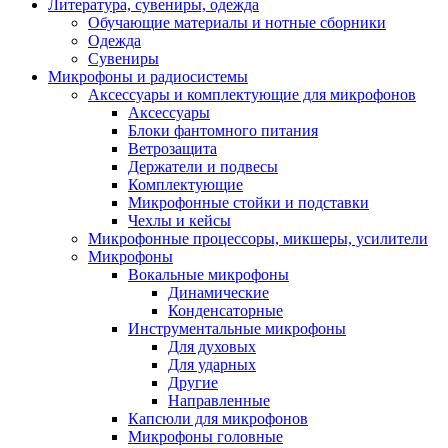
Литература, сувениры, одежда
Обучающие материалы и нотные сборники
Одежда
Сувениры
Микрофоны и радиосистемы
Аксессуары и комплектующие для микрофонов
Аксессуары
Блоки фантомного питания
Ветрозащита
Держатели и подвесы
Комплектующие
Микрофонные стойки и подставки
Чехлы и кейсы
Микрофонные процессоры, микшеры, усилители
Микрофоны
Вокальные микрофоны
Динамические
Конденсаторные
Инструментальные микрофоны
Для духовых
Для ударных
Другие
Направленные
Капсюли для микрофонов
Микрофоны головные