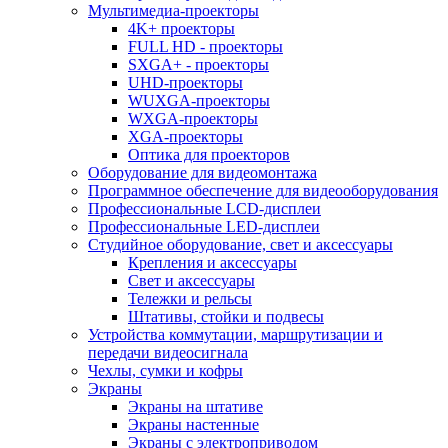
Мультимедиа-проекторы
4K+ проекторы
FULL HD - проекторы
SXGA+ - проекторы
UHD-проекторы
WUXGA-проекторы
WXGA-проекторы
XGA-проекторы
Оптика для проекторов
Оборудование для видеомонтажа
Программное обеспечение для видеооборудования
Профессиональные LCD-дисплеи
Профессиональные LED-дисплеи
Студийное оборудование, свет и аксессуары
Крепления и аксессуары
Свет и аксессуары
Тележки и рельсы
Штативы, стойки и подвесы
Устройства коммутации, маршрутизации и
передачи видеосигнала
Чехлы, сумки и кофры
Экраны
Экраны на штативе
Экраны настенные
Экраны с электроприводом