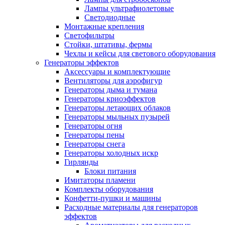
Лампы ультрафиолетовые
Светодиодные
Монтажные крепления
Светофильтры
Стойки, штативы, фермы
Чехлы и кейсы для светового оборудования
Генераторы эффектов
Аксессуары и комплектующие
Вентиляторы для аэрофигур
Генераторы дыма и тумана
Генераторы криоэффектов
Генераторы летающих облаков
Генераторы мыльных пузырей
Генераторы огня
Генераторы пены
Генераторы снега
Генераторы холодных искр
Гирлянды
Блоки питания
Имитаторы пламени
Комплекты оборудования
Конфетти-пушки и машины
Расходные материалы для генераторов
эффектов