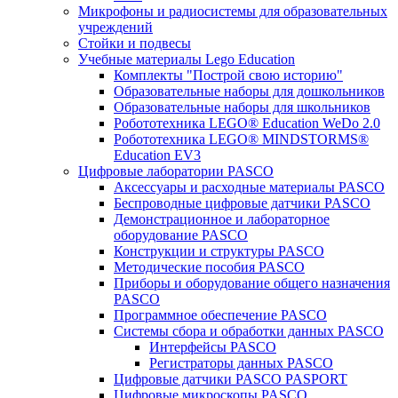
Микрофоны и радиосистемы для образовательных
учреждений
Стойки и подвесы
Учебные материалы Lego Education
Комплекты "Построй свою историю"
Образовательные наборы для дошкольников
Образовательные наборы для школьников
Робототехника LEGO® Education WeDo 2.0
Робототехника LEGO® MINDSTORMS®
Education EV3
Цифровые лаборатории PASCO
Аксессуары и расходные материалы PASCO
Беспроводные цифровые датчики PASCO
Демонстрационное и лабораторное
оборудование PASCO
Конструкции и структуры PASCO
Методические пособия PASCO
Приборы и оборудование общего назначения
PASCO
Программное обеспечение PASCO
Системы сбора и обработки данных PASCO
Интерфейсы PASCO
Регистраторы данных PASCO
Цифровые датчики PASCO PASPORT
Цифровые микроскопы PASCO