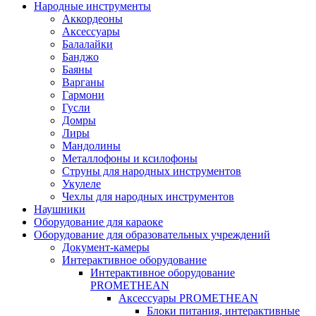
Народные инструменты
Аккордеоны
Аксессуары
Балалайки
Банджо
Баяны
Варганы
Гармони
Гусли
Домры
Лиры
Мандолины
Металлофоны и ксилофоны
Струны для народных инструментов
Укулеле
Чехлы для народных инструментов
Наушники
Оборудование для караоке
Оборудование для образовательных учреждений
Документ-камеры
Интерактивное оборудование
Интерактивное оборудование
PROMETHEAN
Аксессуары PROMETHEAN
Блоки питания, интерактивные