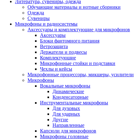
Литература, сувениры, одежда
Обучающие материалы и нотные сборники
Одежда
Сувениры
Микрофоны и радиосистемы
Аксессуары и комплектующие для микрофонов
Аксессуары
Блоки фантомного питания
Ветрозащита
Держатели и подвесы
Комплектующие
Микрофонные стойки и подставки
Чехлы и кейсы
Микрофонные процессоры, микшеры, усилители
Микрофоны
Вокальные микрофоны
Динамические
Конденсаторные
Инструментальные микрофоны
Для духовых
Для ударных
Другие
Направленные
Капсюли для микрофонов
Микрофоны головные