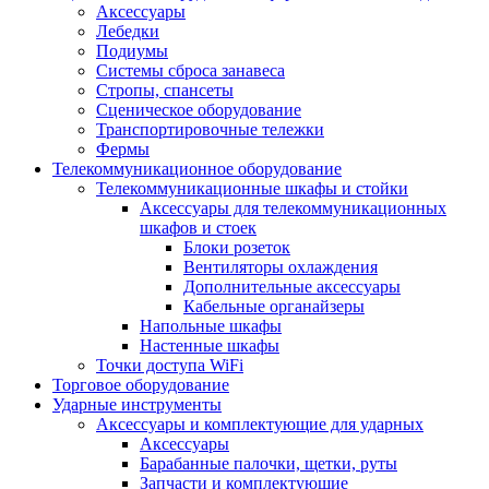
Аксессуары
Лебедки
Подиумы
Системы сброса занавеса
Стропы, спансеты
Сценическое оборудование
Транспортировочные тележки
Фермы
Телекоммуникационное оборудование
Телекоммуникационные шкафы и стойки
Аксессуары для телекоммуникационных
шкафов и стоек
Блоки розеток
Вентиляторы охлаждения
Дополнительные аксессуары
Кабельные органайзеры
Напольные шкафы
Настенные шкафы
Точки доступа WiFi
Торговое оборудование
Ударные инструменты
Аксессуары и комплектующие для ударных
Аксессуары
Барабанные палочки, щетки, руты
Запчасти и комплектующие