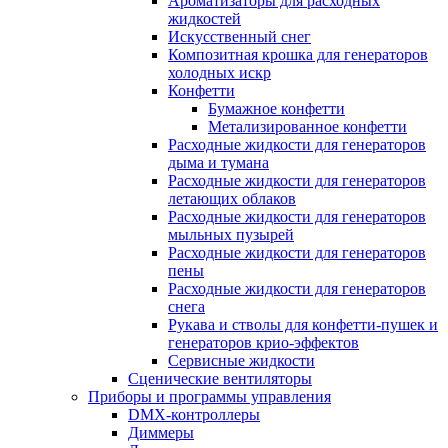
Ароматизаторы для расходных
жидкостей
Искусственный снег
Композитная крошка для генераторов
холодных искр
Конфетти
Бумажное конфетти
Метализированное конфетти
Расходные жидкости для генераторов
дыма и тумана
Расходные жидкости для генераторов
летающих облаков
Расходные жидкости для генераторов
мыльных пузырей
Расходные жидкости для генераторов
пены
Расходные жидкости для генераторов
снега
Рукава и стволы для конфетти-пушек и
генераторов крио-эффектов
Сервисные жидкости
Сценические вентиляторы
Приборы и программы управления
DMX-контроллеры
Диммеры