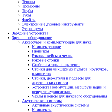
Теноры
Тромбоны
Трубы
Тубы
Флейты
Электронные духовые инструменты
Эуфониумы
Зарядные устройства
Звуковое оборудование
Аксессуары и комплектующие для звука
Комплектующие
Пюпитры
Рэковые кейсы и чехлы
Рэковые стойки
Стабилизаторы напряжения
Стойки для микшерных пультов, ноутбуков,
планшетов
Стойки, держатели и подвесы для
акустических систем
Устройства коммутации, маршрутизации и
передачи аудиосигнала
Чехлы и кейсы для звукового оборудования
Акустические системы
Активные акустические системы
Комплекты