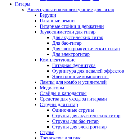
Гитары
Аксессуары и комплектующие для гитар
Беруши
Гитарные ремни
Гитарные стойки и держатели
Звукосниматели для гитар
Для акустических гитар
Для бас-гитар
Для электроакустических гитар
Для электрогитар
Комплектующие
Гитарная фурнитура
Фурнитура для педалей эффектов
Электронные компоненты
Лампы для комбо и усилителей
Медиаторы
Слайды и каподастры
Средства для ухода за гитарами
Струны для гитар
Одиночные струны
Струны для акустических гитар
Струны для бас-гитар
Струны для электрогитар
Стулья
Тренажеры для рук