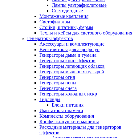
Лампы ультрафиолетовые
Светодиодные
Монтажные крепления
Светофильтры
Стойки, штативы, фермы
Чехлы и кейсы для светового оборудования
Генераторы эффектов
Аксессуары и комплектующие
Вентиляторы для аэрофигур
Генераторы дыма и тумана
Генераторы криоэффектов
Генераторы летающих облаков
Генераторы мыльных пузырей
Генераторы огня
Генераторы пены
Генераторы снега
Генераторы холодных искр
Гирлянды
Блоки питания
Имитаторы пламени
Комплекты оборудования
Конфетти-пушки и машины
Расходные материалы для генераторов
эффектов