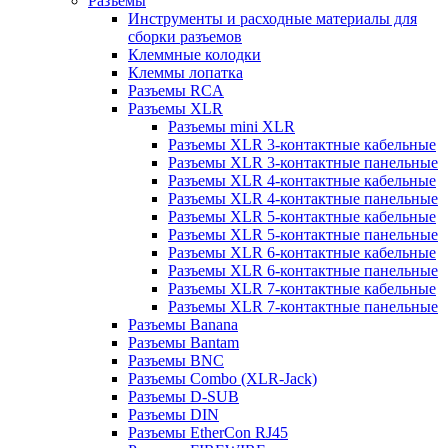
Разъемы
Инструменты и расходные материалы для
сборки разъемов
Клеммные колодки
Клеммы лопатка
Разъемы RCA
Разъемы XLR
Разъемы mini XLR
Разъемы XLR 3-контактные кабельные
Разъемы XLR 3-контактные панельные
Разъемы XLR 4-контактные кабельные
Разъемы XLR 4-контактные панельные
Разъемы XLR 5-контактные кабельные
Разъемы XLR 5-контактные панельные
Разъемы XLR 6-контактные кабельные
Разъемы XLR 6-контактные панельные
Разъемы XLR 7-контактные кабельные
Разъемы XLR 7-контактные панельные
Разъемы Banana
Разъемы Bantam
Разъемы BNC
Разъемы Combo (XLR-Jack)
Разъемы D-SUB
Разъемы DIN
Разъемы EtherCon RJ45