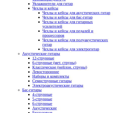
Увлажнители для гитар
Чехлы и кейсы
Чехлы и кейсы для акустических гитар
Чехлы и кейсы для бас-гитар
Чехлы и кейсы для гитарных
усилителей
Чехлы и кейсы для педалей и
процессоров
Чехлы и кейсы для полуакустических
гитар
Чехлы и кейсы для электрогитар
Акустические гитары
12-струнные
6-струнные (мет. струны)
Классические (нейлон. струны)
Левосторонние
Наборы и комплекты
Семиструнные гитары
Электроакустические гитары
Бас-гитары
4-струнные
5-струнные
6-струнные
Акустические
Безладовые