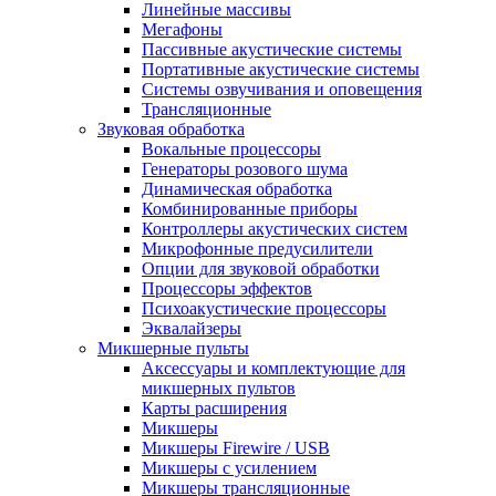
Линейные массивы
Мегафоны
Пассивные акустические системы
Портативные акустические системы
Системы озвучивания и оповещения
Трансляционные
Звуковая обработка
Вокальные процессоры
Генераторы розового шума
Динамическая обработка
Комбинированные приборы
Контроллеры акустических систем
Микрофонные предусилители
Опции для звуковой обработки
Процессоры эффектов
Психоакустические процессоры
Эквалайзеры
Микшерные пульты
Аксессуары и комплектующие для
микшерных пультов
Карты расширения
Микшеры
Микшеры Firewire / USB
Микшеры с усилением
Микшеры трансляционные