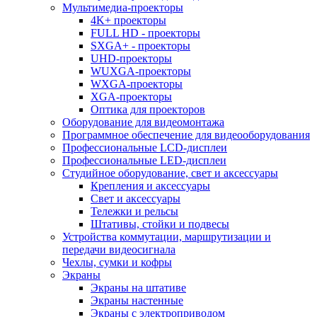
Мультимедиа-проекторы
4K+ проекторы
FULL HD - проекторы
SXGA+ - проекторы
UHD-проекторы
WUXGA-проекторы
WXGA-проекторы
XGA-проекторы
Оптика для проекторов
Оборудование для видеомонтажа
Программное обеспечение для видеооборудования
Профессиональные LCD-дисплеи
Профессиональные LED-дисплеи
Студийное оборудование, свет и аксессуары
Крепления и аксессуары
Свет и аксессуары
Тележки и рельсы
Штативы, стойки и подвесы
Устройства коммутации, маршрутизации и
передачи видеосигнала
Чехлы, сумки и кофры
Экраны
Экраны на штативе
Экраны настенные
Экраны с электроприводом