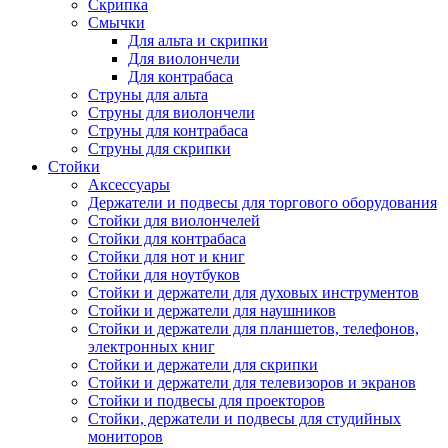
Скрипка
Смычки
Для альта и скрипки
Для виолончели
Для контрабаса
Струны для альта
Струны для виолончели
Струны для контрабаса
Струны для скрипки
Стойки
Аксессуары
Держатели и подвесы для торгового оборудования
Стойки для виолончелей
Стойки для контрабаса
Стойки для нот и книг
Стойки для ноутбуков
Стойки и держатели для духовых инструментов
Стойки и держатели для наушников
Стойки и держатели для планшетов, телефонов,
электронных книг
Стойки и держатели для скрипки
Стойки и держатели для телевизоров и экранов
Стойки и подвесы для проекторов
Стойки, держатели и подвесы для студийных
мониторов