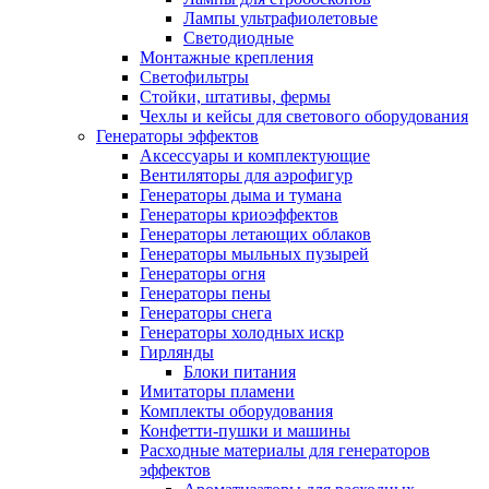
Лампы ультрафиолетовые
Светодиодные
Монтажные крепления
Светофильтры
Стойки, штативы, фермы
Чехлы и кейсы для светового оборудования
Генераторы эффектов
Аксессуары и комплектующие
Вентиляторы для аэрофигур
Генераторы дыма и тумана
Генераторы криоэффектов
Генераторы летающих облаков
Генераторы мыльных пузырей
Генераторы огня
Генераторы пены
Генераторы снега
Генераторы холодных искр
Гирлянды
Блоки питания
Имитаторы пламени
Комплекты оборудования
Конфетти-пушки и машины
Расходные материалы для генераторов
эффектов