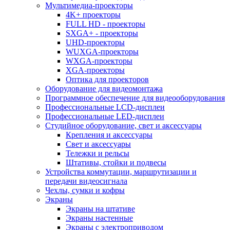
Мультимедиа-проекторы
4K+ проекторы
FULL HD - проекторы
SXGA+ - проекторы
UHD-проекторы
WUXGA-проекторы
WXGA-проекторы
XGA-проекторы
Оптика для проекторов
Оборудование для видеомонтажа
Программное обеспечение для видеооборудования
Профессиональные LCD-дисплеи
Профессиональные LED-дисплеи
Студийное оборудование, свет и аксессуары
Крепления и аксессуары
Свет и аксессуары
Тележки и рельсы
Штативы, стойки и подвесы
Устройства коммутации, маршрутизации и
передачи видеосигнала
Чехлы, сумки и кофры
Экраны
Экраны на штативе
Экраны настенные
Экраны с электроприводом