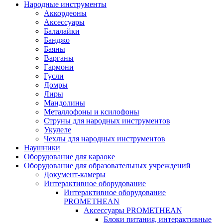
Народные инструменты
Аккордеоны
Аксессуары
Балалайки
Банджо
Баяны
Варганы
Гармони
Гусли
Домры
Лиры
Мандолины
Металлофоны и ксилофоны
Струны для народных инструментов
Укулеле
Чехлы для народных инструментов
Наушники
Оборудование для караоке
Оборудование для образовательных учреждений
Документ-камеры
Интерактивное оборудование
Интерактивное оборудование
PROMETHEAN
Аксессуары PROMETHEAN
Блоки питания, интерактивные