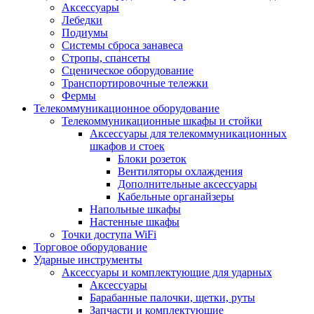
Аксессуары
Лебедки
Подиумы
Системы сброса занавеса
Стропы, спансеты
Сценическое оборудование
Транспортировочные тележки
Фермы
Телекоммуникационное оборудование
Телекоммуникационные шкафы и стойки
Аксессуары для телекоммуникационных
шкафов и стоек
Блоки розеток
Вентиляторы охлаждения
Дополнительные аксессуары
Кабельные органайзеры
Напольные шкафы
Настенные шкафы
Точки доступа WiFi
Торговое оборудование
Ударные инструменты
Аксессуары и комплектующие для ударных
Аксессуары
Барабанные палочки, щетки, руты
Запчасти и комплектующие