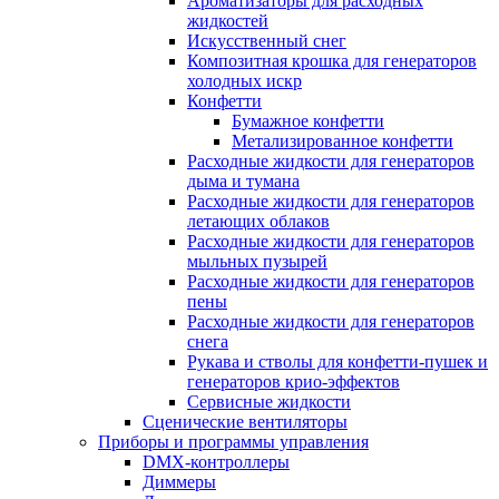
Ароматизаторы для расходных
жидкостей
Искусственный снег
Композитная крошка для генераторов
холодных искр
Конфетти
Бумажное конфетти
Метализированное конфетти
Расходные жидкости для генераторов
дыма и тумана
Расходные жидкости для генераторов
летающих облаков
Расходные жидкости для генераторов
мыльных пузырей
Расходные жидкости для генераторов
пены
Расходные жидкости для генераторов
снега
Рукава и стволы для конфетти-пушек и
генераторов крио-эффектов
Сервисные жидкости
Сценические вентиляторы
Приборы и программы управления
DMX-контроллеры
Диммеры