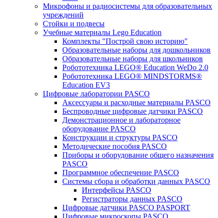
Микрофоны и радиосистемы для образовательных
учреждений
Стойки и подвесы
Учебные материалы Lego Education
Комплекты "Построй свою историю"
Образовательные наборы для дошкольников
Образовательные наборы для школьников
Робототехника LEGO® Education WeDo 2.0
Робототехника LEGO® MINDSTORMS®
Education EV3
Цифровые лаборатории PASCO
Аксессуары и расходные материалы PASCO
Беспроводные цифровые датчики PASCO
Демонстрационное и лабораторное
оборудование PASCO
Конструкции и структуры PASCO
Методические пособия PASCO
Приборы и оборудование общего назначения
PASCO
Программное обеспечение PASCO
Системы сбора и обработки данных PASCO
Интерфейсы PASCO
Регистраторы данных PASCO
Цифровые датчики PASCO PASPORT
Цифровые микроскопы PASCO