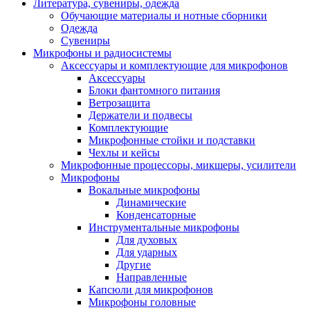
Литература, сувениры, одежда
Обучающие материалы и нотные сборники
Одежда
Сувениры
Микрофоны и радиосистемы
Аксессуары и комплектующие для микрофонов
Аксессуары
Блоки фантомного питания
Ветрозащита
Держатели и подвесы
Комплектующие
Микрофонные стойки и подставки
Чехлы и кейсы
Микрофонные процессоры, микшеры, усилители
Микрофоны
Вокальные микрофоны
Динамические
Конденсаторные
Инструментальные микрофоны
Для духовых
Для ударных
Другие
Направленные
Капсюли для микрофонов
Микрофоны головные