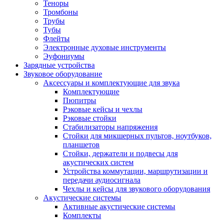
Теноры
Тромбоны
Трубы
Тубы
Флейты
Электронные духовые инструменты
Эуфониумы
Зарядные устройства
Звуковое оборудование
Аксессуары и комплектующие для звука
Комплектующие
Пюпитры
Рэковые кейсы и чехлы
Рэковые стойки
Стабилизаторы напряжения
Стойки для микшерных пультов, ноутбуков,
планшетов
Стойки, держатели и подвесы для
акустических систем
Устройства коммутации, маршрутизации и
передачи аудиосигнала
Чехлы и кейсы для звукового оборудования
Акустические системы
Активные акустические системы
Комплекты