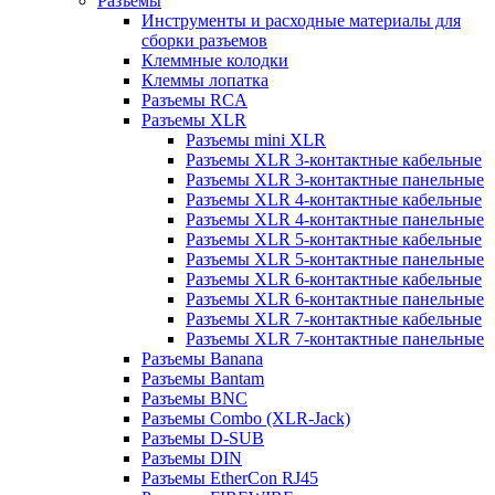
Разъемы
Инструменты и расходные материалы для
сборки разъемов
Клеммные колодки
Клеммы лопатка
Разъемы RCA
Разъемы XLR
Разъемы mini XLR
Разъемы XLR 3-контактные кабельные
Разъемы XLR 3-контактные панельные
Разъемы XLR 4-контактные кабельные
Разъемы XLR 4-контактные панельные
Разъемы XLR 5-контактные кабельные
Разъемы XLR 5-контактные панельные
Разъемы XLR 6-контактные кабельные
Разъемы XLR 6-контактные панельные
Разъемы XLR 7-контактные кабельные
Разъемы XLR 7-контактные панельные
Разъемы Banana
Разъемы Bantam
Разъемы BNC
Разъемы Combo (XLR-Jack)
Разъемы D-SUB
Разъемы DIN
Разъемы EtherCon RJ45