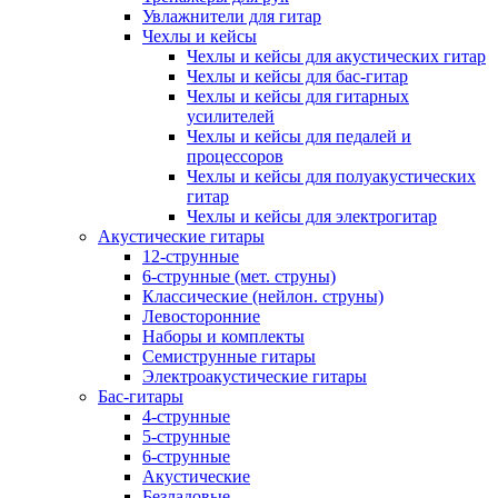
Увлажнители для гитар
Чехлы и кейсы
Чехлы и кейсы для акустических гитар
Чехлы и кейсы для бас-гитар
Чехлы и кейсы для гитарных
усилителей
Чехлы и кейсы для педалей и
процессоров
Чехлы и кейсы для полуакустических
гитар
Чехлы и кейсы для электрогитар
Акустические гитары
12-струнные
6-струнные (мет. струны)
Классические (нейлон. струны)
Левосторонние
Наборы и комплекты
Семиструнные гитары
Электроакустические гитары
Бас-гитары
4-струнные
5-струнные
6-струнные
Акустические
Безладовые