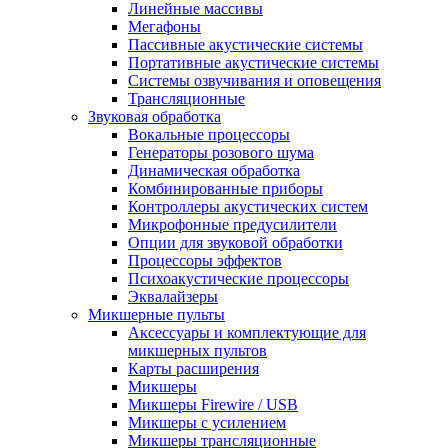
Линейные массивы
Мегафоны
Пассивные акустические системы
Портативные акустические системы
Системы озвучивания и оповещения
Трансляционные
Звуковая обработка
Вокальные процессоры
Генераторы розового шума
Динамическая обработка
Комбинированные приборы
Контроллеры акустических систем
Микрофонные предусилители
Опции для звуковой обработки
Процессоры эффектов
Психоакустические процессоры
Эквалайзеры
Микшерные пульты
Аксессуары и комплектующие для
микшерных пультов
Карты расширения
Микшеры
Микшеры Firewire / USB
Микшеры с усилением
Микшеры трансляционные