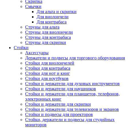
Скрипка
Смычки
Для альта и скрипки
Для виолончели
Для контрабаса
Струны для альта
Струны для виолончели
Струны для контрабаса
Струны для скрипки
Стойки
Аксессуары
Держатели и подвесы для торгового оборудования
Стойки для виолончелей
Стойки для контрабаса
Стойки для нот и книг
Стойки для ноутбуков
Стойки и держатели для духовых инструментов
Стойки и держатели для наушников
Стойки и держатели для планшетов, телефонов,
электронных книг
Стойки и держатели для скрипки
Стойки и держатели для телевизоров и экранов
Стойки и подвесы для проекторов
Стойки, держатели и подвесы для студийных
мониторов