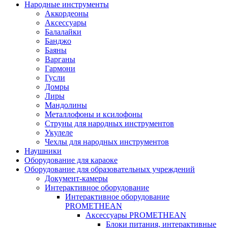
Народные инструменты
Аккордеоны
Аксессуары
Балалайки
Банджо
Баяны
Варганы
Гармони
Гусли
Домры
Лиры
Мандолины
Металлофоны и ксилофоны
Струны для народных инструментов
Укулеле
Чехлы для народных инструментов
Наушники
Оборудование для караоке
Оборудование для образовательных учреждений
Документ-камеры
Интерактивное оборудование
Интерактивное оборудование
PROMETHEAN
Аксессуары PROMETHEAN
Блоки питания, интерактивные