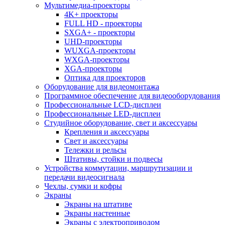
Мультимедиа-проекторы
4K+ проекторы
FULL HD - проекторы
SXGA+ - проекторы
UHD-проекторы
WUXGA-проекторы
WXGA-проекторы
XGA-проекторы
Оптика для проекторов
Оборудование для видеомонтажа
Программное обеспечение для видеооборудования
Профессиональные LCD-дисплеи
Профессиональные LED-дисплеи
Студийное оборудование, свет и аксессуары
Крепления и аксессуары
Свет и аксессуары
Тележки и рельсы
Штативы, стойки и подвесы
Устройства коммутации, маршрутизации и
передачи видеосигнала
Чехлы, сумки и кофры
Экраны
Экраны на штативе
Экраны настенные
Экраны с электроприводом