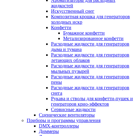
Ароматизаторы для расходных
жидкостей
Искусственный снег
Композитная крошка для генераторов
холодных искр
Конфетти
Бумажное конфетти
Метализированное конфетти
Расходные жидкости для генераторов
дыма и тумана
Расходные жидкости для генераторов
летающих облаков
Расходные жидкости для генераторов
мыльных пузырей
Расходные жидкости для генераторов
пены
Расходные жидкости для генераторов
снега
Рукава и стволы для конфетти-пушек и
генераторов крио-эффектов
Сервисные жидкости
Сценические вентиляторы
Приборы и программы управления
DMX-контроллеры
Диммеры