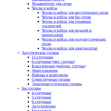
Увлажнители для гитар
Чехлы и кейсы
Чехлы и кейсы для акустических гитар
Чехлы и кейсы для бас-гитар
Чехлы и кейсы для гитарных
усилителей
Чехлы и кейсы для педалей и
процессоров
Чехлы и кейсы для полуакустических
гитар
Чехлы и кейсы для электрогитар
Акустические гитары
12-струнные
6-струнные (мет. струны)
Классические (нейлон. струны)
Левосторонние
Наборы и комплекты
Семиструнные гитары
Электроакустические гитары
Бас-гитары
4-струнные
5-струнные
6-струнные
Акустические
Безладовые