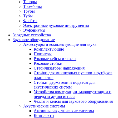
Теноры
Тромбоны
Трубы
Тубы
Флейты
Электронные духовые инструменты
Эуфониумы
Зарядные устройства
Звуковое оборудование
Аксессуары и комплектующие для звука
Комплектующие
Пюпитры
Рэковые кейсы и чехлы
Рэковые стойки
Стабилизаторы напряжения
Стойки для микшерных пультов, ноутбуков,
планшетов
Стойки, держатели и подвесы для
акустических систем
Устройства коммутации, маршрутизации и
передачи аудиосигнала
Чехлы и кейсы для звукового оборудования
Акустические системы
Активные акустические системы
Комплекты