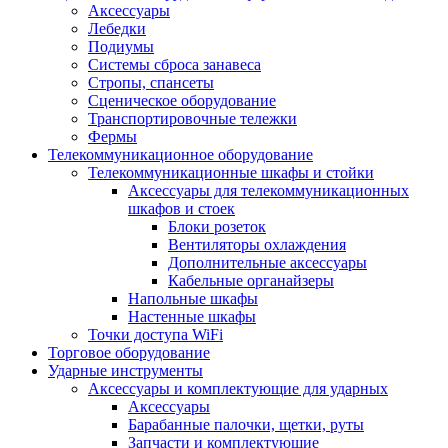
Аксессуары
Лебедки
Подиумы
Системы сброса занавеса
Стропы, спансеты
Сценическое оборудование
Транспортировочные тележки
Фермы
Телекоммуникационное оборудование
Телекоммуникационные шкафы и стойки
Аксессуары для телекоммуникационных
шкафов и стоек
Блоки розеток
Вентиляторы охлаждения
Дополнительные аксессуары
Кабельные органайзеры
Напольные шкафы
Настенные шкафы
Точки доступа WiFi
Торговое оборудование
Ударные инструменты
Аксессуары и комплектующие для ударных
Аксессуары
Барабанные палочки, щетки, руты
Запчасти и комплектующие