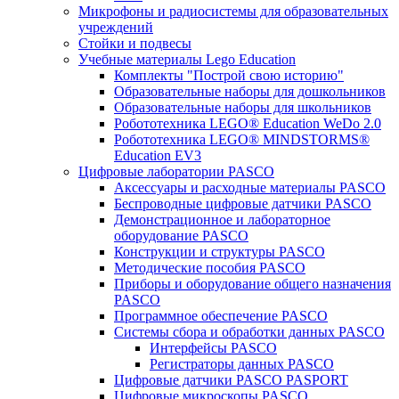
Микрофоны и радиосистемы для образовательных
учреждений
Стойки и подвесы
Учебные материалы Lego Education
Комплекты "Построй свою историю"
Образовательные наборы для дошкольников
Образовательные наборы для школьников
Робототехника LEGO® Education WeDo 2.0
Робототехника LEGO® MINDSTORMS®
Education EV3
Цифровые лаборатории PASCO
Аксессуары и расходные материалы PASCO
Беспроводные цифровые датчики PASCO
Демонстрационное и лабораторное
оборудование PASCO
Конструкции и структуры PASCO
Методические пособия PASCO
Приборы и оборудование общего назначения
PASCO
Программное обеспечение PASCO
Системы сбора и обработки данных PASCO
Интерфейсы PASCO
Регистраторы данных PASCO
Цифровые датчики PASCO PASPORT
Цифровые микроскопы PASCO