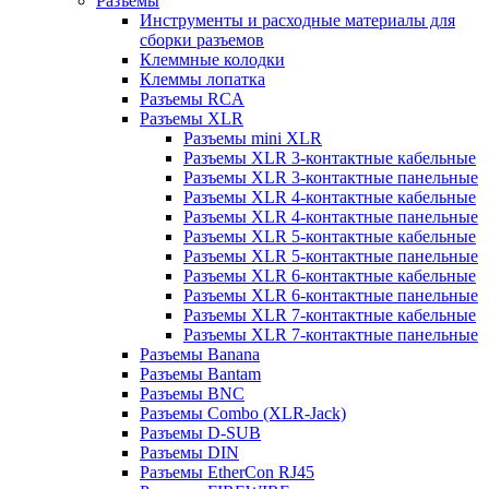
Разъемы
Инструменты и расходные материалы для
сборки разъемов
Клеммные колодки
Клеммы лопатка
Разъемы RCA
Разъемы XLR
Разъемы mini XLR
Разъемы XLR 3-контактные кабельные
Разъемы XLR 3-контактные панельные
Разъемы XLR 4-контактные кабельные
Разъемы XLR 4-контактные панельные
Разъемы XLR 5-контактные кабельные
Разъемы XLR 5-контактные панельные
Разъемы XLR 6-контактные кабельные
Разъемы XLR 6-контактные панельные
Разъемы XLR 7-контактные кабельные
Разъемы XLR 7-контактные панельные
Разъемы Banana
Разъемы Bantam
Разъемы BNC
Разъемы Combo (XLR-Jack)
Разъемы D-SUB
Разъемы DIN
Разъемы EtherCon RJ45