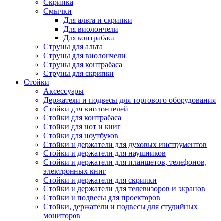
Скрипка
Смычки
Для альта и скрипки
Для виолончели
Для контрабаса
Струны для альта
Струны для виолончели
Струны для контрабаса
Струны для скрипки
Стойки
Аксессуары
Держатели и подвесы для торгового оборудования
Стойки для виолончелей
Стойки для контрабаса
Стойки для нот и книг
Стойки для ноутбуков
Стойки и держатели для духовых инструментов
Стойки и держатели для наушников
Стойки и держатели для планшетов, телефонов,
электронных книг
Стойки и держатели для скрипки
Стойки и держатели для телевизоров и экранов
Стойки и подвесы для проекторов
Стойки, держатели и подвесы для студийных
мониторов