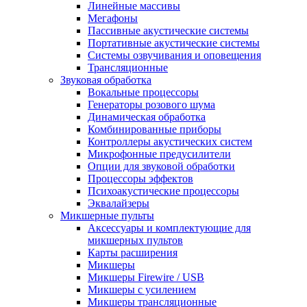
Линейные массивы
Мегафоны
Пассивные акустические системы
Портативные акустические системы
Системы озвучивания и оповещения
Трансляционные
Звуковая обработка
Вокальные процессоры
Генераторы розового шума
Динамическая обработка
Комбинированные приборы
Контроллеры акустических систем
Микрофонные предусилители
Опции для звуковой обработки
Процессоры эффектов
Психоакустические процессоры
Эквалайзеры
Микшерные пульты
Аксессуары и комплектующие для
микшерных пультов
Карты расширения
Микшеры
Микшеры Firewire / USB
Микшеры с усилением
Микшеры трансляционные