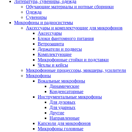
Литература, сувениры, одежда
Обучающие материалы и нотные сборники
Одежда
Сувениры
Микрофоны и радиосистемы
Аксессуары и комплектующие для микрофонов
Аксессуары
Блоки фантомного питания
Ветрозащита
Держатели и подвесы
Комплектующие
Микрофонные стойки и подставки
Чехлы и кейсы
Микрофонные процессоры, микшеры, усилители
Микрофоны
Вокальные микрофоны
Динамические
Конденсаторные
Инструментальные микрофоны
Для духовых
Для ударных
Другие
Направленные
Капсюли для микрофонов
Микрофоны головные