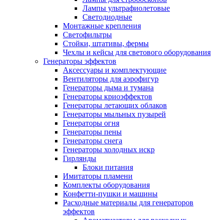
Лампы ультрафиолетовые
Светодиодные
Монтажные крепления
Светофильтры
Стойки, штативы, фермы
Чехлы и кейсы для светового оборудования
Генераторы эффектов
Аксессуары и комплектующие
Вентиляторы для аэрофигур
Генераторы дыма и тумана
Генераторы криоэффектов
Генераторы летающих облаков
Генераторы мыльных пузырей
Генераторы огня
Генераторы пены
Генераторы снега
Генераторы холодных искр
Гирлянды
Блоки питания
Имитаторы пламени
Комплекты оборудования
Конфетти-пушки и машины
Расходные материалы для генераторов
эффектов